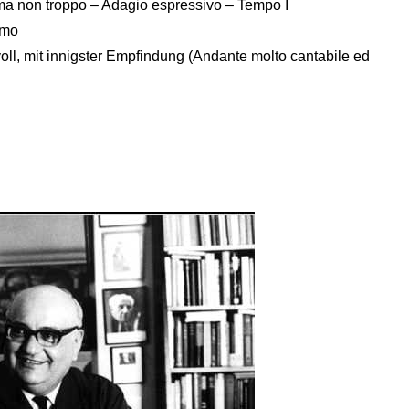
ma non troppo – Adagio espressivo – Tempo I
imo
ll, mit innigster Empfindung (Andante molto cantabile ed