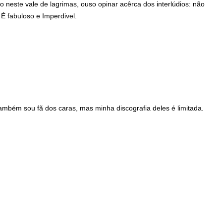
 neste vale de lagrimas, ouso opinar acêrca dos interlúdios: não
É fabuloso e Imperdivel.
mbém sou fã dos caras, mas minha discografia deles é limitada.