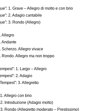
e”: 1. Grave – Allegro di molto e con brio
ue”: 2. Adagio cantabile
ue”: 3. Rondo (Allegro)
. Allegro
2. Andante
. Scherzo. Allegro vivace
4. Rondo. Allegro ma non troppo
empest”: 1. Largo – Allegro
empest”: 2. Adagio
empest”: 3. Allegretto
1. Allegro con brio
2. Introduzione (Adagio molto)
 3. Rondo (Allegretto moderato – Prestissimo)