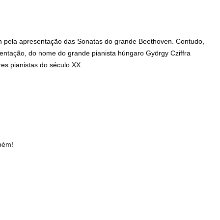
 pela apresentação das Sonatas do grande Beethoven. Contudo,
sentação, do nome do grande pianista húngaro György Cziffra
es pianistas do século XX.
bém!