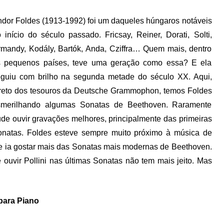
dor Foldes (1913-1992) foi um daqueles húngaros notáveis
 início do século passado. Fricsay, Reiner, Dorati, Solti,
mandy, Kodály, Bartók, Anda, Cziffra… Quem mais, dentro
s pequenos países, teve uma geração como essa? E ela
guiu com brilho na segunda metade do século XX. Aqui,
reto dos tesouros da Deutsche Grammophon, temos Foldes
smerilhando algumas Sonatas de Beethoven. Raramente
de ouvir gravações melhores, principalmente das primeiras
natas. Foldes esteve sempre muito próximo à música de
e ia gostar mais das Sonatas mais modernas de Beethoven.
 ouvir Pollini nas últimas Sonatas não tem mais jeito. Mas
para Piano