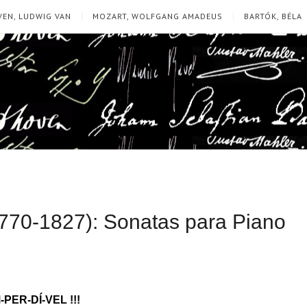
EN, LUDWIG VAN
MOZART, WOLFGANG AMADEUS
BARTÓK, BÉLA
770-1827): Sonatas para Piano
-PER-DÍ-VEL !!!