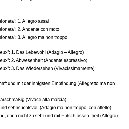
onata”: 1. Allegro assai
ionata”: 2. Andante con moto
ionata”: 3. Allegro ma non troppo
ieux”: 1. Das Lebewohl (Adagio – Allegro)
ieux”: 2. Abwesenheit (Andante espressivo)
dieux”: 3. Das Wiedersehen (Vivacissimamente)
haft und mit der innigsten Empfindung (Allegretto ma non
marschmäßig (Vivace alla marcia)
nd sehnsuchtsvoll (Adagio ma non troppo, con affetto)
, doch nicht zu sehr und mit Entschlossen- heit (Allegro)