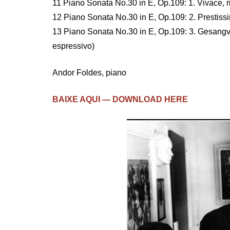
11 Piano Sonata No.30 in E, Op.109: 1. Vivace, 
12 Piano Sonata No.30 in E, Op.109: 2. Prestiss
13 Piano Sonata No.30 in E, Op.109: 3. Gesangvo
espressivo)
Andor Foldes, piano
BAIXE AQUI — DOWNLOAD HERE