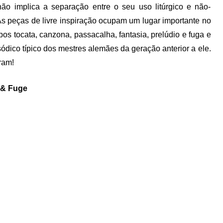
não implica a separação entre o seu uso litúrgico e não-
As peças de livre inspiração ocupam um lugar importante no
s tocata, canzona, passacalha, fantasia, prelúdio e fuga e
ódico típico dos mestres alemães da geração anterior a ele.
ram!
 & Fuge