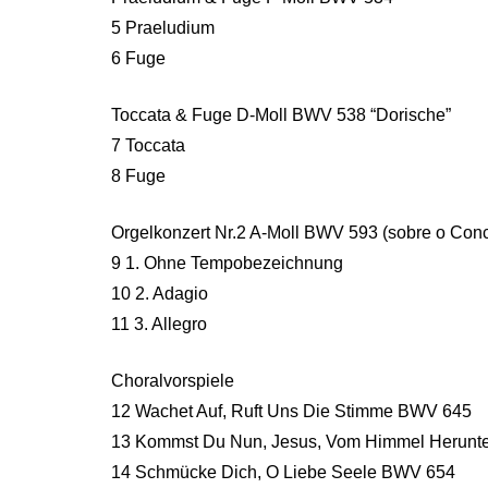
5 Praeludium
6 Fuge
Toccata & Fuge D-Moll BWV 538 “Dorische”
7 Toccata
8 Fuge
Orgelkonzert Nr.2 A-Moll BWV 593 (sobre o Conce
9 1. Ohne Tempobezeichnung
10 2. Adagio
11 3. Allegro
Choralvorspiele
12 Wachet Auf, Ruft Uns Die Stimme BWV 645
13 Kommst Du Nun, Jesus, Vom Himmel Herunt
14 Schmücke Dich, O Liebe Seele BWV 654