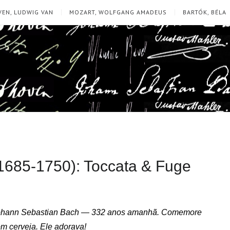
EN, LUDWIG VAN
MOZART, WOLFGANG AMADEUS
BARTÓK, BÉLA
1685-1750): Toccata & Fuge
ohann Sebastian Bach — 332 anos amanhã. Comemore
m cerveja. Ele adorava!