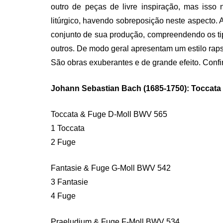
outro de peças de livre inspiração, mas isso 
litúrgico, havendo sobreposição neste aspecto. 
conjunto de sua produção, compreendendo os tipo
outros. De modo geral apresentam um estilo raps
São obras exuberantes e de grande efeito. Confi
Johann Sebastian Bach (1685-1750): Toccata
Toccata & Fuge D-Moll BWV 565
1 Toccata
2 Fuge
Fantasie & Fuge G-Moll BWV 542
3 Fantasie
4 Fuge
Praeludium & Fuge F-Moll BWV 534