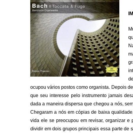
IM
Mu
q
Na
ma
g
in
d
ocupou vários postos como organista. Depois de 
que seu interesse pelo instrumento jamais des
dada a maneira dispersa que chegou a nós, sem 
Chegaram a nós em cópias de baixa qualidade, 
vida ele se preocupou em revisar, organizar e
dividir em dois grupos principais essa parte d