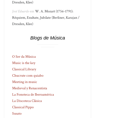
Dresden, Klee)
José Eduardo
em
W. A. Mozart (1756-1791):
Réquiem, Exultate, Jubilate (Berliner, Karajan /
Dresden, Klee)
Blogs de Música
O Ser da Música
Music is the key
Classical Library
Chucrute com quiabo
Meeting in music
Medieval y Renacentista
La Fonoteca de Iberoamérica
La Discoteca Clásica
Classical Pippo
Susato