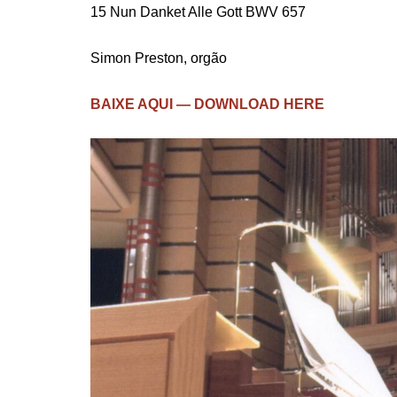
15 Nun Danket Alle Gott BWV 657
Simon Preston, orgão
BAIXE AQUI — DOWNLOAD HERE