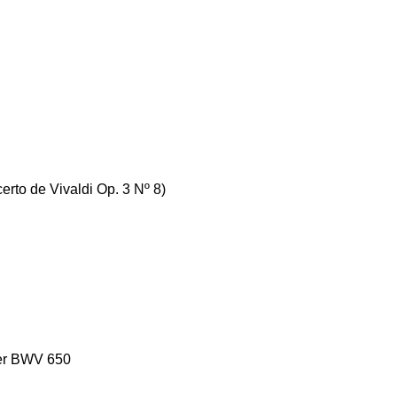
rto de Vivaldi Op. 3 Nº 8)
er BWV 650