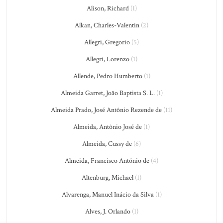
Alison, Richard
(1)
Alkan, Charles-Valentin
(2)
Allegri, Gregorio
(5)
Allegri, Lorenzo
(1)
Allende, Pedro Humberto
(1)
Almeida Garret, João Baptista S. L.
(1)
Almeida Prado, José Antônio Rezende de
(11)
Almeida, Antônio José de
(1)
Almeida, Cussy de
(6)
Almeida, Francisco António de
(4)
Altenburg, Michael
(1)
Alvarenga, Manuel Inácio da Silva
(1)
Alves, J. Orlando
(1)