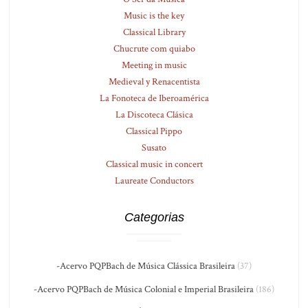
Music is the key
Classical Library
Chucrute com quiabo
Meeting in music
Medieval y Renacentista
La Fonoteca de Iberoamérica
La Discoteca Clásica
Classical Pippo
Susato
Classical music in concert
Laureate Conductors
Categorias
-Acervo PQPBach de Música Clássica Brasileira
(37)
-Acervo PQPBach de Música Colonial e Imperial Brasileira
(186)