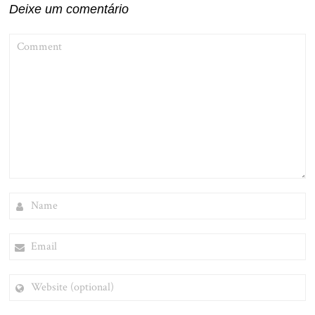
Deixe um comentário
COMMENT
NAME
EMAIL
WEBSITE
(OPTIONAL)