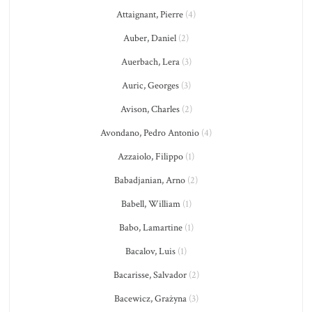
Attaignant, Pierre
(4)
Auber, Daniel
(2)
Auerbach, Lera
(3)
Auric, Georges
(3)
Avison, Charles
(2)
Avondano, Pedro Antonio
(4)
Azzaiolo, Filippo
(1)
Babadjanian, Arno
(2)
Babell, William
(1)
Babo, Lamartine
(1)
Bacalov, Luis
(1)
Bacarisse, Salvador
(2)
Bacewicz, Grażyna
(3)