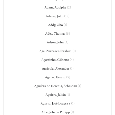
Adam, Adolphe
(2)
Adams, John
(15)
Addy, Obo
(1)
Adès, Thomas
(5)
Adson, John
(2)
Ağa, Zurnazen Ibrahim
(1)
Agostinho, Gilberto
(4)
Agricola, Alexander
(1)
Aguiar, Ernani
(5)
Aguilera de Heredia, Sebastián
(1)
Aguirre, Julián
(1)
Agurto, José Loaysa y
(1)
Ahle, Johann Philipp
(1)