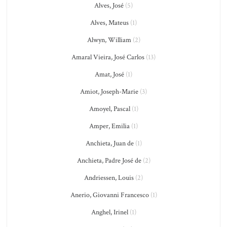
Alves, José
(5)
Alves, Mateus
(1)
Alwyn, William
(2)
Amaral Vieira, José Carlos
(13)
Amat, José
(1)
Amiot, Joseph-Marie
(3)
Amoyel, Pascal
(1)
Amper, Emilia
(1)
Anchieta, Juan de
(1)
Anchieta, Padre José de
(2)
Andriessen, Louis
(2)
Anerio, Giovanni Francesco
(1)
Anghel, Irinel
(1)