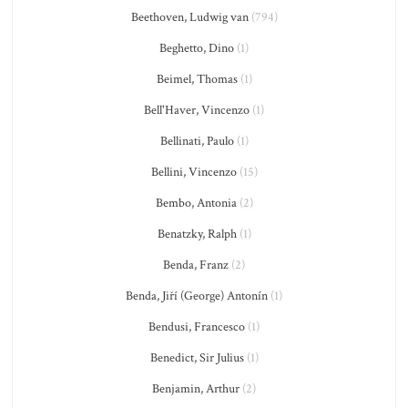
Beethoven, Ludwig van
(794)
Beghetto, Dino
(1)
Beimel, Thomas
(1)
Bell'Haver, Vincenzo
(1)
Bellinati, Paulo
(1)
Bellini, Vincenzo
(15)
Bembo, Antonia
(2)
Benatzky, Ralph
(1)
Benda, Franz
(2)
Benda, Jiří (George) Antonín
(1)
Bendusi, Francesco
(1)
Benedict, Sir Julius
(1)
Benjamin, Arthur
(2)