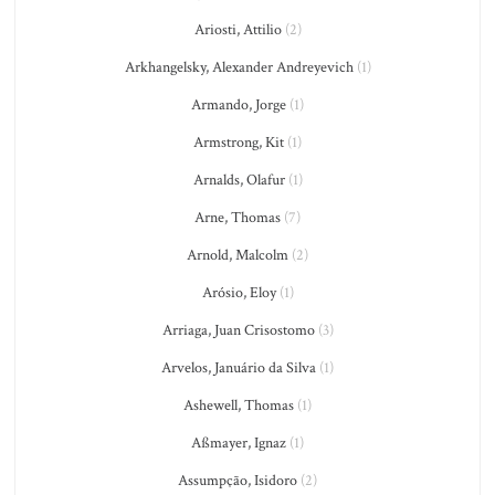
Ariosti, Attilio
(2)
Arkhangelsky, Alexander Andreyevich
(1)
Armando, Jorge
(1)
Armstrong, Kit
(1)
Arnalds, Olafur
(1)
Arne, Thomas
(7)
Arnold, Malcolm
(2)
Arósio, Eloy
(1)
Arriaga, Juan Crisostomo
(3)
Arvelos, Januário da Silva
(1)
Ashewell, Thomas
(1)
Aßmayer, Ignaz
(1)
Assumpção, Isidoro
(2)