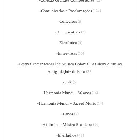
-Coleção Grandes Compositores
(12)
-Comunicados e Proclamações
(174)
-Concertos
(5)
-DG Essentials
(7)
-Eletrônica
(3)
-Entrevistas
(10)
-Festival Internacional de Música Colonial Brasileira e Música
Antiga de Juiz de Fora
(23)
-Folk
(5)
-Harmonia Mundi – 50 anos
(16)
-Harmonia Mundi – Sacred Music
(14)
-Hinos
(2)
-História da Música Brasileira
(14)
-Interlúdios
(48)