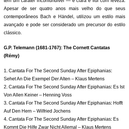
tem um caráter inconfundível — é clara e flui com leveza.
Apesar de ser quatro anos mais velho do que seus
contemporâneos Bach e Händel, utilizou um estilo mais
avançado e pode ser considerado um precursor do estilo
clássico.
G.P. Telemann (1681-1767): The Cornett Cantatas
(Rémy)
1. Cantata For The Second Sunday After Epiphanias:
Sehet An Die Exempel Der Alten – Klaus Mertens
2. Cantata For The Second Sunday After Epiphanias: Es Ist
Von Allen Keiner – Henning Voss
3. Cantata For The Second Sunday After Epiphanias: Hofft
Auf Den Hern – Wilfried Jochens
4. Cantata For The Second Sunday After Epiphanias: Es
Kommt Die Hilfe Zwar Nicht Allemal – Klaus Mertens