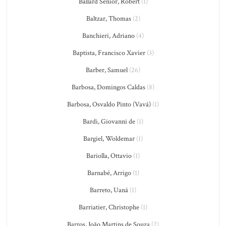
Ballard Senior, Robert
(1)
Baltzar, Thomas
(2)
Banchieri, Adriano
(4)
Baptista, Francisco Xavier
(3)
Barber, Samuel
(26)
Barbosa, Domingos Caldas
(8)
Barbosa, Osvaldo Pinto (Vavá)
(1)
Bardi, Giovanni de
(1)
Bargiel, Woldemar
(1)
Bariolla, Ottavio
(1)
Barnabé, Arrigo
(1)
Barreto, Uaná
(1)
Barriatier, Christophe
(1)
Barros, João Martins de Souza
(2)