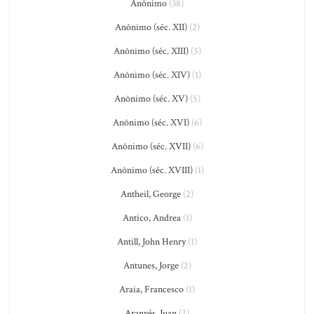
Anônimo
(38)
Anônimo (séc. XII)
(2)
Anônimo (séc. XIII)
(5)
Anônimo (séc. XIV)
(1)
Anônimo (séc. XV)
(5)
Anônimo (séc. XVI)
(6)
Anônimo (séc. XVII)
(6)
Anônimo (séc. XVIII)
(1)
Antheil, George
(2)
Antico, Andrea
(1)
Antill, John Henry
(1)
Antunes, Jorge
(2)
Araia, Francesco
(1)
Aranyés, Juan
(2)