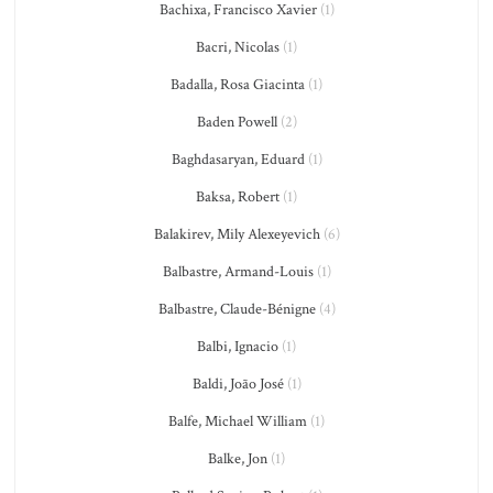
Bachixa, Francisco Xavier
(1)
Bacri, Nicolas
(1)
Badalla, Rosa Giacinta
(1)
Baden Powell
(2)
Baghdasaryan, Eduard
(1)
Baksa, Robert
(1)
Balakirev, Mily Alexeyevich
(6)
Balbastre, Armand-Louis
(1)
Balbastre, Claude-Bénigne
(4)
Balbi, Ignacio
(1)
Baldi, João José
(1)
Balfe, Michael William
(1)
Balke, Jon
(1)