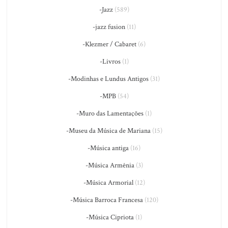
-Jazz
(589)
-jazz fusion
(11)
-Klezmer / Cabaret
(6)
-Livros
(1)
-Modinhas e Lundus Antigos
(31)
-MPB
(54)
-Muro das Lamentações
(1)
-Museu da Música de Mariana
(15)
-Música antiga
(16)
-Música Armênia
(3)
-Música Armorial
(12)
-Música Barroca Francesa
(120)
-Música Cipriota
(1)