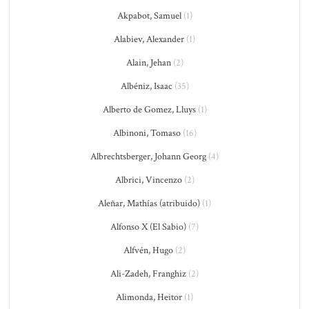
Akpabot, Samuel
(1)
Alabiev, Alexander
(1)
Alain, Jehan
(2)
Albéniz, Isaac
(35)
Alberto de Gomez, Lluys
(1)
Albinoni, Tomaso
(16)
Albrechtsberger, Johann Georg
(4)
Albrici, Vincenzo
(2)
Aleñar, Mathías (atribuido)
(1)
Alfonso X (El Sabio)
(7)
Alfvén, Hugo
(2)
Ali-Zadeh, Franghiz
(2)
Alimonda, Heitor
(1)