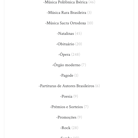
-Música Polifônica Ibérica
(46)
-Música Rara Brasileira
(3)
-Música Sacra Ortodoxa
(10)
-Natalinas
(45)
-Obituário
(20)
-Ópera
(248)
-Órgão moderno
(7)
-Pagode
(1)
-Partituras de Autores Brasileiros
(6)
-Poesia
(9)
-Prêmios e Sorteios
(7)
-Promoções
(9)
-Rock
(28)