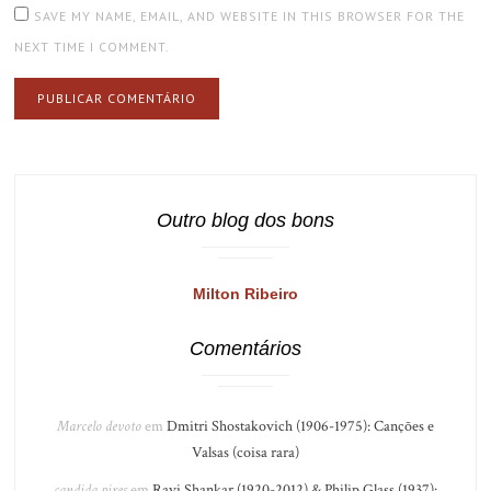
SAVE MY NAME, EMAIL, AND WEBSITE IN THIS BROWSER FOR THE
NEXT TIME I COMMENT.
Outro blog dos bons
Milton Ribeiro
Comentários
Marcelo devoto
em
Dmitri Shostakovich (1906-1975): Canções e
Valsas (coisa rara)
candida pires
em
Ravi Shankar (1920-2012) & Philip Glass (1937):