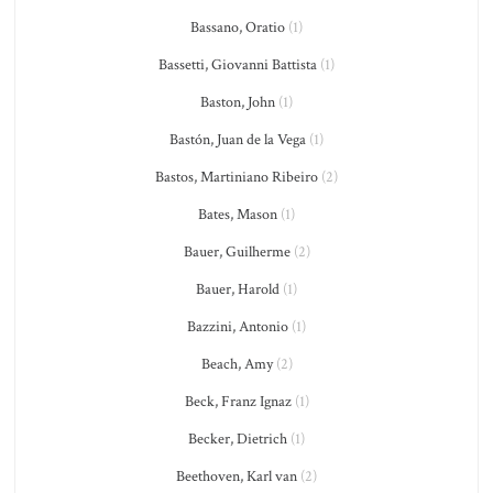
Bassano, Oratio
(1)
Bassetti, Giovanni Battista
(1)
Baston, John
(1)
Bastón, Juan de la Vega
(1)
Bastos, Martiniano Ribeiro
(2)
Bates, Mason
(1)
Bauer, Guilherme
(2)
Bauer, Harold
(1)
Bazzini, Antonio
(1)
Beach, Amy
(2)
Beck, Franz Ignaz
(1)
Becker, Dietrich
(1)
Beethoven, Karl van
(2)