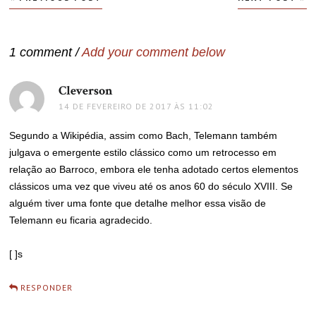
de
Post
1 comment /
Add your comment below
Cleverson
disse:
14 DE FEVEREIRO DE 2017 ÀS 11:02
Segundo a Wikipédia, assim como Bach, Telemann também
julgava o emergente estilo clássico como um retrocesso em
relação ao Barroco, embora ele tenha adotado certos elementos
clássicos uma vez que viveu até os anos 60 do século XVIII. Se
alguém tiver uma fonte que detalhe melhor essa visão de
Telemann eu ficaria agradecido.
[ ]s
RESPONDER