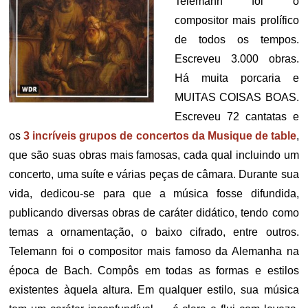
Telemann foi o
compositor mais prolífico
de todos os tempos.
Escreveu 3.000 obras.
Há muita porcaria e
MUITAS COISAS BOAS.
Escreveu 72 cantatas e
os
3 incríveis grupos de concertos da Musique de table
,
que são suas obras mais famosas, cada qual incluindo um
concerto, uma suíte e várias peças de câmara. Durante sua
vida, dedicou-se para que a música fosse difundida,
publicando diversas obras de caráter didático, tendo como
temas a ornamentação, o baixo cifrado, entre outros.
Telemann foi o compositor mais famoso da Alemanha na
época de Bach. Compôs em todas as formas e estilos
existentes àquela altura. Em qualquer estilo, sua música