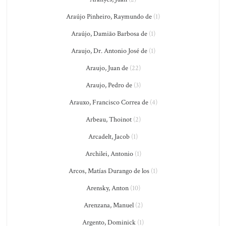
Araújo Pinheiro, Raymundo de
(1)
Araújo, Damião Barbosa de
(1)
Araujo, Dr. Antonio José de
(1)
Araujo, Juan de
(22)
Araujo, Pedro de
(3)
Arauxo, Francisco Correa de
(4)
Arbeau, Thoinot
(2)
Arcadelt, Jacob
(1)
Archilei, Antonio
(1)
Arcos, Matías Durango de los
(1)
Arensky, Anton
(10)
Arenzana, Manuel
(2)
Argento, Dominick
(1)