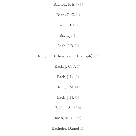
Bach, C. P. E.
(85)
Bach, G. C.
(1)
Bach, H.
(2)
Bach, J.
(1)
Bach, J. B.
(3)
Bach, J. C. (Christian e Christoph)
(23)
Bach, J. C. F.
(7)
Bach, J. L.
(2)
Bach, J. M.
(4)
Bach, J. N.
(1)
Bach, J. S.
(870)
Bach, W. F.
(33)
Bacheler, Daniel
(2)