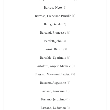
Barroso Neto
(2)
Barroso, Francisco Paurillo
(1)
Barry, Gerald
(2)
Barsanti, Francesco
(1)
Bartlett, John
(3)
Bartók, Béla
(183)
Bartoldo, Sperindio
(1)
Bartolotti, Angelo Michele
(1)
Bassani, Giovanni Battista
(5)
Bassano, Augustine
(2)
Bassano, Giovanni
(1)
Bassano, Jeronimo
(1)
Bassano, Ludovico
(1)