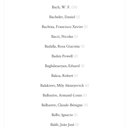
Bach, W. F.
(33)
Bacheler, Daniel
(2)
Bachixa, Francisco Xavier
(1)
Bacri, Nicolas
(1)
Badalla, Rosa Giacinta
(1)
Baden Powell
(2)
Baghdasaryan, Eduard
(1)
Baksa, Robert
(1)
Balakirev, Mily Alexeyevich
(6)
Balbastre, Armand-Louis
(1)
Balbastre, Claude-Bénigne
(4)
Balbi, Ignacio
(1)
Baldi, João José
(1)