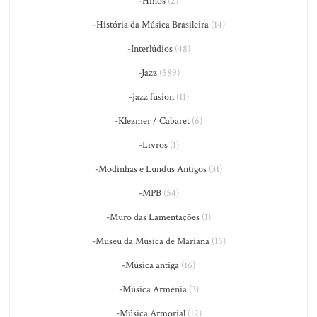
-Hinos
(2)
-História da Música Brasileira
(14)
-Interlúdios
(48)
-Jazz
(589)
-jazz fusion
(11)
-Klezmer / Cabaret
(6)
-Livros
(1)
-Modinhas e Lundus Antigos
(31)
-MPB
(54)
-Muro das Lamentações
(1)
-Museu da Música de Mariana
(15)
-Música antiga
(16)
-Música Armênia
(3)
-Música Armorial
(12)