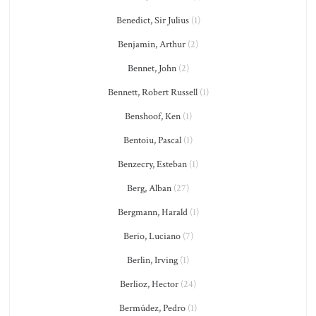
Benedict, Sir Julius
(1)
Benjamin, Arthur
(2)
Bennet, John
(2)
Bennett, Robert Russell
(1)
Benshoof, Ken
(1)
Bentoiu, Pascal
(1)
Benzecry, Esteban
(1)
Berg, Alban
(27)
Bergmann, Harald
(1)
Berio, Luciano
(7)
Berlin, Irving
(1)
Berlioz, Hector
(24)
Bermúdez, Pedro
(1)