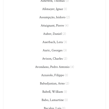
Ashewell, Thomas
(1)
Aßmayer, Ignaz
(1)
Assumpção, Isidoro
(2)
Attaignant, Pierre
(4)
Auber, Daniel
(2)
Auerbach, Lera
(3)
Auric, Georges
(3)
Avison, Charles
(2)
Avondano, Pedro Antonio
(4)
Azzaiolo, Filippo
(1)
Babadjanian, Arno
(2)
Babell, William
(1)
Babo, Lamartine
(1)
Bacalov, Luis
(1)