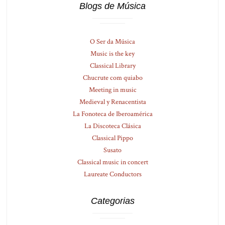
Blogs de Música
O Ser da Música
Music is the key
Classical Library
Chucrute com quiabo
Meeting in music
Medieval y Renacentista
La Fonoteca de Iberoamérica
La Discoteca Clásica
Classical Pippo
Susato
Classical music in concert
Laureate Conductors
Categorias