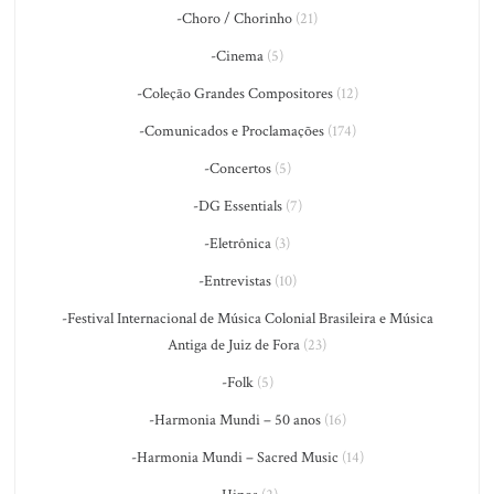
-Choro / Chorinho
(21)
-Cinema
(5)
-Coleção Grandes Compositores
(12)
-Comunicados e Proclamações
(174)
-Concertos
(5)
-DG Essentials
(7)
-Eletrônica
(3)
-Entrevistas
(10)
-Festival Internacional de Música Colonial Brasileira e Música
Antiga de Juiz de Fora
(23)
-Folk
(5)
-Harmonia Mundi – 50 anos
(16)
-Harmonia Mundi – Sacred Music
(14)