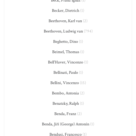
Beck, Franz Ignaz
(1)
Becker, Dietrich
(1)
Beethoven, Karl van
(2)
Beethoven, Ludwig van
(794)
Beghetto, Dino
(1)
Beimel, Thomas
(1)
Bell'Haver, Vincenzo
(1)
Bellinati, Paulo
(1)
Bellini, Vincenzo
(15)
Bembo, Antonia
(2)
Benatzky, Ralph
(1)
Benda, Franz
(2)
Benda, Jiří (George) Antonín
(1)
Bendusi, Francesco
(1)