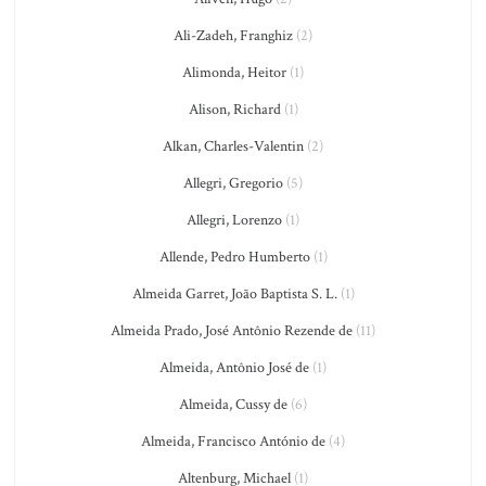
Ali-Zadeh, Franghiz
(2)
Alimonda, Heitor
(1)
Alison, Richard
(1)
Alkan, Charles-Valentin
(2)
Allegri, Gregorio
(5)
Allegri, Lorenzo
(1)
Allende, Pedro Humberto
(1)
Almeida Garret, João Baptista S. L.
(1)
Almeida Prado, José Antônio Rezende de
(11)
Almeida, Antônio José de
(1)
Almeida, Cussy de
(6)
Almeida, Francisco António de
(4)
Altenburg, Michael
(1)