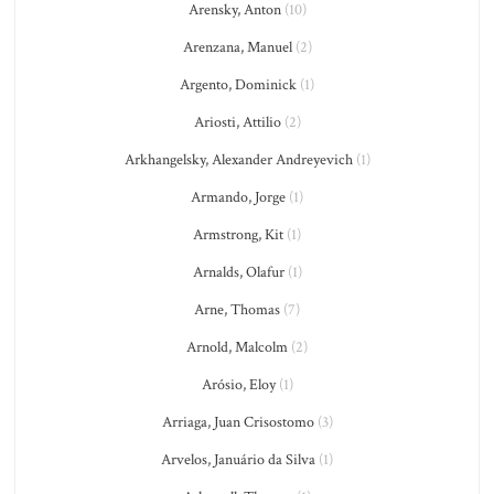
Arensky, Anton
(10)
Arenzana, Manuel
(2)
Argento, Dominick
(1)
Ariosti, Attilio
(2)
Arkhangelsky, Alexander Andreyevich
(1)
Armando, Jorge
(1)
Armstrong, Kit
(1)
Arnalds, Olafur
(1)
Arne, Thomas
(7)
Arnold, Malcolm
(2)
Arósio, Eloy
(1)
Arriaga, Juan Crisostomo
(3)
Arvelos, Januário da Silva
(1)