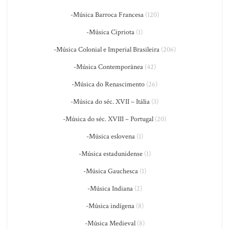
-Música Barroca Francesa
(120)
-Música Cipriota
(1)
-Música Colonial e Imperial Brasileira
(206)
-Música Contemporânea
(42)
-Música do Renascimento
(26)
-Música do séc. XVII – Itália
(3)
-Música do séc. XVIII – Portugal
(20)
-Música eslovena
(1)
-Música estadunidense
(1)
-Música Gauchesca
(1)
-Música Indiana
(2)
-Música indígena
(8)
-Música Medieval
(8)