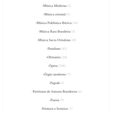
-Música Moderna
(2)
-Música oriental
(5)
-Música Polifônica Ibérica
(46)
-Música Rara Brasileira
(3)
-Música Sacra Ortodoxa
(10)
-Natalinas
(45)
-Obituário
(20)
-Ópera
(248)
-Órgão moderno
(7)
-Pagode
(1)
-Partituras de Autores Brasileiros
(6)
-Poesia
(9)
-Prêmios e Sorteios
(7)