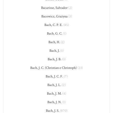
Bacarisse, Salvador
(2)
Bacewicz, Grażyna
(3)
Bach, C. P. E.
(85)
Bach, G. C.
(1)
Bach, H.
(2)
Bach, J.
(1)
Bach, J. B.
(3)
Bach, J. C. (Christian e Christoph)
(23)
Bach, J. C. F.
(7)
Bach, J. L.
(2)
Bach, J. M.
(4)
Bach, J. N.
(1)
Bach, J. S.
(870)