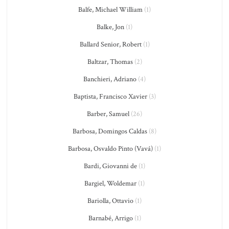
Balfe, Michael William
(1)
Balke, Jon
(1)
Ballard Senior, Robert
(1)
Baltzar, Thomas
(2)
Banchieri, Adriano
(4)
Baptista, Francisco Xavier
(3)
Barber, Samuel
(26)
Barbosa, Domingos Caldas
(8)
Barbosa, Osvaldo Pinto (Vavá)
(1)
Bardi, Giovanni de
(1)
Bargiel, Woldemar
(1)
Bariolla, Ottavio
(1)
Barnabé, Arrigo
(1)