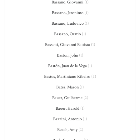
Bassano, Giovanni
(1)
Bassano, Jeronimo
(1)
Bassano, Ludovico
(1)
Bassano, Oratio
(1)
Bassetti, Giovanni Battista
(1)
Baston, John
(1)
Bastón, Juan de la Vega
(1)
Bastos, Martiniano Ribeiro
(2)
Bates, Mason
(1)
Bauer, Guilherme
(2)
Bauer, Harold
(1)
Bazzini, Antonio
(1)
Beach, Amy
(2)