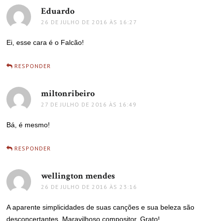
Eduardo
disse:
26 DE JULHO DE 2016 ÀS 16:27
Ei, esse cara é o Falcão!
RESPONDER
miltonribeiro
disse:
27 DE JULHO DE 2016 ÀS 16:49
Bá, é mesmo!
RESPONDER
wellington mendes
disse:
26 DE JULHO DE 2016 ÀS 23:16
A aparente simplicidades de suas canções e sua beleza são
desconcertantes. Maravilhoso compositor. Grato!