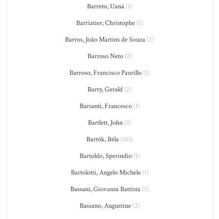
Barreto, Uaná
(1)
Barriatier, Christophe
(1)
Barros, João Martins de Souza
(2)
Barroso Neto
(2)
Barroso, Francisco Paurillo
(1)
Barry, Gerald
(2)
Barsanti, Francesco
(1)
Bartlett, John
(3)
Bartók, Béla
(183)
Bartoldo, Sperindio
(1)
Bartolotti, Angelo Michele
(1)
Bassani, Giovanni Battista
(5)
Bassano, Augustine
(2)