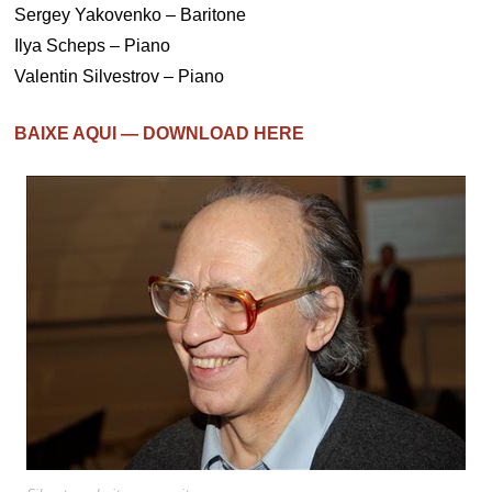
Sergey Yakovenko – Baritone
Ilya Scheps – Piano
Valentin Silvestrov – Piano
BAIXE AQUI — DOWNLOAD HERE