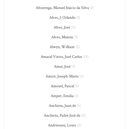
Alvarenga, Manuel Inácio da Silva
(1)
Alves, J. Orlando
(1)
Alves, José
(5)
Alves, Mateus
(1)
Alwyn, William
(2)
Amaral Vieira, José Carlos
(13)
Amat, José
(1)
Amiot, Joseph-Marie
(3)
Amoyel, Pascal
(1)
Amper, Emilia
(1)
Anchieta, Juan de
(1)
Anchieta, Padre José de
(2)
Andriessen, Louis
(2)