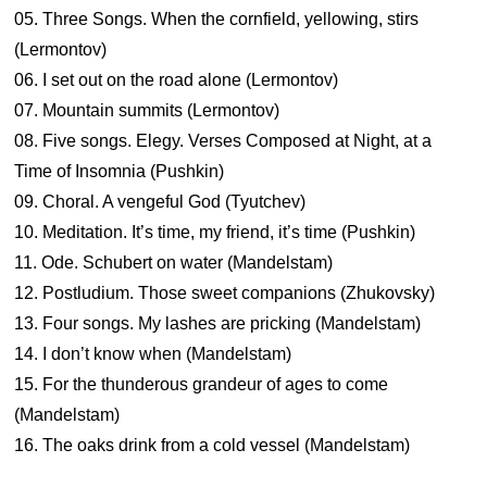
05. Three Songs. When the cornfield, yellowing, stirs
(Lermontov)
06. I set out on the road alone (Lermontov)
07. Mountain summits (Lermontov)
08. Five songs. Elegy. Verses Composed at Night, at a
Time of Insomnia (Pushkin)
09. Choral. A vengeful God (Tyutchev)
10. Meditation. It’s time, my friend, it’s time (Pushkin)
11. Ode. Schubert on water (Mandelstam)
12. Postludium. Those sweet companions (Zhukovsky)
13. Four songs. My lashes are pricking (Mandelstam)
14. I don’t know when (Mandelstam)
15. For the thunderous grandeur of ages to come
(Mandelstam)
16. The oaks drink from a cold vessel (Mandelstam)