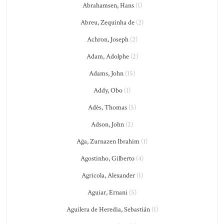
Abrahamsen, Hans
(1)
Abreu, Zequinha de
(2)
Achron, Joseph
(2)
Adam, Adolphe
(2)
Adams, John
(15)
Addy, Obo
(1)
Adès, Thomas
(5)
Adson, John
(2)
Ağa, Zurnazen Ibrahim
(1)
Agostinho, Gilberto
(4)
Agricola, Alexander
(1)
Aguiar, Ernani
(5)
Aguilera de Heredia, Sebastián
(1)