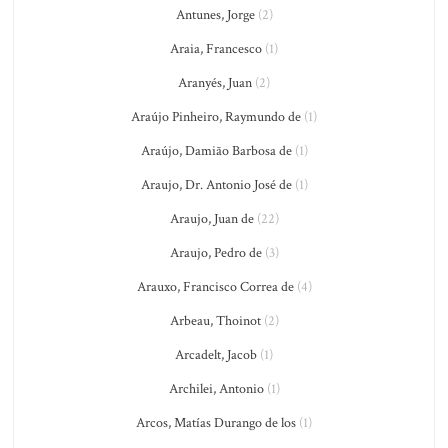
Antunes, Jorge
(2)
Araia, Francesco
(1)
Aranyés, Juan
(2)
Araújo Pinheiro, Raymundo de
(1)
Araújo, Damião Barbosa de
(1)
Araujo, Dr. Antonio José de
(1)
Araujo, Juan de
(22)
Araujo, Pedro de
(3)
Arauxo, Francisco Correa de
(4)
Arbeau, Thoinot
(2)
Arcadelt, Jacob
(1)
Archilei, Antonio
(1)
Arcos, Matías Durango de los
(1)