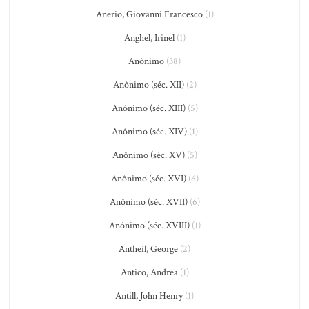
Anerio, Giovanni Francesco
(1)
Anghel, Irinel
(1)
Anônimo
(38)
Anônimo (séc. XII)
(2)
Anônimo (séc. XIII)
(5)
Anônimo (séc. XIV)
(1)
Anônimo (séc. XV)
(5)
Anônimo (séc. XVI)
(6)
Anônimo (séc. XVII)
(6)
Anônimo (séc. XVIII)
(1)
Antheil, George
(2)
Antico, Andrea
(1)
Antill, John Henry
(1)