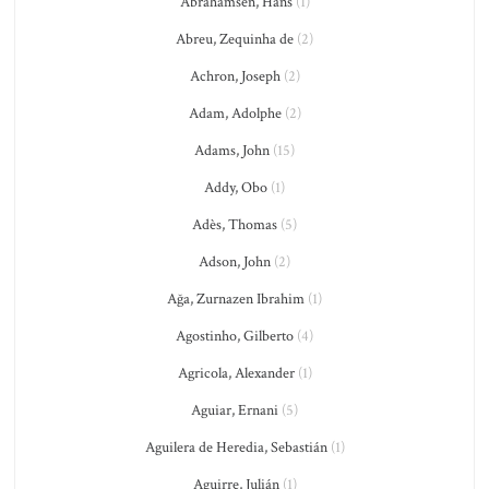
Abrahamsen, Hans
(1)
Abreu, Zequinha de
(2)
Achron, Joseph
(2)
Adam, Adolphe
(2)
Adams, John
(15)
Addy, Obo
(1)
Adès, Thomas
(5)
Adson, John
(2)
Ağa, Zurnazen Ibrahim
(1)
Agostinho, Gilberto
(4)
Agricola, Alexander
(1)
Aguiar, Ernani
(5)
Aguilera de Heredia, Sebastián
(1)
Aguirre, Julián
(1)