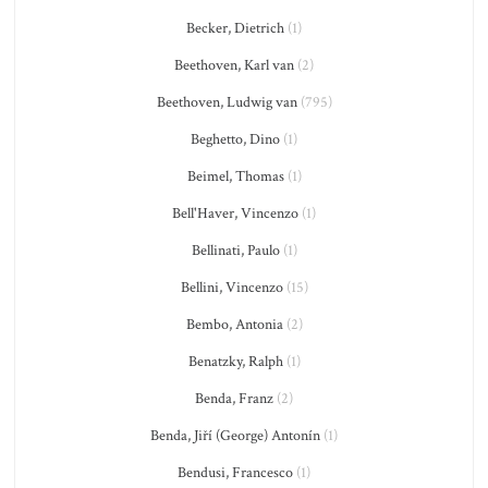
Becker, Dietrich
(1)
Beethoven, Karl van
(2)
Beethoven, Ludwig van
(795)
Beghetto, Dino
(1)
Beimel, Thomas
(1)
Bell'Haver, Vincenzo
(1)
Bellinati, Paulo
(1)
Bellini, Vincenzo
(15)
Bembo, Antonia
(2)
Benatzky, Ralph
(1)
Benda, Franz
(2)
Benda, Jiří (George) Antonín
(1)
Bendusi, Francesco
(1)