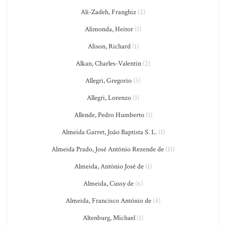
Ali-Zadeh, Franghiz
(2)
Alimonda, Heitor
(1)
Alison, Richard
(1)
Alkan, Charles-Valentin
(2)
Allegri, Gregorio
(5)
Allegri, Lorenzo
(1)
Allende, Pedro Humberto
(1)
Almeida Garret, João Baptista S. L.
(1)
Almeida Prado, José Antônio Rezende de
(11)
Almeida, Antônio José de
(1)
Almeida, Cussy de
(6)
Almeida, Francisco António de
(4)
Altenburg, Michael
(1)