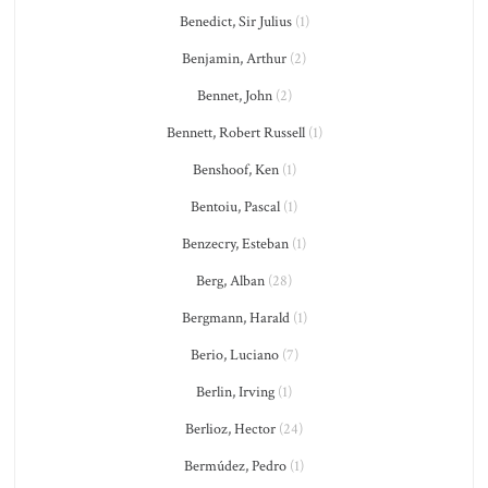
Benedict, Sir Julius
(1)
Benjamin, Arthur
(2)
Bennet, John
(2)
Bennett, Robert Russell
(1)
Benshoof, Ken
(1)
Bentoiu, Pascal
(1)
Benzecry, Esteban
(1)
Berg, Alban
(28)
Bergmann, Harald
(1)
Berio, Luciano
(7)
Berlin, Irving
(1)
Berlioz, Hector
(24)
Bermúdez, Pedro
(1)