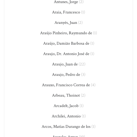
Antunes, Jorge
(2)
Araia, Francesco
(1)
Aranyés, Juan
(2)
Araújo Pinheiro, Raymundo de
(1)
Araújo, Damião Barbosa de
(1)
Araujo, Dr. Antonio José de
(1)
Araujo, Juan de
(22)
Araujo, Pedro de
(3)
Arauxo, Francisco Correa de
(4)
Arbeau, Thoinot
(2)
Arcadelt, Jacob
(1)
Archilei, Antonio
(1)
Arcos, Matías Durango de los
(1)