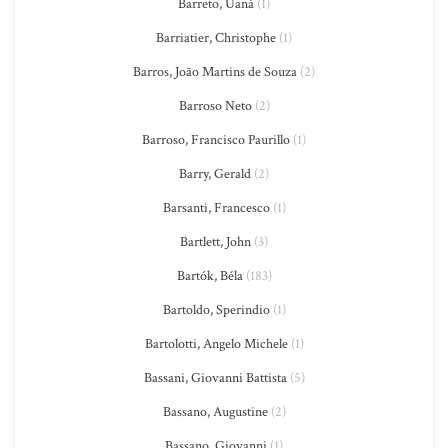
Barreto, Uaná
(1)
Barriatier, Christophe
(1)
Barros, João Martins de Souza
(2)
Barroso Neto
(2)
Barroso, Francisco Paurillo
(1)
Barry, Gerald
(2)
Barsanti, Francesco
(1)
Bartlett, John
(3)
Bartók, Béla
(183)
Bartoldo, Sperindio
(1)
Bartolotti, Angelo Michele
(1)
Bassani, Giovanni Battista
(5)
Bassano, Augustine
(2)
Bassano, Giovanni
(1)