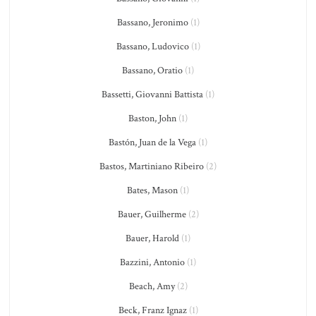
Bassano, Jeronimo
(1)
Bassano, Ludovico
(1)
Bassano, Oratio
(1)
Bassetti, Giovanni Battista
(1)
Baston, John
(1)
Bastón, Juan de la Vega
(1)
Bastos, Martiniano Ribeiro
(2)
Bates, Mason
(1)
Bauer, Guilherme
(2)
Bauer, Harold
(1)
Bazzini, Antonio
(1)
Beach, Amy
(2)
Beck, Franz Ignaz
(1)