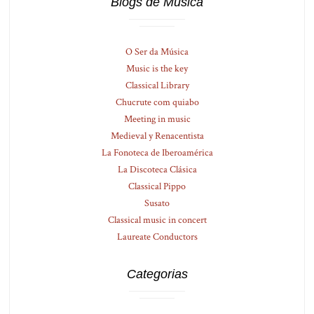
Blogs de Música
O Ser da Música
Music is the key
Classical Library
Chucrute com quiabo
Meeting in music
Medieval y Renacentista
La Fonoteca de Iberoamérica
La Discoteca Clásica
Classical Pippo
Susato
Classical music in concert
Laureate Conductors
Categorias