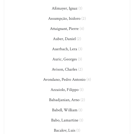
Aßmayer, Ignaz
(1)
Assumpção, Isidoro
(2)
Attaignant, Pierre
(4)
Auber, Daniel
(2)
Auerbach, Lera
(3)
Auric, Georges
(3)
Avison, Charles
(2)
Avondano, Pedro Antonio
(4)
Azzaiolo, Filippo
(1)
Babadjanian, Arno
(2)
Babell, William
(1)
Babo, Lamartine
(1)
Bacalov, Luis
(1)