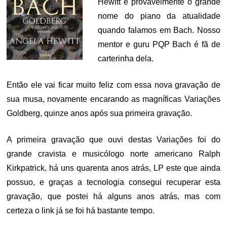
Hewitt é provavelmente o grande
nome do piano da atualidade
quando falamos em Bach. Nosso
mentor e guru PQP Bach é fã de
carterinha dela.
Então ele vai ficar muito feliz com essa nova gravação de
sua musa, novamente encarando as magníficas Variações
Goldberg, quinze anos após sua primeira gravação.
A primeira gravação que ouvi destas Variações foi do
grande cravista e musicólogo norte americano Ralph
Kirkpatrick, há uns quarenta anos atrás, LP este que ainda
possuo, e graças a tecnologia consegui recuperar esta
gravação, que postei há alguns anos atrás, mas com
certeza o link já se foi há bastante tempo.