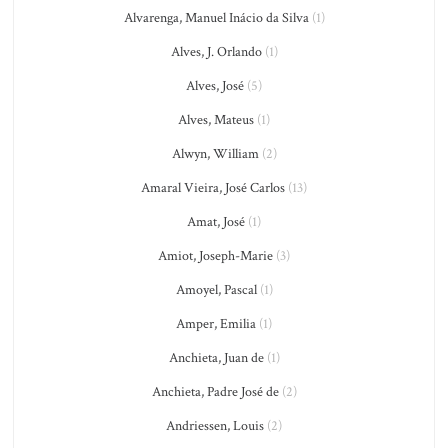
Alvarenga, Manuel Inácio da Silva
(1)
Alves, J. Orlando
(1)
Alves, José
(5)
Alves, Mateus
(1)
Alwyn, William
(2)
Amaral Vieira, José Carlos
(13)
Amat, José
(1)
Amiot, Joseph-Marie
(3)
Amoyel, Pascal
(1)
Amper, Emilia
(1)
Anchieta, Juan de
(1)
Anchieta, Padre José de
(2)
Andriessen, Louis
(2)