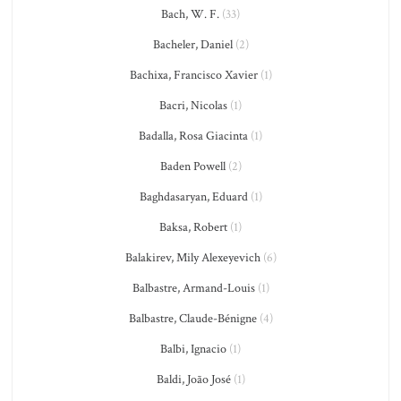
Bach, W. F.
(33)
Bacheler, Daniel
(2)
Bachixa, Francisco Xavier
(1)
Bacri, Nicolas
(1)
Badalla, Rosa Giacinta
(1)
Baden Powell
(2)
Baghdasaryan, Eduard
(1)
Baksa, Robert
(1)
Balakirev, Mily Alexeyevich
(6)
Balbastre, Armand-Louis
(1)
Balbastre, Claude-Bénigne
(4)
Balbi, Ignacio
(1)
Baldi, João José
(1)