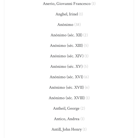
Anerio, Giovanni Francesco
(1)
Anghel, Irinel
(1)
Anônimo
(38)
Anônimo (séc. XII)
(2)
Anônimo (séc. XIII)
(5)
Anônimo (séc. XIV)
(1)
Anônimo (séc. XV)
(5)
Anônimo (séc. XVI)
(6)
Anônimo (séc. XVII)
(6)
Anônimo (séc. XVIII)
(1)
Antheil, George
(2)
Antico, Andrea
(1)
Antill, John Henry
(1)