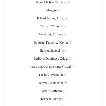
Balfe, Michael William
(1)
Balke, Jon
(1)
Ballard Senior, Robert
(1)
Baltzar, Thomas
(2)
Banchieri, Adriano
(4)
Baptista, Francisco Xavier
(3)
Barber, Samuel
(26)
Barbosa, Domingos Caldas
(8)
Barbosa, Osvaldo Pinto (Vavá)
(1)
Bardi, Giovanni de
(1)
Bargiel, Woldemar
(1)
Bariolla, Ottavio
(1)
Barnabé, Arrigo
(1)