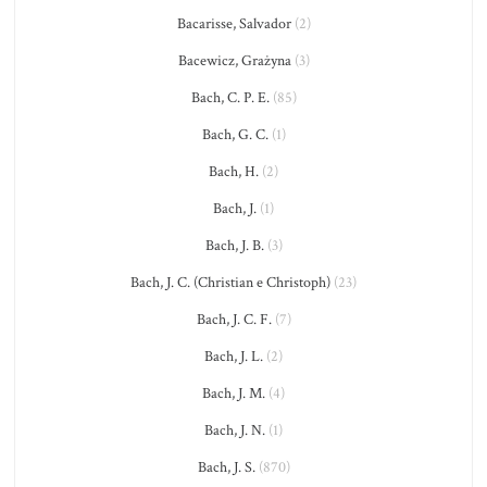
Bacarisse, Salvador
(2)
Bacewicz, Grażyna
(3)
Bach, C. P. E.
(85)
Bach, G. C.
(1)
Bach, H.
(2)
Bach, J.
(1)
Bach, J. B.
(3)
Bach, J. C. (Christian e Christoph)
(23)
Bach, J. C. F.
(7)
Bach, J. L.
(2)
Bach, J. M.
(4)
Bach, J. N.
(1)
Bach, J. S.
(870)