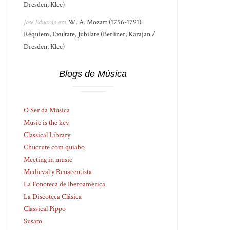
Dresden, Klee)
José Eduardo
em
W. A. Mozart (1756-1791):
Réquiem, Exultate, Jubilate (Berliner, Karajan /
Dresden, Klee)
Blogs de Música
O Ser da Música
Music is the key
Classical Library
Chucrute com quiabo
Meeting in music
Medieval y Renacentista
La Fonoteca de Iberoamérica
La Discoteca Clásica
Classical Pippo
Susato