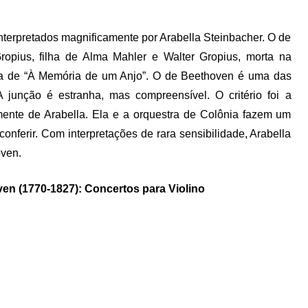
nterpretados magnificamente por Arabella Steinbacher. O de
ius, filha de Alma Mahler e Walter Gropius, morta na
nha de “À Memória de um Anjo”. O de Beethoven é uma das
A junção é estranha, mas compreensível. O critério foi a
ente de Arabella. Ela e a orquestra de Colônia fazem um
nferir. Com interpretações de rara sensibilidade, Arabella
ven.
en (1770-1827): Concertos para Violino