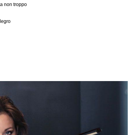
ma non troppo
legro