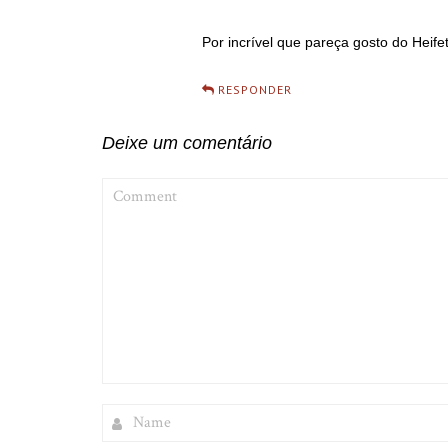
Por incrível que pareça gosto do Heif
RESPONDER
Deixe um comentário
COMMENT
NAME