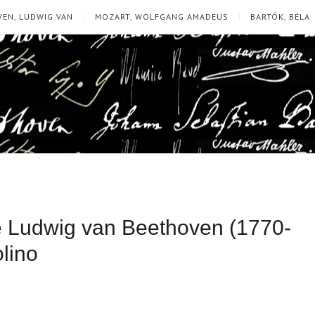
EN, LUDWIG VAN
MOZART, WOLFGANG AMADEUS
BARTÓK, BÉLA
e Ludwig van Beethoven (1770-
lino