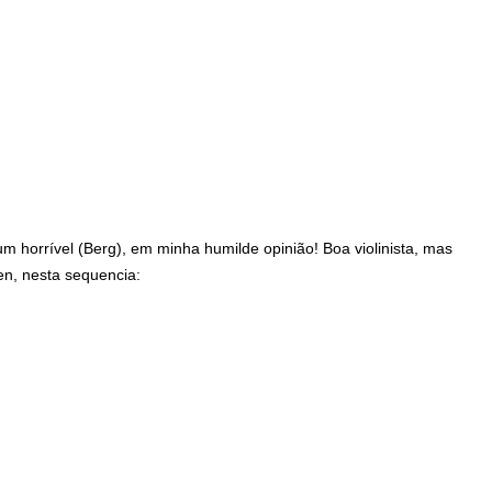
m horrível (Berg), em minha humilde opinião! Boa violinista, mas
en, nesta sequencia: