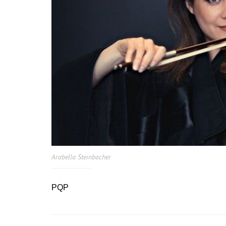
Arabella Steinbacher
PQP