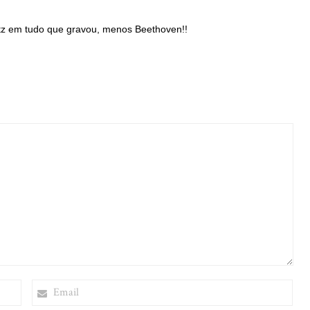
etz em tudo que gravou, menos Beethoven!!
EMAIL