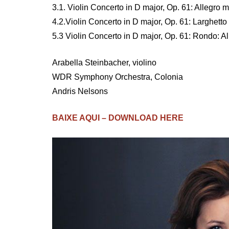
3.1. Violin Concerto in D major, Op. 61: Allegro 
4.2.Violin Concerto in D major, Op. 61: Larghetto
5.3 Violin Concerto in D major, Op. 61: Rondo: Al
Arabella Steinbacher, violino
WDR Symphony Orchestra, Colonia
Andris Nelsons
BAIXE AQUI – DOWNLOAD HERE