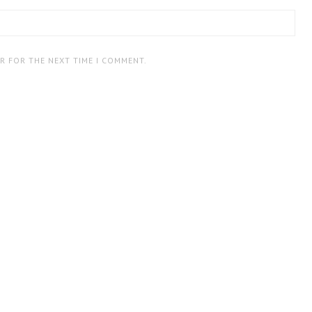
ER FOR THE NEXT TIME I COMMENT.