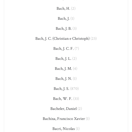
Bach, H.
(2)
Bach, J.
(1)
Bach, J. B.
(3)
Bach, J. C. (Christian e Christoph)
(23)
Bach, J. C. F.
(7)
Bach, J. L.
(2)
Bach, J. M.
(4)
Bach, J. N.
(1)
Bach, J. S.
(870)
Bach, W. F.
(33)
Bacheler, Daniel
(2)
Bachixa, Francisco Xavier
(1)
Bacri, Nicolas
(1)