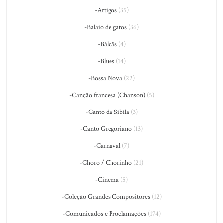
-Artigos
(35)
-Balaio de gatos
(36)
-Bálcãs
(4)
-Blues
(14)
-Bossa Nova
(22)
-Canção francesa (Chanson)
(5)
-Canto da Sibila
(3)
-Canto Gregoriano
(13)
-Carnaval
(7)
-Choro / Chorinho
(21)
-Cinema
(5)
-Coleção Grandes Compositores
(12)
-Comunicados e Proclamações
(174)