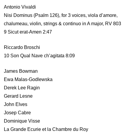
Antonio Vivaldi
Nisi Dominus (Psalm 126), for 3 voices, viola d’amore,
chalumeau, violin, strings & continuo in A major, RV 803
9 Sicut erat-Amen 2:47
Riccardo Broschi
10 Son Qual Nave ch’agitata 8:09
James Bowman
Ewa Malas-Godlewska
Derek Lee Ragin
Gerard Lesne
John Elves
Josep Cabre
Dominique Visse
La Grande Ecurie et la Chambre du Roy