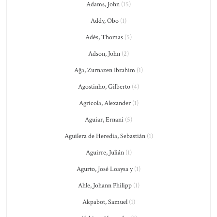
Adams, John
(15)
Addy, Obo
(1)
Adès, Thomas
(5)
Adson, John
(2)
Ağa, Zurnazen Ibrahim
(1)
Agostinho, Gilberto
(4)
Agricola, Alexander
(1)
Aguiar, Ernani
(5)
Aguilera de Heredia, Sebastián
(1)
Aguirre, Julián
(1)
Agurto, José Loaysa y
(1)
Ahle, Johann Philipp
(1)
Akpabot, Samuel
(1)