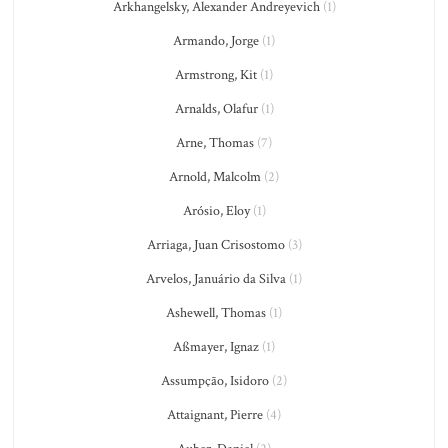
Arkhangelsky, Alexander Andreyevich
(1)
Armando, Jorge
(1)
Armstrong, Kit
(1)
Arnalds, Olafur
(1)
Arne, Thomas
(7)
Arnold, Malcolm
(2)
Arósio, Eloy
(1)
Arriaga, Juan Crisostomo
(3)
Arvelos, Januário da Silva
(1)
Ashewell, Thomas
(1)
Aßmayer, Ignaz
(1)
Assumpção, Isidoro
(2)
Attaignant, Pierre
(4)