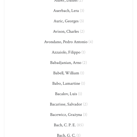
Auber, Daniel
(2)
Auerbach, Lera
(3)
Auric, Georges
(3)
Avison, Charles
(2)
Avondano, Pedro Antonio
(4)
Azzaiolo, Filippo
(1)
Babadjanian, Arno
(2)
Babell, William
(1)
Babo, Lamartine
(1)
Bacalov, Luis
(1)
Bacarisse, Salvador
(2)
Bacewicz, Grażyna
(3)
Bach, C. P. E.
(85)
Bach, G. C.
(1)