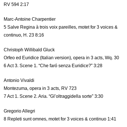
RV 594 2:17
Marc-Antoine Charpentier
5 Salve Regina à trois voix pareilles, motet for 3 voices &
continuo, H. 23 8:16
Christoph Willibald Gluck
Orfeo ed Euridice (Italian version), opera in 3 acts, Wq. 30
6 Act 3. Scene 1. “Che faró senza Euridice?” 3:28
Antonio Vivaldi
Montezuma, opera in 3 acts, RV 723
7 Act 1. Scene 2. Aria. “Gl’oltraggidella sorte” 3:30
Gregorio Allegri
8 Repleti sunt omnes, motet for 3 voices & continuo 1:41