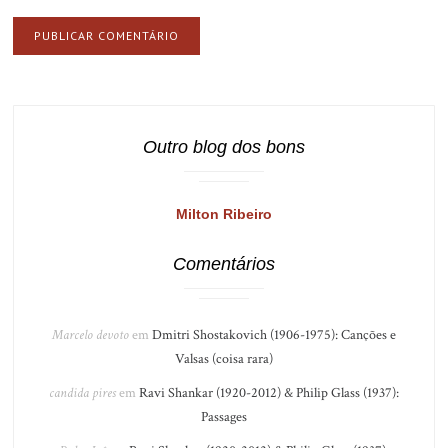
Outro blog dos bons
Milton Ribeiro
Comentários
Marcelo devoto
em
Dmitri Shostakovich (1906-1975): Canções e
Valsas (coisa rara)
candida pires
em
Ravi Shankar (1920-2012) & Philip Glass (1937):
Passages