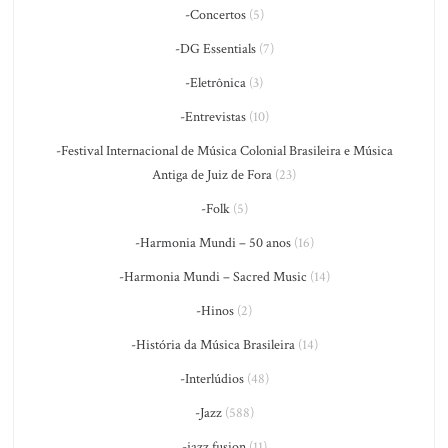
-Concertos
(5)
-DG Essentials
(7)
-Eletrônica
(3)
-Entrevistas
(10)
-Festival Internacional de Música Colonial Brasileira e Música
Antiga de Juiz de Fora
(23)
-Folk
(5)
-Harmonia Mundi – 50 anos
(16)
-Harmonia Mundi – Sacred Music
(14)
-Hinos
(2)
-História da Música Brasileira
(14)
-Interlúdios
(48)
-Jazz
(588)
-jazz fusion
(11)