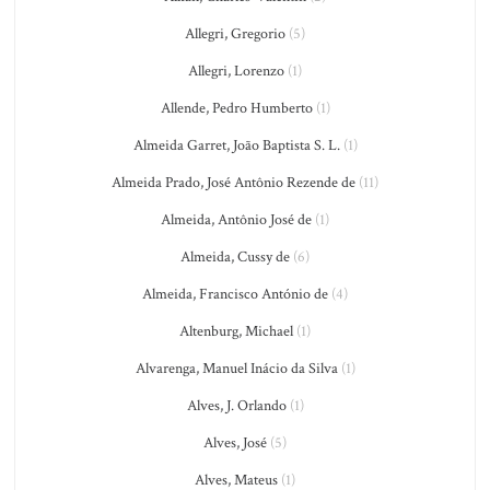
Allegri, Gregorio
(5)
Allegri, Lorenzo
(1)
Allende, Pedro Humberto
(1)
Almeida Garret, João Baptista S. L.
(1)
Almeida Prado, José Antônio Rezende de
(11)
Almeida, Antônio José de
(1)
Almeida, Cussy de
(6)
Almeida, Francisco António de
(4)
Altenburg, Michael
(1)
Alvarenga, Manuel Inácio da Silva
(1)
Alves, J. Orlando
(1)
Alves, José
(5)
Alves, Mateus
(1)