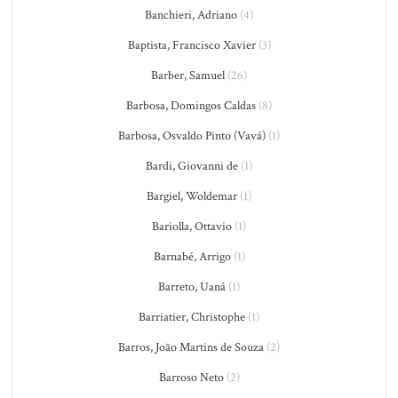
Banchieri, Adriano
(4)
Baptista, Francisco Xavier
(3)
Barber, Samuel
(26)
Barbosa, Domingos Caldas
(8)
Barbosa, Osvaldo Pinto (Vavá)
(1)
Bardi, Giovanni de
(1)
Bargiel, Woldemar
(1)
Bariolla, Ottavio
(1)
Barnabé, Arrigo
(1)
Barreto, Uaná
(1)
Barriatier, Christophe
(1)
Barros, João Martins de Souza
(2)
Barroso Neto
(2)