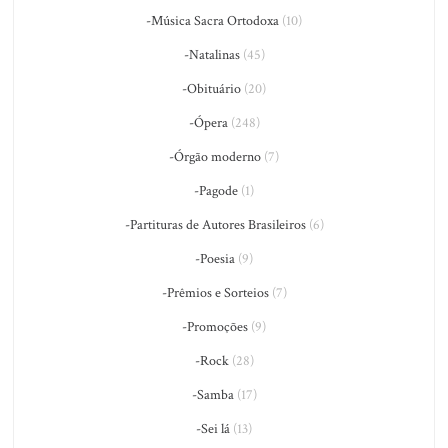
-Música Sacra Ortodoxa
(10)
-Natalinas
(45)
-Obituário
(20)
-Ópera
(248)
-Órgão moderno
(7)
-Pagode
(1)
-Partituras de Autores Brasileiros
(6)
-Poesia
(9)
-Prêmios e Sorteios
(7)
-Promoções
(9)
-Rock
(28)
-Samba
(17)
-Sei lá
(13)