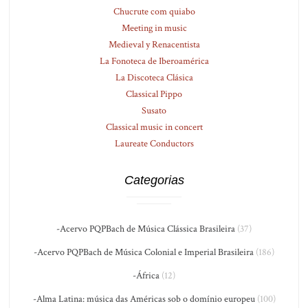
Chucrute com quiabo
Meeting in music
Medieval y Renacentista
La Fonoteca de Iberoamérica
La Discoteca Clásica
Classical Pippo
Susato
Classical music in concert
Laureate Conductors
Categorias
-Acervo PQPBach de Música Clássica Brasileira
(37)
-Acervo PQPBach de Música Colonial e Imperial Brasileira
(186)
-África
(12)
-Alma Latina: música das Américas sob o domínio europeu
(100)