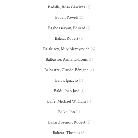
Badalla, Rosa Giacinta
(1)
Baden Powell
(2)
Baghdasaryan, Eduard
(1)
Baksa, Robert
(1)
Balakirev, Mily Alexeyevich
(6)
Balbastre, Armand-Louis
(1)
Balbastre, Claude-Bénigne
(4)
Balbi, Ignacio
(1)
Baldi, João José
(1)
Balfe, Michael William
(1)
Balke, Jon
(1)
Ballard Senior, Robert
(1)
Baltzar, Thomas
(2)