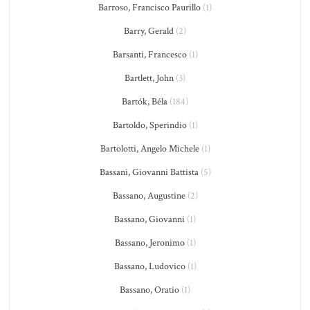
Barroso, Francisco Paurillo
(1)
Barry, Gerald
(2)
Barsanti, Francesco
(1)
Bartlett, John
(3)
Bartók, Béla
(184)
Bartoldo, Sperindio
(1)
Bartolotti, Angelo Michele
(1)
Bassani, Giovanni Battista
(5)
Bassano, Augustine
(2)
Bassano, Giovanni
(1)
Bassano, Jeronimo
(1)
Bassano, Ludovico
(1)
Bassano, Oratio
(1)