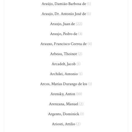
Araújo, Damião Barbosa de
(1)
Araujo, Dr. Antonio José de
(1)
Araujo, Juan de
(22)
Araujo, Pedro de
(3)
Arauxo, Francisco Correa de
(4)
Arbeau, Thoinot
(2)
Arcadelt, Jacob
(1)
Archilei, Antonio
(1)
Arcos, Matías Durango de los
(1)
Arensky, Anton
(10)
Arenzana, Manuel
(2)
Argento, Dominick
(1)
Ariosti, Attilio
(2)