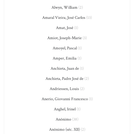
Alwyn, William
(2)
Amaral Vieira, José Carlos
(13)
Amat, José
(1)
Amiot, Joseph-Marie
(3)
Amoyel, Pascal
(1)
Amper, Emilia
(1)
Anchieta, Juan de
(1)
Anchieta, Padre José de
(2)
Andriessen, Louis
(2)
Anerio, Giovanni Francesco
(1)
Anghel, Irinel
(1)
Anônimo
(38)
Anônimo (séc. XII)
(2)