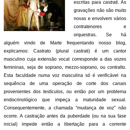
escritas para
castrati
. As
gravações não são muito
novas e envolvem vários
contratenores e
orquestras. Se há
alguém vindo de Marte frequentando nosso blog,
explicamos: Castrato (plural castrati) é um cantor
masculino cuja extensão vocal corresponde a das vozes
femininas, seja de soprano, mezzo-soprano, ou contralto.
Esta faculdade numa voz masculina só é verificável na
sequência de uma operação de corte dos canais
provenientes dos testículos, ou então por um problema
endocrinológico que impeça a maturidade sexual.
Consequentemente, a chamada “mudança de voz” não
ocorre. A castração antes da puberdade (ou na sua fase
inicial) impede então a libertação para a corrente