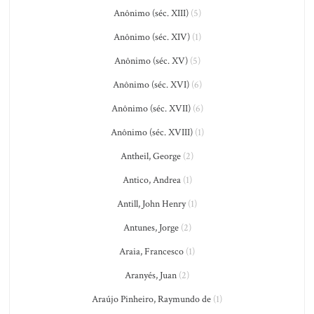
Anônimo (séc. XIII)
(5)
Anônimo (séc. XIV)
(1)
Anônimo (séc. XV)
(5)
Anônimo (séc. XVI)
(6)
Anônimo (séc. XVII)
(6)
Anônimo (séc. XVIII)
(1)
Antheil, George
(2)
Antico, Andrea
(1)
Antill, John Henry
(1)
Antunes, Jorge
(2)
Araia, Francesco
(1)
Aranyés, Juan
(2)
Araújo Pinheiro, Raymundo de
(1)