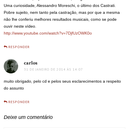
Uma curiosidade, Alessandro Moreschi, o último dos Castrati.
Pobre sujeito, nem tanto pela castração, mas por que a mesma
não lhe conferiu melhores resultados musicais, como se pode
ouvir neste vídeo.
http://www.youtube.com/watch?v=7DjfUzOWK0o
RESPONDER
carlos
disse:
31 DE JANEIRO DE 2014 ÀS 14:07
muito obrigado, pelo cd e pelos seus esclarecimentos a respeito
do assunto
RESPONDER
Deixe um comentário