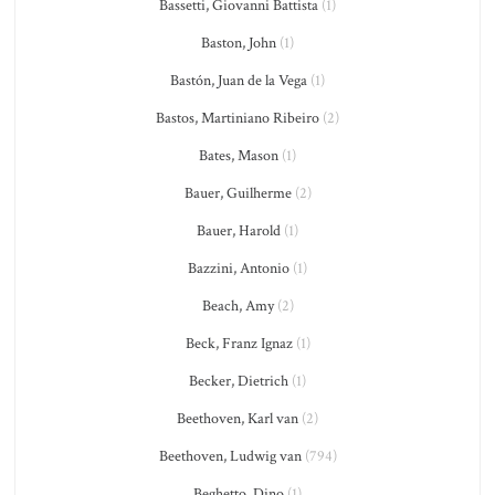
Bassetti, Giovanni Battista
(1)
Baston, John
(1)
Bastón, Juan de la Vega
(1)
Bastos, Martiniano Ribeiro
(2)
Bates, Mason
(1)
Bauer, Guilherme
(2)
Bauer, Harold
(1)
Bazzini, Antonio
(1)
Beach, Amy
(2)
Beck, Franz Ignaz
(1)
Becker, Dietrich
(1)
Beethoven, Karl van
(2)
Beethoven, Ludwig van
(794)
Beghetto, Dino
(1)