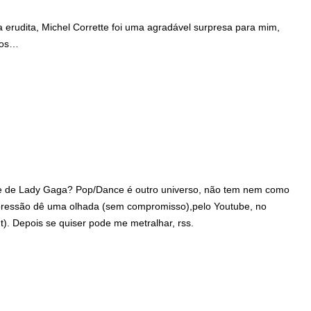
rudita, Michel Corrette foi uma agradável surpresa para mim,
ros…
te de Lady Gaga? Pop/Dance é outro universo, não tem nem como
mpressão dê uma olhada (sem compromisso),pelo Youtube, no
t). Depois se quiser pode me metralhar, rss.