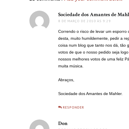
Sociedade dos Amantes de Mah
8 DE MARÇO DE 2010 ÀS 9:29
Correndo o risco de levar um esporro
desta, muito humildemente, pedir a r
coisa num blog que tanto nos dá, tão
votos de que o nosso pedido seja logo
nossos melhores votos de uma feliz 
muita música.
Abraços,
Sociedade dos Amantes de Mahler.
RESPONDER
Don
disse: