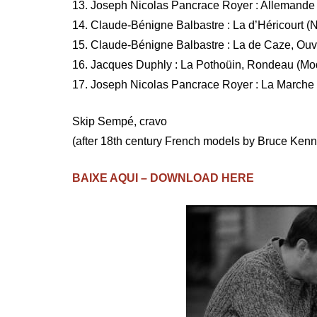
13. Joseph Nicolas Pancrace Royer : Allemande
14. Claude-Bénigne Balbastre : La d’Héricourt (
15. Claude-Bénigne Balbastre : La de Caze, Ouv
16. Jacques Duphly : La Pothoüin, Rondeau (Mo
17. Joseph Nicolas Pancrace Royer : La Marche 
Skip Sempé, cravo
(after 18th century French models by Bruce Kenn
BAIXE AQUI – DOWNLOAD HERE