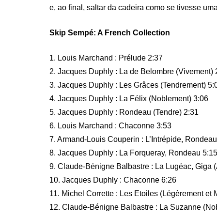
e, ao final, saltar da cadeira como se tivesse u
Skip Sempé: A French Collection
1. Louis Marchand : Prélude 2:37
2. Jacques Duphly : La de Belombre (Vivement) 
3. Jacques Duphly : Les Grâces (Tendrement) 5:
4. Jacques Duphly : La Félix (Noblement) 3:06
5. Jacques Duphly : Rondeau (Tendre) 2:31
6. Louis Marchand : Chaconne 3:53
7. Armand-Louis Couperin : L’Intrépide, Rondeau
8. Jacques Duphly : La Forqueray, Rondeau 5:1
9. Claude-Bénigne Balbastre : La Lugéac, Giga (
10. Jacques Duphly : Chaconne 6:26
11. Michel Corrette : Les Etoiles (Légèrement et
12. Claude-Bénigne Balbastre : La Suzanne (No