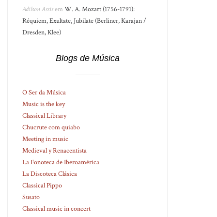
Adilson Assis
em
W. A. Mozart (1756-1791):
Réquiem, Exultate, Jubilate (Berliner, Karajan /
Dresden, Klee)
Blogs de Música
O Ser da Música
Music is the key
Classical Library
Chucrute com quiabo
Meeting in music
Medieval y Renacentista
La Fonoteca de Iberoamérica
La Discoteca Clásica
Classical Pippo
Susato
Classical music in concert