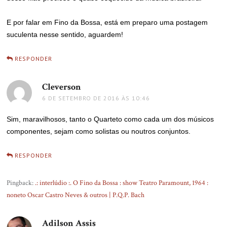
E por falar em Fino da Bossa, está em preparo uma postagem
suculenta nesse sentido, aguardem!
RESPONDER
Cleverson
disse:
6 DE SETEMBRO DE 2016 ÀS 10:46
Sim, maravilhosos, tanto o Quarteto como cada um dos músicos
componentes, sejam como solistas ou noutros conjuntos.
RESPONDER
Pingback:
.: interlúdio :. O Fino da Bossa : show Teatro Paramount, 1964 :
noneto Oscar Castro Neves & outros | P.Q.P. Bach
Adilson Assis
disse: