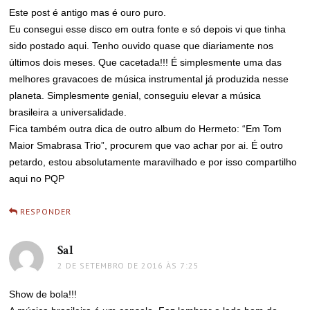
Este post é antigo mas é ouro puro.
Eu consegui esse disco em outra fonte e só depois vi que tinha
sido postado aqui. Tenho ouvido quase que diariamente nos
últimos dois meses. Que cacetada!!! É simplesmente uma das
melhores gravacoes de música instrumental já produzida nesse
planeta. Simplesmente genial, conseguiu elevar a música
brasileira a universalidade.
Fica também outra dica de outro album do Hermeto: “Em Tom
Maior Smabrasa Trio”, procurem que vao achar por ai. É outro
petardo, estou absolutamente maravilhado e por isso compartilho
aqui no PQP
RESPONDER
Sal
disse:
2 DE SETEMBRO DE 2016 ÀS 7:25
Show de bola!!!