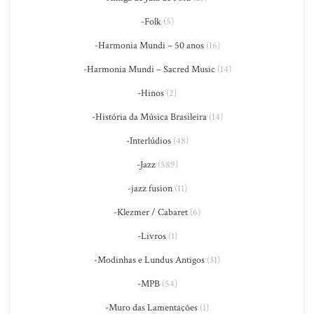
-Folk
(5)
-Harmonia Mundi – 50 anos
(16)
-Harmonia Mundi – Sacred Music
(14)
-Hinos
(2)
-História da Música Brasileira
(14)
-Interlúdios
(48)
-Jazz
(589)
-jazz fusion
(11)
-Klezmer / Cabaret
(6)
-Livros
(1)
-Modinhas e Lundus Antigos
(31)
-MPB
(54)
-Muro das Lamentações
(1)