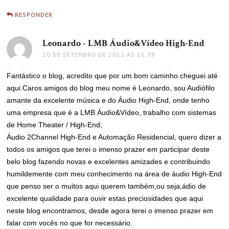
RESPONDER
Leonardo - LMB Áudio&Vídeo High-End
disse:
10 DE SETEMBRO DE 2012 ÀS 11:39
Fantástico o blog, acredito que por um bom caminho cheguei até
aqui.Caros amigos do blog meu nome é Leonardo, sou Audiófilo
amante da excelente música e do Áudio High-End, onde tenho
uma empresa que é a LMB Áudio&Vídeo, trabalho com sistemas
de Home Theater / High-End;
Áudio 2Channel High-End e Automação Residencial, quero dizer a
todos os amigos que terei o imenso prazer em participar deste
belo blog fazendo novas e excelentes amizades e contribuindo
humildemente com meu conhecimento na área de áudio High-End
que penso ser o muitos aqui querem também,ou seja,ádio de
excelente qualidade para ouvir estas preciosidades que aqui
neste blog encontramos, desde agora terei o imenso prazer em
falar com vocês no que for necessário.