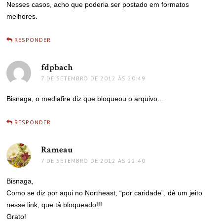
Nesses casos, acho que poderia ser postado em formatos
melhores.
RESPONDER
fdpbach
disse:
7 DE SETEMBRO DE 2012 ÀS 20:49
Bisnaga, o mediafire diz que bloqueou o arquivo…
RESPONDER
Rameau
disse:
7 DE SETEMBRO DE 2012 ÀS 22:40
Bisnaga,
Como se diz por aqui no Northeast, “por caridade”, dê um jeito
nesse link, que tá bloqueado!!!
Grato!