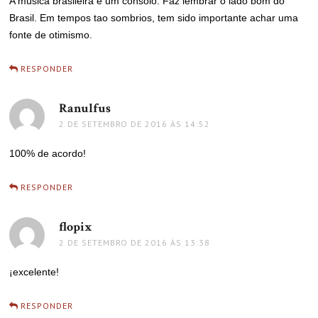
A música brasileira é um consolo. Faz lembrar o lado bom do
Brasil. Em tempos tao sombrios, tem sido importante achar uma
fonte de otimismo.
RESPONDER
Ranulfus
disse:
2 DE SETEMBRO DE 2016 ÀS 14:52
100% de acordo!
RESPONDER
flopix
disse:
2 DE SETEMBRO DE 2016 ÀS 13:38
¡excelente!
RESPONDER