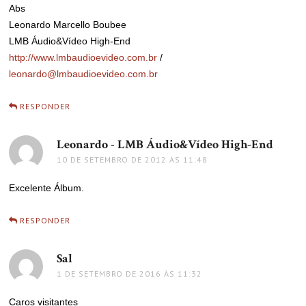
Abs
Leonardo Marcello Boubee
LMB Áudio&Vídeo High-End
http://www.lmbaudioevideo.com.br
/
leonardo@lmbaudioevideo.com.br
RESPONDER
Leonardo - LMB Áudio&Vídeo High-End
disse:
10 DE SETEMBRO DE 2012 ÀS 11:48
Excelente Álbum.
RESPONDER
Sal
disse:
1 DE SETEMBRO DE 2016 ÀS 11:32
Caros visitantes