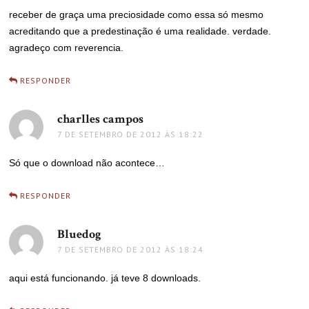
receber de graça uma preciosidade como essa só mesmo
acreditando que a predestinação é uma realidade. verdade.
agradeço com reverencia.
RESPONDER
charlles campos
disse:
7 DE SETEMBRO DE 2012 ÀS 18:22
Só que o download não acontece…
RESPONDER
Bluedog
disse:
7 DE SETEMBRO DE 2012 ÀS 18:24
aqui está funcionando. já teve 8 downloads.