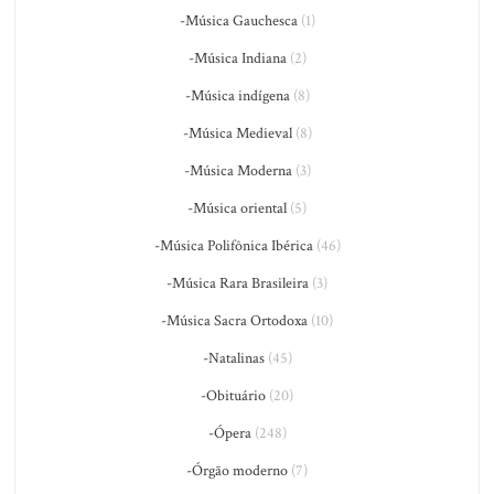
-Música Gauchesca
(1)
-Música Indiana
(2)
-Música indígena
(8)
-Música Medieval
(8)
-Música Moderna
(3)
-Música oriental
(5)
-Música Polifônica Ibérica
(46)
-Música Rara Brasileira
(3)
-Música Sacra Ortodoxa
(10)
-Natalinas
(45)
-Obituário
(20)
-Ópera
(248)
-Órgão moderno
(7)