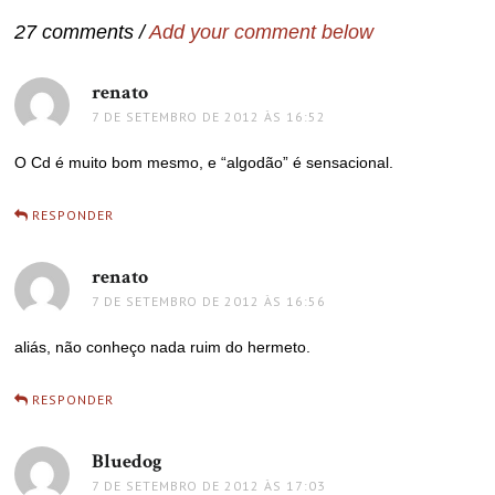
Post
27 comments /
Add your comment below
renato
disse:
7 DE SETEMBRO DE 2012 ÀS 16:52
O Cd é muito bom mesmo, e “algodão” é sensacional.
RESPONDER
renato
disse:
7 DE SETEMBRO DE 2012 ÀS 16:56
aliás, não conheço nada ruim do hermeto.
RESPONDER
Bluedog
disse:
7 DE SETEMBRO DE 2012 ÀS 17:03