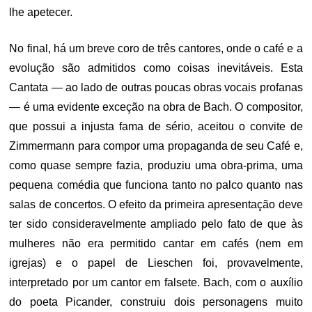
lhe apetecer.
No final, há um breve coro de três cantores, onde o café e a
evolução são admitidos como coisas inevitáveis. Esta
Cantata — ao lado de outras poucas obras vocais profanas
— é uma evidente exceção na obra de Bach. O compositor,
que possui a injusta fama de sério, aceitou o convite de
Zimmermann para compor uma propaganda de seu Café e,
como quase sempre fazia, produziu uma obra-prima, uma
pequena comédia que funciona tanto no palco quanto nas
salas de concertos. O efeito da primeira apresentação deve
ter sido consideravelmente ampliado pelo fato de que às
mulheres não era permitido cantar em cafés (nem em
igrejas) e o papel de Lieschen foi, provavelmente,
interpretado por um cantor em falsete. Bach, com o auxílio
do poeta Picander, construiu dois personagens muito