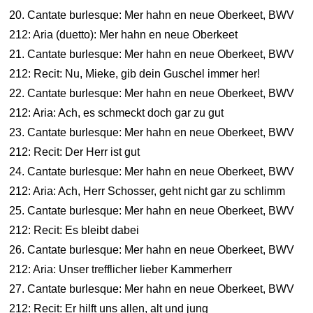
20. Cantate burlesque: Mer hahn en neue Oberkeet, BWV
212: Aria (duetto): Mer hahn en neue Oberkeet
21. Cantate burlesque: Mer hahn en neue Oberkeet, BWV
212: Recit: Nu, Mieke, gib dein Guschel immer her!
22. Cantate burlesque: Mer hahn en neue Oberkeet, BWV
212: Aria: Ach, es schmeckt doch gar zu gut
23. Cantate burlesque: Mer hahn en neue Oberkeet, BWV
212: Recit: Der Herr ist gut
24. Cantate burlesque: Mer hahn en neue Oberkeet, BWV
212: Aria: Ach, Herr Schosser, geht nicht gar zu schlimm
25. Cantate burlesque: Mer hahn en neue Oberkeet, BWV
212: Recit: Es bleibt dabei
26. Cantate burlesque: Mer hahn en neue Oberkeet, BWV
212: Aria: Unser trefflicher lieber Kammerherr
27. Cantate burlesque: Mer hahn en neue Oberkeet, BWV
212: Recit: Er hilft uns allen, alt und jung