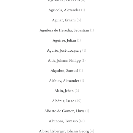
Agricola, Alexander
(1)
Aguiar, Ernani
(5)
Aguilera de Heredia, Sebastián
(1)
Aguirre, Julián
(1)
Agurto, José Loaysa y
(1)
Ahle, Johann Philipp
(1)
Akpabot, Samuel
(1)
Alabiev, Alexander
(1)
Alain, Jehan
(2)
Albéniz, Isaac
(35)
Alberto de Gomez, Lluys
(1)
Albinoni, Tomaso
(16)
Albrechtsberger, Johann Georg
(4)