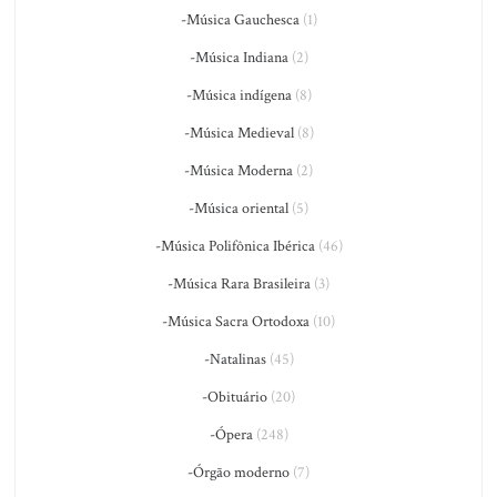
-Música Gauchesca
(1)
-Música Indiana
(2)
-Música indígena
(8)
-Música Medieval
(8)
-Música Moderna
(2)
-Música oriental
(5)
-Música Polifônica Ibérica
(46)
-Música Rara Brasileira
(3)
-Música Sacra Ortodoxa
(10)
-Natalinas
(45)
-Obituário
(20)
-Ópera
(248)
-Órgão moderno
(7)