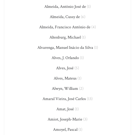
Almeida, Antônio José de
(1)
Almeida, Cussy de
(6)
Almeida, Francisco António de
(4)
Altenburg, Michael
(1)
Alvarenga, Manuel Inácio da Silva
(1)
Alves, J. Orlando
(1)
Alves, José
(5)
Alves, Mateus
(1)
Alwyn, William
(2)
Amaral Vieira, José Carlos
(13)
Amat, José
(1)
Amiot, Joseph-Marie
(3)
Amoyel, Pascal
(1)