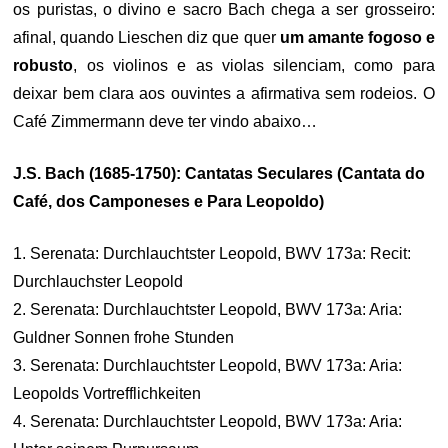
os puristas, o divino e sacro Bach chega a ser grosseiro:
afinal, quando Lieschen diz que quer
um amante fogoso e
robusto
, os violinos e as violas silenciam, como para
deixar bem clara aos ouvintes a afirmativa sem rodeios. O
Café Zimmermann deve ter vindo abaixo…
J.S. Bach (1685-1750): Cantatas Seculares (Cantata do
Café, dos Camponeses e Para Leopoldo)
1. Serenata: Durchlauchtster Leopold, BWV 173a: Recit:
Durchlauchster Leopold
2. Serenata: Durchlauchtster Leopold, BWV 173a: Aria:
Guldner Sonnen frohe Stunden
3. Serenata: Durchlauchtster Leopold, BWV 173a: Aria:
Leopolds Vortrefflichkeiten
4. Serenata: Durchlauchtster Leopold, BWV 173a: Aria: