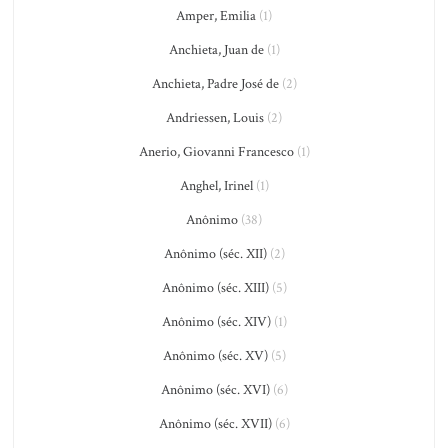
Amper, Emilia
(1)
Anchieta, Juan de
(1)
Anchieta, Padre José de
(2)
Andriessen, Louis
(2)
Anerio, Giovanni Francesco
(1)
Anghel, Irinel
(1)
Anônimo
(38)
Anônimo (séc. XII)
(2)
Anônimo (séc. XIII)
(5)
Anônimo (séc. XIV)
(1)
Anônimo (séc. XV)
(5)
Anônimo (séc. XVI)
(6)
Anônimo (séc. XVII)
(6)