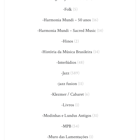
-Folk
(5)
-Harmonia Mundi – 50 anos
(16)
-Harmonia Mundi – Sacred Music
(14)
-Hinos
(2)
-História da Música Brasileira
(14)
-Interlúdios
(48)
-Jazz
(589)
-jazz fusion
(11)
-Klezmer / Cabaret
(6)
-Livros
(1)
-Modinhas e Lundus Antigos
(31)
-MPB
(54)
-Muro das Lamentações
(1)