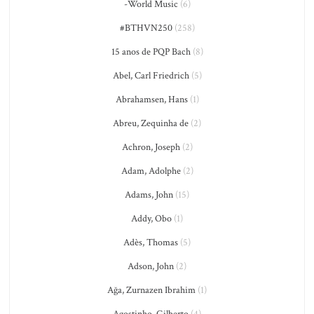
-World Music
(6)
#BTHVN250
(258)
15 anos de PQP Bach
(8)
Abel, Carl Friedrich
(5)
Abrahamsen, Hans
(1)
Abreu, Zequinha de
(2)
Achron, Joseph
(2)
Adam, Adolphe
(2)
Adams, John
(15)
Addy, Obo
(1)
Adès, Thomas
(5)
Adson, John
(2)
Ağa, Zurnazen Ibrahim
(1)
Agostinho, Gilberto
(4)