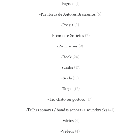
-Pagode
(1)
-Partituras de Autores Brasileiros
(6)
-Poesia
(9)
-Prêmios e Sorteios
(7)
-Promoções
(9)
-Rock
(28)
-Samba
(17)
-Sei lá
(13)
-Tango
(17)
-Tão chato ser gostoso
(17)
-Trilhas sonoras / bandas sonoras / soundtracks
(41)
-Vários
(4)
-Vídeos
(4)