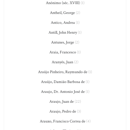
Anônimo (séc. XVIII)
(1)
Antheil, George
(2)
Antico, Andrea
(1)
Antill, John Henry
(1)
Antunes, Jorge
(2)
Araia, Francesco
(1)
Aranyés, Juan
(2)
Araújo Pinheiro, Raymundo de
(1)
Araújo, Damião Barbosa de
(1)
Araujo, Dr. Antonio José de
(1)
Araujo, Juan de
(22)
Araujo, Pedro de
(3)
Arauxo, Francisco Correa de
(4)