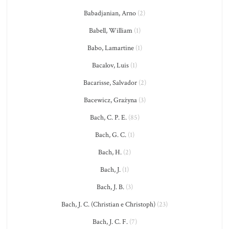
Babadjanian, Arno
(2)
Babell, William
(1)
Babo, Lamartine
(1)
Bacalov, Luis
(1)
Bacarisse, Salvador
(2)
Bacewicz, Grażyna
(3)
Bach, C. P. E.
(85)
Bach, G. C.
(1)
Bach, H.
(2)
Bach, J.
(1)
Bach, J. B.
(3)
Bach, J. C. (Christian e Christoph)
(23)
Bach, J. C. F.
(7)