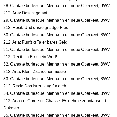
28. Cantate burlesque: Mer hahn en neue Oberkeet, BWV
212: Aria: Das ist galant
29. Cantate burlesque: Mer hahn en neue Oberkeet, BWV
212: Recit: Und unsre gnadge Frau
30. Cantate burlesque: Mer hahn en neue Oberkeet, BWV
212: Aria: Funfzig Taler bares Geld
31. Cantate burlesque: Mer hahn en neue Oberkeet, BWV
212: Recit: Im Ernst ein Wort!
32. Cantate burlesque: Mer hahn en neue Oberkeet, BWV
212: Aria: Klein-Zschocher musse
33. Cantate burlesque: Mer hahn en neue Oberkeet, BWV
212: Recit: Das ist zu klug fur dich
34. Cantate burlesque: Mer hahn en neue Oberkeet, BWV
212: Aria col Corne de Chasse: Es nehme zehntausend
Dukaten
35. Cantate burlesque: Mer hahn en neue Oberkeet, BWV