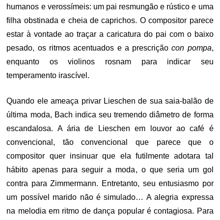
humanos e verossímeis: um pai resmungão e rústico e uma
filha obstinada e cheia de caprichos. O compositor parece
estar à vontade ao traçar a caricatura do pai com o baixo
pesado, os ritmos acentuados e a prescrição
con pompa
,
enquanto os violinos rosnam para indicar seu
temperamento irascível.
Quando ele ameaça privar Lieschen de sua saia-balão de
última moda, Bach indica seu tremendo diâmetro de forma
escandalosa. A ária de Lieschen em louvor ao café é
convencional, tão convencional que parece que o
compositor quer insinuar que ela futilmente adotara tal
hábito apenas para seguir a moda, o que seria um gol
contra para Zimmermann. Entretanto, seu entusiasmo por
um possível marido não é simulado… A alegria expressa
na melodia em ritmo de dança popular é contagiosa. Para