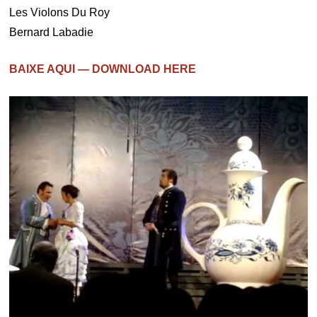
Les Violons Du Roy
Bernard Labadie
BAIXE AQUI — DOWNLOAD HERE