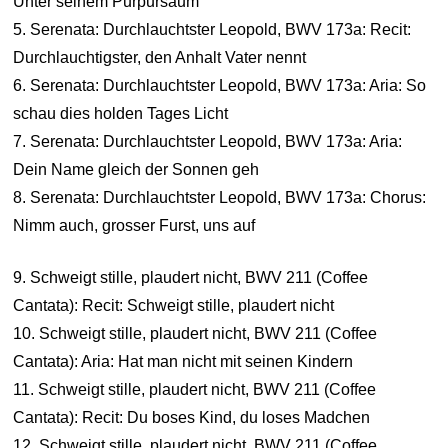
Unter seinem Purpursaum
5. Serenata: Durchlauchtster Leopold, BWV 173a: Recit:
Durchlauchtigster, den Anhalt Vater nennt
6. Serenata: Durchlauchtster Leopold, BWV 173a: Aria: So
schau dies holden Tages Licht
7. Serenata: Durchlauchtster Leopold, BWV 173a: Aria:
Dein Name gleich der Sonnen geh
8. Serenata: Durchlauchtster Leopold, BWV 173a: Chorus:
Nimm auch, grosser Furst, uns auf
9. Schweigt stille, plaudert nicht, BWV 211 (Coffee
Cantata): Recit: Schweigt stille, plaudert nicht
10. Schweigt stille, plaudert nicht, BWV 211 (Coffee
Cantata): Aria: Hat man nicht mit seinen Kindern
11. Schweigt stille, plaudert nicht, BWV 211 (Coffee
Cantata): Recit: Du boses Kind, du loses Madchen
12. Schweigt stille, plaudert nicht, BWV 211 (Coffee