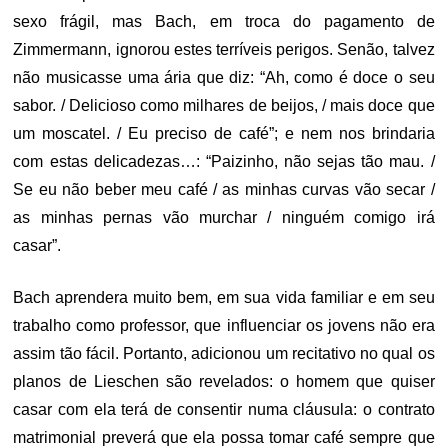
sexo frágil, mas Bach, em troca do pagamento de
Zimmermann, ignorou estes terríveis perigos. Senão, talvez
não musicasse uma ária que diz: “Ah, como é doce o seu
sabor. / Delicioso como milhares de beijos, / mais doce que
um moscatel. / Eu preciso de café”; e nem nos brindaria
com estas delicadezas…: “Paizinho, não sejas tão mau. /
Se eu não beber meu café / as minhas curvas vão secar /
as minhas pernas vão murchar / ninguém comigo irá
casar”.
Bach aprendera muito bem, em sua vida familiar e em seu
trabalho como professor, que influenciar os jovens não era
assim tão fácil. Portanto, adicionou um recitativo no qual os
planos de Lieschen são revelados: o homem que quiser
casar com ela terá de consentir numa cláusula: o contrato
matrimonial preverá que ela possa tomar café sempre que