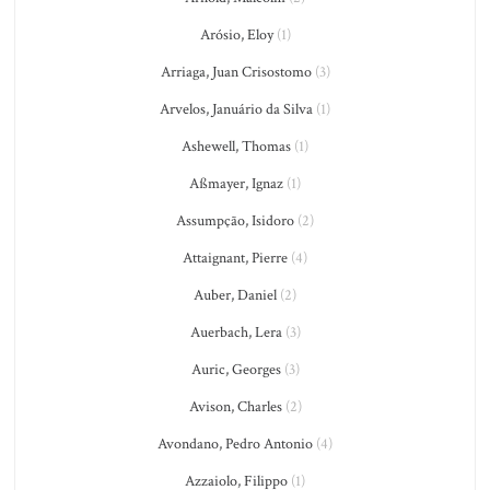
Arósio, Eloy
(1)
Arriaga, Juan Crisostomo
(3)
Arvelos, Januário da Silva
(1)
Ashewell, Thomas
(1)
Aßmayer, Ignaz
(1)
Assumpção, Isidoro
(2)
Attaignant, Pierre
(4)
Auber, Daniel
(2)
Auerbach, Lera
(3)
Auric, Georges
(3)
Avison, Charles
(2)
Avondano, Pedro Antonio
(4)
Azzaiolo, Filippo
(1)