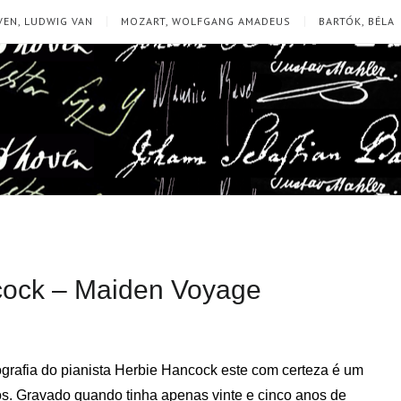
EN, LUDWIG VAN
MOZART, WOLFGANG AMADEUS
BARTÓK, BÉLA
ancock – Maiden Voyage
grafia do pianista Herbie Hancock este com certeza é um
s. Gravado quando tinha apenas vinte e cinco anos de