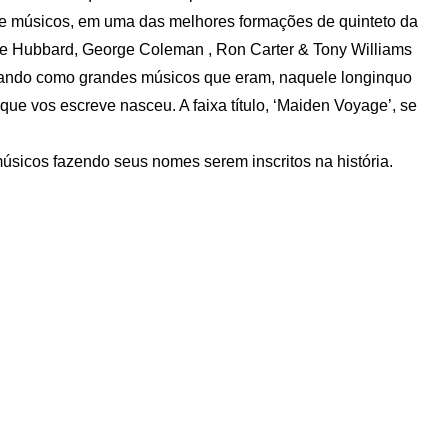
de músicos, em uma das melhores formações de quinteto da
die Hubbard, George Coleman , Ron Carter & Tony Williams
dando como grandes músicos que eram, naquele longinquo
ue vos escreve nasceu. A faixa título, ‘Maiden Voyage’, se
úsicos fazendo seus nomes serem inscritos na história.