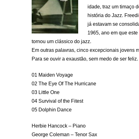
idade, traz um timaço 
história do Jazz. Free
já estavam se consoli
1965, ano em que este q
tornou um clássico do jazz.
Em outras palavras, cinco excepcionais jovens m
Para se ouvir a exaustão, sem medo de ser feliz.
01 Maiden Voyage
02 The Eye Of The Hurricane
03 Little One
04 Survival of the Fitest
05 Dolphin Dance
Herbie Hancock – Piano
George Coleman – Tenor Sax