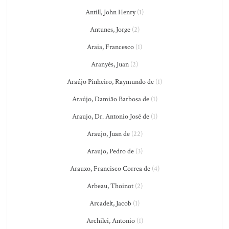
Antill, John Henry
(1)
Antunes, Jorge
(2)
Araia, Francesco
(1)
Aranyés, Juan
(2)
Araújo Pinheiro, Raymundo de
(1)
Araújo, Damião Barbosa de
(1)
Araujo, Dr. Antonio José de
(1)
Araujo, Juan de
(22)
Araujo, Pedro de
(3)
Arauxo, Francisco Correa de
(4)
Arbeau, Thoinot
(2)
Arcadelt, Jacob
(1)
Archilei, Antonio
(1)