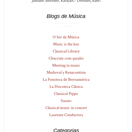
Jubilate (Berliner, Karajan / Dresden, Klee)
Blogs de Música
O Ser da Música
Music is the key
Classical Library
Chucrute com quiabo
Meeting in music
Medieval y Renacentista
La Fonoteca de Iberoamérica
La Discoteca Clásica
Classical Pippo
Susato
Classical music in concert
Laureate Conductors
Categorias