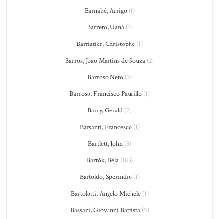
Barnabé, Arrigo
(1)
Barreto, Uaná
(1)
Barriatier, Christophe
(1)
Barros, João Martins de Souza
(2)
Barroso Neto
(2)
Barroso, Francisco Paurillo
(1)
Barry, Gerald
(2)
Barsanti, Francesco
(1)
Bartlett, John
(3)
Bartók, Béla
(183)
Bartoldo, Sperindio
(1)
Bartolotti, Angelo Michele
(1)
Bassani, Giovanni Battista
(5)