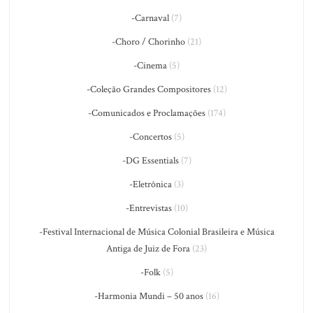
-Carnaval
(7)
-Choro / Chorinho
(21)
-Cinema
(5)
-Coleção Grandes Compositores
(12)
-Comunicados e Proclamações
(174)
-Concertos
(5)
-DG Essentials
(7)
-Eletrônica
(3)
-Entrevistas
(10)
-Festival Internacional de Música Colonial Brasileira e Música
Antiga de Juiz de Fora
(23)
-Folk
(5)
-Harmonia Mundi – 50 anos
(16)