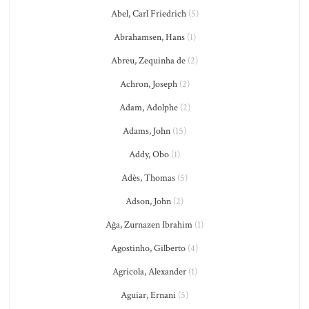
Abel, Carl Friedrich
(5)
Abrahamsen, Hans
(1)
Abreu, Zequinha de
(2)
Achron, Joseph
(2)
Adam, Adolphe
(2)
Adams, John
(15)
Addy, Obo
(1)
Adès, Thomas
(5)
Adson, John
(2)
Ağa, Zurnazen Ibrahim
(1)
Agostinho, Gilberto
(4)
Agricola, Alexander
(1)
Aguiar, Ernani
(5)