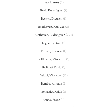
Beach, Amy
(2)
Beck, Franz Ignaz
(1)
Becker, Dietrich
(1)
Beethoven, Karl van
(2)
Beethoven, Ludwig van
(794)
Beghetto, Dino
(1)
Beimel, Thomas
(1)
Bell'Haver, Vincenzo
(1)
Bellinati, Paulo
(1)
Bellini, Vincenzo
(15)
Bembo, Antonia
(2)
Benatzky, Ralph
(1)
Benda, Franz
(2)