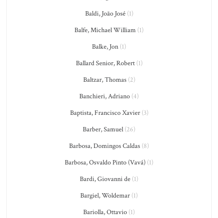
Baldi, João José
(1)
Balfe, Michael William
(1)
Balke, Jon
(1)
Ballard Senior, Robert
(1)
Baltzar, Thomas
(2)
Banchieri, Adriano
(4)
Baptista, Francisco Xavier
(3)
Barber, Samuel
(26)
Barbosa, Domingos Caldas
(8)
Barbosa, Osvaldo Pinto (Vavá)
(1)
Bardi, Giovanni de
(1)
Bargiel, Woldemar
(1)
Bariolla, Ottavio
(1)