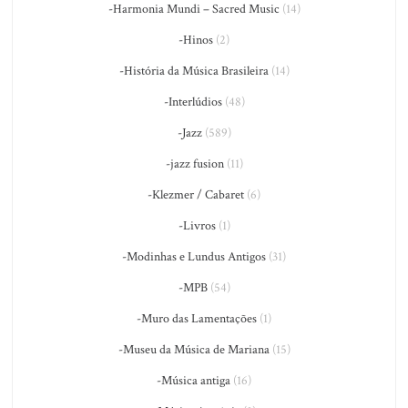
-Harmonia Mundi – Sacred Music
(14)
-Hinos
(2)
-História da Música Brasileira
(14)
-Interlúdios
(48)
-Jazz
(589)
-jazz fusion
(11)
-Klezmer / Cabaret
(6)
-Livros
(1)
-Modinhas e Lundus Antigos
(31)
-MPB
(54)
-Muro das Lamentações
(1)
-Museu da Música de Mariana
(15)
-Música antiga
(16)