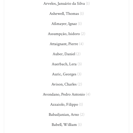
Arvelos, Januário da Silva
(1)
Ashewell, Thomas
(1)
Aßmayer, Ignaz
(1)
Assumpção, Isidoro
(2)
Attaignant, Pierre
(4)
Auber, Daniel
(2)
Auerbach, Lera
(3)
Auric, Georges
(3)
Avison, Charles
(2)
Avondano, Pedro Antonio
(4)
Azzaiolo, Filippo
(1)
Babadjanian, Arno
(2)
Babell, William
(1)