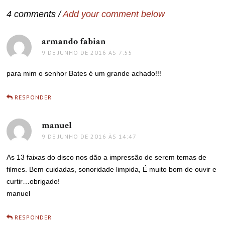
4 comments /
Add your comment below
armando fabian
disse:
9 DE JUNHO DE 2016 ÀS 7:55
para mim o senhor Bates é um grande achado!!!
RESPONDER
manuel
disse:
9 DE JUNHO DE 2016 ÀS 14:47
As 13 faixas do disco nos dão a impressão de serem temas de
filmes. Bem cuidadas, sonoridade limpida, É muito bom de ouvir e
curtir…obrigado!
manuel
RESPONDER