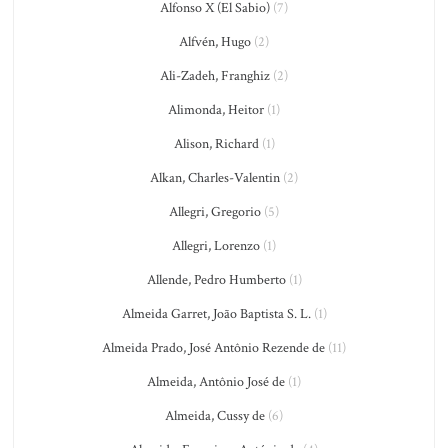
Alfonso X (El Sabio)
(7)
Alfvén, Hugo
(2)
Ali-Zadeh, Franghiz
(2)
Alimonda, Heitor
(1)
Alison, Richard
(1)
Alkan, Charles-Valentin
(2)
Allegri, Gregorio
(5)
Allegri, Lorenzo
(1)
Allende, Pedro Humberto
(1)
Almeida Garret, João Baptista S. L.
(1)
Almeida Prado, José Antônio Rezende de
(11)
Almeida, Antônio José de
(1)
Almeida, Cussy de
(6)