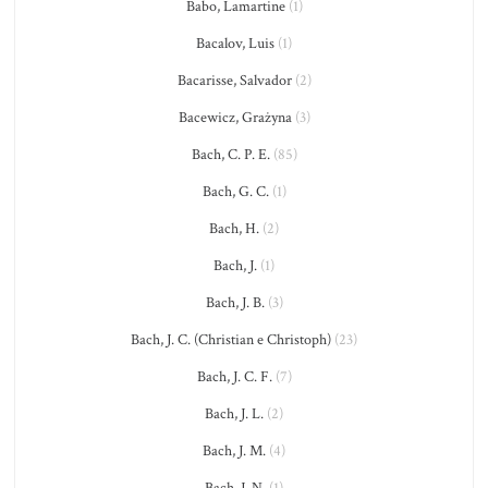
Babo, Lamartine
(1)
Bacalov, Luis
(1)
Bacarisse, Salvador
(2)
Bacewicz, Grażyna
(3)
Bach, C. P. E.
(85)
Bach, G. C.
(1)
Bach, H.
(2)
Bach, J.
(1)
Bach, J. B.
(3)
Bach, J. C. (Christian e Christoph)
(23)
Bach, J. C. F.
(7)
Bach, J. L.
(2)
Bach, J. M.
(4)