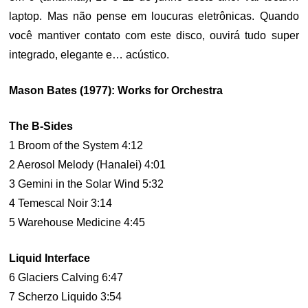
laptop. Mas não pense em loucuras eletrônicas. Quando
você mantiver contato com este disco, ouvirá tudo super
integrado, elegante e… acústico.
Mason Bates (1977): Works for Orchestra
The B-Sides
1 Broom of the System 4:12
2 Aerosol Melody (Hanalei) 4:01
3 Gemini in the Solar Wind 5:32
4 Temescal Noir 3:14
5 Warehouse Medicine 4:45
Liquid Interface
6 Glaciers Calving 6:47
7 Scherzo Liquido 3:54