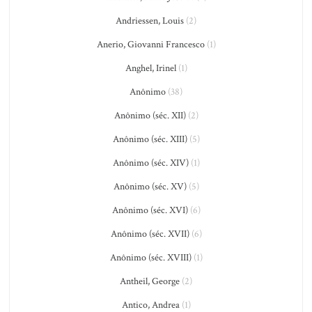
Andriessen, Louis
(2)
Anerio, Giovanni Francesco
(1)
Anghel, Irinel
(1)
Anônimo
(38)
Anônimo (séc. XII)
(2)
Anônimo (séc. XIII)
(5)
Anônimo (séc. XIV)
(1)
Anônimo (séc. XV)
(5)
Anônimo (séc. XVI)
(6)
Anônimo (séc. XVII)
(6)
Anônimo (séc. XVIII)
(1)
Antheil, George
(2)
Antico, Andrea
(1)