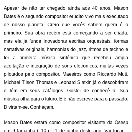
Apesar de não ter chegado ainda aos 40 anos. Mason
Bates é o segundo compositor erudito vivo mais executado
de nosso planeta. Creio que vocês sabem quem é o
primeiro. Sua obra recém está começando a ser criada,
mas ela já funde inovadoras escritas orquestrais, formas
narrativas originais, harmonias do jazz, ritmos de techno e
foi a primeira música sinfônica que recebeu ampla
aceitação e integração de sons eletrônicos, muitas vezes
pilotados pelo compositor. Maestros como Riccardo Muti,
Michael Tilson Thomas e Leonard Slatkin já o descobriram
o têm em seus catálogos. Gostei de conhecê-lo. Sua
música olha para o futuro. Ele não escreve para o passado.
Divirtam-se. Conheçam.
Mason Bates estará como compositor visitante da Osesp
em 9 (amanhã!), 10 e 11 de junho deste ano. Vai tocar…