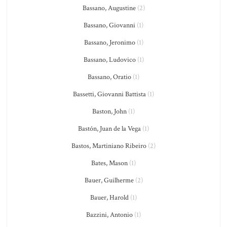
Bassano, Augustine
(2)
Bassano, Giovanni
(1)
Bassano, Jeronimo
(1)
Bassano, Ludovico
(1)
Bassano, Oratio
(1)
Bassetti, Giovanni Battista
(1)
Baston, John
(1)
Bastón, Juan de la Vega
(1)
Bastos, Martiniano Ribeiro
(2)
Bates, Mason
(1)
Bauer, Guilherme
(2)
Bauer, Harold
(1)
Bazzini, Antonio
(1)