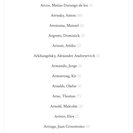
Arcos, Matías Durango de los
(1)
Arensky, Anton
(10)
Arenzana, Manuel
(2)
Argento, Dominick
(1)
Ariosti, Attilio
(2)
Arkhangelsky, Alexander Andreyevich
(1)
Armando, Jorge
(1)
Armstrong, Kit
(1)
Arnalds, Olafur
(1)
Arne, Thomas
(7)
Arnold, Malcolm
(2)
Arósio, Eloy
(1)
Arriaga, Juan Crisostomo
(3)