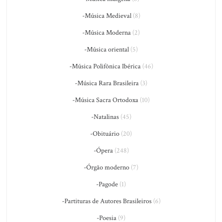
-Música Medieval
(8)
-Música Moderna
(2)
-Música oriental
(5)
-Música Polifônica Ibérica
(46)
-Música Rara Brasileira
(3)
-Música Sacra Ortodoxa
(10)
-Natalinas
(45)
-Obituário
(20)
-Ópera
(248)
-Órgão moderno
(7)
-Pagode
(1)
-Partituras de Autores Brasileiros
(6)
-Poesia
(9)