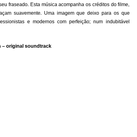
 seu fraseado. Esta música acompanha os créditos do filme,
voaçam suavemente. Uma imagem que deixo para os que
ressionistas e modernos com perfeição; num indubitável
 – original soundtrack