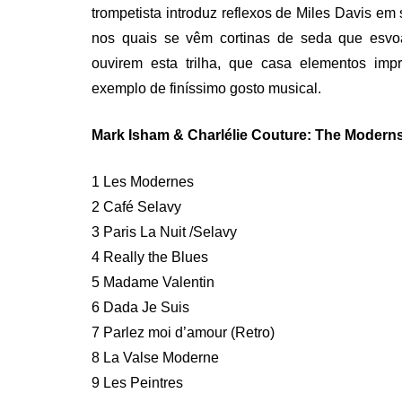
trompetista introduz reflexos de Miles Davis em
nos quais se vêm cortinas de seda que es
ouvirem esta trilha, que casa elementos imp
exemplo de finíssimo gosto musical.
Mark Isham & Charlélie Couture: The Moderns
1 Les Modernes
2 Café Selavy
3 Paris La Nuit /Selavy
4 Really the Blues
5 Madame Valentin
6 Dada Je Suis
7 Parlez moi d’amour (Retro)
8 La Valse Moderne
9 Les Peintres