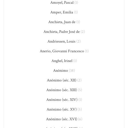
Amoyel, Pascal
(1)
Amper, Emilia
(1)
Anchieta, Juan de
(1)
Anchieta, Padre José de
(2)
Andriessen, Louis
(2)
Anerio, Giovanni Francesco
(1)
Anghel, Irinel
(1)
Anônimo
(38)
Anônimo (séc. XII)
(2)
Anônimo (séc. XIII)
(5)
Anônimo (séc. XIV)
(1)
Anônimo (séc. XV)
(5)
Anônimo (séc. XVI)
(6)