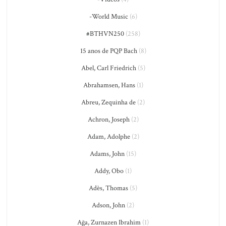
-World Music
(6)
#BTHVN250
(258)
15 anos de PQP Bach
(8)
Abel, Carl Friedrich
(5)
Abrahamsen, Hans
(1)
Abreu, Zequinha de
(2)
Achron, Joseph
(2)
Adam, Adolphe
(2)
Adams, John
(15)
Addy, Obo
(1)
Adès, Thomas
(5)
Adson, John
(2)
Ağa, Zurnazen Ibrahim
(1)