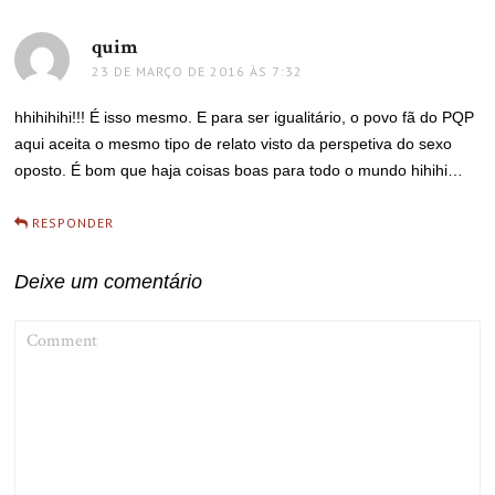
quim
disse:
23 DE MARÇO DE 2016 ÀS 7:32
hhihihihi!!! É isso mesmo. E para ser igualitário, o povo fã do PQP
aqui aceita o mesmo tipo de relato visto da perspetiva do sexo
oposto. É bom que haja coisas boas para todo o mundo hihihi…
RESPONDER
Deixe um comentário
COMMENT