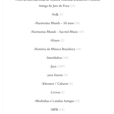
Antiga de Juiz de Fora
(23)
-Folk
(5)
-Harmonia Mundi – 50 anos
(16)
-Harmonia Mundi – Sacred Music
(14)
-Hinos
(2)
-História da Música Brasileira
(14)
-Interlúdios
(48)
-Jazz
(589)
-jazz fusion
(11)
-Klezmer / Cabaret
(6)
-Livros
(1)
-Modinhas e Lundus Antigos
(31)
-MPB
(54)