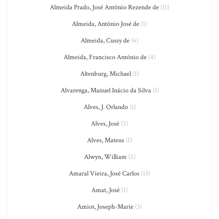
Almeida Prado, José Antônio Rezende de
(11)
Almeida, Antônio José de
(1)
Almeida, Cussy de
(6)
Almeida, Francisco António de
(4)
Altenburg, Michael
(1)
Alvarenga, Manuel Inácio da Silva
(1)
Alves, J. Orlando
(1)
Alves, José
(5)
Alves, Mateus
(1)
Alwyn, William
(2)
Amaral Vieira, José Carlos
(13)
Amat, José
(1)
Amiot, Joseph-Marie
(3)