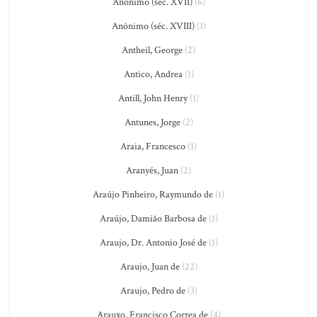
Anônimo (séc. XVII)
(6)
Anônimo (séc. XVIII)
(1)
Antheil, George
(2)
Antico, Andrea
(1)
Antill, John Henry
(1)
Antunes, Jorge
(2)
Araia, Francesco
(1)
Aranyés, Juan
(2)
Araújo Pinheiro, Raymundo de
(1)
Araújo, Damião Barbosa de
(1)
Araujo, Dr. Antonio José de
(1)
Araujo, Juan de
(22)
Araujo, Pedro de
(3)
Arauxo, Francisco Correa de
(4)