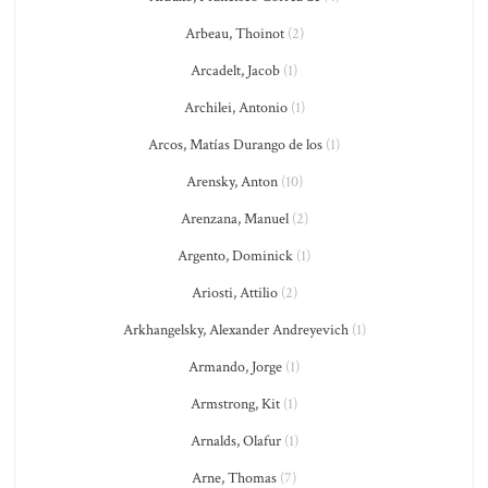
Arbeau, Thoinot
(2)
Arcadelt, Jacob
(1)
Archilei, Antonio
(1)
Arcos, Matías Durango de los
(1)
Arensky, Anton
(10)
Arenzana, Manuel
(2)
Argento, Dominick
(1)
Ariosti, Attilio
(2)
Arkhangelsky, Alexander Andreyevich
(1)
Armando, Jorge
(1)
Armstrong, Kit
(1)
Arnalds, Olafur
(1)
Arne, Thomas
(7)