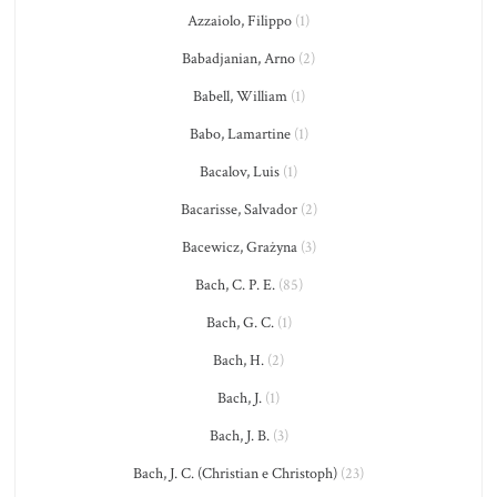
Azzaiolo, Filippo
(1)
Babadjanian, Arno
(2)
Babell, William
(1)
Babo, Lamartine
(1)
Bacalov, Luis
(1)
Bacarisse, Salvador
(2)
Bacewicz, Grażyna
(3)
Bach, C. P. E.
(85)
Bach, G. C.
(1)
Bach, H.
(2)
Bach, J.
(1)
Bach, J. B.
(3)
Bach, J. C. (Christian e Christoph)
(23)