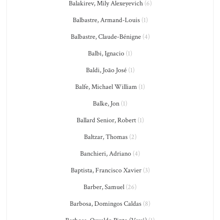
Balakirev, Mily Alexeyevich
(6)
Balbastre, Armand-Louis
(1)
Balbastre, Claude-Bénigne
(4)
Balbi, Ignacio
(1)
Baldi, João José
(1)
Balfe, Michael William
(1)
Balke, Jon
(1)
Ballard Senior, Robert
(1)
Baltzar, Thomas
(2)
Banchieri, Adriano
(4)
Baptista, Francisco Xavier
(3)
Barber, Samuel
(26)
Barbosa, Domingos Caldas
(8)