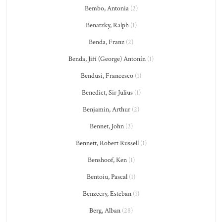
Bembo, Antonia
(2)
Benatzky, Ralph
(1)
Benda, Franz
(2)
Benda, Jiří (George) Antonín
(1)
Bendusi, Francesco
(1)
Benedict, Sir Julius
(1)
Benjamin, Arthur
(2)
Bennet, John
(2)
Bennett, Robert Russell
(1)
Benshoof, Ken
(1)
Bentoiu, Pascal
(1)
Benzecry, Esteban
(1)
Berg, Alban
(28)