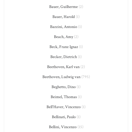
Bauer, Guilherme
(2)
Bauer, Harold
(1)
Bazzini, Antonio
(1)
Beach, Amy
(2)
Beck, Franz Ignaz
(1)
Becker, Dietrich
(1)
Beethoven, Karl van
(2)
Beethoven, Ludwig van
(795)
Beghetto, Dino
(1)
Beimel, Thomas
(1)
Bell'Haver, Vincenzo
(1)
Bellinati, Paulo
(1)
Bellini, Vincenzo
(15)