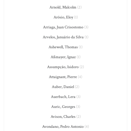
Arnold, Malcolm
(2)
Arósio, Eloy
(1)
Arriaga, Juan Crisostomo
(3)
Arvelos, Januário da Silva
(1)
Ashewell, Thomas
(1)
Aßmayer, Ignaz
(1)
Assumpção, Isidoro
(2)
Attaignant, Pierre
(4)
Auber, Daniel
(2)
Auerbach, Lera
(3)
Auric, Georges
(3)
Avison, Charles
(2)
Avondano, Pedro Antonio
(4)