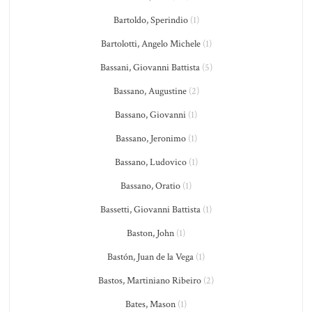
Bartoldo, Sperindio
(1)
Bartolotti, Angelo Michele
(1)
Bassani, Giovanni Battista
(5)
Bassano, Augustine
(2)
Bassano, Giovanni
(1)
Bassano, Jeronimo
(1)
Bassano, Ludovico
(1)
Bassano, Oratio
(1)
Bassetti, Giovanni Battista
(1)
Baston, John
(1)
Bastón, Juan de la Vega
(1)
Bastos, Martiniano Ribeiro
(2)
Bates, Mason
(1)