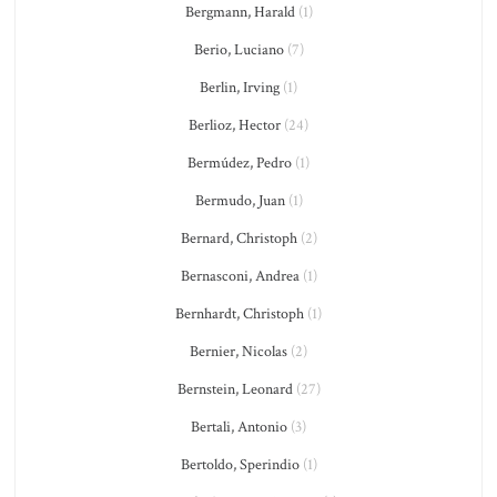
Bergmann, Harald
(1)
Berio, Luciano
(7)
Berlin, Irving
(1)
Berlioz, Hector
(24)
Bermúdez, Pedro
(1)
Bermudo, Juan
(1)
Bernard, Christoph
(2)
Bernasconi, Andrea
(1)
Bernhardt, Christoph
(1)
Bernier, Nicolas
(2)
Bernstein, Leonard
(27)
Bertali, Antonio
(3)
Bertoldo, Sperindio
(1)