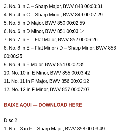
3. No. 3 in C – Sharp Major, BWV 848 00:03:31
4. No. 4 in C – Sharp Minor, BWV 849 00:07:29
5. No. 5 in D Major, BWV 850 00:02:59
6. No. 6 in D Minor, BWV 851 00:03:14
7. No. 7 in E – Flat Major, BWV 852 00:06:26
8. No. 8 in E – Flat Minor / D – Sharp Minor, BWV 853
00:08:25
9. No. 9 in E Major, BWV 854 00:02:35
10. No. 10 in E Minor, BWV 855 00:03:42
11. No. 11 in F Major, BWV 856 00:02:12
12. No. 12 in F Minor, BWV 857 00:07:07
BAIXE AQUI — DOWNLOAD HERE
Disc 2
1. No. 13 in F – Sharp Major, BWV 858 00:03:49