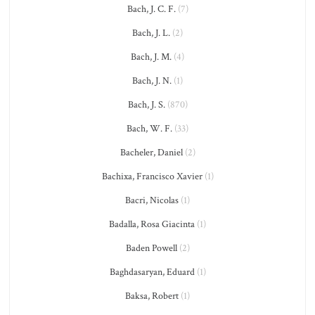
Bach, J. C. F.
(7)
Bach, J. L.
(2)
Bach, J. M.
(4)
Bach, J. N.
(1)
Bach, J. S.
(870)
Bach, W. F.
(33)
Bacheler, Daniel
(2)
Bachixa, Francisco Xavier
(1)
Bacri, Nicolas
(1)
Badalla, Rosa Giacinta
(1)
Baden Powell
(2)
Baghdasaryan, Eduard
(1)
Baksa, Robert
(1)