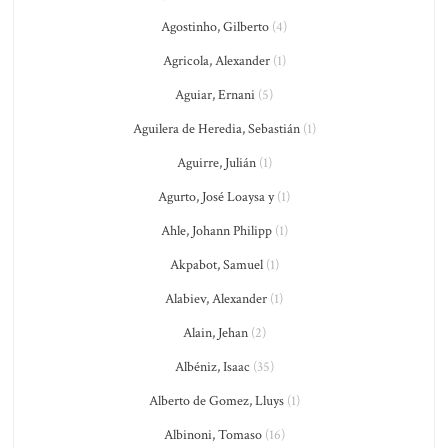
Agostinho, Gilberto
(4)
Agricola, Alexander
(1)
Aguiar, Ernani
(5)
Aguilera de Heredia, Sebastián
(1)
Aguirre, Julián
(1)
Agurto, José Loaysa y
(1)
Ahle, Johann Philipp
(1)
Akpabot, Samuel
(1)
Alabiev, Alexander
(1)
Alain, Jehan
(2)
Albéniz, Isaac
(35)
Alberto de Gomez, Lluys
(1)
Albinoni, Tomaso
(16)