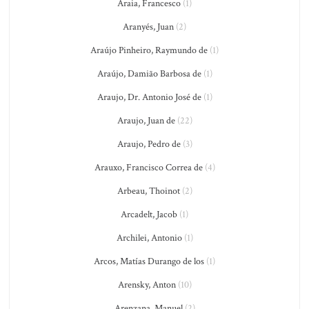
Araia, Francesco
(1)
Aranyés, Juan
(2)
Araújo Pinheiro, Raymundo de
(1)
Araújo, Damião Barbosa de
(1)
Araujo, Dr. Antonio José de
(1)
Araujo, Juan de
(22)
Araujo, Pedro de
(3)
Arauxo, Francisco Correa de
(4)
Arbeau, Thoinot
(2)
Arcadelt, Jacob
(1)
Archilei, Antonio
(1)
Arcos, Matías Durango de los
(1)
Arensky, Anton
(10)
Arenzana, Manuel
(2)