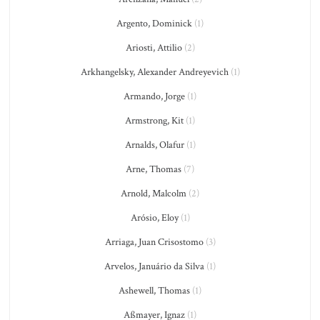
Argento, Dominick
(1)
Ariosti, Attilio
(2)
Arkhangelsky, Alexander Andreyevich
(1)
Armando, Jorge
(1)
Armstrong, Kit
(1)
Arnalds, Olafur
(1)
Arne, Thomas
(7)
Arnold, Malcolm
(2)
Arósio, Eloy
(1)
Arriaga, Juan Crisostomo
(3)
Arvelos, Januário da Silva
(1)
Ashewell, Thomas
(1)
Aßmayer, Ignaz
(1)