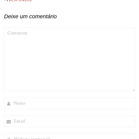
Deixe um comentário
COMMENT
NAME
EMAIL
WEBSITE