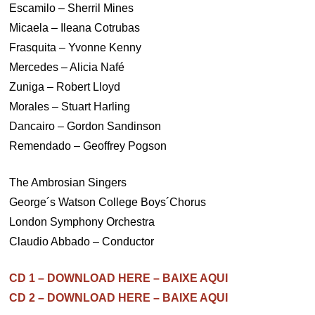
Escamilo – Sherril Mines
Micaela – Ileana Cotrubas
Frasquita – Yvonne Kenny
Mercedes – Alicia Nafé
Zuniga – Robert Lloyd
Morales – Stuart Harling
Dancairo – Gordon Sandinson
Remendado – Geoffrey Pogson
The Ambrosian Singers
George´s Watson College Boys´Chorus
London Symphony Orchestra
Claudio Abbado – Conductor
CD 1 – DOWNLOAD HERE – BAIXE AQUI
CD 2 – DOWNLOAD HERE – BAIXE AQUI