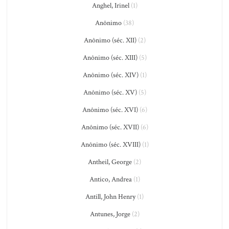
Anghel, Irinel
(1)
Anônimo
(38)
Anônimo (séc. XII)
(2)
Anônimo (séc. XIII)
(5)
Anônimo (séc. XIV)
(1)
Anônimo (séc. XV)
(5)
Anônimo (séc. XVI)
(6)
Anônimo (séc. XVII)
(6)
Anônimo (séc. XVIII)
(1)
Antheil, George
(2)
Antico, Andrea
(1)
Antill, John Henry
(1)
Antunes, Jorge
(2)