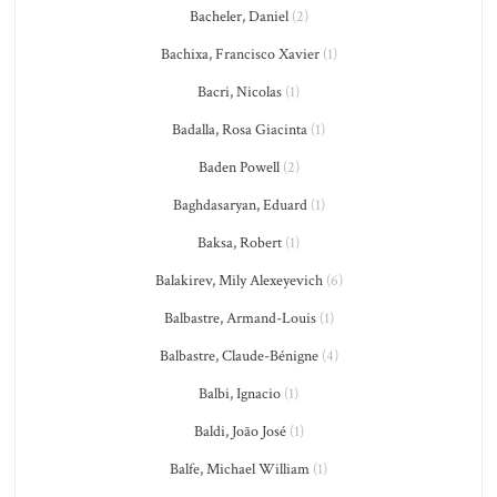
Bacheler, Daniel
(2)
Bachixa, Francisco Xavier
(1)
Bacri, Nicolas
(1)
Badalla, Rosa Giacinta
(1)
Baden Powell
(2)
Baghdasaryan, Eduard
(1)
Baksa, Robert
(1)
Balakirev, Mily Alexeyevich
(6)
Balbastre, Armand-Louis
(1)
Balbastre, Claude-Bénigne
(4)
Balbi, Ignacio
(1)
Baldi, João José
(1)
Balfe, Michael William
(1)