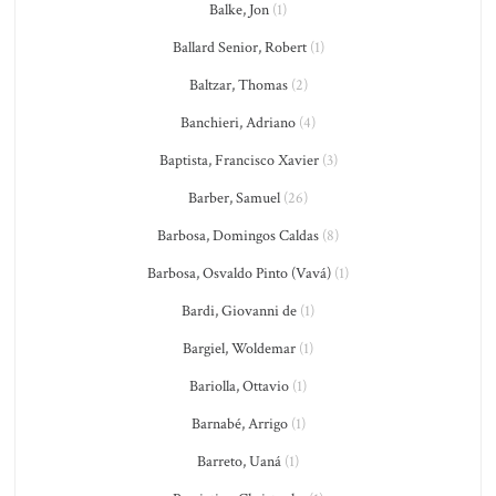
Balke, Jon
(1)
Ballard Senior, Robert
(1)
Baltzar, Thomas
(2)
Banchieri, Adriano
(4)
Baptista, Francisco Xavier
(3)
Barber, Samuel
(26)
Barbosa, Domingos Caldas
(8)
Barbosa, Osvaldo Pinto (Vavá)
(1)
Bardi, Giovanni de
(1)
Bargiel, Woldemar
(1)
Bariolla, Ottavio
(1)
Barnabé, Arrigo
(1)
Barreto, Uaná
(1)