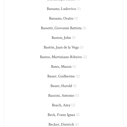
Bassano, Ludovico
(1)
Bassano, Oratio
(1)
Bassetti, Giovanni Battista
(1)
Baston, John
(1)
Bastón, Juan de la Vega
(1)
Bastos, Martiniano Ribeiro
(2)
Bates, Mason
(1)
Bauer, Guilherme
(2)
Bauer, Harold
(1)
Bazzini, Antonio
(1)
Beach, Amy
(2)
Beck, Franz Ignaz
(1)
Becker, Dietrich
(1)