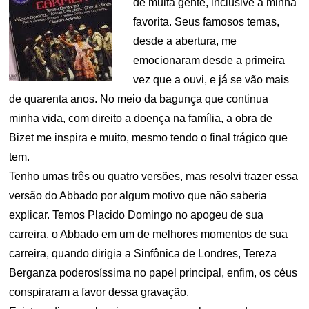
de muita gente, inclusive a minha
favorita. Seus famosos temas,
desde a abertura, me
emocionaram desde a primeira
vez que a ouvi, e já se vão mais
de quarenta anos. No meio da bagunça que continua
minha vida, com direito a doença na família, a obra de
Bizet me inspira e muito, mesmo tendo o final trágico que
tem.
Tenho umas três ou quatro versões, mas resolvi trazer essa
versão do Abbado por algum motivo que não saberia
explicar. Temos Placido Domingo no apogeu de sua
carreira, o Abbado em um de melhores momentos de sua
carreira, quando dirigia a Sinfônica de Londres, Tereza
Berganza poderosíssima no papel principal, enfim, os céus
conspiraram a favor dessa gravação.