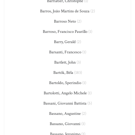
Barriatier, Christophe
(1)
Barros, João Martins de Souza
(2)
Barroso Neto
(2)
Barroso, Francisco Paurillo
(1)
Barry, Gerald
(2)
Barsanti, Francesco
(1)
Bartlett, John
(3)
Bartók, Béla
(183)
Bartoldo, Sperindio
(1)
Bartolotti, Angelo Michele
(1)
Bassani, Giovanni Battista
(5)
Bassano, Augustine
(2)
Bassano, Giovanni
(1)
Bassano, Jeronimo
(1)