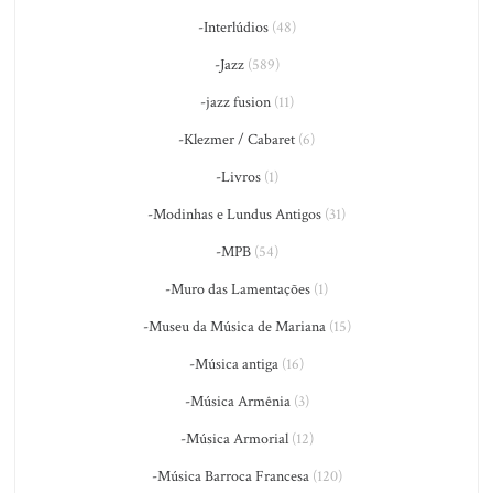
-Interlúdios
(48)
-Jazz
(589)
-jazz fusion
(11)
-Klezmer / Cabaret
(6)
-Livros
(1)
-Modinhas e Lundus Antigos
(31)
-MPB
(54)
-Muro das Lamentações
(1)
-Museu da Música de Mariana
(15)
-Música antiga
(16)
-Música Armênia
(3)
-Música Armorial
(12)
-Música Barroca Francesa
(120)