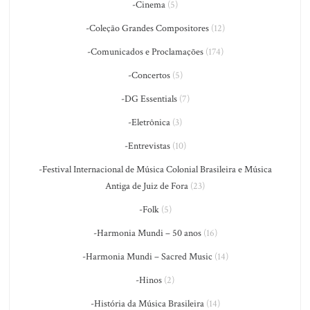
-Cinema
(5)
-Coleção Grandes Compositores
(12)
-Comunicados e Proclamações
(174)
-Concertos
(5)
-DG Essentials
(7)
-Eletrônica
(3)
-Entrevistas
(10)
-Festival Internacional de Música Colonial Brasileira e Música
Antiga de Juiz de Fora
(23)
-Folk
(5)
-Harmonia Mundi – 50 anos
(16)
-Harmonia Mundi – Sacred Music
(14)
-Hinos
(2)
-História da Música Brasileira
(14)