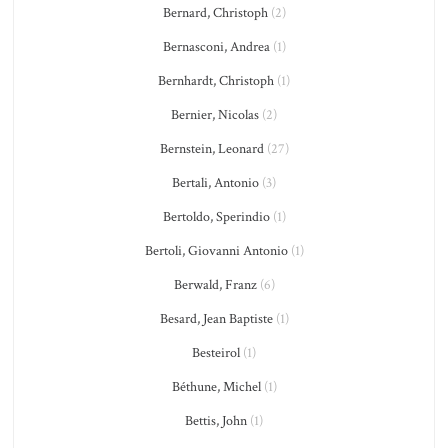
Bernard, Christoph
(2)
Bernasconi, Andrea
(1)
Bernhardt, Christoph
(1)
Bernier, Nicolas
(2)
Bernstein, Leonard
(27)
Bertali, Antonio
(3)
Bertoldo, Sperindio
(1)
Bertoli, Giovanni Antonio
(1)
Berwald, Franz
(6)
Besard, Jean Baptiste
(1)
Besteirol
(1)
Béthune, Michel
(1)
Bettis, John
(1)