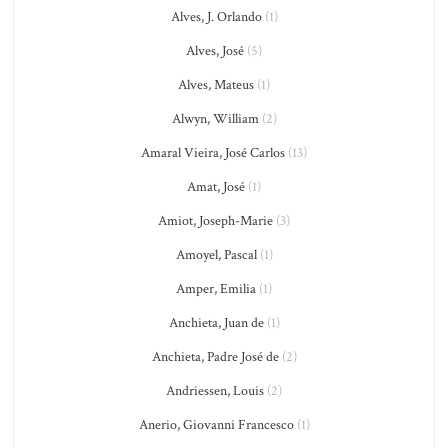
Alves, J. Orlando
(1)
Alves, José
(5)
Alves, Mateus
(1)
Alwyn, William
(2)
Amaral Vieira, José Carlos
(13)
Amat, José
(1)
Amiot, Joseph-Marie
(3)
Amoyel, Pascal
(1)
Amper, Emilia
(1)
Anchieta, Juan de
(1)
Anchieta, Padre José de
(2)
Andriessen, Louis
(2)
Anerio, Giovanni Francesco
(1)