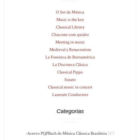
O Ser da Música
Music is the key
Classical Library
Chucrute com quiabo
Meeting in music
Medieval y Renacentista
La Fonoteca de Iberoamérica
La Discoteca Clásica
Classical Pippo
Susato
Classical music in concert
Laureate Conductors
Categorias
-Acervo PQPBach de Música Clássica Brasileira
(37)