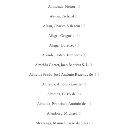
Alimonda, Heitor
(1)
Alison, Richard
(1)
Alkan, Charles-Valentin
(2)
Allegri, Gregorio
(5)
Allegri, Lorenzo
(1)
Allende, Pedro Humberto
(1)
Almeida Garret, João Baptista S. L.
(1)
Almeida Prado, José Antônio Rezende de
(11)
Almeida, Antônio José de
(1)
Almeida, Cussy de
(6)
Almeida, Francisco António de
(4)
Altenburg, Michael
(1)
Alvarenga, Manuel Inácio da Silva
(1)