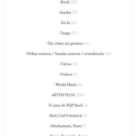
-Rock
(28)
-Samba
(17)
-Sei lá
(13)
-Tango
(17)
-Tão chato ser gostoso
(17)
-Trilhas sonoras / bandas sonoras / soundtracks
(41)
-Vários
(4)
-Vídeos
(4)
-World Music
(6)
#BTHVN250
(258)
15 anos de PQP Bach
(8)
Abel, Carl Friedrich
(5)
Abrahamsen, Hans
(1)