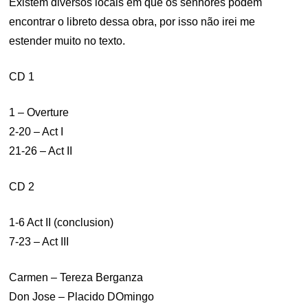
Existem diversos locais em que os senhores podem
encontrar o libreto dessa obra, por isso não irei me
estender muito no texto.
CD 1
1 – Overture
2-20 – Act I
21-26 – Act II
CD 2
1-6 Act II (conclusion)
7-23 – Act III
Carmen – Tereza Berganza
Don Jose – Placido DOmingo