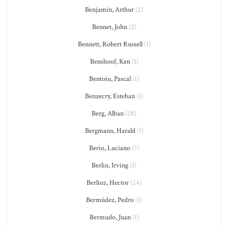
Benjamin, Arthur
(2)
Bennet, John
(2)
Bennett, Robert Russell
(1)
Benshoof, Ken
(1)
Bentoiu, Pascal
(1)
Benzecry, Esteban
(1)
Berg, Alban
(28)
Bergmann, Harald
(1)
Berio, Luciano
(7)
Berlin, Irving
(1)
Berlioz, Hector
(24)
Bermúdez, Pedro
(1)
Bermudo, Juan
(1)