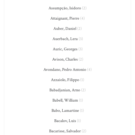
Assumpção, Isidoro
(2)
Attaignant, Pierre
(4)
Auber, Daniel
(2)
Auerbach, Lera
(3)
Auric, Georges
(3)
Avison, Charles
(2)
Avondano, Pedro Antonio
(4)
Azzaiolo, Filippo
(1)
Babadjanian, Arno
(2)
Babell, William
(1)
Babo, Lamartine
(1)
Bacalov, Luis
(1)
Bacarisse, Salvador
(2)