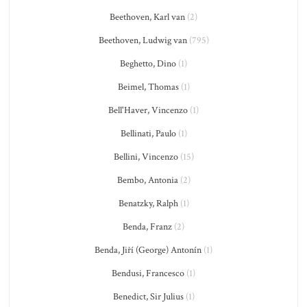
Beethoven, Karl van
(2)
Beethoven, Ludwig van
(795)
Beghetto, Dino
(1)
Beimel, Thomas
(1)
Bell'Haver, Vincenzo
(1)
Bellinati, Paulo
(1)
Bellini, Vincenzo
(15)
Bembo, Antonia
(2)
Benatzky, Ralph
(1)
Benda, Franz
(2)
Benda, Jiří (George) Antonín
(1)
Bendusi, Francesco
(1)
Benedict, Sir Julius
(1)