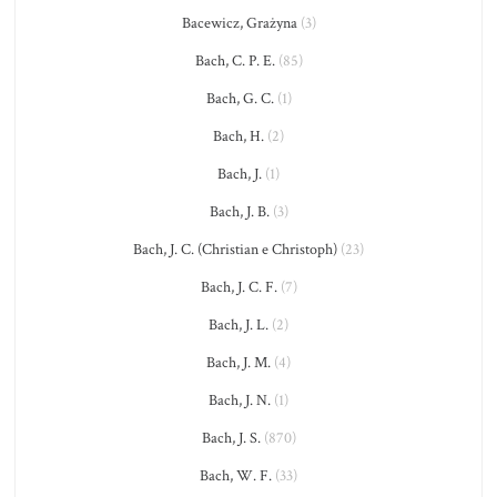
Bacewicz, Grażyna
(3)
Bach, C. P. E.
(85)
Bach, G. C.
(1)
Bach, H.
(2)
Bach, J.
(1)
Bach, J. B.
(3)
Bach, J. C. (Christian e Christoph)
(23)
Bach, J. C. F.
(7)
Bach, J. L.
(2)
Bach, J. M.
(4)
Bach, J. N.
(1)
Bach, J. S.
(870)
Bach, W. F.
(33)