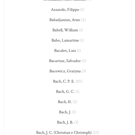
Azzaiolo, Filippo
(1)
Babadjanian, Arno
(2)
Babell, William
(1)
Babo, Lamartine
(1)
Bacalov, Luis
(1)
Bacarisse, Salvador
(2)
Bacewicz, Grażyna
(3)
Bach, C. P. E.
(85)
Bach, G. C.
(1)
Bach, H.
(2)
Bach, J.
(1)
Bach, J. B.
(3)
Bach, J. C. (Christian e Christoph)
(23)