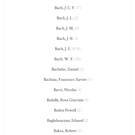
Bach, J. C. F.
(7)
Bach, J. L.
(2)
Bach, J. M.
(4)
Bach, J. N.
(1)
Bach, J. S.
(870)
Bach, W. F.
(33)
Bacheler, Daniel
(2)
Bachixa, Francisco Xavier
(1)
Bacri, Nicolas
(1)
Badalla, Rosa Giacinta
(1)
Baden Powell
(2)
Baghdasaryan, Eduard
(1)
Baksa, Robert
(1)