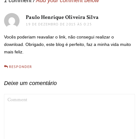
1 comment /
Add your comment below
Paulo Henrique Oliveira Silva
disse:
19 DE DEZEMBRO DE 2015 ÀS 0:25
Vocês poderiam reavaliar o link, não consegui realizar o
download. Obrigado, este blog é perfeito, faz a minha vida muito
mais feliz.
RESPONDER
Deixe um comentário
COMMENT