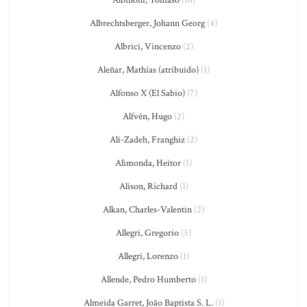
Albinoni, Tomaso
(16)
Albrechtsberger, Johann Georg
(4)
Albrici, Vincenzo
(2)
Aleñar, Mathías (atribuido)
(1)
Alfonso X (El Sabio)
(7)
Alfvén, Hugo
(2)
Ali-Zadeh, Franghiz
(2)
Alimonda, Heitor
(1)
Alison, Richard
(1)
Alkan, Charles-Valentin
(2)
Allegri, Gregorio
(5)
Allegri, Lorenzo
(1)
Allende, Pedro Humberto
(1)
Almeida Garret, João Baptista S. L.
(1)