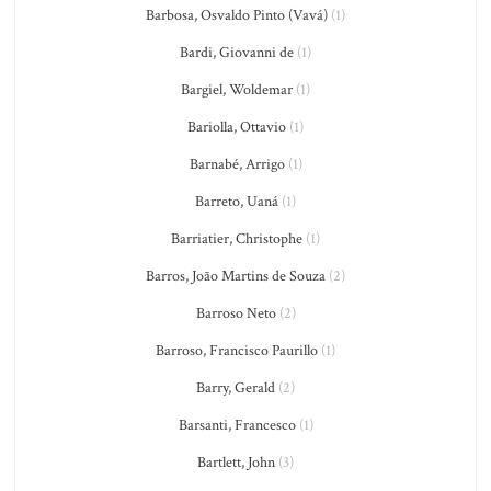
Barbosa, Osvaldo Pinto (Vavá)
(1)
Bardi, Giovanni de
(1)
Bargiel, Woldemar
(1)
Bariolla, Ottavio
(1)
Barnabé, Arrigo
(1)
Barreto, Uaná
(1)
Barriatier, Christophe
(1)
Barros, João Martins de Souza
(2)
Barroso Neto
(2)
Barroso, Francisco Paurillo
(1)
Barry, Gerald
(2)
Barsanti, Francesco
(1)
Bartlett, John
(3)