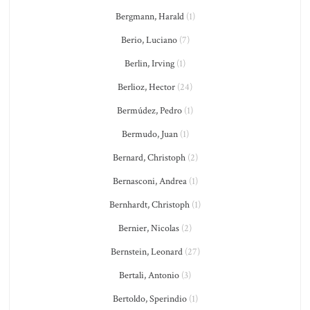
Bergmann, Harald
(1)
Berio, Luciano
(7)
Berlin, Irving
(1)
Berlioz, Hector
(24)
Bermúdez, Pedro
(1)
Bermudo, Juan
(1)
Bernard, Christoph
(2)
Bernasconi, Andrea
(1)
Bernhardt, Christoph
(1)
Bernier, Nicolas
(2)
Bernstein, Leonard
(27)
Bertali, Antonio
(3)
Bertoldo, Sperindio
(1)