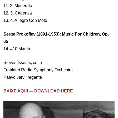
11. 2. Moderato
12. 3. Cadenza
13. 4. Allegro Con Moto
Serge Prokofiev (1891-1953): Music For Children, Op.
65
14. #10 March
Steven Isserlis, cello
Frankfurt Radio Symphony Orchestra
Paavo Järvi, regente
BAIXE AQUI — DOWNLOAD HERE