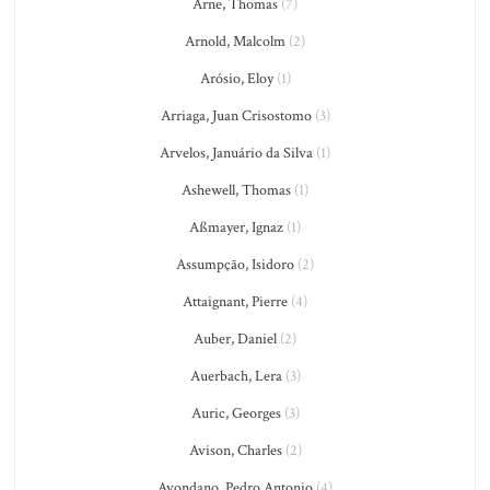
Arne, Thomas
(7)
Arnold, Malcolm
(2)
Arósio, Eloy
(1)
Arriaga, Juan Crisostomo
(3)
Arvelos, Januário da Silva
(1)
Ashewell, Thomas
(1)
Aßmayer, Ignaz
(1)
Assumpção, Isidoro
(2)
Attaignant, Pierre
(4)
Auber, Daniel
(2)
Auerbach, Lera
(3)
Auric, Georges
(3)
Avison, Charles
(2)
Avondano, Pedro Antonio
(4)