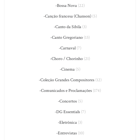
-Bossa Nova
(22)
-Canção francesa (Chanson)
(5)
-Canto da Sibila
(3)
-Canto Gregoriano
(13)
-Carnaval
(7)
-Choro / Chorinho
(21)
-Cinema
(5)
-Coleção Grandes Compositores
(12)
-Comunicados e Proclamações
(174)
-Concertos
(5)
-DG Essentials
(7)
-Eletrônica
(3)
-Entrevistas
(10)