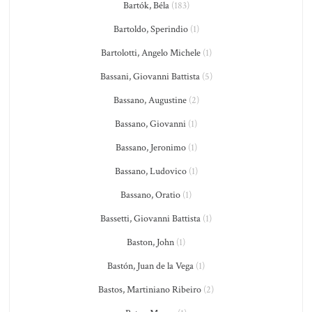
Bartók, Béla
(183)
Bartoldo, Sperindio
(1)
Bartolotti, Angelo Michele
(1)
Bassani, Giovanni Battista
(5)
Bassano, Augustine
(2)
Bassano, Giovanni
(1)
Bassano, Jeronimo
(1)
Bassano, Ludovico
(1)
Bassano, Oratio
(1)
Bassetti, Giovanni Battista
(1)
Baston, John
(1)
Bastón, Juan de la Vega
(1)
Bastos, Martiniano Ribeiro
(2)