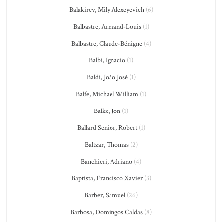
Balakirev, Mily Alexeyevich
(6)
Balbastre, Armand-Louis
(1)
Balbastre, Claude-Bénigne
(4)
Balbi, Ignacio
(1)
Baldi, João José
(1)
Balfe, Michael William
(1)
Balke, Jon
(1)
Ballard Senior, Robert
(1)
Baltzar, Thomas
(2)
Banchieri, Adriano
(4)
Baptista, Francisco Xavier
(3)
Barber, Samuel
(26)
Barbosa, Domingos Caldas
(8)