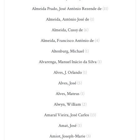
Almeida Prado, José Antônio Rezende de
(11)
Almeida, Antônio José de
(1)
Almeida, Cussy de
(6)
Almeida, Francisco António de
(4)
Altenburg, Michael
(1)
Alvarenga, Manuel Inácio da Silva
(1)
Alves, J. Orlando
(1)
Alves, José
(5)
Alves, Mateus
(1)
Alwyn, William
(2)
Amaral Vieira, José Carlos
(13)
Amat, José
(1)
Amiot, Joseph-Marie
(3)