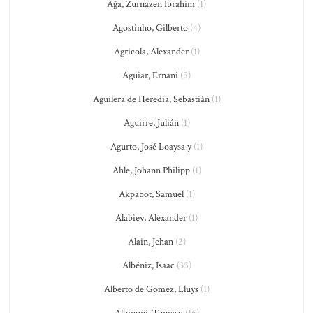
Ağa, Zurnazen Ibrahim
(1)
Agostinho, Gilberto
(4)
Agricola, Alexander
(1)
Aguiar, Ernani
(5)
Aguilera de Heredia, Sebastián
(1)
Aguirre, Julián
(1)
Agurto, José Loaysa y
(1)
Ahle, Johann Philipp
(1)
Akpabot, Samuel
(1)
Alabiev, Alexander
(1)
Alain, Jehan
(2)
Albéniz, Isaac
(35)
Alberto de Gomez, Lluys
(1)