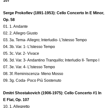
107
Serge Prokofiev (1891-1953): Cello Concerto In E Minor,
Op. 58
01. 1. Andante
02. 2. Allegro Giusto
03. 3a. Tema- Allegro; Interludio- L’Istesso Tempo
04. 3b. Var. 1- L’Istesso Tempo
05. 3c. Var. 2- Vivace
06. 3d. Var. 3- Andantino Tranquillo; Interludio II- Tempo I
07. 3e. Var. 4- L’Istesso Tempo
08. 3f. Reminiscenza- Meno Mosso
09. 3g. Coda- Poco Più Sostenuto
Dmitri Shostakovich (1906-1975): Cello Concerto #1 In
E Flat, Op. 107
10. 1. Allegretto