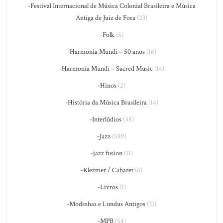
-Festival Internacional de Música Colonial Brasileira e Música
Antiga de Juiz de Fora
(23)
-Folk
(5)
-Harmonia Mundi – 50 anos
(16)
-Harmonia Mundi – Sacred Music
(14)
-Hinos
(2)
-História da Música Brasileira
(14)
-Interlúdios
(48)
-Jazz
(589)
-jazz fusion
(11)
-Klezmer / Cabaret
(6)
-Livros
(1)
-Modinhas e Lundus Antigos
(31)
-MPB
(54)