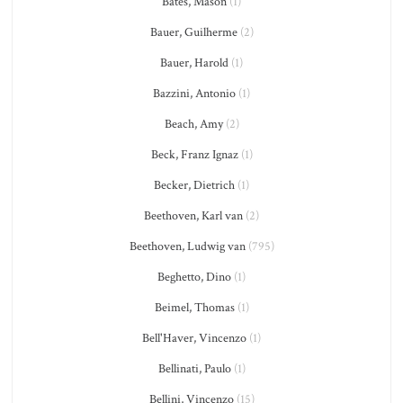
Bates, Mason
(1)
Bauer, Guilherme
(2)
Bauer, Harold
(1)
Bazzini, Antonio
(1)
Beach, Amy
(2)
Beck, Franz Ignaz
(1)
Becker, Dietrich
(1)
Beethoven, Karl van
(2)
Beethoven, Ludwig van
(795)
Beghetto, Dino
(1)
Beimel, Thomas
(1)
Bell'Haver, Vincenzo
(1)
Bellinati, Paulo
(1)
Bellini, Vincenzo
(15)