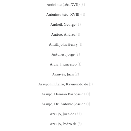
Anônimo (séc. XVII)
(6)
Anônimo (séc. XVIII)
(1)
Antheil, George
(2)
Antico, Andrea
(1)
Antill, John Henry
(1)
Antunes, Jorge
(2)
Araia, Francesco
(1)
Aranyés, Juan
(2)
Araújo Pinheiro, Raymundo de
(1)
Araújo, Damião Barbosa de
(1)
Araujo, Dr. Antonio José de
(1)
Araujo, Juan de
(22)
Araujo, Pedro de
(3)