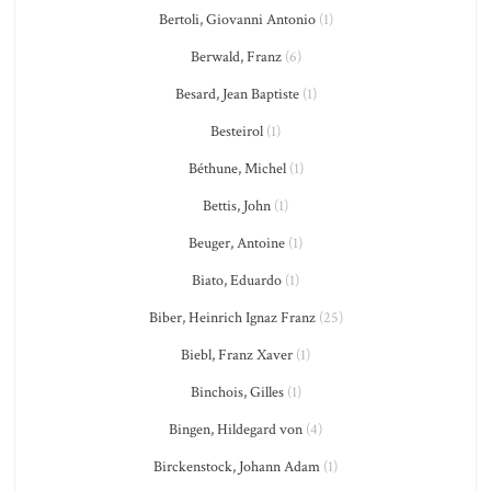
Bertoli, Giovanni Antonio
(1)
Berwald, Franz
(6)
Besard, Jean Baptiste
(1)
Besteirol
(1)
Béthune, Michel
(1)
Bettis, John
(1)
Beuger, Antoine
(1)
Biato, Eduardo
(1)
Biber, Heinrich Ignaz Franz
(25)
Biebl, Franz Xaver
(1)
Binchois, Gilles
(1)
Bingen, Hildegard von
(4)
Birckenstock, Johann Adam
(1)