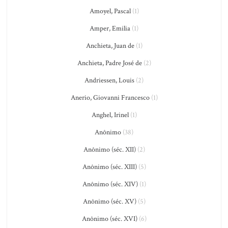
Amoyel, Pascal
(1)
Amper, Emilia
(1)
Anchieta, Juan de
(1)
Anchieta, Padre José de
(2)
Andriessen, Louis
(2)
Anerio, Giovanni Francesco
(1)
Anghel, Irinel
(1)
Anônimo
(38)
Anônimo (séc. XII)
(2)
Anônimo (séc. XIII)
(5)
Anônimo (séc. XIV)
(1)
Anônimo (séc. XV)
(5)
Anônimo (séc. XVI)
(6)