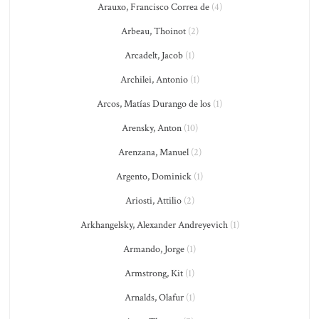
Arauxo, Francisco Correa de
(4)
Arbeau, Thoinot
(2)
Arcadelt, Jacob
(1)
Archilei, Antonio
(1)
Arcos, Matías Durango de los
(1)
Arensky, Anton
(10)
Arenzana, Manuel
(2)
Argento, Dominick
(1)
Ariosti, Attilio
(2)
Arkhangelsky, Alexander Andreyevich
(1)
Armando, Jorge
(1)
Armstrong, Kit
(1)
Arnalds, Olafur
(1)