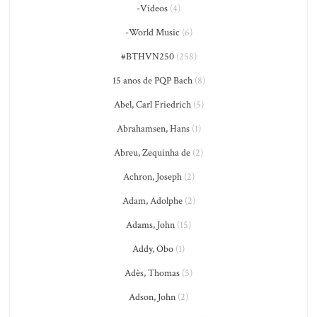
-Vídeos
(4)
-World Music
(6)
#BTHVN250
(258)
15 anos de PQP Bach
(8)
Abel, Carl Friedrich
(5)
Abrahamsen, Hans
(1)
Abreu, Zequinha de
(2)
Achron, Joseph
(2)
Adam, Adolphe
(2)
Adams, John
(15)
Addy, Obo
(1)
Adès, Thomas
(5)
Adson, John
(2)