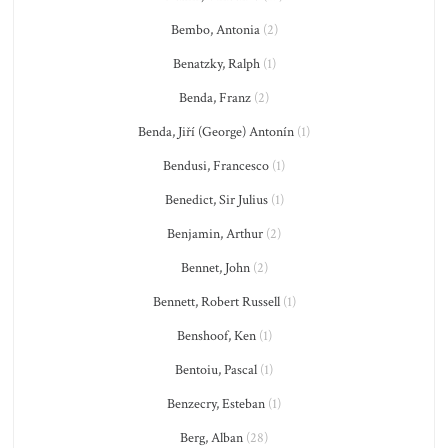
Bembo, Antonia
(2)
Benatzky, Ralph
(1)
Benda, Franz
(2)
Benda, Jiří (George) Antonín
(1)
Bendusi, Francesco
(1)
Benedict, Sir Julius
(1)
Benjamin, Arthur
(2)
Bennet, John
(2)
Bennett, Robert Russell
(1)
Benshoof, Ken
(1)
Bentoiu, Pascal
(1)
Benzecry, Esteban
(1)
Berg, Alban
(28)