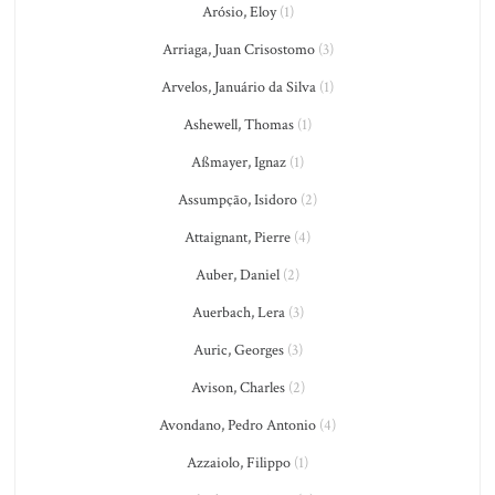
Arósio, Eloy
(1)
Arriaga, Juan Crisostomo
(3)
Arvelos, Januário da Silva
(1)
Ashewell, Thomas
(1)
Aßmayer, Ignaz
(1)
Assumpção, Isidoro
(2)
Attaignant, Pierre
(4)
Auber, Daniel
(2)
Auerbach, Lera
(3)
Auric, Georges
(3)
Avison, Charles
(2)
Avondano, Pedro Antonio
(4)
Azzaiolo, Filippo
(1)