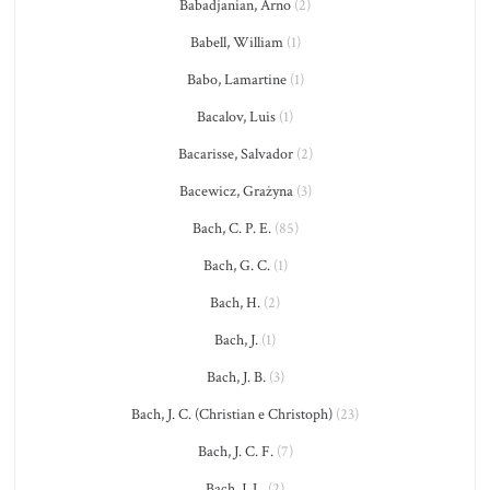
Babadjanian, Arno
(2)
Babell, William
(1)
Babo, Lamartine
(1)
Bacalov, Luis
(1)
Bacarisse, Salvador
(2)
Bacewicz, Grażyna
(3)
Bach, C. P. E.
(85)
Bach, G. C.
(1)
Bach, H.
(2)
Bach, J.
(1)
Bach, J. B.
(3)
Bach, J. C. (Christian e Christoph)
(23)
Bach, J. C. F.
(7)
Bach, J. L.
(2)