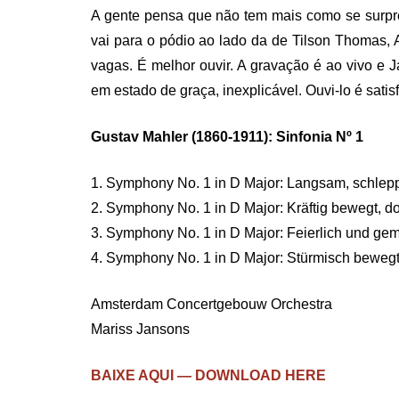
A gente pensa que não tem mais como se surpr
vai para o pódio ao lado da de Tilson Thomas, 
vagas. É melhor ouvir. A gravação é ao vivo e
em estado de graça, inexplicável. Ouvi-lo é sati
Gustav Mahler (1860-1911): Sinfonia Nº 1
1. Symphony No. 1 in D Major: Langsam, schlepp
2. Symphony No. 1 in D Major: Kräftig bewegt, do
3. Symphony No. 1 in D Major: Feierlich und ge
4. Symphony No. 1 in D Major: Stürmisch bewegt
Amsterdam Concertgebouw Orchestra
Mariss Jansons
BAIXE AQUI — DOWNLOAD HERE