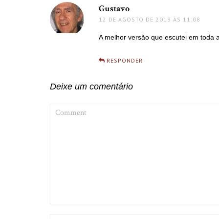
Gustavo
disse:
12 DE AGOSTO DE 2013 ÀS 11:08
A melhor versão que escutei em toda a
RESPONDER
Deixe um comentário
COMMENT
NAME