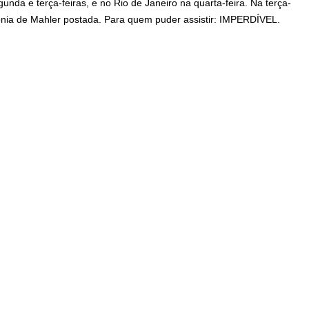
da e terça-feiras, e no Rio de Janeiro na quarta-feira. Na terça-
fonia de Mahler postada. Para quem puder assistir: IMPERDÍVEL.