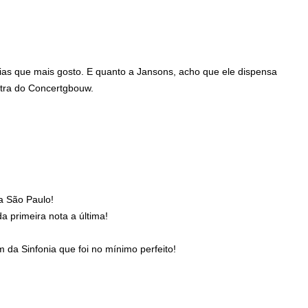
ias que mais gosto. E quanto a Jansons, acho que ele dispensa
tra do Concertgbouw.
la São Paulo!
 primeira nota a última!
da Sinfonia que foi no mínimo perfeito!