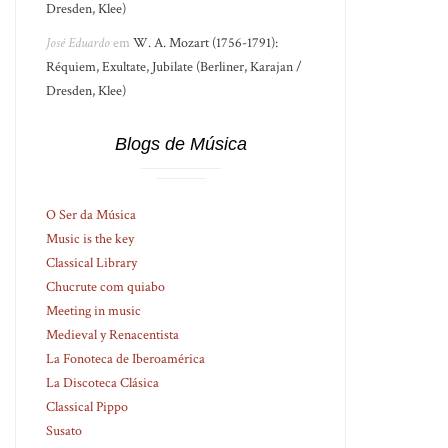
Dresden, Klee)
José Eduardo
em
W. A. Mozart (1756-1791):
Réquiem, Exultate, Jubilate (Berliner, Karajan /
Dresden, Klee)
Blogs de Música
O Ser da Música
Music is the key
Classical Library
Chucrute com quiabo
Meeting in music
Medieval y Renacentista
La Fonoteca de Iberoamérica
La Discoteca Clásica
Classical Pippo
Susato