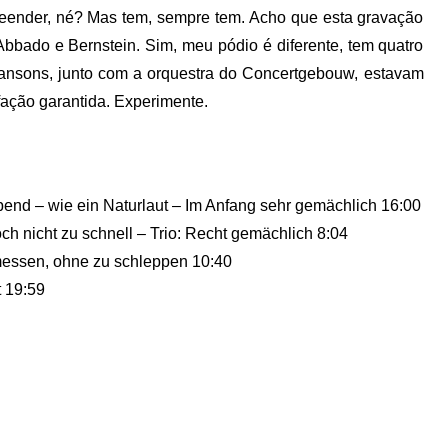
eender, né? Mas tem, sempre tem. Acho que esta gravação
Abbado e Bernstein. Sim, meu pódio é diferente, tem quatro
 Jansons, junto com a orquestra do Concertgebouw, estavam
sfação garantida. Experimente.
end – wie ein Naturlaut – Im Anfang sehr gemächlich 16:00
ch nicht zu schnell – Trio: Recht gemächlich 8:04
messen, ohne zu schleppen 10:40
 19:59