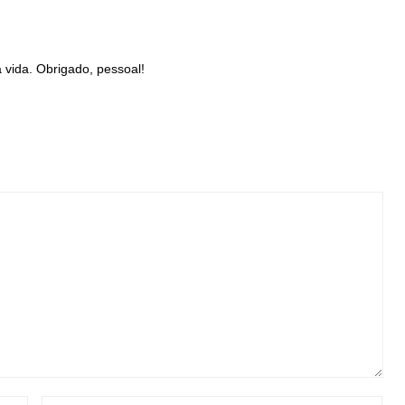
 vida. Obrigado, pessoal!
EMAIL