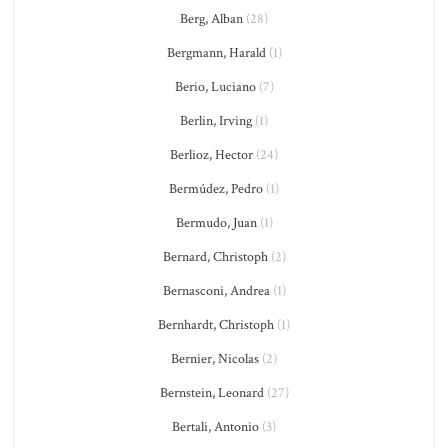
Berg, Alban
(28)
Bergmann, Harald
(1)
Berio, Luciano
(7)
Berlin, Irving
(1)
Berlioz, Hector
(24)
Bermúdez, Pedro
(1)
Bermudo, Juan
(1)
Bernard, Christoph
(2)
Bernasconi, Andrea
(1)
Bernhardt, Christoph
(1)
Bernier, Nicolas
(2)
Bernstein, Leonard
(27)
Bertali, Antonio
(3)