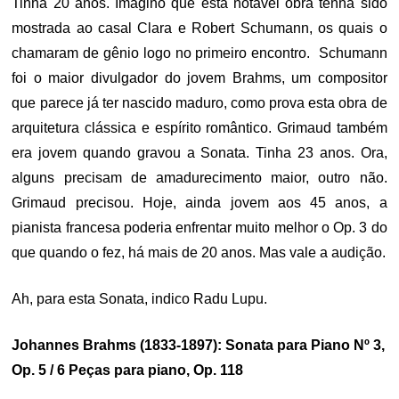
Tinha 20 anos. Imagino que esta notável obra tenha sido
mostrada ao casal Clara e Robert Schumann, os quais o
chamaram de gênio logo no primeiro encontro. Schumann
foi o maior divulgador do jovem Brahms, um compositor
que parece já ter nascido maduro, como prova esta obra de
arquitetura clássica e espírito romântico. Grimaud também
era jovem quando gravou a Sonata. Tinha 23 anos. Ora,
alguns precisam de amadurecimento maior, outro não.
Grimaud precisou. Hoje, ainda jovem aos 45 anos, a
pianista francesa poderia enfrentar muito melhor o Op. 3 do
que quando o fez, há mais de 20 anos. Mas vale a audição.
Ah, para esta Sonata, indico Radu Lupu.
Johannes Brahms (1833-1897): Sonata para Piano Nº 3,
Op. 5 / 6 Peças para piano, Op. 118