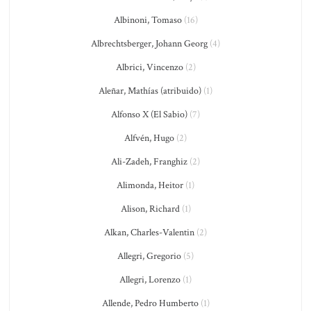
Albinoni, Tomaso
(16)
Albrechtsberger, Johann Georg
(4)
Albrici, Vincenzo
(2)
Aleñar, Mathías (atribuido)
(1)
Alfonso X (El Sabio)
(7)
Alfvén, Hugo
(2)
Ali-Zadeh, Franghiz
(2)
Alimonda, Heitor
(1)
Alison, Richard
(1)
Alkan, Charles-Valentin
(2)
Allegri, Gregorio
(5)
Allegri, Lorenzo
(1)
Allende, Pedro Humberto
(1)