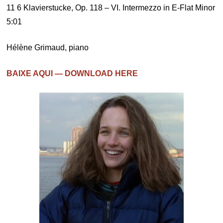
11 6 Klavierstucke, Op. 118 – VI. Intermezzo in E-Flat Minor
5:01
Hélène Grimaud, piano
BAIXE AQUI — DOWNLOAD HERE