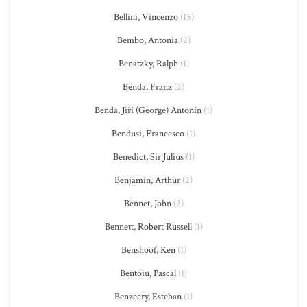
Bellini, Vincenzo
(15)
Bembo, Antonia
(2)
Benatzky, Ralph
(1)
Benda, Franz
(2)
Benda, Jiří (George) Antonín
(1)
Bendusi, Francesco
(1)
Benedict, Sir Julius
(1)
Benjamin, Arthur
(2)
Bennet, John
(2)
Bennett, Robert Russell
(1)
Benshoof, Ken
(1)
Bentoiu, Pascal
(1)
Benzecry, Esteban
(1)