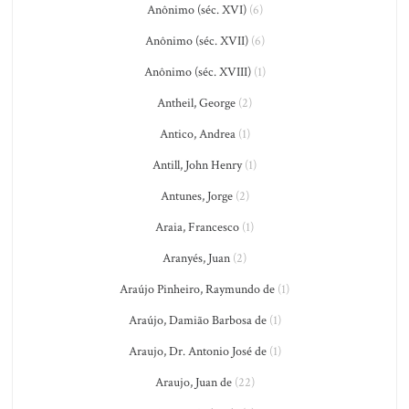
Anônimo (séc. XVI)
(6)
Anônimo (séc. XVII)
(6)
Anônimo (séc. XVIII)
(1)
Antheil, George
(2)
Antico, Andrea
(1)
Antill, John Henry
(1)
Antunes, Jorge
(2)
Araia, Francesco
(1)
Aranyés, Juan
(2)
Araújo Pinheiro, Raymundo de
(1)
Araújo, Damião Barbosa de
(1)
Araujo, Dr. Antonio José de
(1)
Araujo, Juan de
(22)