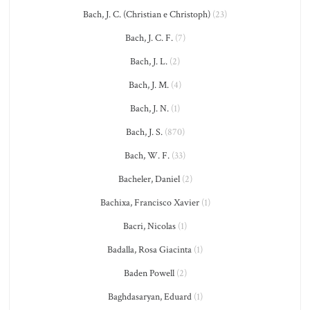
Bach, J. C. (Christian e Christoph)
(23)
Bach, J. C. F.
(7)
Bach, J. L.
(2)
Bach, J. M.
(4)
Bach, J. N.
(1)
Bach, J. S.
(870)
Bach, W. F.
(33)
Bacheler, Daniel
(2)
Bachixa, Francisco Xavier
(1)
Bacri, Nicolas
(1)
Badalla, Rosa Giacinta
(1)
Baden Powell
(2)
Baghdasaryan, Eduard
(1)