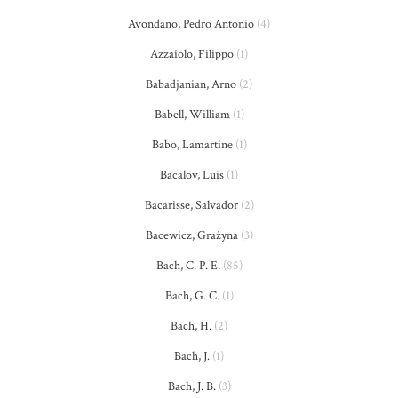
Avondano, Pedro Antonio
(4)
Azzaiolo, Filippo
(1)
Babadjanian, Arno
(2)
Babell, William
(1)
Babo, Lamartine
(1)
Bacalov, Luis
(1)
Bacarisse, Salvador
(2)
Bacewicz, Grażyna
(3)
Bach, C. P. E.
(85)
Bach, G. C.
(1)
Bach, H.
(2)
Bach, J.
(1)
Bach, J. B.
(3)