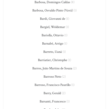
Barbosa, Domingos Caldas
(8)
Barbosa, Osvaldo Pinto (Vavá)
(1)
Bardi, Giovanni de
(1)
Bargiel, Woldemar
(1)
Bariolla, Ottavio
(1)
Barnabé, Arrigo
(1)
Barreto, Uaná
(1)
Barriatier, Christophe
(1)
Barros, João Martins de Souza
(2)
Barroso Neto
(2)
Barroso, Francisco Paurillo
(1)
Barry, Gerald
(2)
Barsanti, Francesco
(1)