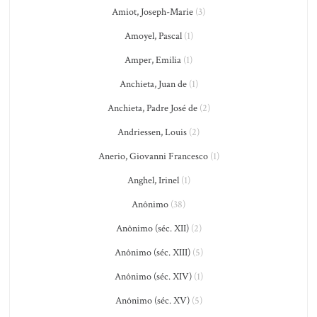
Amiot, Joseph-Marie
(3)
Amoyel, Pascal
(1)
Amper, Emilia
(1)
Anchieta, Juan de
(1)
Anchieta, Padre José de
(2)
Andriessen, Louis
(2)
Anerio, Giovanni Francesco
(1)
Anghel, Irinel
(1)
Anônimo
(38)
Anônimo (séc. XII)
(2)
Anônimo (séc. XIII)
(5)
Anônimo (séc. XIV)
(1)
Anônimo (séc. XV)
(5)