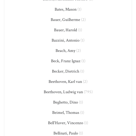
Bates, Mason
(1)
Bauer, Guilherme
(2)
Bauer, Harold
(1)
Bazzini, Antonio
(1)
Beach, Amy
(2)
Beck, Franz Ignaz
(1)
Becker, Dietrich
(1)
Beethoven, Karl van
(2)
Beethoven, Ludwig van
(795)
Beghetto, Dino
(1)
Beimel, Thomas
(1)
Bell'Haver, Vincenzo
(1)
Bellinati, Paulo
(1)