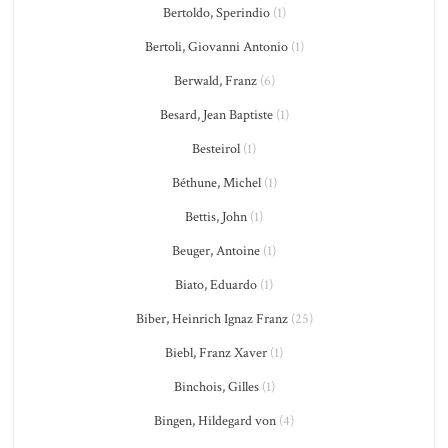
Bertoldo, Sperindio
(1)
Bertoli, Giovanni Antonio
(1)
Berwald, Franz
(6)
Besard, Jean Baptiste
(1)
Besteirol
(1)
Béthune, Michel
(1)
Bettis, John
(1)
Beuger, Antoine
(1)
Biato, Eduardo
(1)
Biber, Heinrich Ignaz Franz
(25)
Biebl, Franz Xaver
(1)
Binchois, Gilles
(1)
Bingen, Hildegard von
(4)