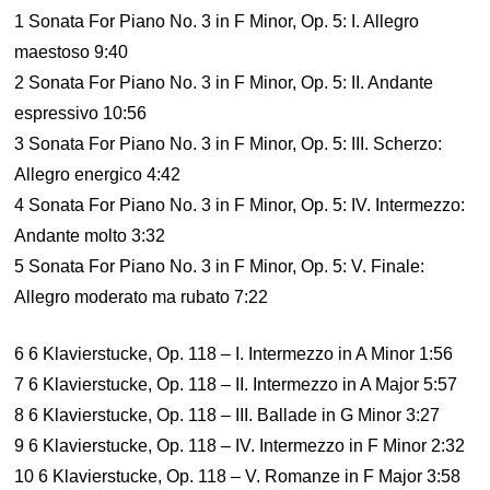
1 Sonata For Piano No. 3 in F Minor, Op. 5: I. Allegro
maestoso 9:40
2 Sonata For Piano No. 3 in F Minor, Op. 5: II. Andante
espressivo 10:56
3 Sonata For Piano No. 3 in F Minor, Op. 5: III. Scherzo:
Allegro energico 4:42
4 Sonata For Piano No. 3 in F Minor, Op. 5: IV. Intermezzo:
Andante molto 3:32
5 Sonata For Piano No. 3 in F Minor, Op. 5: V. Finale:
Allegro moderato ma rubato 7:22
6 6 Klavierstucke, Op. 118 – I. Intermezzo in A Minor 1:56
7 6 Klavierstucke, Op. 118 – II. Intermezzo in A Major 5:57
8 6 Klavierstucke, Op. 118 – III. Ballade in G Minor 3:27
9 6 Klavierstucke, Op. 118 – IV. Intermezzo in F Minor 2:32
10 6 Klavierstucke, Op. 118 – V. Romanze in F Major 3:58