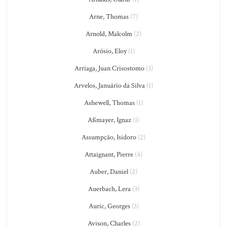
Arne, Thomas
(7)
Arnold, Malcolm
(2)
Arósio, Eloy
(1)
Arriaga, Juan Crisostomo
(3)
Arvelos, Januário da Silva
(1)
Ashewell, Thomas
(1)
Aßmayer, Ignaz
(1)
Assumpção, Isidoro
(2)
Attaignant, Pierre
(4)
Auber, Daniel
(2)
Auerbach, Lera
(3)
Auric, Georges
(3)
Avison, Charles
(2)