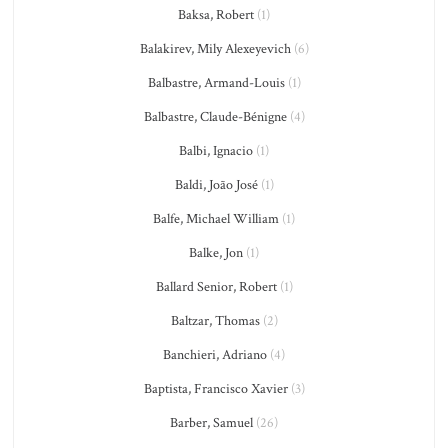
Baksa, Robert
(1)
Balakirev, Mily Alexeyevich
(6)
Balbastre, Armand-Louis
(1)
Balbastre, Claude-Bénigne
(4)
Balbi, Ignacio
(1)
Baldi, João José
(1)
Balfe, Michael William
(1)
Balke, Jon
(1)
Ballard Senior, Robert
(1)
Baltzar, Thomas
(2)
Banchieri, Adriano
(4)
Baptista, Francisco Xavier
(3)
Barber, Samuel
(26)