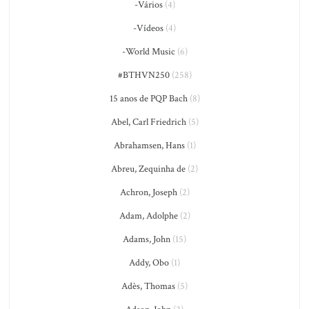
-Vários
(4)
-Vídeos
(4)
-World Music
(6)
#BTHVN250
(258)
15 anos de PQP Bach
(8)
Abel, Carl Friedrich
(5)
Abrahamsen, Hans
(1)
Abreu, Zequinha de
(2)
Achron, Joseph
(2)
Adam, Adolphe
(2)
Adams, John
(15)
Addy, Obo
(1)
Adès, Thomas
(5)