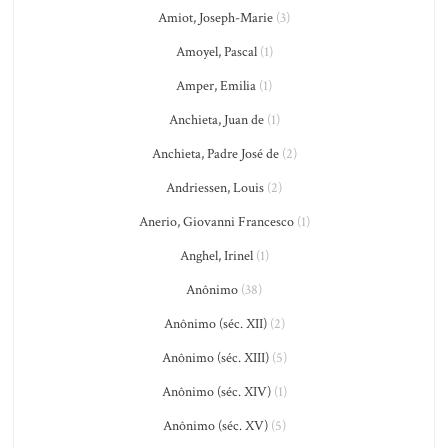
Amiot, Joseph-Marie
(3)
Amoyel, Pascal
(1)
Amper, Emilia
(1)
Anchieta, Juan de
(1)
Anchieta, Padre José de
(2)
Andriessen, Louis
(2)
Anerio, Giovanni Francesco
(1)
Anghel, Irinel
(1)
Anônimo
(38)
Anônimo (séc. XII)
(2)
Anônimo (séc. XIII)
(5)
Anônimo (séc. XIV)
(1)
Anônimo (séc. XV)
(5)