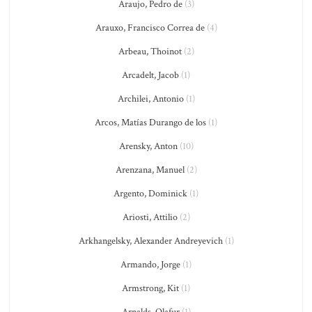
Araujo, Pedro de
(3)
Arauxo, Francisco Correa de
(4)
Arbeau, Thoinot
(2)
Arcadelt, Jacob
(1)
Archilei, Antonio
(1)
Arcos, Matías Durango de los
(1)
Arensky, Anton
(10)
Arenzana, Manuel
(2)
Argento, Dominick
(1)
Ariosti, Attilio
(2)
Arkhangelsky, Alexander Andreyevich
(1)
Armando, Jorge
(1)
Armstrong, Kit
(1)