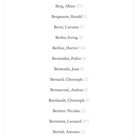
Berg, Alban
(27)
Bergmann, Harald
(1)
Berio, Luciano
(7)
Berlin, Irving
(1)
Berlioz, Hector
(24)
Bermúdez, Pedro
(1)
Bermudo, Juan
(1)
Bernard, Christoph
(2)
Bernasconi, Andrea
(1)
Bernhardt, Christoph
(1)
Bernier, Nicolas
(2)
Bernstein, Leonard
(27)
Bertali, Antonio
(3)