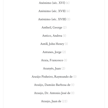
Anônimo (séc. XVI)
(6)
Anônimo (séc. XVII)
(6)
Anônimo (séc. XVIII)
(1)
Antheil, George
(2)
Antico, Andrea
(1)
Antill, John Henry
(1)
Antunes, Jorge
(2)
Araia, Francesco
(1)
Aranyés, Juan
(2)
Araújo Pinheiro, Raymundo de
(1)
Araújo, Damião Barbosa de
(1)
Araujo, Dr. Antonio José de
(1)
Araujo, Juan de
(22)