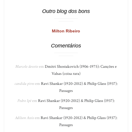
Outro blog dos bons
Milton Ribeiro
Comentários
Marcelo devoto
em
Dmitri Shostakovich (1906-1975): Canções e
Valsas (coisa rara)
candida pires
em
Ravi Shankar (1920-2012) & Philip Glass (1937):
Passages
Pedro Ipê
em
Ravi Shankar (1920-2012) & Philip Glass (1937):
Passages
Adilson Assis
em
Ravi Shankar (1920-2012) & Philip Glass (1937):
Passages