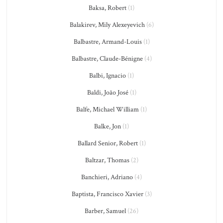
Baksa, Robert
(1)
Balakirev, Mily Alexeyevich
(6)
Balbastre, Armand-Louis
(1)
Balbastre, Claude-Bénigne
(4)
Balbi, Ignacio
(1)
Baldi, João José
(1)
Balfe, Michael William
(1)
Balke, Jon
(1)
Ballard Senior, Robert
(1)
Baltzar, Thomas
(2)
Banchieri, Adriano
(4)
Baptista, Francisco Xavier
(3)
Barber, Samuel
(26)