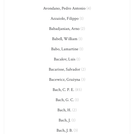
Avondano, Pedro Antonio
(4)
Azzaiolo, Filippo
(1)
Babadjanian, Arno
(2)
Babell, William
(1)
Babo, Lamartine
(1)
Bacalov, Luis
(1)
Bacarisse, Salvador
(2)
Bacewicz, Grażyna
(3)
Bach, C. P. E.
(85)
Bach, G. C.
(1)
Bach, H.
(2)
Bach, J.
(1)
Bach, J. B.
(3)