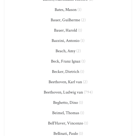
Bates, Mason
(1)
Bauer, Guilherme
(2)
Bauer, Harold
(1)
Bazzini, Antonio
(1)
Beach, Amy
(2)
Beck, Franz Ignaz
(1)
Becker, Dietrich
(1)
Beethoven, Karl van
(2)
Beethoven, Ludwig van
(794)
Beghetto, Dino
(1)
Beimel, Thomas
(1)
Bell'Haver, Vincenzo
(1)
Bellinati, Paulo
(1)