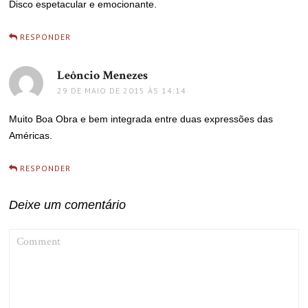
Disco espetacular e emocionante.
RESPONDER
Leôncio Menezes
disse:
29 DE MAIO DE 2015 ÀS 14:14
Muito Boa Obra e bem integrada entre duas expressões das
Américas.
RESPONDER
Deixe um comentário
COMMENT