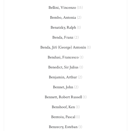
Bellini, Vincenzo
(15)
Bembo, Antonia
(2)
Benatzky, Ralph
(1)
Benda, Franz
(2)
Benda, Jiří (George) Antonín
(1)
Bendusi, Francesco
(1)
Benedict, Sir Julius
(1)
Benjamin, Arthur
(2)
Bennet, John
(2)
Bennett, Robert Russell
(1)
Benshoof, Ken
(1)
Bentoiu, Pascal
(1)
Benzecry, Esteban
(1)