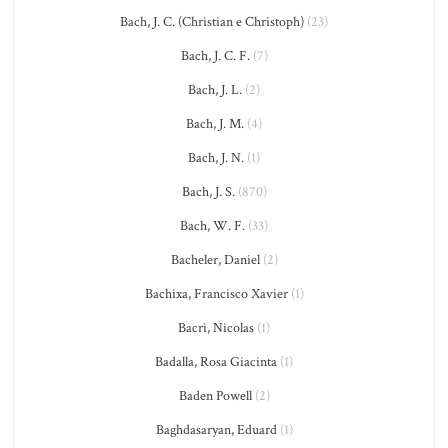
Bach, J. C. (Christian e Christoph)
(23)
Bach, J. C. F.
(7)
Bach, J. L.
(2)
Bach, J. M.
(4)
Bach, J. N.
(1)
Bach, J. S.
(870)
Bach, W. F.
(33)
Bacheler, Daniel
(2)
Bachixa, Francisco Xavier
(1)
Bacri, Nicolas
(1)
Badalla, Rosa Giacinta
(1)
Baden Powell
(2)
Baghdasaryan, Eduard
(1)