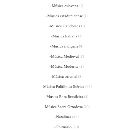
-Música eslovena
(1)
-Música estadunidense
(1)
-Música Gauchesca
(1)
-Música Indiana
(2)
-Música indígena
(8)
-Música Medieval
(8)
-Música Moderna
(2)
-Música oriental
(5)
-Música Polifônica Ibérica
(46)
-Música Rara Brasileira
(3)
-Música Sacra Ortodoxa
(10)
-Natalinas
(45)
-Obituário
(20)