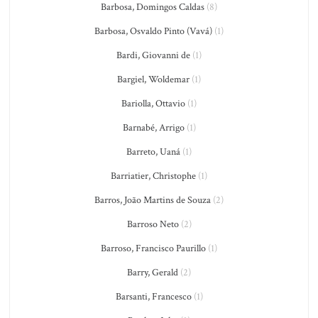
Barbosa, Domingos Caldas
(8)
Barbosa, Osvaldo Pinto (Vavá)
(1)
Bardi, Giovanni de
(1)
Bargiel, Woldemar
(1)
Bariolla, Ottavio
(1)
Barnabé, Arrigo
(1)
Barreto, Uaná
(1)
Barriatier, Christophe
(1)
Barros, João Martins de Souza
(2)
Barroso Neto
(2)
Barroso, Francisco Paurillo
(1)
Barry, Gerald
(2)
Barsanti, Francesco
(1)