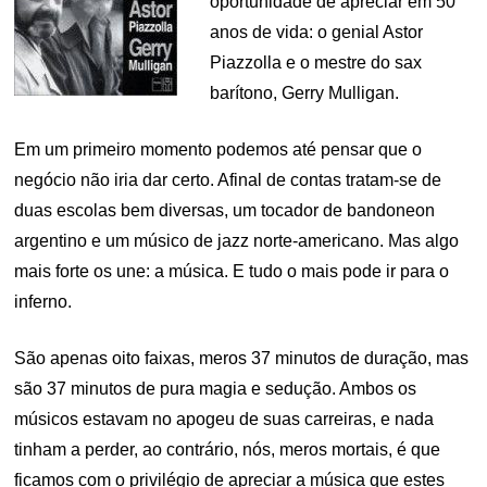
oportunidade de apreciar em 50
anos de vida: o genial Astor
Piazzolla e o mestre do sax
barítono, Gerry Mulligan.
Em um primeiro momento podemos até pensar que o
negócio não iria dar certo. Afinal de contas tratam-se de
duas escolas bem diversas, um tocador de bandoneon
argentino e um músico de jazz norte-americano. Mas algo
mais forte os une: a música. E tudo o mais pode ir para o
inferno.
São apenas oito faixas, meros 37 minutos de duração, mas
são 37 minutos de pura magia e sedução. Ambos os
músicos estavam no apogeu de suas carreiras, e nada
tinham a perder, ao contrário, nós, meros mortais, é que
ficamos com o privilégio de apreciar a música que estes