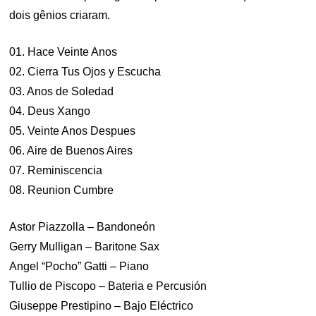
dois gênios criaram.
01. Hace Veinte Anos
02. Cierra Tus Ojos y Escucha
03. Anos de Soledad
04. Deus Xango
05. Veinte Anos Despues
06. Aire de Buenos Aires
07. Reminiscencia
08. Reunion Cumbre
Astor Piazzolla – Bandoneón
Gerry Mulligan – Baritone Sax
Angel “Pocho” Gatti – Piano
Tullio de Piscopo – Bateria e Percusión
Giuseppe Prestipino – Bajo Eléctrico