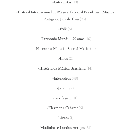
-Entrevistas
(10)
-Festival Internacional de Música Colonial Brasileira e Música
Antiga de Juiz de Fora
(23)
-Folk
(5)
-Harmonia Mundi – 50 anos
(16)
-Harmonia Mundi – Sacred Music
(14)
-Hinos
(2)
-História da Música Brasileira
(14)
-Interlúdios
(48)
-Jazz
(589)
-jazz fusion
(11)
-Klezmer / Cabaret
(6)
-Livros
(1)
-Modinhas e Lundus Antigos
(31)