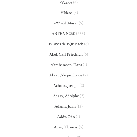
-Vários
(4)
-Vídeos
(4)
-World Music
(6)
#BTHVN250
(258)
15 anos de PQP Bach
(8)
Abel, Carl Friedrich
(5)
Abrahamsen, Hans
(1)
Abreu, Zequinha de
(2)
Achron, Joseph
(2)
Adam, Adolphe
(2)
Adams, John
(15)
Addy, Obo
(1)
Adès, Thomas
(5)