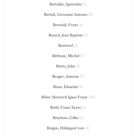
Bertoldo, Sperindio
(1)
Bertoli, Giovanni Antonio
(1)
Berwald, Franz
(6)
Besard, Jean Baptiste
(1)
Besteirol
(1)
Béthune, Michel
(1)
Bettis, John
(1)
Beuger, Antoine
(1)
Biato, Eduardo
(1)
Biber, Heinrich Ignaz Franz
(26)
Biebl, Franz Xaver
(1)
Binchois, Gilles
(1)
Bingen, Hildegard von
(4)