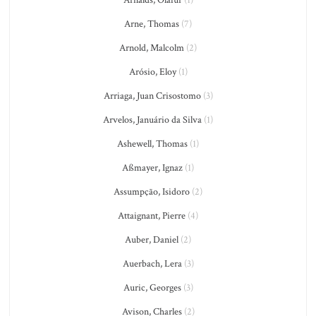
Arnalds, Olafur
(1)
Arne, Thomas
(7)
Arnold, Malcolm
(2)
Arósio, Eloy
(1)
Arriaga, Juan Crisostomo
(3)
Arvelos, Januário da Silva
(1)
Ashewell, Thomas
(1)
Aßmayer, Ignaz
(1)
Assumpção, Isidoro
(2)
Attaignant, Pierre
(4)
Auber, Daniel
(2)
Auerbach, Lera
(3)
Auric, Georges
(3)
Avison, Charles
(2)