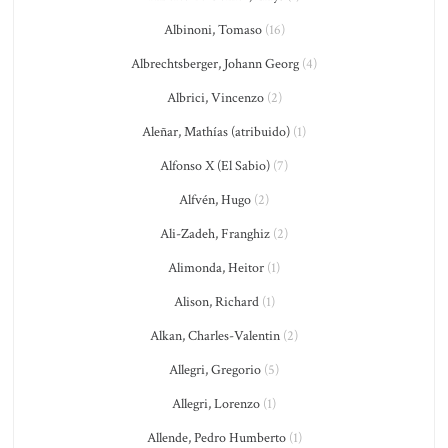
Albinoni, Tomaso
(16)
Albrechtsberger, Johann Georg
(4)
Albrici, Vincenzo
(2)
Aleñar, Mathías (atribuido)
(1)
Alfonso X (El Sabio)
(7)
Alfvén, Hugo
(2)
Ali-Zadeh, Franghiz
(2)
Alimonda, Heitor
(1)
Alison, Richard
(1)
Alkan, Charles-Valentin
(2)
Allegri, Gregorio
(5)
Allegri, Lorenzo
(1)
Allende, Pedro Humberto
(1)