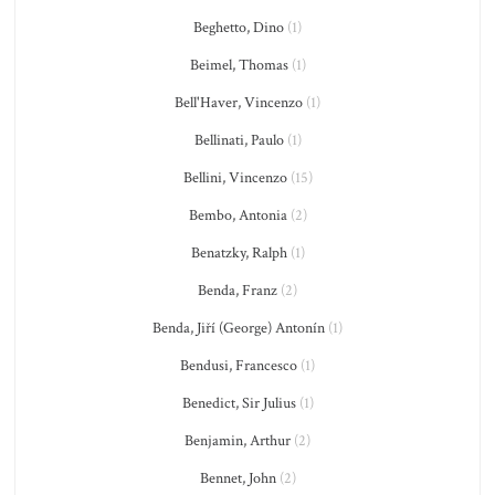
Beghetto, Dino
(1)
Beimel, Thomas
(1)
Bell'Haver, Vincenzo
(1)
Bellinati, Paulo
(1)
Bellini, Vincenzo
(15)
Bembo, Antonia
(2)
Benatzky, Ralph
(1)
Benda, Franz
(2)
Benda, Jiří (George) Antonín
(1)
Bendusi, Francesco
(1)
Benedict, Sir Julius
(1)
Benjamin, Arthur
(2)
Bennet, John
(2)