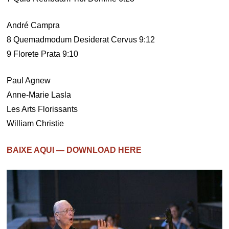
André Campra
8 Quemadmodum Desiderat Cervus 9:12
9 Florete Prata 9:10
Paul Agnew
Anne-Marie Lasla
Les Arts Florissants
William Christie
BAIXE AQUI — DOWNLOAD HERE