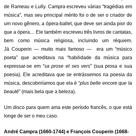
de Rameau e Lully. Campra escreveu várias “tragédias em
música”, mas seu principal mérito foi o de ser o criador de
um novo gênero, a ópera-ballet, que deve ser ainda pior do
que a ópera… Ele também escreveu três livros de cantatas,
bem como música religiosa, incluindo um réquiem.
Já Couperin — muito mais famoso — era um “músico
poeta” que acreditava na “habilidade da música para
expressar-se em “
sa prose et ses vers
” (sua prosa e sua
poesia). Ele acreditava que se entrássemos na poesia da
música, descobriríamos que ela é “
plus belle encore que la
beauté
” (mais bela que a beleza).
Um disco para quem ama este período francês, o que está
longe de ser o meu caso.
André Campra (1660-1744) e François Couperin (1668-