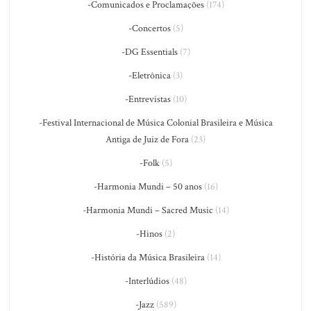
-Comunicados e Proclamações
(174)
-Concertos
(5)
-DG Essentials
(7)
-Eletrônica
(3)
-Entrevistas
(10)
-Festival Internacional de Música Colonial Brasileira e Música
Antiga de Juiz de Fora
(23)
-Folk
(5)
-Harmonia Mundi – 50 anos
(16)
-Harmonia Mundi – Sacred Music
(14)
-Hinos
(2)
-História da Música Brasileira
(14)
-Interlúdios
(48)
-Jazz
(589)