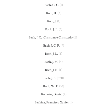
Bach, G. C.
(1)
Bach, H.
(2)
Bach, J.
(1)
Bach, J. B.
(3)
Bach, J. C. (Christian e Christoph)
(23)
Bach, J. C. F.
(7)
Bach, J. L.
(2)
Bach, J. M.
(4)
Bach, J. N.
(1)
Bach, J. S.
(870)
Bach, W. F.
(33)
Bacheler, Daniel
(2)
Bachixa, Francisco Xavier
(1)