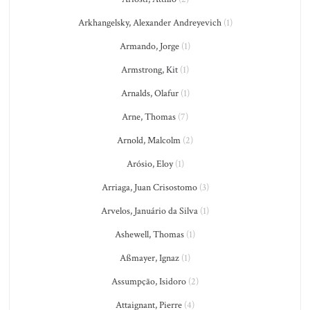
Arkhangelsky, Alexander Andreyevich
(1)
Armando, Jorge
(1)
Armstrong, Kit
(1)
Arnalds, Olafur
(1)
Arne, Thomas
(7)
Arnold, Malcolm
(2)
Arósio, Eloy
(1)
Arriaga, Juan Crisostomo
(3)
Arvelos, Januário da Silva
(1)
Ashewell, Thomas
(1)
Aßmayer, Ignaz
(1)
Assumpção, Isidoro
(2)
Attaignant, Pierre
(4)