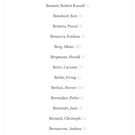
Bennett, Robert Russell
(1)
Benshoof, Ken
(1)
Bentoiu, Pascal
(1)
Benzecry, Esteban
(1)
Berg, Alban
(28)
Bergmann, Harald
(1)
Berio, Luciano
(7)
Berlin, Irving
(1)
Berlioz, Hector
(24)
Bermúdez, Pedro
(1)
Bermudo, Juan
(1)
Bernard, Christoph
(2)
Bernasconi, Andrea
(1)