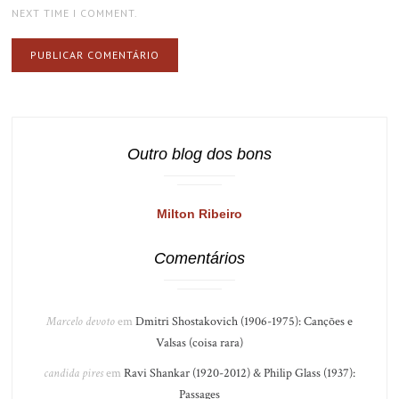
NEXT TIME I COMMENT.
Outro blog dos bons
Milton Ribeiro
Comentários
Marcelo devoto
em
Dmitri Shostakovich (1906-1975): Canções e
Valsas (coisa rara)
candida pires
em
Ravi Shankar (1920-2012) & Philip Glass (1937):
Passages