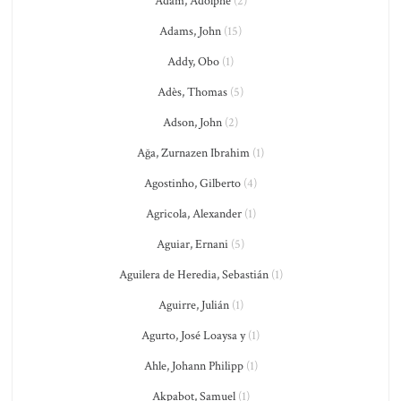
Adam, Adolphe
(2)
Adams, John
(15)
Addy, Obo
(1)
Adès, Thomas
(5)
Adson, John
(2)
Ağa, Zurnazen Ibrahim
(1)
Agostinho, Gilberto
(4)
Agricola, Alexander
(1)
Aguiar, Ernani
(5)
Aguilera de Heredia, Sebastián
(1)
Aguirre, Julián
(1)
Agurto, José Loaysa y
(1)
Ahle, Johann Philipp
(1)
Akpabot, Samuel
(1)