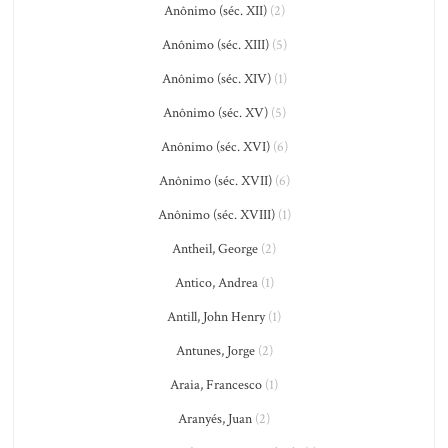
Anônimo (séc. XII)
(2)
Anônimo (séc. XIII)
(5)
Anônimo (séc. XIV)
(1)
Anônimo (séc. XV)
(5)
Anônimo (séc. XVI)
(6)
Anônimo (séc. XVII)
(6)
Anônimo (séc. XVIII)
(1)
Antheil, George
(2)
Antico, Andrea
(1)
Antill, John Henry
(1)
Antunes, Jorge
(2)
Araia, Francesco
(1)
Aranyés, Juan
(2)