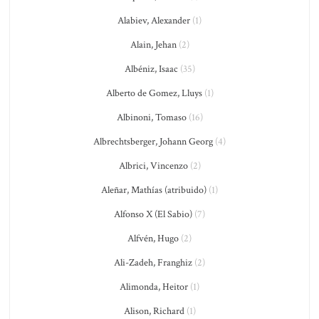
Alabiev, Alexander
(1)
Alain, Jehan
(2)
Albéniz, Isaac
(35)
Alberto de Gomez, Lluys
(1)
Albinoni, Tomaso
(16)
Albrechtsberger, Johann Georg
(4)
Albrici, Vincenzo
(2)
Aleñar, Mathías (atribuido)
(1)
Alfonso X (El Sabio)
(7)
Alfvén, Hugo
(2)
Ali-Zadeh, Franghiz
(2)
Alimonda, Heitor
(1)
Alison, Richard
(1)