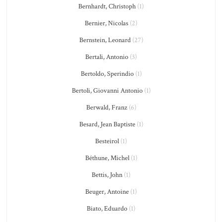
Bernhardt, Christoph
(1)
Bernier, Nicolas
(2)
Bernstein, Leonard
(27)
Bertali, Antonio
(3)
Bertoldo, Sperindio
(1)
Bertoli, Giovanni Antonio
(1)
Berwald, Franz
(6)
Besard, Jean Baptiste
(1)
Besteirol
(1)
Béthune, Michel
(1)
Bettis, John
(1)
Beuger, Antoine
(1)
Biato, Eduardo
(1)