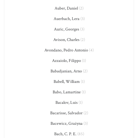
Auber, Daniel
(2)
Auerbach, Lera
(3)
Auric, Georges
(3)
Avison, Charles
(2)
Avondano, Pedro Antonio
(4)
Azzaiolo, Filippo
(1)
Babadjanian, Arno
(2)
Babell, William
(1)
Babo, Lamartine
(1)
Bacalov, Luis
(1)
Bacarisse, Salvador
(2)
Bacewicz, Grażyna
(3)
Bach, C. P. E.
(85)