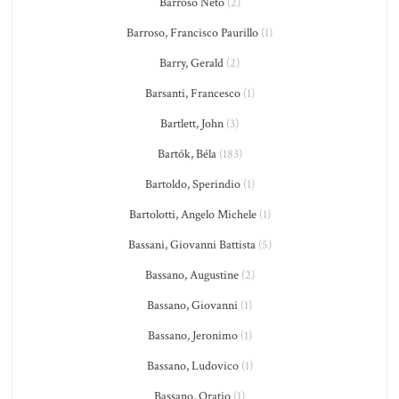
Barroso Neto
(2)
Barroso, Francisco Paurillo
(1)
Barry, Gerald
(2)
Barsanti, Francesco
(1)
Bartlett, John
(3)
Bartók, Béla
(183)
Bartoldo, Sperindio
(1)
Bartolotti, Angelo Michele
(1)
Bassani, Giovanni Battista
(5)
Bassano, Augustine
(2)
Bassano, Giovanni
(1)
Bassano, Jeronimo
(1)
Bassano, Ludovico
(1)
Bassano, Oratio
(1)