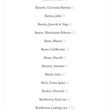
Bassetti, Giovanni Battista
(1)
Baston, John
(1)
Bastón, Juan de la Vega
(1)
Bastos, Martiniano Ribeiro
(2)
Bates, Mason
(1)
Bauer, Guilherme
(2)
Bauer, Harold
(1)
Bazzini, Antonio
(1)
Beach, Amy
(2)
Beck, Franz Ignaz
(1)
Becker, Dietrich
(1)
Beethoven, Karl van
(2)
Beethoven, Ludwig van
(795)