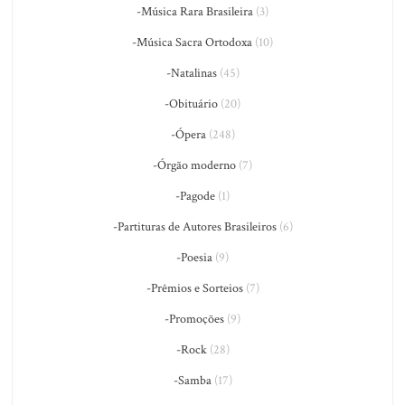
-Música Rara Brasileira
(3)
-Música Sacra Ortodoxa
(10)
-Natalinas
(45)
-Obituário
(20)
-Ópera
(248)
-Órgão moderno
(7)
-Pagode
(1)
-Partituras de Autores Brasileiros
(6)
-Poesia
(9)
-Prêmios e Sorteios
(7)
-Promoções
(9)
-Rock
(28)
-Samba
(17)