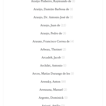
Araújo Pinheiro, Raymundo de
(1)
Araújo, Damião Barbosa de
(1)
Araujo, Dr. Antonio José de
(1)
Araujo, Juan de
(22)
Araujo, Pedro de
(3)
Arauxo, Francisco Correa de
(4)
Arbeau, Thoinot
(2)
Arcadelt, Jacob
(1)
Archilei, Antonio
(1)
Arcos, Matías Durango de los
(1)
Arensky, Anton
(10)
Arenzana, Manuel
(2)
Argento, Dominick
(1)
Ariosti, Attilio
(2)