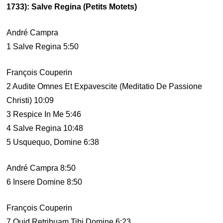
1733): Salve Regina (Petits Motets)
André Campra
1 Salve Regina 5:50
François Couperin
2 Audite Omnes Et Expavescite (Meditatio De Passione
Christi) 10:09
3 Respice In Me 5:46
4 Salve Regina 10:48
5 Usquequo, Domine 6:38
André Campra 8:50
6 Insere Domine 8:50
François Couperin
7 Quid Retribuam Tibi Domine 6:23