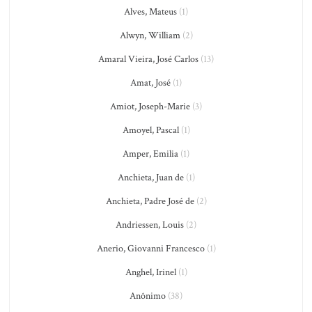
Alves, Mateus
(1)
Alwyn, William
(2)
Amaral Vieira, José Carlos
(13)
Amat, José
(1)
Amiot, Joseph-Marie
(3)
Amoyel, Pascal
(1)
Amper, Emilia
(1)
Anchieta, Juan de
(1)
Anchieta, Padre José de
(2)
Andriessen, Louis
(2)
Anerio, Giovanni Francesco
(1)
Anghel, Irinel
(1)
Anônimo
(38)