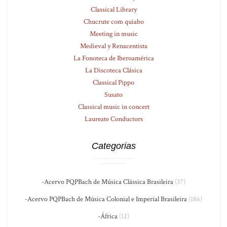
Classical Library
Chucrute com quiabo
Meeting in music
Medieval y Renacentista
La Fonoteca de Iberoamérica
La Discoteca Clásica
Classical Pippo
Susato
Classical music in concert
Laureate Conductors
Categorias
-Acervo PQPBach de Música Clássica Brasileira
(37)
-Acervo PQPBach de Música Colonial e Imperial Brasileira
(186)
-África
(12)