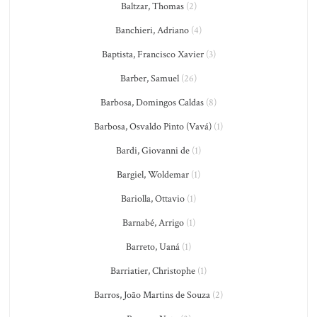
Baltzar, Thomas
(2)
Banchieri, Adriano
(4)
Baptista, Francisco Xavier
(3)
Barber, Samuel
(26)
Barbosa, Domingos Caldas
(8)
Barbosa, Osvaldo Pinto (Vavá)
(1)
Bardi, Giovanni de
(1)
Bargiel, Woldemar
(1)
Bariolla, Ottavio
(1)
Barnabé, Arrigo
(1)
Barreto, Uaná
(1)
Barriatier, Christophe
(1)
Barros, João Martins de Souza
(2)