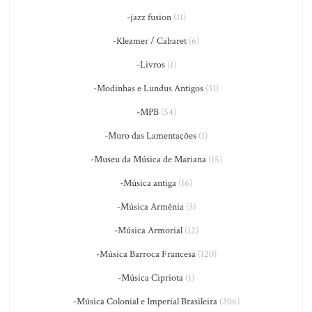
-jazz fusion
(11)
-Klezmer / Cabaret
(6)
-Livros
(1)
-Modinhas e Lundus Antigos
(31)
-MPB
(54)
-Muro das Lamentações
(1)
-Museu da Música de Mariana
(15)
-Música antiga
(16)
-Música Armênia
(3)
-Música Armorial
(12)
-Música Barroca Francesa
(120)
-Música Cipriota
(1)
-Música Colonial e Imperial Brasileira
(206)