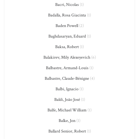
Bacri, Nicolas
(1)
Badalla, Rosa Giacinta
(1)
Baden Powell
(2)
Baghdasaryan, Eduard
(1)
Baksa, Robert
(1)
Balakirev, Mily Alexeyevich
(6)
Balbastre, Armand-Louis
(1)
Balbastre, Claude-Bénigne
(4)
Balbi, Ignacio
(1)
Baldi, João José
(1)
Balfe, Michael William
(1)
Balke, Jon
(1)
Ballard Senior, Robert
(1)