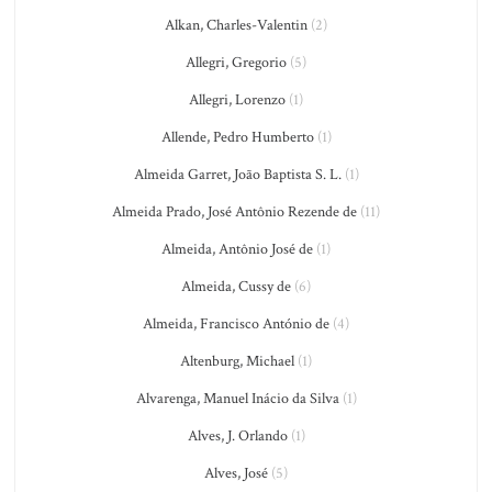
Alkan, Charles-Valentin
(2)
Allegri, Gregorio
(5)
Allegri, Lorenzo
(1)
Allende, Pedro Humberto
(1)
Almeida Garret, João Baptista S. L.
(1)
Almeida Prado, José Antônio Rezende de
(11)
Almeida, Antônio José de
(1)
Almeida, Cussy de
(6)
Almeida, Francisco António de
(4)
Altenburg, Michael
(1)
Alvarenga, Manuel Inácio da Silva
(1)
Alves, J. Orlando
(1)
Alves, José
(5)