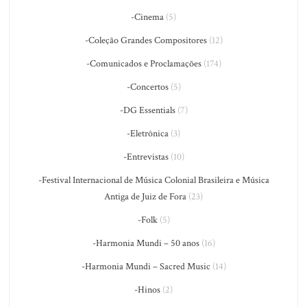
-Cinema
(5)
-Coleção Grandes Compositores
(12)
-Comunicados e Proclamações
(174)
-Concertos
(5)
-DG Essentials
(7)
-Eletrônica
(3)
-Entrevistas
(10)
-Festival Internacional de Música Colonial Brasileira e Música
Antiga de Juiz de Fora
(23)
-Folk
(5)
-Harmonia Mundi – 50 anos
(16)
-Harmonia Mundi – Sacred Music
(14)
-Hinos
(2)