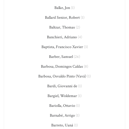
Balke, Jon
(1)
Ballard Senior, Robert
(1)
Baltzar, Thomas
(2)
Banchieri, Adriano
(4)
Baptista, Francisco Xavier
(3)
Barber, Samuel
(26)
Barbosa, Domingos Caldas
(8)
Barbosa, Osvaldo Pinto (Vavá)
(1)
Bardi, Giovanni de
(1)
Bargiel, Woldemar
(1)
Bariolla, Ottavio
(1)
Barnabé, Arrigo
(1)
Barreto, Uaná
(1)