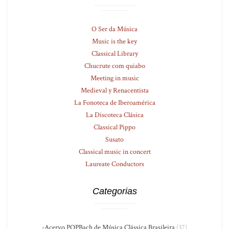
O Ser da Música
Music is the key
Classical Library
Chucrute com quiabo
Meeting in music
Medieval y Renacentista
La Fonoteca de Iberoamérica
La Discoteca Clásica
Classical Pippo
Susato
Classical music in concert
Laureate Conductors
Categorias
-Acervo PQPBach de Música Clássica Brasileira
(37)