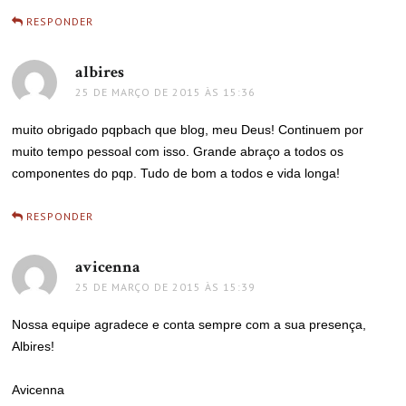
RESPONDER
albires
disse:
25 DE MARÇO DE 2015 ÀS 15:36
muito obrigado pqpbach que blog, meu Deus! Continuem por
muito tempo pessoal com isso. Grande abraço a todos os
componentes do pqp. Tudo de bom a todos e vida longa!
RESPONDER
avicenna
disse:
25 DE MARÇO DE 2015 ÀS 15:39
Nossa equipe agradece e conta sempre com a sua presença,
Albires!
Avicenna