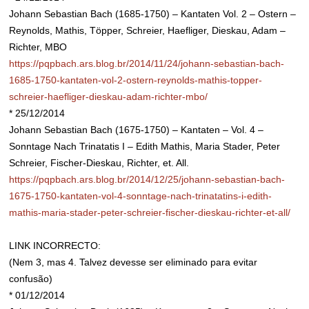
Johann Sebastian Bach (1685-1750) – Kantaten Vol. 2 – Ostern –
Reynolds, Mathis, Töpper, Schreier, Haefliger, Dieskau, Adam –
Richter, MBO
https://pqpbach.ars.blog.br/2014/11/24/johann-sebastian-bach-
1685-1750-kantaten-vol-2-ostern-reynolds-mathis-topper-
schreier-haefliger-dieskau-adam-richter-mbo/
* 25/12/2014
Johann Sebastian Bach (1675-1750) – Kantaten – Vol. 4 –
Sonntage Nach Trinatatis I – Edith Mathis, Maria Stader, Peter
Schreier, Fischer-Dieskau, Richter, et. All.
https://pqpbach.ars.blog.br/2014/12/25/johann-sebastian-bach-
1675-1750-kantaten-vol-4-sonntage-nach-trinatatins-i-edith-
mathis-maria-stader-peter-schreier-fischer-dieskau-richter-et-all/
LINK INCORRECTO:
(Nem 3, mas 4. Talvez devesse ser eliminado para evitar
confusão)
* 01/12/2014