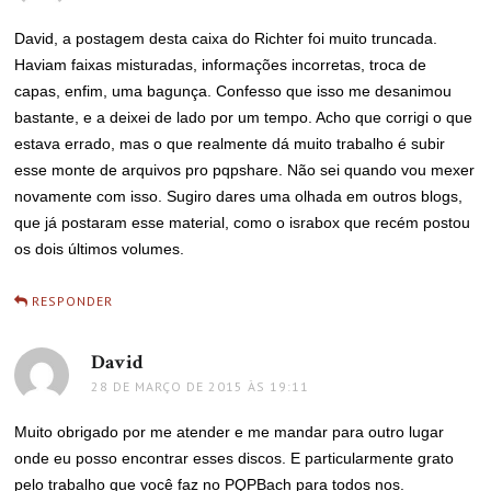
David, a postagem desta caixa do Richter foi muito truncada.
Haviam faixas misturadas, informações incorretas, troca de
capas, enfim, uma bagunça. Confesso que isso me desanimou
bastante, e a deixei de lado por um tempo. Acho que corrigi o que
estava errado, mas o que realmente dá muito trabalho é subir
esse monte de arquivos pro pqpshare. Não sei quando vou mexer
novamente com isso. Sugiro dares uma olhada em outros blogs,
que já postaram esse material, como o israbox que recém postou
os dois últimos volumes.
RESPONDER
David
disse:
28 DE MARÇO DE 2015 ÀS 19:11
Muito obrigado por me atender e me mandar para outro lugar
onde eu posso encontrar esses discos. E particularmente grato
pelo trabalho que você faz no PQPBach para todos nos.