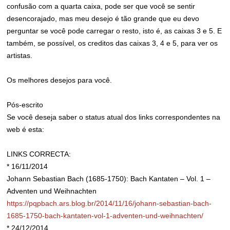
confusão com a quarta caixa, pode ser que você se sentir
desencorajado, mas meu desejo é tão grande que eu devo
perguntar se você pode carregar o resto, isto é, as caixas 3 e 5. E
também, se possível, os creditos das caixas 3, 4 e 5, para ver os
artistas.
Os melhores desejos para você.
Pós-escrito
Se você deseja saber o status atual dos links correspondentes na
web é esta:
LINKS CORRECTA:
* 16/11/2014
Johann Sebastian Bach (1685-1750): Bach Kantaten – Vol. 1 –
Adventen und Weihnachten
https://pqpbach.ars.blog.br/2014/11/16/johann-sebastian-bach-
1685-1750-bach-kantaten-vol-1-adventen-und-weihnachten/
* 24/12/2014