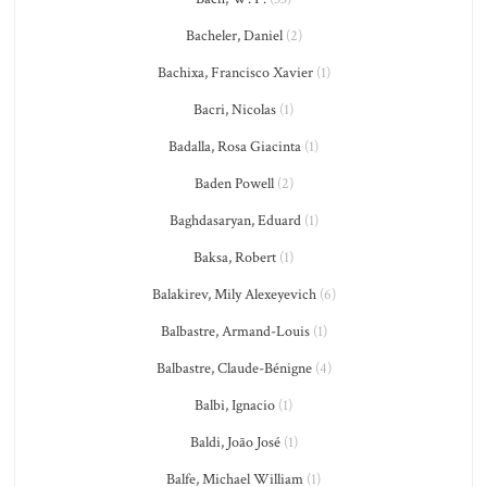
Bacheler, Daniel
(2)
Bachixa, Francisco Xavier
(1)
Bacri, Nicolas
(1)
Badalla, Rosa Giacinta
(1)
Baden Powell
(2)
Baghdasaryan, Eduard
(1)
Baksa, Robert
(1)
Balakirev, Mily Alexeyevich
(6)
Balbastre, Armand-Louis
(1)
Balbastre, Claude-Bénigne
(4)
Balbi, Ignacio
(1)
Baldi, João José
(1)
Balfe, Michael William
(1)