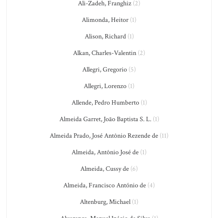
Ali-Zadeh, Franghiz
(2)
Alimonda, Heitor
(1)
Alison, Richard
(1)
Alkan, Charles-Valentin
(2)
Allegri, Gregorio
(5)
Allegri, Lorenzo
(1)
Allende, Pedro Humberto
(1)
Almeida Garret, João Baptista S. L.
(1)
Almeida Prado, José Antônio Rezende de
(11)
Almeida, Antônio José de
(1)
Almeida, Cussy de
(6)
Almeida, Francisco António de
(4)
Altenburg, Michael
(1)