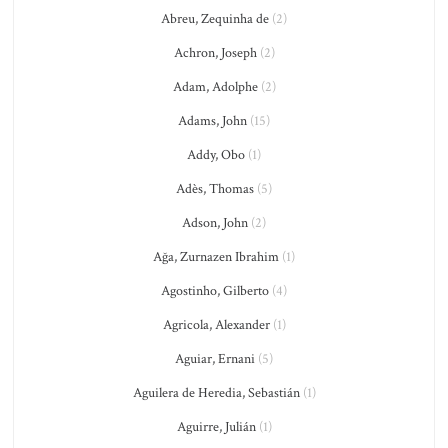
Abreu, Zequinha de
(2)
Achron, Joseph
(2)
Adam, Adolphe
(2)
Adams, John
(15)
Addy, Obo
(1)
Adès, Thomas
(5)
Adson, John
(2)
Ağa, Zurnazen Ibrahim
(1)
Agostinho, Gilberto
(4)
Agricola, Alexander
(1)
Aguiar, Ernani
(5)
Aguilera de Heredia, Sebastián
(1)
Aguirre, Julián
(1)