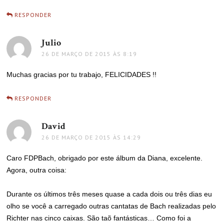
RESPONDER
Julio
disse:
26 DE MARÇO DE 2015 ÀS 8:19
Muchas gracias por tu trabajo, FELICIDADES !!
RESPONDER
David
disse:
26 DE MARÇO DE 2015 ÀS 14:29
Caro FDPBach, obrigado por este álbum da Diana, excelente.
Agora, outra coisa:
Durante os últimos três meses quase a cada dois ou três dias eu
olho se você a carregado outras cantatas de Bach realizadas pelo
Richter nas cinco caixas. São taõ fantásticas… Como foi a