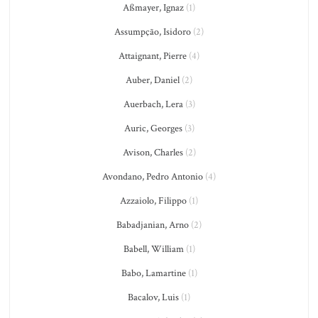
Aßmayer, Ignaz
(1)
Assumpção, Isidoro
(2)
Attaignant, Pierre
(4)
Auber, Daniel
(2)
Auerbach, Lera
(3)
Auric, Georges
(3)
Avison, Charles
(2)
Avondano, Pedro Antonio
(4)
Azzaiolo, Filippo
(1)
Babadjanian, Arno
(2)
Babell, William
(1)
Babo, Lamartine
(1)
Bacalov, Luis
(1)