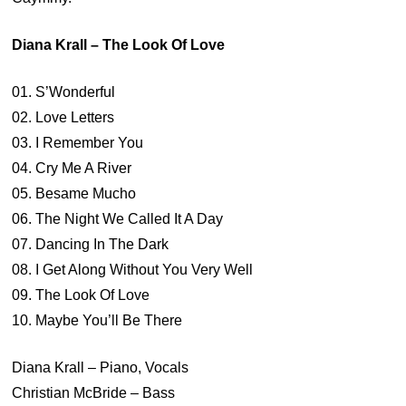
Diana Krall – The Look Of Love
01. S’Wonderful
02. Love Letters
03. I Remember You
04. Cry Me A River
05. Besame Mucho
06. The Night We Called It A Day
07. Dancing In The Dark
08. I Get Along Without You Very Well
09. The Look Of Love
10. Maybe You’ll Be There
Diana Krall – Piano, Vocals
Christian McBride – Bass