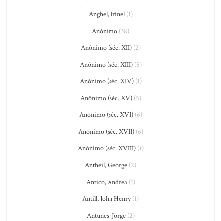
Anghel, Irinel
(1)
Anônimo
(38)
Anônimo (séc. XII)
(2)
Anônimo (séc. XIII)
(5)
Anônimo (séc. XIV)
(1)
Anônimo (séc. XV)
(5)
Anônimo (séc. XVI)
(6)
Anônimo (séc. XVII)
(6)
Anônimo (séc. XVIII)
(1)
Antheil, George
(2)
Antico, Andrea
(1)
Antill, John Henry
(1)
Antunes, Jorge
(2)