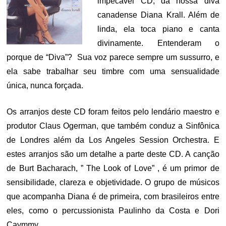
impecável CD, da nossa diva
canadense Diana Krall. Além de
linda, ela toca piano e canta
divinamente. Entenderam o
porque de “Diva”? Sua voz parece sempre um sussurro, e
ela sabe trabalhar seu timbre com uma sensualidade
única, nunca forçada.
Os arranjos deste CD foram feitos pelo lendário maestro e
produtor Claus Ogerman, que também conduz a Sinfônica
de Londres além da Los Angeles Session Orchestra. E
estes arranjos são um detalhe a parte deste CD. A canção
de Burt Bacharach, ” The Look of Love” , é um primor de
sensibilidade, clareza e objetividade. O grupo de músicos
que acompanha Diana é de primeira, com brasileiros entre
eles, como o percussionista Paulinho da Costa e Dori
Caymmy.