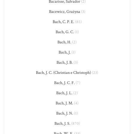
Bacarisse, Salvador
(2)
Bacewicz, Grażyna
(3)
Bach, C. P. E.
(85)
Bach, G. C.
(1)
Bach, H.
(2)
Bach, J.
(1)
Bach, J. B.
(3)
Bach, J. C. (Christian e Christoph)
(23)
Bach, J. C. F.
(7)
Bach, J. L.
(2)
Bach, J. M.
(4)
Bach, J. N.
(1)
Bach, J. S.
(870)
Bach, W. F.
(33)