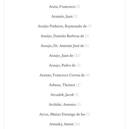
Araia, Francesco
(1)
Aranyés, Juan
(2)
Araújo Pinheiro, Raymundo de
(1)
Araújo, Damião Barbosa de
(1)
Araujo, Dr. Antonio José de
(1)
Araujo, Juan de
(22)
Araujo, Pedro de
(3)
Arauxo, Francisco Correa de
(4)
Arbeau, Thoinot
(2)
Arcadelt, Jacob
(1)
Archilei, Antonio
(1)
Arcos, Matías Durango de los
(1)
Arensky, Anton
(10)