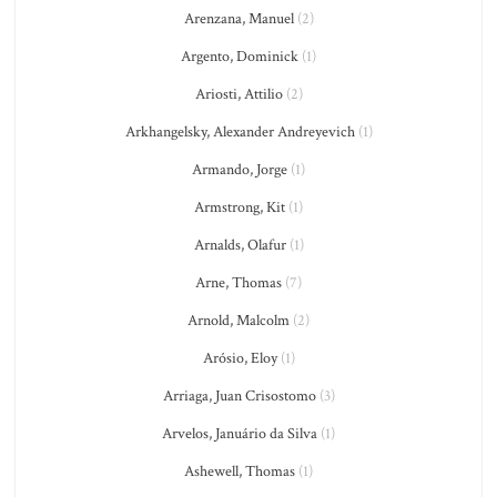
Arenzana, Manuel
(2)
Argento, Dominick
(1)
Ariosti, Attilio
(2)
Arkhangelsky, Alexander Andreyevich
(1)
Armando, Jorge
(1)
Armstrong, Kit
(1)
Arnalds, Olafur
(1)
Arne, Thomas
(7)
Arnold, Malcolm
(2)
Arósio, Eloy
(1)
Arriaga, Juan Crisostomo
(3)
Arvelos, Januário da Silva
(1)
Ashewell, Thomas
(1)