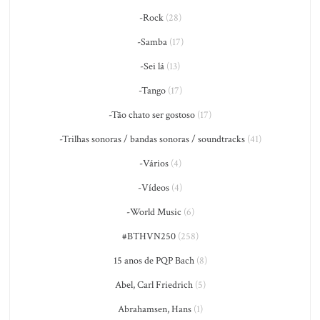
-Rock
(28)
-Samba
(17)
-Sei lá
(13)
-Tango
(17)
-Tão chato ser gostoso
(17)
-Trilhas sonoras / bandas sonoras / soundtracks
(41)
-Vários
(4)
-Vídeos
(4)
-World Music
(6)
#BTHVN250
(258)
15 anos de PQP Bach
(8)
Abel, Carl Friedrich
(5)
Abrahamsen, Hans
(1)