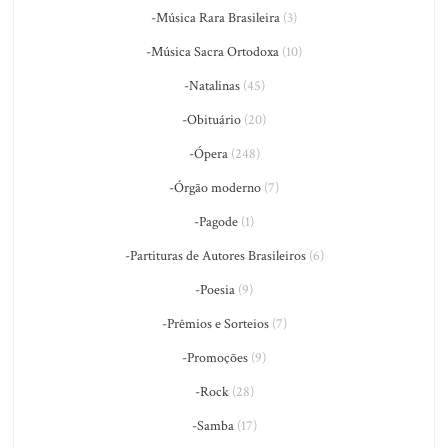
-Música Rara Brasileira
(3)
-Música Sacra Ortodoxa
(10)
-Natalinas
(45)
-Obituário
(20)
-Ópera
(248)
-Órgão moderno
(7)
-Pagode
(1)
-Partituras de Autores Brasileiros
(6)
-Poesia
(9)
-Prêmios e Sorteios
(7)
-Promoções
(9)
-Rock
(28)
-Samba
(17)