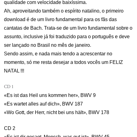
qualidade com velocidade baixíssima.
Ah, aproveitando também o espírito natalino, o primeiro
download é de um livro fundamental para os fãs das
cantatas de Bach. Trata-se de um livro fundamental sobre o
assunto, inclusive já foi traduzido para o português e deve
ser lançado no Brasil no mês de janeiro.
Sendo assim, e nada mais tendo a acrescentar no
momento, só me resta desejar a todos vocês um FELIZ
NATAL !!!
CD 1
«Es ist das Heil uns kommen her», BWV 9
«Es wartet alles auf dich», BWV 187
«Wo Gott, der Herr, nicht bei uns hält», BWV 178
CD 2
«Es ist dir gesagt, Mensch, was gut ist», BWV 45