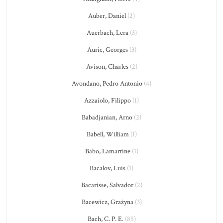
Auber, Daniel
(2)
Auerbach, Lera
(3)
Auric, Georges
(3)
Avison, Charles
(2)
Avondano, Pedro Antonio
(4)
Azzaiolo, Filippo
(1)
Babadjanian, Arno
(2)
Babell, William
(1)
Babo, Lamartine
(1)
Bacalov, Luis
(1)
Bacarisse, Salvador
(2)
Bacewicz, Grażyna
(3)
Bach, C. P. E.
(85)