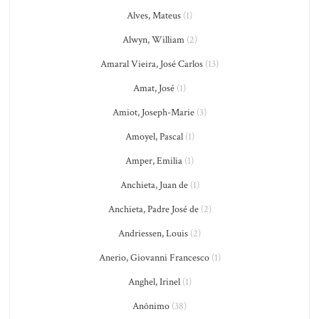
Alves, Mateus
(1)
Alwyn, William
(2)
Amaral Vieira, José Carlos
(13)
Amat, José
(1)
Amiot, Joseph-Marie
(3)
Amoyel, Pascal
(1)
Amper, Emilia
(1)
Anchieta, Juan de
(1)
Anchieta, Padre José de
(2)
Andriessen, Louis
(2)
Anerio, Giovanni Francesco
(1)
Anghel, Irinel
(1)
Anônimo
(38)