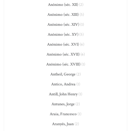
Anônimo (séc. XII)
(2)
Anônimo (séc. XIII)
(5)
Anônimo (séc. XIV)
(1)
Anônimo (séc. XV)
(5)
Anônimo (séc. XVI)
(6)
Anônimo (séc. XVII)
(6)
Anônimo (séc. XVIII)
(1)
Antheil, George
(2)
Antico, Andrea
(1)
Antill, John Henry
(1)
Antunes, Jorge
(2)
Araia, Francesco
(1)
Aranyés, Juan
(2)