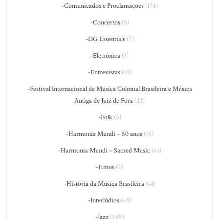
-Comunicados e Proclamações
(174)
-Concertos
(5)
-DG Essentials
(7)
-Eletrônica
(3)
-Entrevistas
(10)
-Festival Internacional de Música Colonial Brasileira e Música
Antiga de Juiz de Fora
(23)
-Folk
(5)
-Harmonia Mundi – 50 anos
(16)
-Harmonia Mundi – Sacred Music
(14)
-Hinos
(2)
-História da Música Brasileira
(14)
-Interlúdios
(48)
-Jazz
(589)