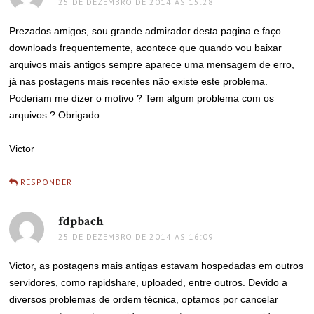
25 DE DEZEMBRO DE 2014 ÀS 15:28
Prezados amigos, sou grande admirador desta pagina e faço
downloads frequentemente, acontece que quando vou baixar
arquivos mais antigos sempre aparece uma mensagem de erro,
já nas postagens mais recentes não existe este problema.
Poderiam me dizer o motivo ? Tem algum problema com os
arquivos ? Obrigado.
Victor
RESPONDER
fdpbach
disse:
25 DE DEZEMBRO DE 2014 ÀS 16:09
Victor, as postagens mais antigas estavam hospedadas em outros
servidores, como rapidshare, uploaded, entre outros. Devido a
diversos problemas de ordem técnica, optamos por cancelar