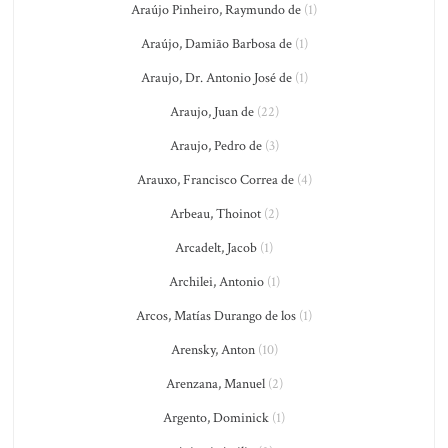
Araújo Pinheiro, Raymundo de
(1)
Araújo, Damião Barbosa de
(1)
Araujo, Dr. Antonio José de
(1)
Araujo, Juan de
(22)
Araujo, Pedro de
(3)
Arauxo, Francisco Correa de
(4)
Arbeau, Thoinot
(2)
Arcadelt, Jacob
(1)
Archilei, Antonio
(1)
Arcos, Matías Durango de los
(1)
Arensky, Anton
(10)
Arenzana, Manuel
(2)
Argento, Dominick
(1)