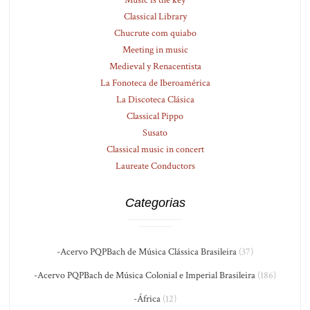
Music is the key
Classical Library
Chucrute com quiabo
Meeting in music
Medieval y Renacentista
La Fonoteca de Iberoamérica
La Discoteca Clásica
Classical Pippo
Susato
Classical music in concert
Laureate Conductors
Categorias
-Acervo PQPBach de Música Clássica Brasileira
(37)
-Acervo PQPBach de Música Colonial e Imperial Brasileira
(186)
-África
(12)