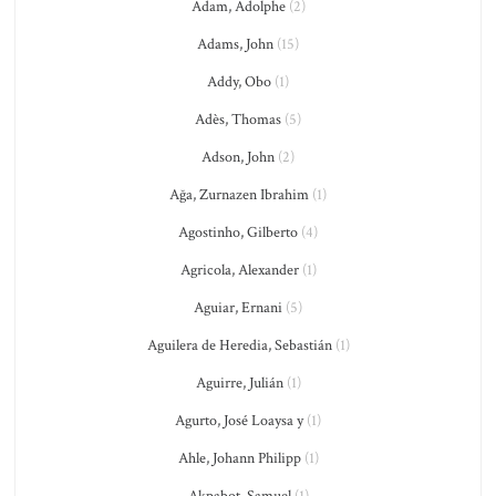
Adam, Adolphe
(2)
Adams, John
(15)
Addy, Obo
(1)
Adès, Thomas
(5)
Adson, John
(2)
Ağa, Zurnazen Ibrahim
(1)
Agostinho, Gilberto
(4)
Agricola, Alexander
(1)
Aguiar, Ernani
(5)
Aguilera de Heredia, Sebastián
(1)
Aguirre, Julián
(1)
Agurto, José Loaysa y
(1)
Ahle, Johann Philipp
(1)