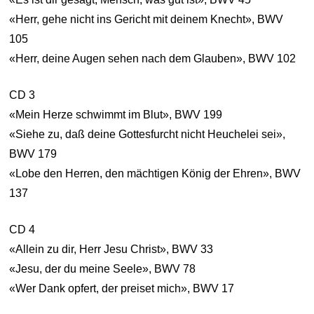
«Herr, gehe nicht ins Gericht mit deinem Knecht», BWV
105
«Herr, deine Augen sehen nach dem Glauben», BWV 102
CD 3
«Mein Herze schwimmt im Blut», BWV 199
«Siehe zu, daß deine Gottesfurcht nicht Heuchelei sei»,
BWV 179
«Lobe den Herren, den mächtigen König der Ehren», BWV
137
CD 4
«Allein zu dir, Herr Jesu Christ», BWV 33
«Jesu, der du meine Seele», BWV 78
«Wer Dank opfert, der preiset mich», BWV 17