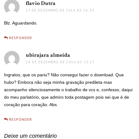
flavio Dutra
disse:
27 DE DEZEMBRO DE 2014 ÀS 16:33
Blz. Aguardando.
RESPONDER
ubirajara almeida
disse:
26 DE DEZEMBRO DE 2014 ÀS 13:17
Ingratos, que os pariu? Não consegui fazer o download. Que
hubo? Embora não seja minha gravação predileta mas
acompanho silenciosamente o trabalho de vcs e, confesso, daqui
do meu parlatório, que admiro toda postagem pois sei que é de
coração para coração. Abs.
RESPONDER
Deixe um comentário