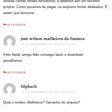
nossas contas nestes servidores, e optamos por um servidor
próprio. Como paramos de pagar, os arquivos foram deletados. É
assim que funciona.
RESPONDER
josé wilson malheiros da fonseca
disse:
25 DE DEZEMBRO DE 2014 ÀS 18:05
Feliz Natal, amigo.Não consegui fazer o download.
jwmalheiros
RESPONDER
fdpbach
disse:
25 DE DEZEMBRO DE 2014 ÀS 19:25
Qual o motivo, Malheiros? Tamanho do arquivo?