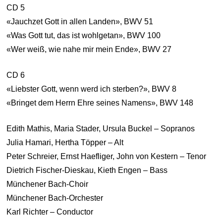
CD 5
«Jauchzet Gott in allen Landen», BWV 51
«Was Gott tut, das ist wohlgetan», BWV 100
«Wer weiß, wie nahe mir mein Ende», BWV 27
CD 6
«Liebster Gott, wenn werd ich sterben?», BWV 8
«Bringet dem Herrn Ehre seines Namens», BWV 148
Edith Mathis, Maria Stader, Ursula Buckel – Sopranos
Julia Hamari, Hertha Töpper – Alt
Peter Schreier, Ernst Haefliger, John von Kestern – Tenor
Dietrich Fischer-Dieskau, Kieth Engen – Bass
Münchener Bach-Choir
Münchener Bach-Orchester
Karl Richter – Conductor