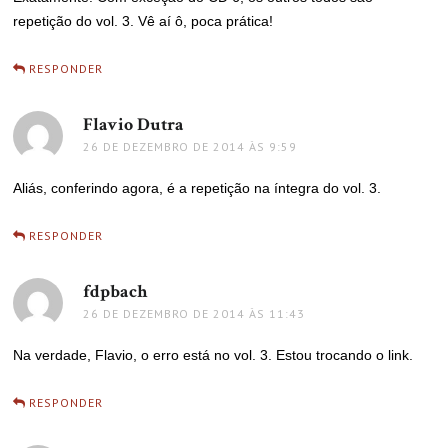
repetição do vol. 3. Vê aí ô, poca prática!
RESPONDER
Flavio Dutra
disse:
26 DE DEZEMBRO DE 2014 ÀS 9:59
Aliás, conferindo agora, é a repetição na íntegra do vol. 3.
RESPONDER
fdpbach
disse:
26 DE DEZEMBRO DE 2014 ÀS 11:43
Na verdade, Flavio, o erro está no vol. 3. Estou trocando o link.
RESPONDER