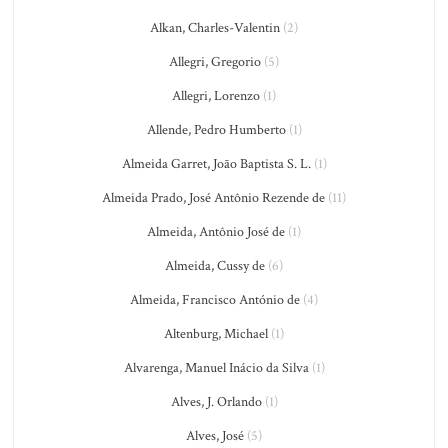
Alkan, Charles-Valentin
(2)
Allegri, Gregorio
(5)
Allegri, Lorenzo
(1)
Allende, Pedro Humberto
(1)
Almeida Garret, João Baptista S. L.
(1)
Almeida Prado, José Antônio Rezende de
(11)
Almeida, Antônio José de
(1)
Almeida, Cussy de
(6)
Almeida, Francisco António de
(4)
Altenburg, Michael
(1)
Alvarenga, Manuel Inácio da Silva
(1)
Alves, J. Orlando
(1)
Alves, José
(5)