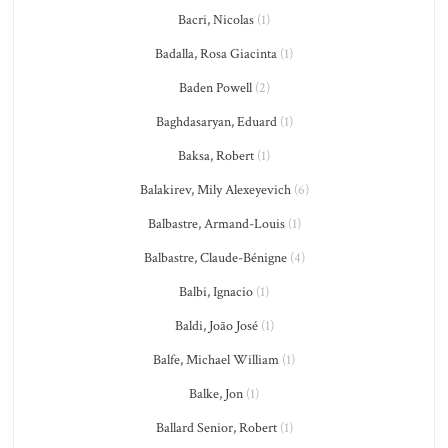
Bacri, Nicolas
(1)
Badalla, Rosa Giacinta
(1)
Baden Powell
(2)
Baghdasaryan, Eduard
(1)
Baksa, Robert
(1)
Balakirev, Mily Alexeyevich
(6)
Balbastre, Armand-Louis
(1)
Balbastre, Claude-Bénigne
(4)
Balbi, Ignacio
(1)
Baldi, João José
(1)
Balfe, Michael William
(1)
Balke, Jon
(1)
Ballard Senior, Robert
(1)