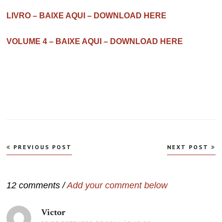
LIVRO – BAIXE AQUI – DOWNLOAD HERE
VOLUME 4 – BAIXE AQUI – DOWNLOAD HERE
Navegação
PREVIOUS POST
NEXT POST
de
Post
12 comments /
Add your comment below
Victor
disse: