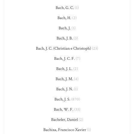
Bach, G. C.
(1)
Bach, H.
(2)
Bach, J.
(1)
Bach, J. B.
(3)
Bach, J. C. (Christian e Christoph)
(23)
Bach, J. C. F.
(7)
Bach, J. L.
(2)
Bach, J. M.
(4)
Bach, J. N.
(1)
Bach, J. S.
(870)
Bach, W. F.
(33)
Bacheler, Daniel
(2)
Bachixa, Francisco Xavier
(1)