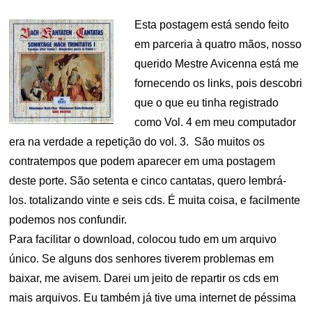
Esta postagem está sendo feito
em parceria à quatro mãos, nosso
querido Mestre Avicenna está me
fornecendo os links, pois descobri
que o que eu tinha registrado
como Vol. 4 em meu computador
era na verdade a repetição do vol. 3. São muitos os
contratempos que podem aparecer em uma postagem
deste porte. São setenta e cinco cantatas, quero lembrá-
los. totalizando vinte e seis cds. É muita coisa, e facilmente
podemos nos confundir.
Para facilitar o download, colocou tudo em um arquivo
único. Se alguns dos senhores tiverem problemas em
baixar, me avisem. Darei um jeito de repartir os cds em
mais arquivos. Eu também já tive uma internet de péssima