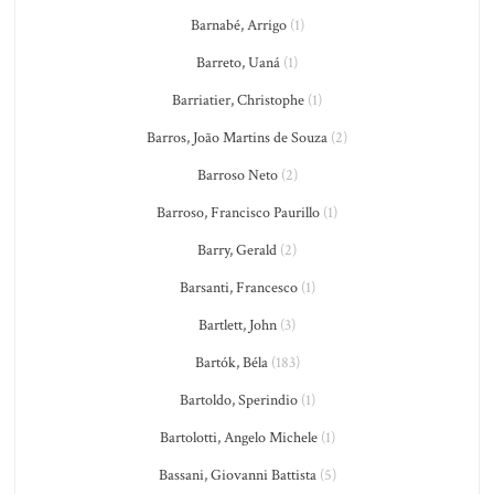
Barnabé, Arrigo
(1)
Barreto, Uaná
(1)
Barriatier, Christophe
(1)
Barros, João Martins de Souza
(2)
Barroso Neto
(2)
Barroso, Francisco Paurillo
(1)
Barry, Gerald
(2)
Barsanti, Francesco
(1)
Bartlett, John
(3)
Bartók, Béla
(183)
Bartoldo, Sperindio
(1)
Bartolotti, Angelo Michele
(1)
Bassani, Giovanni Battista
(5)