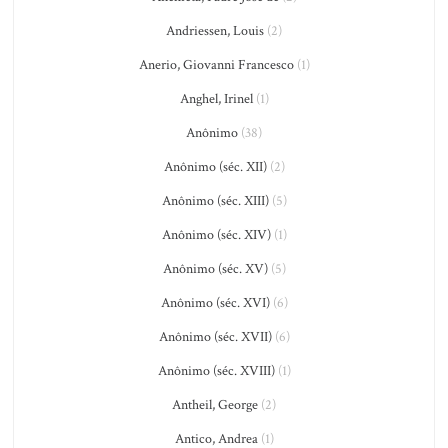
Andriessen, Louis
(2)
Anerio, Giovanni Francesco
(1)
Anghel, Irinel
(1)
Anônimo
(38)
Anônimo (séc. XII)
(2)
Anônimo (séc. XIII)
(5)
Anônimo (séc. XIV)
(1)
Anônimo (séc. XV)
(5)
Anônimo (séc. XVI)
(6)
Anônimo (séc. XVII)
(6)
Anônimo (séc. XVIII)
(1)
Antheil, George
(2)
Antico, Andrea
(1)