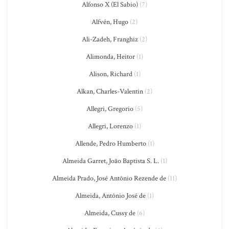
Alfonso X (El Sabio)
(7)
Alfvén, Hugo
(2)
Ali-Zadeh, Franghiz
(2)
Alimonda, Heitor
(1)
Alison, Richard
(1)
Alkan, Charles-Valentin
(2)
Allegri, Gregorio
(5)
Allegri, Lorenzo
(1)
Allende, Pedro Humberto
(1)
Almeida Garret, João Baptista S. L.
(1)
Almeida Prado, José Antônio Rezende de
(11)
Almeida, Antônio José de
(1)
Almeida, Cussy de
(6)