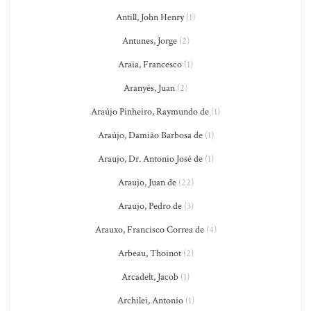
Antill, John Henry
(1)
Antunes, Jorge
(2)
Araia, Francesco
(1)
Aranyés, Juan
(2)
Araújo Pinheiro, Raymundo de
(1)
Araújo, Damião Barbosa de
(1)
Araujo, Dr. Antonio José de
(1)
Araujo, Juan de
(22)
Araujo, Pedro de
(3)
Arauxo, Francisco Correa de
(4)
Arbeau, Thoinot
(2)
Arcadelt, Jacob
(1)
Archilei, Antonio
(1)