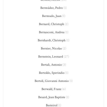
Bermúdez, Pedro
(1)
Bermudo, Juan
(1)
Bernard, Christoph
(2)
Bernasconi, Andrea
(1)
Bernhardt, Christoph
(1)
Bernier, Nicolas
(2)
Bernstein, Leonard
(27)
Bertali, Antonio
(3)
Bertoldo, Sperindio
(1)
Bertoli, Giovanni Antonio
(1)
Berwald, Franz
(6)
Besard, Jean Baptiste
(1)
Besteirol
(1)