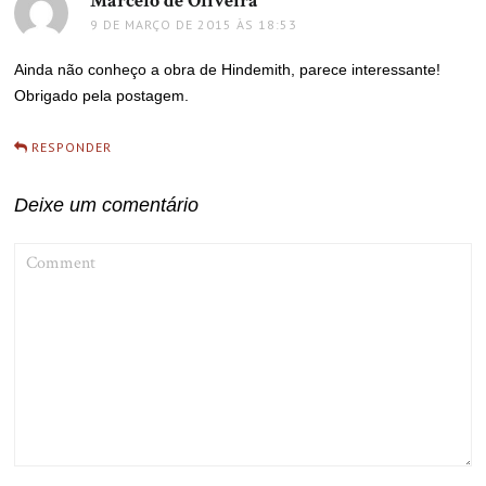
Marcelo de Oliveira
disse:
9 DE MARÇO DE 2015 ÀS 18:53
Ainda não conheço a obra de Hindemith, parece interessante!
Obrigado pela postagem.
RESPONDER
Deixe um comentário
COMMENT