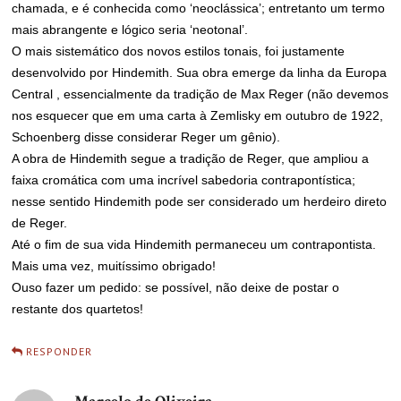
chamada, e é conhecida como ‘neoclássica’; entretanto um termo
mais abrangente e lógico seria ‘neotonal’.
O mais sistemático dos novos estilos tonais, foi justamente
desenvolvido por Hindemith. Sua obra emerge da linha da Europa
Central , essencialmente da tradição de Max Reger (não devemos
nos esquecer que em uma carta à Zemlisky em outubro de 1922,
Schoenberg disse considerar Reger um gênio).
A obra de Hindemith segue a tradição de Reger, que ampliou a
faixa cromática com uma incrível sabedoria contrapontística;
nesse sentido Hindemith pode ser considerado um herdeiro direto
de Reger.
Até o fim de sua vida Hindemith permaneceu um contrapontista.
Mais uma vez, muitíssimo obrigado!
Ouso fazer um pedido: se possível, não deixe de postar o
restante dos quartetos!
RESPONDER