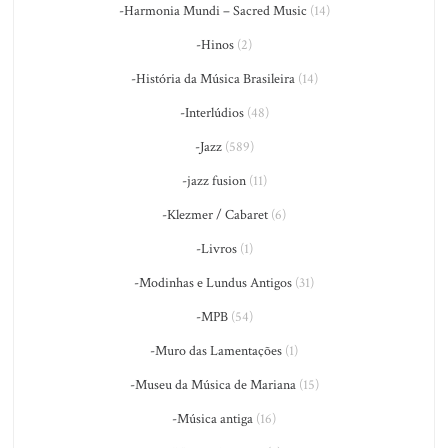
-Harmonia Mundi – Sacred Music
(14)
-Hinos
(2)
-História da Música Brasileira
(14)
-Interlúdios
(48)
-Jazz
(589)
-jazz fusion
(11)
-Klezmer / Cabaret
(6)
-Livros
(1)
-Modinhas e Lundus Antigos
(31)
-MPB
(54)
-Muro das Lamentações
(1)
-Museu da Música de Mariana
(15)
-Música antiga
(16)