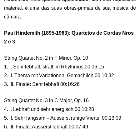
material, é uma das suas obras-primas de sua música de
câmara.
Paul Hindemith (1895-1963): Quartetos de Cordas Nros
2 e 3
String Quartet No. 2 in F Minor, Op. 10
1. I. Sehr lebhaft, straff im Rhythmus 00:06:15
2. II. Thema mit Variationen: Gemachlich 00:10:32
3. III. Finale: Sehr lebhaft 00:16:26
String Quartet No. 3 in C Major, Op. 16
4. I. Lebhaft und sehr energisch 00:10:28
5. II. Sehr langsam – Ausserst ruhige Viertel 00:13:09
6. III. Finale: Ausserst lebhaft 00:07:49