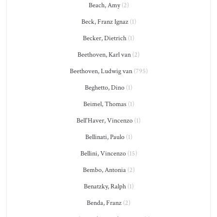
Beach, Amy
(2)
Beck, Franz Ignaz
(1)
Becker, Dietrich
(1)
Beethoven, Karl van
(2)
Beethoven, Ludwig van
(795)
Beghetto, Dino
(1)
Beimel, Thomas
(1)
Bell'Haver, Vincenzo
(1)
Bellinati, Paulo
(1)
Bellini, Vincenzo
(15)
Bembo, Antonia
(2)
Benatzky, Ralph
(1)
Benda, Franz
(2)