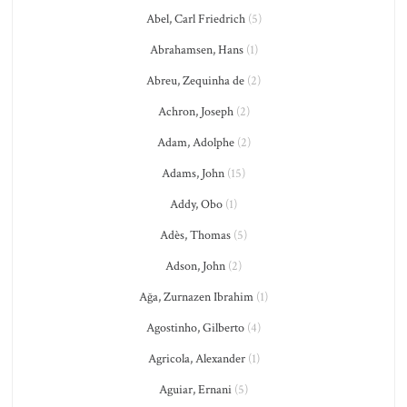
Abel, Carl Friedrich
(5)
Abrahamsen, Hans
(1)
Abreu, Zequinha de
(2)
Achron, Joseph
(2)
Adam, Adolphe
(2)
Adams, John
(15)
Addy, Obo
(1)
Adès, Thomas
(5)
Adson, John
(2)
Ağa, Zurnazen Ibrahim
(1)
Agostinho, Gilberto
(4)
Agricola, Alexander
(1)
Aguiar, Ernani
(5)