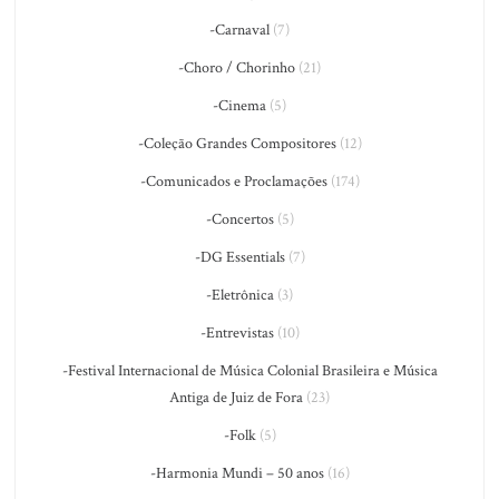
-Carnaval
(7)
-Choro / Chorinho
(21)
-Cinema
(5)
-Coleção Grandes Compositores
(12)
-Comunicados e Proclamações
(174)
-Concertos
(5)
-DG Essentials
(7)
-Eletrônica
(3)
-Entrevistas
(10)
-Festival Internacional de Música Colonial Brasileira e Música
Antiga de Juiz de Fora
(23)
-Folk
(5)
-Harmonia Mundi – 50 anos
(16)