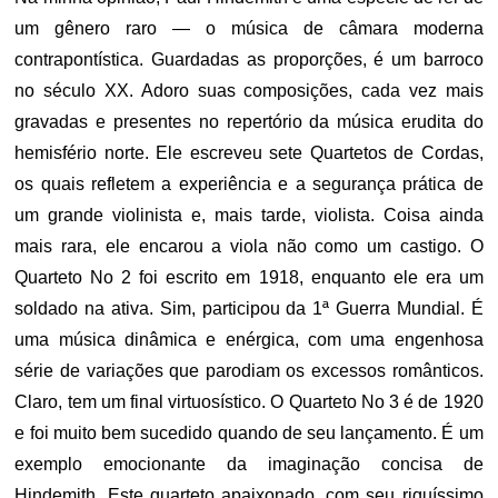
um gênero raro — o música de câmara moderna
contrapontística. Guardadas as proporções, é um barroco
no século XX. Adoro suas composições, cada vez mais
gravadas e presentes no repertório da música erudita do
hemisfério norte. Ele escreveu sete Quartetos de Cordas,
os quais refletem a experiência e a segurança prática de
um grande violinista e, mais tarde, violista. Coisa ainda
mais rara, ele encarou a viola não como um castigo. O
Quarteto No 2 foi escrito em 1918, enquanto ele era um
soldado na ativa. Sim, participou da 1ª Guerra Mundial. É
uma música dinâmica e enérgica, com uma engenhosa
série de variações que parodiam os excessos românticos.
Claro, tem um final virtuosístico. O Quarteto No 3 é de 1920
e foi muito bem sucedido quando de seu lançamento. É um
exemplo emocionante da imaginação concisa de
Hindemith. Este quarteto apaixonado, com seu riquíssimo