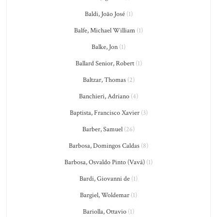
Baldi, João José
(1)
Balfe, Michael William
(1)
Balke, Jon
(1)
Ballard Senior, Robert
(1)
Baltzar, Thomas
(2)
Banchieri, Adriano
(4)
Baptista, Francisco Xavier
(3)
Barber, Samuel
(26)
Barbosa, Domingos Caldas
(8)
Barbosa, Osvaldo Pinto (Vavá)
(1)
Bardi, Giovanni de
(1)
Bargiel, Woldemar
(1)
Bariolla, Ottavio
(1)