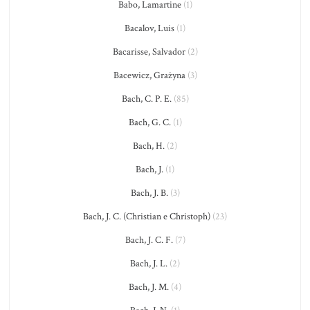
Babo, Lamartine
(1)
Bacalov, Luis
(1)
Bacarisse, Salvador
(2)
Bacewicz, Grażyna
(3)
Bach, C. P. E.
(85)
Bach, G. C.
(1)
Bach, H.
(2)
Bach, J.
(1)
Bach, J. B.
(3)
Bach, J. C. (Christian e Christoph)
(23)
Bach, J. C. F.
(7)
Bach, J. L.
(2)
Bach, J. M.
(4)