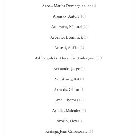
Arcos, Matías Durango de los
(1)
Arensky, Anton
(10)
Arenzana, Manuel
(2)
Argento, Dominick
(1)
Ariosti, Attilio
(2)
Arkhangelsky, Alexander Andreyevich
(1)
Armando, Jorge
(1)
Armstrong, Kit
(1)
Arnalds, Olafur
(1)
Arne, Thomas
(7)
Arnold, Malcolm
(2)
Arósio, Eloy
(1)
Arriaga, Juan Crisostomo
(3)