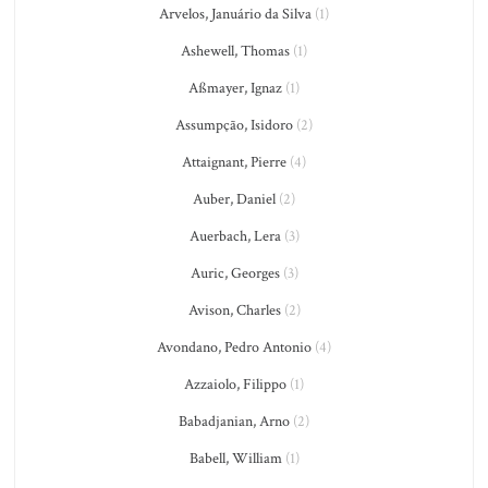
Arvelos, Januário da Silva
(1)
Ashewell, Thomas
(1)
Aßmayer, Ignaz
(1)
Assumpção, Isidoro
(2)
Attaignant, Pierre
(4)
Auber, Daniel
(2)
Auerbach, Lera
(3)
Auric, Georges
(3)
Avison, Charles
(2)
Avondano, Pedro Antonio
(4)
Azzaiolo, Filippo
(1)
Babadjanian, Arno
(2)
Babell, William
(1)