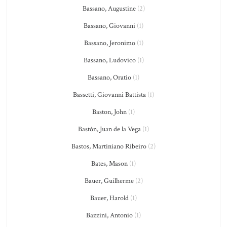
Bassano, Augustine
(2)
Bassano, Giovanni
(1)
Bassano, Jeronimo
(1)
Bassano, Ludovico
(1)
Bassano, Oratio
(1)
Bassetti, Giovanni Battista
(1)
Baston, John
(1)
Bastón, Juan de la Vega
(1)
Bastos, Martiniano Ribeiro
(2)
Bates, Mason
(1)
Bauer, Guilherme
(2)
Bauer, Harold
(1)
Bazzini, Antonio
(1)