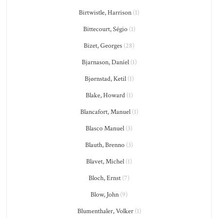
Birtwistle, Harrison
(1)
Bittecourt, Ségio
(1)
Bizet, Georges
(28)
Bjarnason, Daníel
(1)
Bjørnstad, Ketil
(1)
Blake, Howard
(1)
Blancafort, Manuel
(1)
Blasco Manuel
(3)
Blauth, Brenno
(3)
Blavet, Michel
(1)
Bloch, Ernst
(7)
Blow, John
(9)
Blumenthaler, Volker
(1)