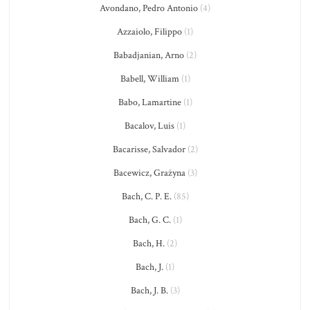
Avondano, Pedro Antonio
(4)
Azzaiolo, Filippo
(1)
Babadjanian, Arno
(2)
Babell, William
(1)
Babo, Lamartine
(1)
Bacalov, Luis
(1)
Bacarisse, Salvador
(2)
Bacewicz, Grażyna
(3)
Bach, C. P. E.
(85)
Bach, G. C.
(1)
Bach, H.
(2)
Bach, J.
(1)
Bach, J. B.
(3)