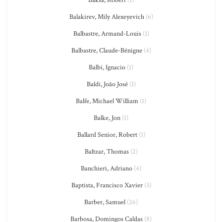
Balakirev, Mily Alexeyevich
(6)
Balbastre, Armand-Louis
(1)
Balbastre, Claude-Bénigne
(4)
Balbi, Ignacio
(1)
Baldi, João José
(1)
Balfe, Michael William
(1)
Balke, Jon
(1)
Ballard Senior, Robert
(1)
Baltzar, Thomas
(2)
Banchieri, Adriano
(4)
Baptista, Francisco Xavier
(3)
Barber, Samuel
(26)
Barbosa, Domingos Caldas
(8)