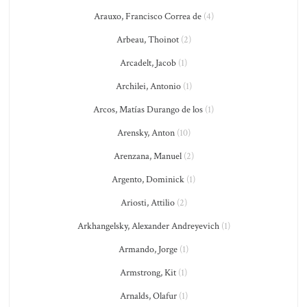
Arauxo, Francisco Correa de
(4)
Arbeau, Thoinot
(2)
Arcadelt, Jacob
(1)
Archilei, Antonio
(1)
Arcos, Matías Durango de los
(1)
Arensky, Anton
(10)
Arenzana, Manuel
(2)
Argento, Dominick
(1)
Ariosti, Attilio
(2)
Arkhangelsky, Alexander Andreyevich
(1)
Armando, Jorge
(1)
Armstrong, Kit
(1)
Arnalds, Olafur
(1)