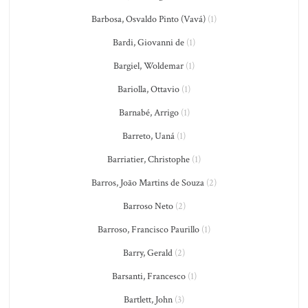
Barbosa, Osvaldo Pinto (Vavá)
(1)
Bardi, Giovanni de
(1)
Bargiel, Woldemar
(1)
Bariolla, Ottavio
(1)
Barnabé, Arrigo
(1)
Barreto, Uaná
(1)
Barriatier, Christophe
(1)
Barros, João Martins de Souza
(2)
Barroso Neto
(2)
Barroso, Francisco Paurillo
(1)
Barry, Gerald
(2)
Barsanti, Francesco
(1)
Bartlett, John
(3)