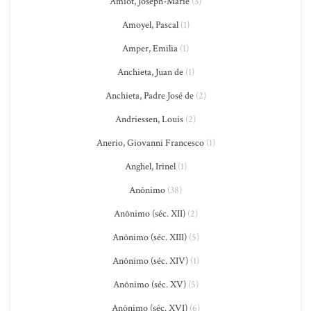
Amiot, Joseph-Marie
(3)
Amoyel, Pascal
(1)
Amper, Emilia
(1)
Anchieta, Juan de
(1)
Anchieta, Padre José de
(2)
Andriessen, Louis
(2)
Anerio, Giovanni Francesco
(1)
Anghel, Irinel
(1)
Anônimo
(38)
Anônimo (séc. XII)
(2)
Anônimo (séc. XIII)
(5)
Anônimo (séc. XIV)
(1)
Anônimo (séc. XV)
(5)
Anônimo (séc. XVI)
(6)