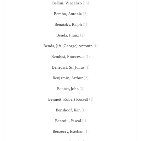
Bellini, Vincenzo
(15)
Bembo, Antonia
(2)
Benatzky, Ralph
(1)
Benda, Franz
(2)
Benda, Jiří (George) Antonín
(1)
Bendusi, Francesco
(1)
Benedict, Sir Julius
(1)
Benjamin, Arthur
(2)
Bennet, John
(2)
Bennett, Robert Russell
(1)
Benshoof, Ken
(1)
Bentoiu, Pascal
(1)
Benzecry, Esteban
(1)