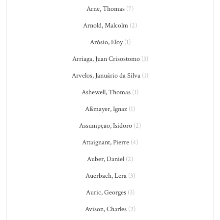
Arne, Thomas
(7)
Arnold, Malcolm
(2)
Arósio, Eloy
(1)
Arriaga, Juan Crisostomo
(3)
Arvelos, Januário da Silva
(1)
Ashewell, Thomas
(1)
Aßmayer, Ignaz
(1)
Assumpção, Isidoro
(2)
Attaignant, Pierre
(4)
Auber, Daniel
(2)
Auerbach, Lera
(3)
Auric, Georges
(3)
Avison, Charles
(2)