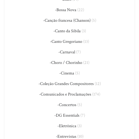
-Bossa Nova
(22)
-Canção francesa (Chanson)
(5)
-Canto da Sibila
(3)
-Canto Gregoriano
(13)
-Carnaval
(7)
-Choro / Chorinho
(21)
-Cinema
(5)
-Coleção Grandes Compositores
(12)
-Comunicados e Proclamações
(174)
-Concertos
(5)
-DG Essentials
(7)
-Eletrônica
(3)
-Entrevistas
(10)