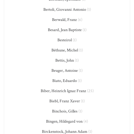
Bertoli, Giovanni Antonio
(1)
Berwald, Franz
(6)
Besard, Jean Baptiste
(1)
Besteirol
(1)
Béthune, Michel
(1)
Bettis, John
(1)
Beuger, Antoine
(1)
Biato, Eduardo
(1)
Biber, Heinrich Ignaz Franz
(25)
Biebl, Franz Xaver
(1)
Binchois, Gilles
(1)
Bingen, Hildegard von
(4)
Birckenstock, Johann Adam
(1)