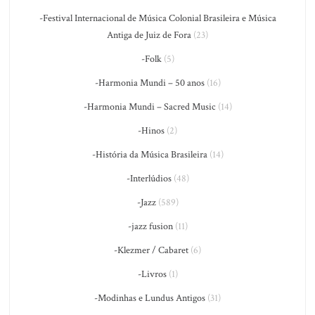
-Festival Internacional de Música Colonial Brasileira e Música
Antiga de Juiz de Fora
(23)
-Folk
(5)
-Harmonia Mundi – 50 anos
(16)
-Harmonia Mundi – Sacred Music
(14)
-Hinos
(2)
-História da Música Brasileira
(14)
-Interlúdios
(48)
-Jazz
(589)
-jazz fusion
(11)
-Klezmer / Cabaret
(6)
-Livros
(1)
-Modinhas e Lundus Antigos
(31)