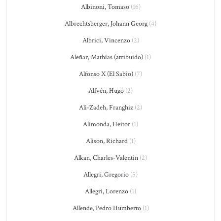
Albinoni, Tomaso
(16)
Albrechtsberger, Johann Georg
(4)
Albrici, Vincenzo
(2)
Aleñar, Mathías (atribuido)
(1)
Alfonso X (El Sabio)
(7)
Alfvén, Hugo
(2)
Ali-Zadeh, Franghiz
(2)
Alimonda, Heitor
(1)
Alison, Richard
(1)
Alkan, Charles-Valentin
(2)
Allegri, Gregorio
(5)
Allegri, Lorenzo
(1)
Allende, Pedro Humberto
(1)