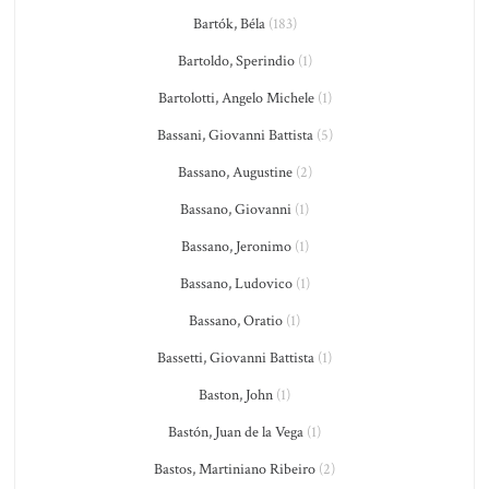
Bartók, Béla
(183)
Bartoldo, Sperindio
(1)
Bartolotti, Angelo Michele
(1)
Bassani, Giovanni Battista
(5)
Bassano, Augustine
(2)
Bassano, Giovanni
(1)
Bassano, Jeronimo
(1)
Bassano, Ludovico
(1)
Bassano, Oratio
(1)
Bassetti, Giovanni Battista
(1)
Baston, John
(1)
Bastón, Juan de la Vega
(1)
Bastos, Martiniano Ribeiro
(2)