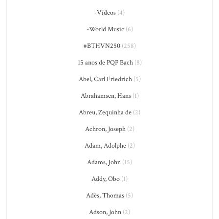
-Vídeos
(4)
-World Music
(6)
#BTHVN250
(258)
15 anos de PQP Bach
(8)
Abel, Carl Friedrich
(5)
Abrahamsen, Hans
(1)
Abreu, Zequinha de
(2)
Achron, Joseph
(2)
Adam, Adolphe
(2)
Adams, John
(15)
Addy, Obo
(1)
Adès, Thomas
(5)
Adson, John
(2)