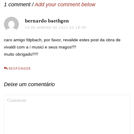
1 comment /
Add your comment below
bernardo baethgen
disse:
19 DE JANEIRO DE 2022 ÀS 18:09
caro amigo fdpbach, por favor, revalide estes post da obra de
vivaldi com a i musici e seus magos!!!!
muito obrigado!!!!!
RESPONDER
Deixe um comentário
COMMENT