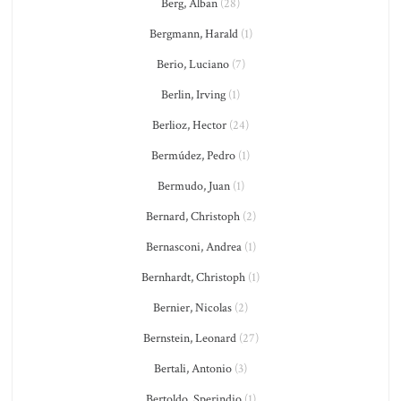
Berg, Alban
(28)
Bergmann, Harald
(1)
Berio, Luciano
(7)
Berlin, Irving
(1)
Berlioz, Hector
(24)
Bermúdez, Pedro
(1)
Bermudo, Juan
(1)
Bernard, Christoph
(2)
Bernasconi, Andrea
(1)
Bernhardt, Christoph
(1)
Bernier, Nicolas
(2)
Bernstein, Leonard
(27)
Bertali, Antonio
(3)
Bertoldo, Sperindio
(1)