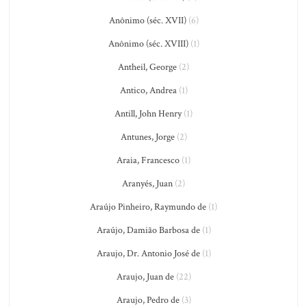
Anônimo (séc. XVII)
(6)
Anônimo (séc. XVIII)
(1)
Antheil, George
(2)
Antico, Andrea
(1)
Antill, John Henry
(1)
Antunes, Jorge
(2)
Araia, Francesco
(1)
Aranyés, Juan
(2)
Araújo Pinheiro, Raymundo de
(1)
Araújo, Damião Barbosa de
(1)
Araujo, Dr. Antonio José de
(1)
Araujo, Juan de
(22)
Araujo, Pedro de
(3)