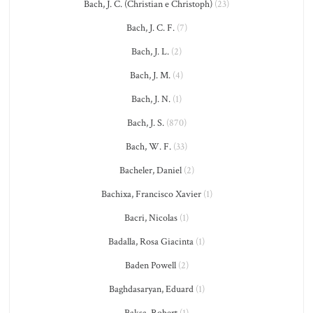
Bach, J. C. (Christian e Christoph)
(23)
Bach, J. C. F.
(7)
Bach, J. L.
(2)
Bach, J. M.
(4)
Bach, J. N.
(1)
Bach, J. S.
(870)
Bach, W. F.
(33)
Bacheler, Daniel
(2)
Bachixa, Francisco Xavier
(1)
Bacri, Nicolas
(1)
Badalla, Rosa Giacinta
(1)
Baden Powell
(2)
Baghdasaryan, Eduard
(1)
Baksa, Robert
(1)