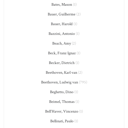
Bates, Mason
(1)
Bauer, Guilherme
(2)
Bauer, Harold
(1)
Bazzini, Antonio
(1)
Beach, Amy
(2)
Beck, Franz Ignaz
(1)
Becker, Dietrich
(1)
Beethoven, Karl van
(2)
Beethoven, Ludwig van
(795)
Beghetto, Dino
(1)
Beimel, Thomas
(1)
Bell'Haver, Vincenzo
(1)
Bellinati, Paulo
(1)