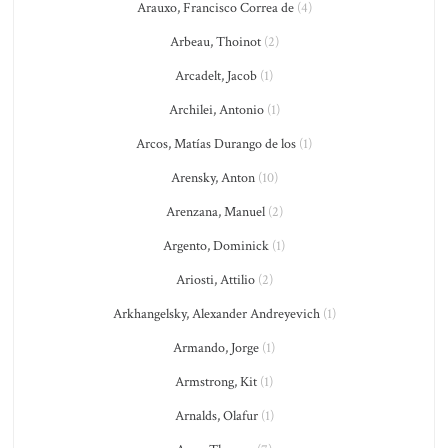
Arauxo, Francisco Correa de
(4)
Arbeau, Thoinot
(2)
Arcadelt, Jacob
(1)
Archilei, Antonio
(1)
Arcos, Matías Durango de los
(1)
Arensky, Anton
(10)
Arenzana, Manuel
(2)
Argento, Dominick
(1)
Ariosti, Attilio
(2)
Arkhangelsky, Alexander Andreyevich
(1)
Armando, Jorge
(1)
Armstrong, Kit
(1)
Arnalds, Olafur
(1)