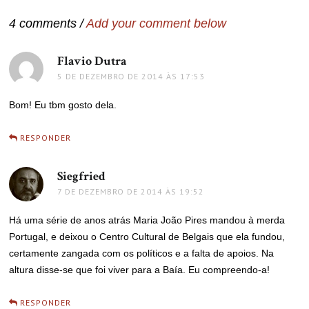
Post
4 comments /
Add your comment below
Flavio Dutra
disse:
5 DE DEZEMBRO DE 2014 ÀS 17:53
Bom! Eu tbm gosto dela.
RESPONDER
Siegfried
disse:
7 DE DEZEMBRO DE 2014 ÀS 19:52
Há uma série de anos atrás Maria João Pires mandou à merda
Portugal, e deixou o Centro Cultural de Belgais que ela fundou,
certamente zangada com os políticos e a falta de apoios. Na
altura disse-se que foi viver para a Baía. Eu compreendo-a!
RESPONDER