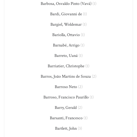
Barbosa, Osvaldo Pinto (Vavá)
(1)
Bardi, Giovanni de
(1)
Bargiel, Woldemar
(1)
Bariolla, Ottavio
(1)
Barnabé, Arrigo
(1)
Barreto, Uaná
(1)
Barriatier, Christophe
(1)
Barros, João Martins de Souza
(2)
Barroso Neto
(2)
Barroso, Francisco Paurillo
(1)
Barry, Gerald
(2)
Barsanti, Francesco
(1)
Bartlett, John
(3)