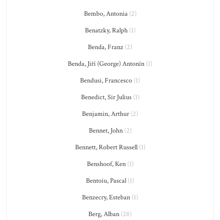
Bembo, Antonia
(2)
Benatzky, Ralph
(1)
Benda, Franz
(2)
Benda, Jiří (George) Antonín
(1)
Bendusi, Francesco
(1)
Benedict, Sir Julius
(1)
Benjamin, Arthur
(2)
Bennet, John
(2)
Bennett, Robert Russell
(1)
Benshoof, Ken
(1)
Bentoiu, Pascal
(1)
Benzecry, Esteban
(1)
Berg, Alban
(28)