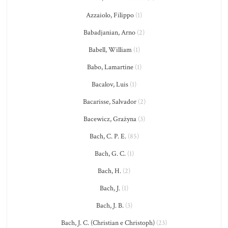
Azzaiolo, Filippo
(1)
Babadjanian, Arno
(2)
Babell, William
(1)
Babo, Lamartine
(1)
Bacalov, Luis
(1)
Bacarisse, Salvador
(2)
Bacewicz, Grażyna
(3)
Bach, C. P. E.
(85)
Bach, G. C.
(1)
Bach, H.
(2)
Bach, J.
(1)
Bach, J. B.
(3)
Bach, J. C. (Christian e Christoph)
(23)