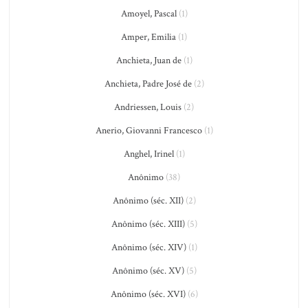
Amoyel, Pascal
(1)
Amper, Emilia
(1)
Anchieta, Juan de
(1)
Anchieta, Padre José de
(2)
Andriessen, Louis
(2)
Anerio, Giovanni Francesco
(1)
Anghel, Irinel
(1)
Anônimo
(38)
Anônimo (séc. XII)
(2)
Anônimo (séc. XIII)
(5)
Anônimo (séc. XIV)
(1)
Anônimo (séc. XV)
(5)
Anônimo (séc. XVI)
(6)