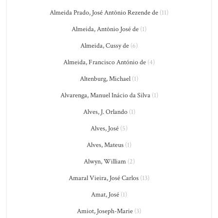
Almeida Prado, José Antônio Rezende de
(11)
Almeida, Antônio José de
(1)
Almeida, Cussy de
(6)
Almeida, Francisco António de
(4)
Altenburg, Michael
(1)
Alvarenga, Manuel Inácio da Silva
(1)
Alves, J. Orlando
(1)
Alves, José
(5)
Alves, Mateus
(1)
Alwyn, William
(2)
Amaral Vieira, José Carlos
(13)
Amat, José
(1)
Amiot, Joseph-Marie
(3)