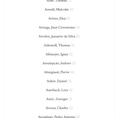
Arne, Thomas
(7)
Arnold, Malcolm
(2)
Arósio, Eloy
(1)
Arriaga, Juan Crisostomo
(3)
Arvelos, Januário da Silva
(1)
Ashewell, Thomas
(1)
Aßmayer, Ignaz
(1)
Assumpção, Isidoro
(2)
Attaignant, Pierre
(4)
Auber, Daniel
(2)
Auerbach, Lera
(3)
Auric, Georges
(3)
Avison, Charles
(2)
Avondano, Pedro Antonio
(4)