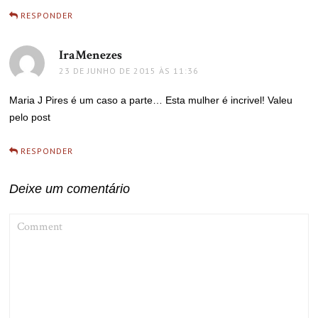
RESPONDER
IraMenezes
disse:
23 DE JUNHO DE 2015 ÀS 11:36
Maria J Pires é um caso a parte… Esta mulher é incrivel! Valeu
pelo post
RESPONDER
Deixe um comentário
COMMENT