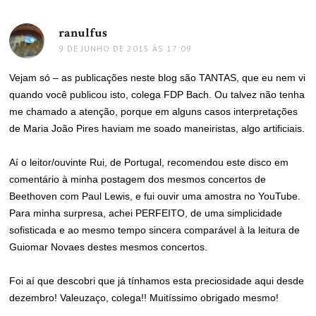
ranulfus
disse:
9 DE JUNHO DE 2015 ÀS 17:09
Vejam só – as publicações neste blog são TANTAS, que eu nem vi
quando você publicou isto, colega FDP Bach. Ou talvez não tenha
me chamado a atenção, porque em alguns casos interpretações
de Maria João Pires haviam me soado maneiristas, algo artificiais.
Aí o leitor/ouvinte Rui, de Portugal, recomendou este disco em
comentário à minha postagem dos mesmos concertos de
Beethoven com Paul Lewis, e fui ouvir uma amostra no YouTube.
Para minha surpresa, achei PERFEITO, de uma simplicidade
sofisticada e ao mesmo tempo sincera comparável à la leitura de
Guiomar Novaes destes mesmos concertos.
Foi aí que descobri que já tínhamos esta preciosidade aqui desde
dezembro! Valeuzaço, colega!! Muitíssimo obrigado mesmo!