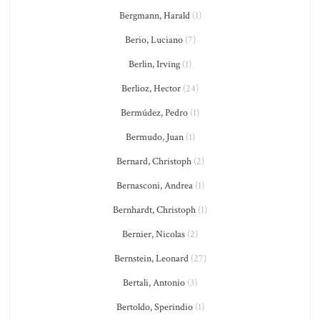
Bergmann, Harald
(1)
Berio, Luciano
(7)
Berlin, Irving
(1)
Berlioz, Hector
(24)
Bermúdez, Pedro
(1)
Bermudo, Juan
(1)
Bernard, Christoph
(2)
Bernasconi, Andrea
(1)
Bernhardt, Christoph
(1)
Bernier, Nicolas
(2)
Bernstein, Leonard
(27)
Bertali, Antonio
(3)
Bertoldo, Sperindio
(1)