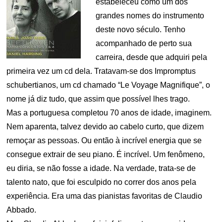
estabeleceu como um dos
grandes nomes do instrumento
deste novo século. Tenho
acompanhado de perto sua
carreira, desde que adquiri pela
primeira vez um cd dela. Tratavam-se dos Impromptus
schubertianos, um cd chamado “Le Voyage Magnifique”, o
nome já diz tudo, que assim que possível lhes trago.
Mas a portuguesa completou 70 anos de idade, imaginem.
Nem aparenta, talvez devido ao cabelo curto, que dizem
remoçar as pessoas. Ou então à incrível energia que se
consegue extrair de seu piano. É incrível. Um fenômeno,
eu diria, se não fosse a idade. Na verdade, trata-se de
talento nato, que foi esculpido no correr dos anos pela
experiência. Era uma das pianistas favoritas de Claudio
Abbado.