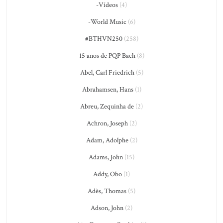
-Vídeos
(4)
-World Music
(6)
#BTHVN250
(258)
15 anos de PQP Bach
(8)
Abel, Carl Friedrich
(5)
Abrahamsen, Hans
(1)
Abreu, Zequinha de
(2)
Achron, Joseph
(2)
Adam, Adolphe
(2)
Adams, John
(15)
Addy, Obo
(1)
Adès, Thomas
(5)
Adson, John
(2)