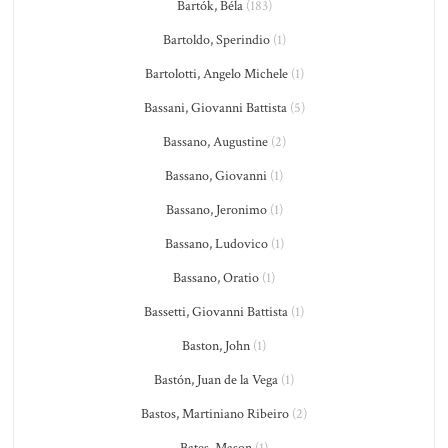
Bartók, Béla
(183)
Bartoldo, Sperindio
(1)
Bartolotti, Angelo Michele
(1)
Bassani, Giovanni Battista
(5)
Bassano, Augustine
(2)
Bassano, Giovanni
(1)
Bassano, Jeronimo
(1)
Bassano, Ludovico
(1)
Bassano, Oratio
(1)
Bassetti, Giovanni Battista
(1)
Baston, John
(1)
Bastón, Juan de la Vega
(1)
Bastos, Martiniano Ribeiro
(2)