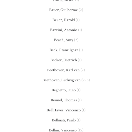
Bates, Mason
(1)
Bauer, Guilherme
(2)
Bauer, Harold
(1)
Bazzini, Antonio
(1)
Beach, Amy
(2)
Beck, Franz Ignaz
(1)
Becker, Dietrich
(1)
Beethoven, Karl van
(2)
Beethoven, Ludwig van
(795)
Beghetto, Dino
(1)
Beimel, Thomas
(1)
Bell'Haver, Vincenzo
(1)
Bellinati, Paulo
(1)
Bellini, Vincenzo
(15)