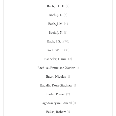
Bach, J. C. F.
(7)
Bach, J. L.
(2)
Bach, J. M.
(4)
Bach, J. N.
(1)
Bach, J. S.
(870)
Bach, W. F.
(33)
Bacheler, Daniel
(2)
Bachixa, Francisco Xavier
(1)
Bacri, Nicolas
(1)
Badalla, Rosa Giacinta
(1)
Baden Powell
(2)
Baghdasaryan, Eduard
(1)
Baksa, Robert
(1)