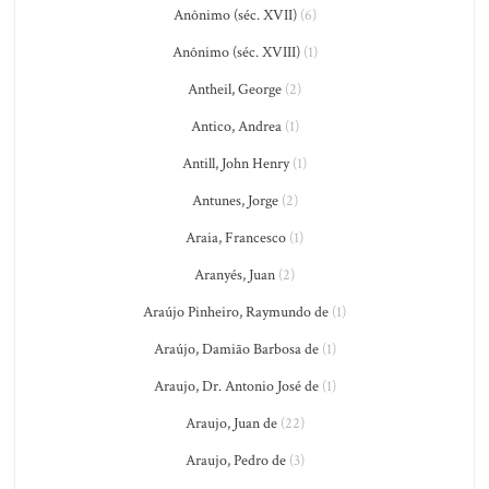
Anônimo (séc. XVII)
(6)
Anônimo (séc. XVIII)
(1)
Antheil, George
(2)
Antico, Andrea
(1)
Antill, John Henry
(1)
Antunes, Jorge
(2)
Araia, Francesco
(1)
Aranyés, Juan
(2)
Araújo Pinheiro, Raymundo de
(1)
Araújo, Damião Barbosa de
(1)
Araujo, Dr. Antonio José de
(1)
Araujo, Juan de
(22)
Araujo, Pedro de
(3)