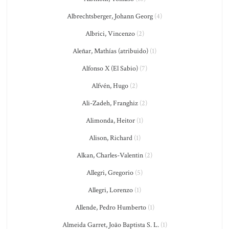
Albrechtsberger, Johann Georg
(4)
Albrici, Vincenzo
(2)
Aleñar, Mathías (atribuido)
(1)
Alfonso X (El Sabio)
(7)
Alfvén, Hugo
(2)
Ali-Zadeh, Franghiz
(2)
Alimonda, Heitor
(1)
Alison, Richard
(1)
Alkan, Charles-Valentin
(2)
Allegri, Gregorio
(5)
Allegri, Lorenzo
(1)
Allende, Pedro Humberto
(1)
Almeida Garret, João Baptista S. L.
(1)