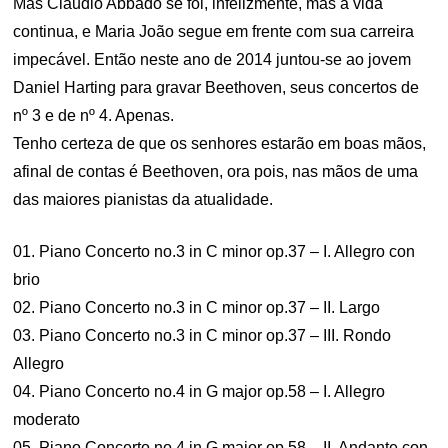
Mas Claudio Abbado se foi, infelizmente, mas a vida
continua, e Maria João segue em frente com sua carreira
impecável. Então neste ano de 2014 juntou-se ao jovem
Daniel Harting para gravar Beethoven, seus concertos de
nº 3 e de nº 4. Apenas.
Tenho certeza de que os senhores estarão em boas mãos,
afinal de contas é Beethoven, ora pois, nas mãos de uma
das maiores pianistas da atualidade.
01. Piano Concerto no.3 in C minor op.37 – I. Allegro con
brio
02. Piano Concerto no.3 in C minor op.37 – II. Largo
03. Piano Concerto no.3 in C minor op.37 – III. Rondo
Allegro
04. Piano Concerto no.4 in G major op.58 – I. Allegro
moderato
05. Piano Concerto no.4 in G major op.58 – II. Andante con