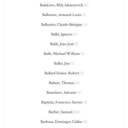
Balakirev, Mily Alexeyevich
(6)
Balbastre, Armand-Louis
(1)
Balbastre, Claude-Bénigne
(4)
Balbi, Ignacio
(1)
Baldi, João José
(1)
Balfe, Michael William
(1)
Balke, Jon
(1)
Ballard Senior, Robert
(1)
Baltzar, Thomas
(2)
Banchieri, Adriano
(4)
Baptista, Francisco Xavier
(3)
Barber, Samuel
(26)
Barbosa, Domingos Caldas
(8)