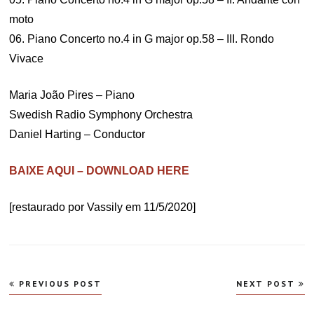
moto
06. Piano Concerto no.4 in G major op.58 – III. Rondo
Vivace
Maria João Pires – Piano
Swedish Radio Symphony Orchestra
Daniel Harting – Conductor
BAIXE AQUI – DOWNLOAD HERE
[restaurado por Vassily em 11/5/2020]
Navegação
PREVIOUS POST
NEXT POST
de