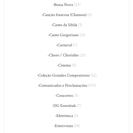
-Bossa Nova
(22)
-Canção francesa (Chanson)
(5)
-Canto da Sibila
(3)
-Canto Gregoriano
(13)
-Carnaval
(7)
-Choro / Chorinho
(21)
-Cinema
(5)
-Coleção Grandes Compositores
(12)
-Comunicados e Proclamações
(174)
-Concertos
(5)
-DG Essentials
(7)
-Eletrônica
(3)
-Entrevistas
(10)