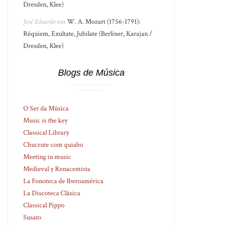
Dresden, Klee)
José Eduardo
em
W. A. Mozart (1756-1791):
Réquiem, Exultate, Jubilate (Berliner, Karajan /
Dresden, Klee)
Blogs de Música
O Ser da Música
Music is the key
Classical Library
Chucrute com quiabo
Meeting in music
Medieval y Renacentista
La Fonoteca de Iberoamérica
La Discoteca Clásica
Classical Pippo
Susato