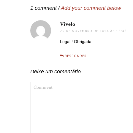
Post
1 comment /
Add your comment below
Vivelo
disse:
29 DE NOVEMBRO DE 2014 ÀS 16:46
Legal ! Obrigada.
RESPONDER
Deixe um comentário
COMMENT