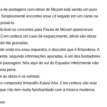
da de postagens com obras de Mozart está sendo um puro
. Simplesmente encontrei esse cd largado em um canto na
 postá-lo.
licável os concertos para Flauta de Mozart apareceram
 Com certeza um caso de esquecimento, afinal são obras
não tão gravadas.
de onde era essa orquestra, e descobri que é finlandesa. A
regente, segundo informações apuradas, é um dos fundadores
 de passagem. Nós aqui do sul do Equador infelizmente não
 uma pena.
 as obras e os solistas.
lo compositor finlandês Kalevi Aho. Com certeza vão soar
 que não tem muita familiaridade com a música moderna.
oso