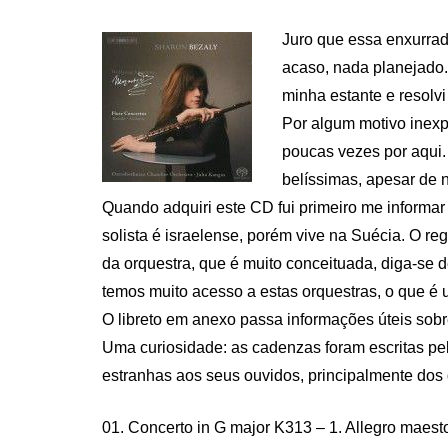
ON
Juro que essa enxurra
acaso, nada planejado
minha estante e resolvi
Por algum motivo inexp
poucas vezes por aqui.
belíssimas, apesar de 
Quando adquiri este CD fui primeiro me informar 
solista é israelense, porém vive na Suécia. O 
da orquestra, que é muito conceituada, diga-se
temos muito acesso a estas orquestras, o que é
O libreto em anexo passa informações úteis sobre
Uma curiosidade: as cadenzas foram escritas pe
estranhas aos seus ouvidos, principalmente dos
01. Concerto in G major K313 – 1. Allegro maest