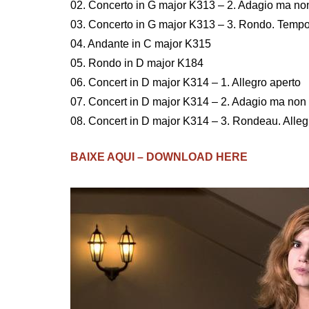
02. Concerto in G major K313 – 2. Adagio ma no
03. Concerto in G major K313 – 3. Rondo. Tempo
04. Andante in C major K315
05. Rondo in D major K184
06. Concert in D major K314 – 1. Allegro aperto
07. Concert in D major K314 – 2. Adagio ma non
08. Concert in D major K314 – 3. Rondeau. Alleg
BAIXE AQUI – DOWNLOAD HERE