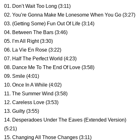
01. Don’t Wait Too Long (3:11)
02. You’re Gonna Make Me Lonesome When You Go (3:27)
03. (Getting Some) Fun Out Of Life (3:14)
04. Between The Bars (3:46)
05. I’m All Right (3:30)
06. La Vie En Rose (3:22)
07. Half The Perfect World (4:23)
08. Dance Me To The End Of Love (3:58)
09. Smile (4:01)
10. Once In A While (4:02)
11. The Summer Wind (3:58)
12. Careless Love (3:53)
13. Guilty (3:55)
14. Desperadoes Under The Eaves (Extended Version)
(5:21)
15. Changing All Those Changes (3:11)