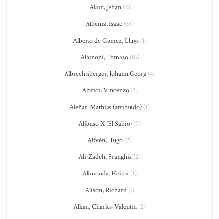
Alain, Jehan
(2)
Albéniz, Isaac
(35)
Alberto de Gomez, Lluys
(1)
Albinoni, Tomaso
(16)
Albrechtsberger, Johann Georg
(4)
Albrici, Vincenzo
(2)
Aleñar, Mathías (atribuido)
(1)
Alfonso X (El Sabio)
(7)
Alfvén, Hugo
(2)
Ali-Zadeh, Franghiz
(2)
Alimonda, Heitor
(1)
Alison, Richard
(1)
Alkan, Charles-Valentin
(2)