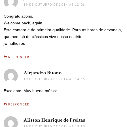
19 DE OUTUBRO DE 2014 ÀS 12:06
Congratulations.
Welcome back, again.
Esta cantora é de primeira qualidade. Para as horas de devaneio,
que nem só de clássicos vive nosso espírito.
jwmalheiros
RESPONDER
Alejandro Buono
disse:
19 DE OUTUBRO DE 2014 ÀS 14:36
Excelente. Muy buena música.
RESPONDER
Alisson Henrique de Freitas
disse:
19 DE OUTUBRO DE 2014 ÀS 18:10