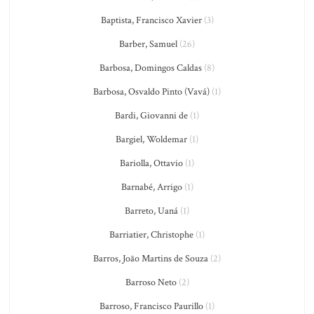
Baptista, Francisco Xavier
(3)
Barber, Samuel
(26)
Barbosa, Domingos Caldas
(8)
Barbosa, Osvaldo Pinto (Vavá)
(1)
Bardi, Giovanni de
(1)
Bargiel, Woldemar
(1)
Bariolla, Ottavio
(1)
Barnabé, Arrigo
(1)
Barreto, Uaná
(1)
Barriatier, Christophe
(1)
Barros, João Martins de Souza
(2)
Barroso Neto
(2)
Barroso, Francisco Paurillo
(1)