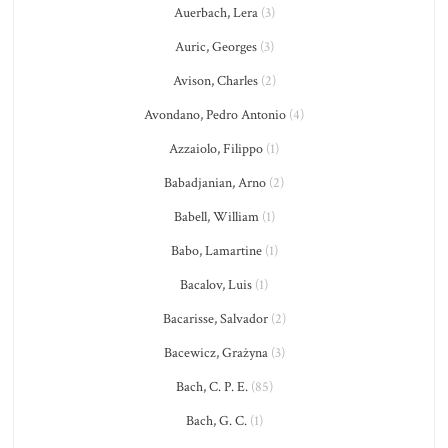
Auerbach, Lera
(3)
Auric, Georges
(3)
Avison, Charles
(2)
Avondano, Pedro Antonio
(4)
Azzaiolo, Filippo
(1)
Babadjanian, Arno
(2)
Babell, William
(1)
Babo, Lamartine
(1)
Bacalov, Luis
(1)
Bacarisse, Salvador
(2)
Bacewicz, Grażyna
(3)
Bach, C. P. E.
(85)
Bach, G. C.
(1)