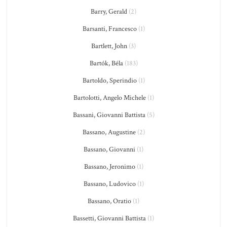
Barry, Gerald
(2)
Barsanti, Francesco
(1)
Bartlett, John
(3)
Bartók, Béla
(183)
Bartoldo, Sperindio
(1)
Bartolotti, Angelo Michele
(1)
Bassani, Giovanni Battista
(5)
Bassano, Augustine
(2)
Bassano, Giovanni
(1)
Bassano, Jeronimo
(1)
Bassano, Ludovico
(1)
Bassano, Oratio
(1)
Bassetti, Giovanni Battista
(1)