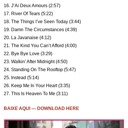
16. J’Ai Deux Amours (2:57)
17. River Of Tears (5:22)
18. The Things I’ve Seen Today (3:44)
19. Damn The Circumstances (4:39)
20. La Javanaise (4:12)
21. The Kind You Can’t Afford (4:00)
22. Bye Bye Love (3:29)
23. Walkin’ After Midnight (4:50)
24. Standing On The Rooftop (5:47)
25. Instead (5:14)
26. Keep Me In Your Heart (3:35)
27. This Is Heaven To Me (3:11)
BAIXE AQUI — DOWNLOAD HERE