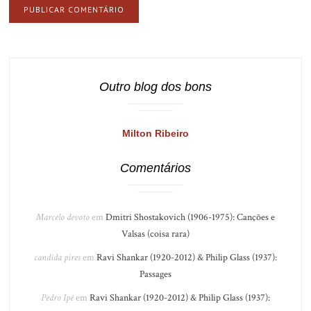
Outro blog dos bons
Milton Ribeiro
Comentários
Marcelo devoto
em
Dmitri Shostakovich (1906-1975): Canções e
Valsas (coisa rara)
candida pires
em
Ravi Shankar (1920-2012) & Philip Glass (1937):
Passages
Pedro Ipê
em
Ravi Shankar (1920-2012) & Philip Glass (1937):