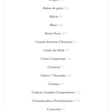
-Balaio de gatos
(36)
-Bálcãs
(4)
-Blues
(14)
-Bossa Nova
(22)
-Canção francesa (Chanson)
(5)
-Canto da Sibila
(3)
-Canto Gregoriano
(13)
-Carnaval
(7)
-Choro / Chorinho
(21)
-Cinema
(5)
-Coleção Grandes Compositores
(12)
-Comunicados e Proclamações
(174)
-Concertos
(5)