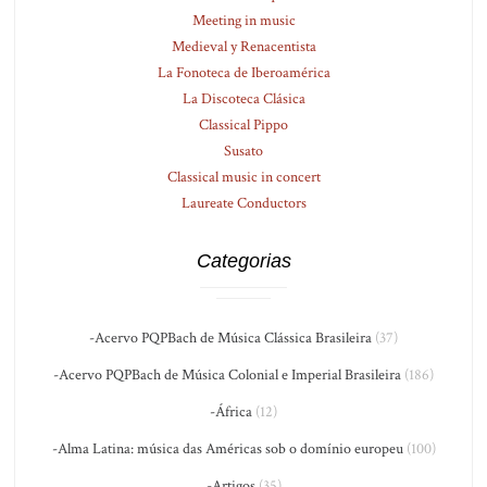
Meeting in music
Medieval y Renacentista
La Fonoteca de Iberoamérica
La Discoteca Clásica
Classical Pippo
Susato
Classical music in concert
Laureate Conductors
Categorias
-Acervo PQPBach de Música Clássica Brasileira
(37)
-Acervo PQPBach de Música Colonial e Imperial Brasileira
(186)
-África
(12)
-Alma Latina: música das Américas sob o domínio europeu
(100)
-Artigos
(35)