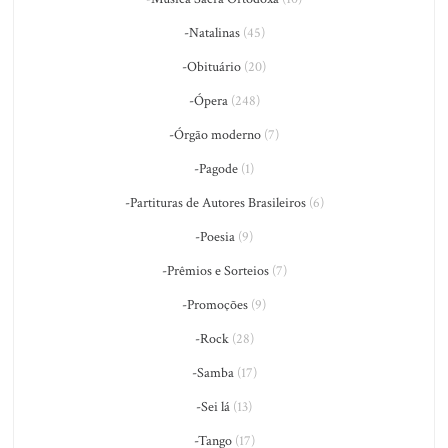
-Natalinas
(45)
-Obituário
(20)
-Ópera
(248)
-Órgão moderno
(7)
-Pagode
(1)
-Partituras de Autores Brasileiros
(6)
-Poesia
(9)
-Prêmios e Sorteios
(7)
-Promoções
(9)
-Rock
(28)
-Samba
(17)
-Sei lá
(13)
-Tango
(17)