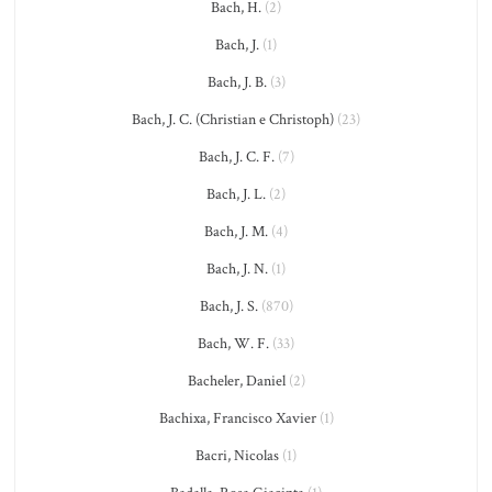
Bach, H.
(2)
Bach, J.
(1)
Bach, J. B.
(3)
Bach, J. C. (Christian e Christoph)
(23)
Bach, J. C. F.
(7)
Bach, J. L.
(2)
Bach, J. M.
(4)
Bach, J. N.
(1)
Bach, J. S.
(870)
Bach, W. F.
(33)
Bacheler, Daniel
(2)
Bachixa, Francisco Xavier
(1)
Bacri, Nicolas
(1)