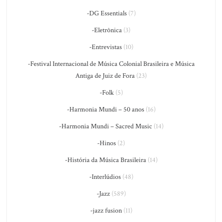
-DG Essentials
(7)
-Eletrônica
(3)
-Entrevistas
(10)
-Festival Internacional de Música Colonial Brasileira e Música
Antiga de Juiz de Fora
(23)
-Folk
(5)
-Harmonia Mundi – 50 anos
(16)
-Harmonia Mundi – Sacred Music
(14)
-Hinos
(2)
-História da Música Brasileira
(14)
-Interlúdios
(48)
-Jazz
(589)
-jazz fusion
(11)