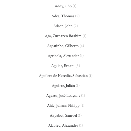
Addy, Obo
(1)
Adès, Thomas
(5)
Adson, John
(2)
Ağa, Zurnazen Ibrahim
(1)
Agostinho, Gilberto
(4)
Agricola, Alexander
(1)
Aguiar, Ernani
(5)
Aguilera de Heredia, Sebastián
(1)
Aguirre, Julián
(1)
Agurto, José Loaysa y
(1)
Ahle, Johann Philipp
(1)
Akpabot, Samuel
(1)
Alabiev, Alexander
(1)