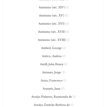
Anônimo (séc. XIV)
(1)
Anônimo (séc. XV)
(5)
Anônimo (séc. XVI)
(6)
Anônimo (séc. XVII)
(6)
Anônimo (séc. XVIII)
(1)
Antheil, George
(2)
Antico, Andrea
(1)
Antill, John Henry
(1)
Antunes, Jorge
(2)
Araia, Francesco
(1)
Aranyés, Juan
(2)
Araújo Pinheiro, Raymundo de
(1)
Araújo, Damião Barbosa de
(1)