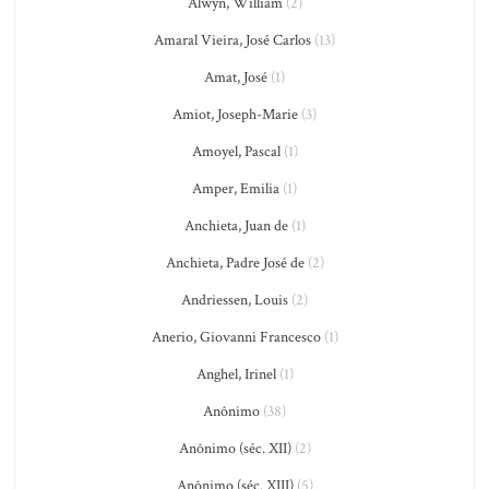
Alwyn, William
(2)
Amaral Vieira, José Carlos
(13)
Amat, José
(1)
Amiot, Joseph-Marie
(3)
Amoyel, Pascal
(1)
Amper, Emilia
(1)
Anchieta, Juan de
(1)
Anchieta, Padre José de
(2)
Andriessen, Louis
(2)
Anerio, Giovanni Francesco
(1)
Anghel, Irinel
(1)
Anônimo
(38)
Anônimo (séc. XII)
(2)
Anônimo (séc. XIII)
(5)