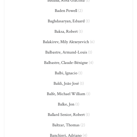
Badalla, Rosa Giacinta
(1)
Baden Powell
(2)
Baghdasaryan, Eduard
(1)
Baksa, Robert
(1)
Balakirev, Mily Alexeyevich
(6)
Balbastre, Armand-Louis
(1)
Balbastre, Claude-Bénigne
(4)
Balbi, Ignacio
(1)
Baldi, João José
(1)
Balfe, Michael William
(1)
Balke, Jon
(1)
Ballard Senior, Robert
(1)
Baltzar, Thomas
(2)
Banchieri, Adriano
(4)