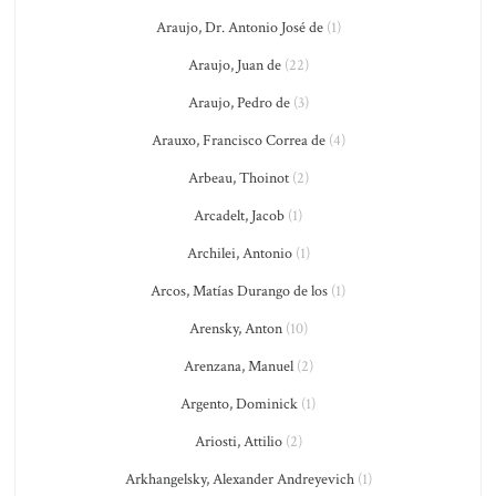
Araujo, Dr. Antonio José de
(1)
Araujo, Juan de
(22)
Araujo, Pedro de
(3)
Arauxo, Francisco Correa de
(4)
Arbeau, Thoinot
(2)
Arcadelt, Jacob
(1)
Archilei, Antonio
(1)
Arcos, Matías Durango de los
(1)
Arensky, Anton
(10)
Arenzana, Manuel
(2)
Argento, Dominick
(1)
Ariosti, Attilio
(2)
Arkhangelsky, Alexander Andreyevich
(1)