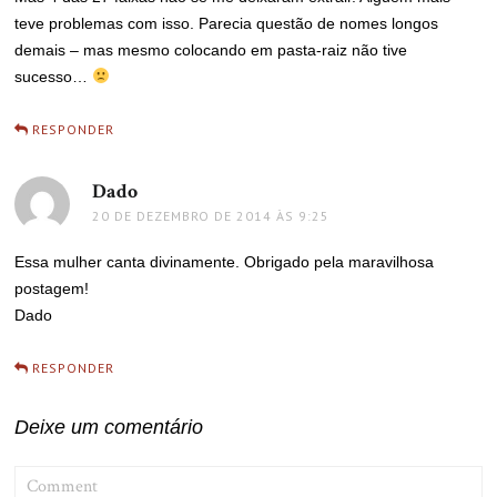
teve problemas com isso. Parecia questão de nomes longos
demais – mas mesmo colocando em pasta-raiz não tive
sucesso…
RESPONDER
Dado
disse:
20 DE DEZEMBRO DE 2014 ÀS 9:25
Essa mulher canta divinamente. Obrigado pela maravilhosa
postagem!
Dado
RESPONDER
Deixe um comentário
COMMENT