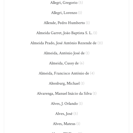
Allegri, Gregorio
(5)
Allegri, Lorenzo
(1)
Allende, Pedro Humberto
(1)
Almeida Garret, João Baptista S. L.
(1)
Almeida Prado, José Antônio Rezende de
(11)
Almeida, Antônio José de
(1)
Almeida, Cussy de
(6)
Almeida, Francisco António de
(4)
Altenburg, Michael
(1)
Alvarenga, Manuel Inácio da Silva
(1)
Alves, J. Orlando
(1)
Alves, José
(5)
Alves, Mateus
(1)