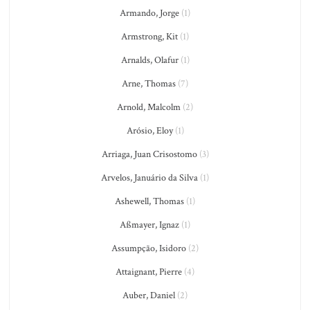
Armando, Jorge
(1)
Armstrong, Kit
(1)
Arnalds, Olafur
(1)
Arne, Thomas
(7)
Arnold, Malcolm
(2)
Arósio, Eloy
(1)
Arriaga, Juan Crisostomo
(3)
Arvelos, Januário da Silva
(1)
Ashewell, Thomas
(1)
Aßmayer, Ignaz
(1)
Assumpção, Isidoro
(2)
Attaignant, Pierre
(4)
Auber, Daniel
(2)