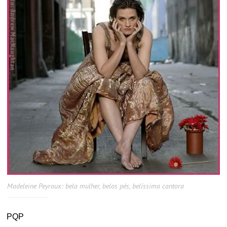
Madeleine Peyroux: bela mulher, belos pés, belíssima cantora
PQP