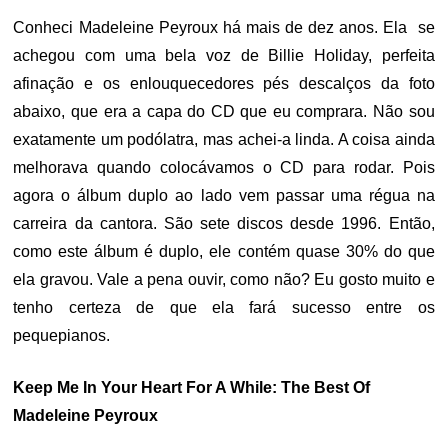
Conheci Madeleine Peyroux há mais de dez anos. Ela se
achegou com uma bela voz de Billie Holiday, perfeita
afinação e os enlouquecedores pés descalços da foto
abaixo, que era a capa do CD que eu comprara. Não sou
exatamente um podólatra, mas achei-a linda. A coisa ainda
melhorava quando colocávamos o CD para rodar. Pois
agora o álbum duplo ao lado vem passar uma régua na
carreira da cantora. São sete discos desde 1996. Então,
como este álbum é duplo, ele contém quase 30% do que
ela gravou. Vale a pena ouvir, como não? Eu gosto muito e
tenho certeza de que ela fará sucesso entre os
pequepianos.
Keep Me In Your Heart For A While: The Best Of
Madeleine Peyroux