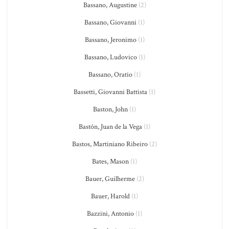
Bassano, Augustine
(2)
Bassano, Giovanni
(1)
Bassano, Jeronimo
(1)
Bassano, Ludovico
(1)
Bassano, Oratio
(1)
Bassetti, Giovanni Battista
(1)
Baston, John
(1)
Bastón, Juan de la Vega
(1)
Bastos, Martiniano Ribeiro
(2)
Bates, Mason
(1)
Bauer, Guilherme
(2)
Bauer, Harold
(1)
Bazzini, Antonio
(1)