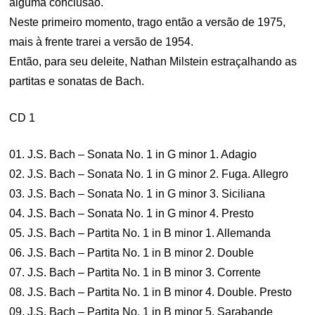
alguma conclusão.
Neste primeiro momento, trago então a versão de 1975,
mais à frente trarei a versão de 1954.
Então, para seu deleite, Nathan Milstein estraçalhando as
partitas e sonatas de Bach.
CD 1
01. J.S. Bach – Sonata No. 1 in G minor 1. Adagio
02. J.S. Bach – Sonata No. 1 in G minor 2. Fuga. Allegro
03. J.S. Bach – Sonata No. 1 in G minor 3. Siciliana
04. J.S. Bach – Sonata No. 1 in G minor 4. Presto
05. J.S. Bach – Partita No. 1 in B minor 1. Allemanda
06. J.S. Bach – Partita No. 1 in B minor 2. Double
07. J.S. Bach – Partita No. 1 in B minor 3. Corrente
08. J.S. Bach – Partita No. 1 in B minor 4. Double. Presto
09. J.S. Bach – Partita No. 1 in B minor 5. Sarabande