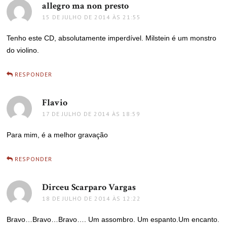
allegro ma non presto
disse:
15 DE JULHO DE 2014 ÀS 21:55
Tenho este CD, absolutamente imperdível. Milstein é um monstro
do violino.
RESPONDER
Flavio
disse:
17 DE JULHO DE 2014 ÀS 18:59
Para mim, é a melhor gravação
RESPONDER
Dirceu Scarparo Vargas
disse:
18 DE JULHO DE 2014 ÀS 12:22
Bravo…Bravo…Bravo…. Um assombro. Um espanto.Um encanto.