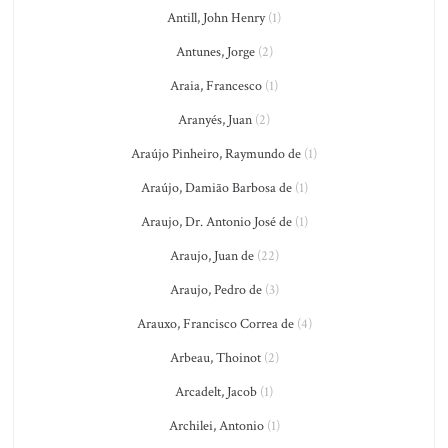
Antill, John Henry
(1)
Antunes, Jorge
(2)
Araia, Francesco
(1)
Aranyés, Juan
(2)
Araújo Pinheiro, Raymundo de
(1)
Araújo, Damião Barbosa de
(1)
Araujo, Dr. Antonio José de
(1)
Araujo, Juan de
(22)
Araujo, Pedro de
(3)
Arauxo, Francisco Correa de
(4)
Arbeau, Thoinot
(2)
Arcadelt, Jacob
(1)
Archilei, Antonio
(1)