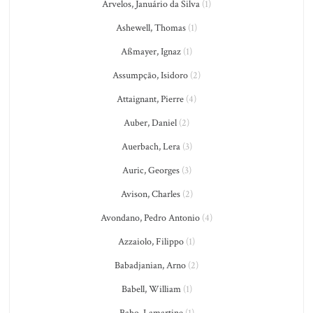
Arvelos, Januário da Silva
(1)
Ashewell, Thomas
(1)
Aßmayer, Ignaz
(1)
Assumpção, Isidoro
(2)
Attaignant, Pierre
(4)
Auber, Daniel
(2)
Auerbach, Lera
(3)
Auric, Georges
(3)
Avison, Charles
(2)
Avondano, Pedro Antonio
(4)
Azzaiolo, Filippo
(1)
Babadjanian, Arno
(2)
Babell, William
(1)