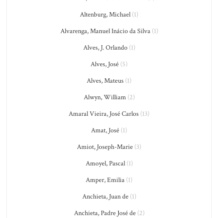
Altenburg, Michael
(1)
Alvarenga, Manuel Inácio da Silva
(1)
Alves, J. Orlando
(1)
Alves, José
(5)
Alves, Mateus
(1)
Alwyn, William
(2)
Amaral Vieira, José Carlos
(13)
Amat, José
(1)
Amiot, Joseph-Marie
(3)
Amoyel, Pascal
(1)
Amper, Emilia
(1)
Anchieta, Juan de
(1)
Anchieta, Padre José de
(2)