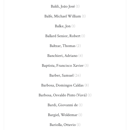
Baldi, João José
(1)
Balfe, Michael William
(1)
Balke, Jon
(1)
Ballard Senior, Robert
(1)
Baltzar, Thomas
(2)
Banchieri, Adriano
(4)
Baptista, Francisco Xavier
(3)
Barber, Samuel
(26)
Barbosa, Domingos Caldas
(8)
Barbosa, Osvaldo Pinto (Vavá)
(1)
Bardi, Giovanni de
(1)
Bargiel, Woldemar
(1)
Bariolla, Ottavio
(1)