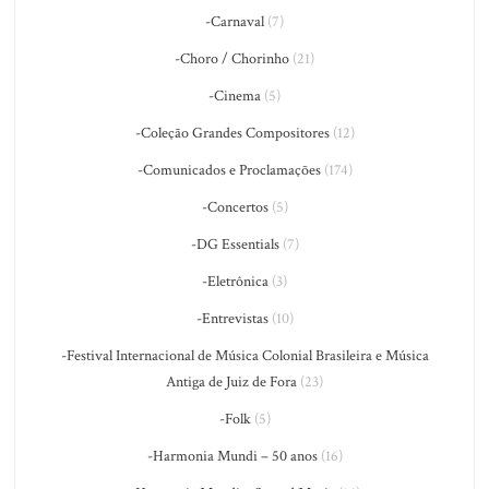
-Carnaval
(7)
-Choro / Chorinho
(21)
-Cinema
(5)
-Coleção Grandes Compositores
(12)
-Comunicados e Proclamações
(174)
-Concertos
(5)
-DG Essentials
(7)
-Eletrônica
(3)
-Entrevistas
(10)
-Festival Internacional de Música Colonial Brasileira e Música
Antiga de Juiz de Fora
(23)
-Folk
(5)
-Harmonia Mundi – 50 anos
(16)