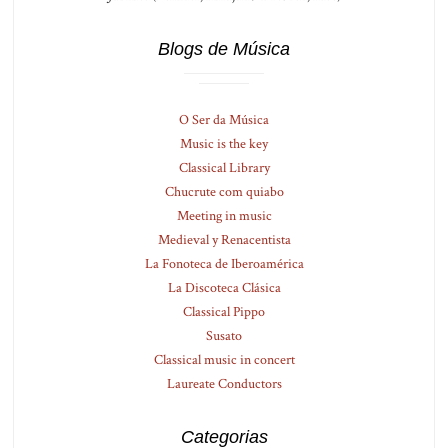
Blogs de Música
O Ser da Música
Music is the key
Classical Library
Chucrute com quiabo
Meeting in music
Medieval y Renacentista
La Fonoteca de Iberoamérica
La Discoteca Clásica
Classical Pippo
Susato
Classical music in concert
Laureate Conductors
Categorias