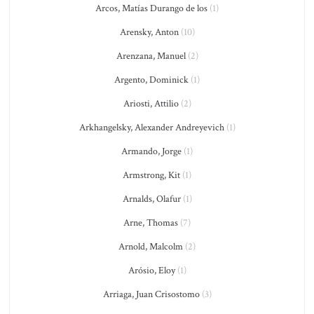
Arcos, Matías Durango de los
(1)
Arensky, Anton
(10)
Arenzana, Manuel
(2)
Argento, Dominick
(1)
Ariosti, Attilio
(2)
Arkhangelsky, Alexander Andreyevich
(1)
Armando, Jorge
(1)
Armstrong, Kit
(1)
Arnalds, Olafur
(1)
Arne, Thomas
(7)
Arnold, Malcolm
(2)
Arósio, Eloy
(1)
Arriaga, Juan Crisostomo
(3)