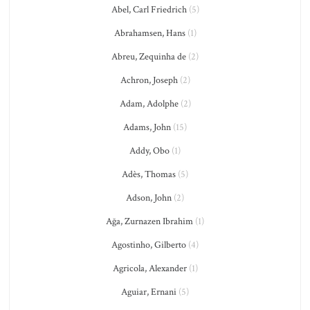
Abel, Carl Friedrich
(5)
Abrahamsen, Hans
(1)
Abreu, Zequinha de
(2)
Achron, Joseph
(2)
Adam, Adolphe
(2)
Adams, John
(15)
Addy, Obo
(1)
Adès, Thomas
(5)
Adson, John
(2)
Ağa, Zurnazen Ibrahim
(1)
Agostinho, Gilberto
(4)
Agricola, Alexander
(1)
Aguiar, Ernani
(5)