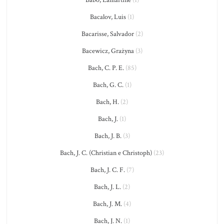
Babo, Lamartine
(1)
Bacalov, Luis
(1)
Bacarisse, Salvador
(2)
Bacewicz, Grażyna
(3)
Bach, C. P. E.
(85)
Bach, G. C.
(1)
Bach, H.
(2)
Bach, J.
(1)
Bach, J. B.
(3)
Bach, J. C. (Christian e Christoph)
(23)
Bach, J. C. F.
(7)
Bach, J. L.
(2)
Bach, J. M.
(4)
Bach, J. N.
(1)