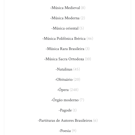
-Música Medieval
(8)
-Música Moderna
(2)
-Música oriental
(5)
-Música Polifônica Ibérica
(46)
-Música Rara Brasileira
(3)
-Música Sacra Ortodoxa
(10)
-Natalinas
(45)
-Obituário
(20)
-Ópera
(248)
-Órgão moderno
(7)
-Pagode
(1)
-Partituras de Autores Brasileiros
(6)
-Poesia
(9)