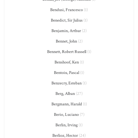
Bendusi, Francesco
(1)
Benedict, Sir Julius
(1)
Benjamin, Arthur
(2)
Bennet, John
(2)
Bennett, Robert Russell
(1)
Benshoof, Ken
(1)
Bentoiu, Pascal
(1)
Benzecry, Esteban
(1)
Berg, Alban
(27)
Bergmann, Harald
(1)
Berio, Luciano
(7)
Berlin, Irving
(1)
Berlioz, Hector
(24)