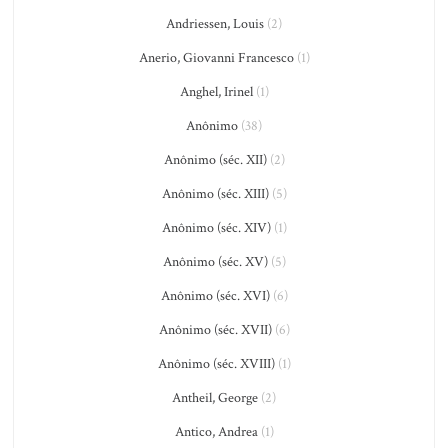
Andriessen, Louis
(2)
Anerio, Giovanni Francesco
(1)
Anghel, Irinel
(1)
Anônimo
(38)
Anônimo (séc. XII)
(2)
Anônimo (séc. XIII)
(5)
Anônimo (séc. XIV)
(1)
Anônimo (séc. XV)
(5)
Anônimo (séc. XVI)
(6)
Anônimo (séc. XVII)
(6)
Anônimo (séc. XVIII)
(1)
Antheil, George
(2)
Antico, Andrea
(1)