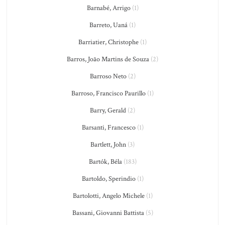
Barnabé, Arrigo
(1)
Barreto, Uaná
(1)
Barriatier, Christophe
(1)
Barros, João Martins de Souza
(2)
Barroso Neto
(2)
Barroso, Francisco Paurillo
(1)
Barry, Gerald
(2)
Barsanti, Francesco
(1)
Bartlett, John
(3)
Bartók, Béla
(183)
Bartoldo, Sperindio
(1)
Bartolotti, Angelo Michele
(1)
Bassani, Giovanni Battista
(5)