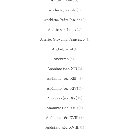
Amper, Emilia
(1)
Anchieta, Juan de
(1)
Anchieta, Padre José de
(2)
Andriessen, Louis
(2)
Anerio, Giovanni Francesco
(1)
Anghel, Irinel
(1)
Anônimo
(38)
Anônimo (séc. XII)
(2)
Anônimo (séc. XIII)
(5)
Anônimo (séc. XIV)
(1)
Anônimo (séc. XV)
(5)
Anônimo (séc. XVI)
(6)
Anônimo (séc. XVII)
(6)
Anônimo (séc. XVIII)
(1)