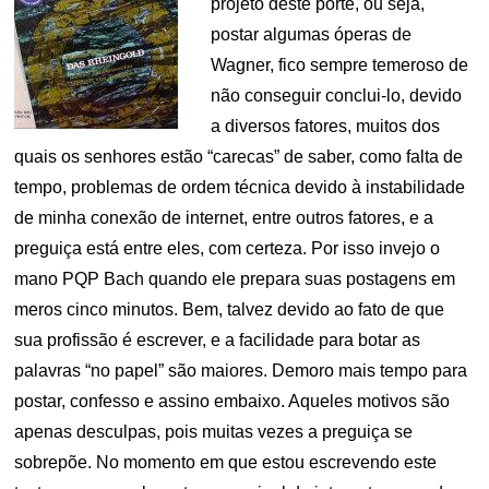
projeto deste porte, ou seja,
postar algumas óperas de
Wagner, fico sempre temeroso de
não conseguir conclui-lo, devido
a diversos fatores, muitos dos
quais os senhores estão “carecas” de saber, como falta de
tempo, problemas de ordem técnica devido à instabilidade
de minha conexão de internet, entre outros fatores, e a
preguiça está entre eles, com certeza. Por isso invejo o
mano PQP Bach quando ele prepara suas postagens em
meros cinco minutos. Bem, talvez devido ao fato de que
sua profissão é escrever, e a facilidade para botar as
palavras “no papel” são maiores. Demoro mais tempo para
postar, confesso e assino embaixo. Aqueles motivos são
apenas desculpas, pois muitas vezes a preguiça se
sobrepõe. No momento em que estou escrevendo este