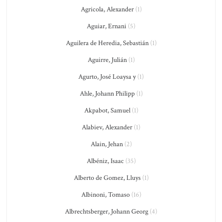
Agricola, Alexander
(1)
Aguiar, Ernani
(5)
Aguilera de Heredia, Sebastián
(1)
Aguirre, Julián
(1)
Agurto, José Loaysa y
(1)
Ahle, Johann Philipp
(1)
Akpabot, Samuel
(1)
Alabiev, Alexander
(1)
Alain, Jehan
(2)
Albéniz, Isaac
(35)
Alberto de Gomez, Lluys
(1)
Albinoni, Tomaso
(16)
Albrechtsberger, Johann Georg
(4)