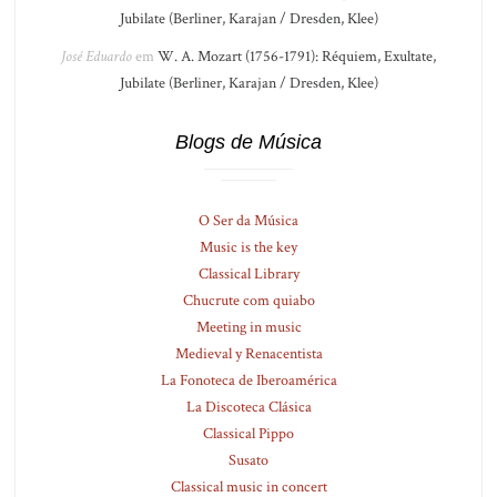
Jubilate (Berliner, Karajan / Dresden, Klee)
José Eduardo
em
W. A. Mozart (1756-1791): Réquiem, Exultate,
Jubilate (Berliner, Karajan / Dresden, Klee)
Blogs de Música
O Ser da Música
Music is the key
Classical Library
Chucrute com quiabo
Meeting in music
Medieval y Renacentista
La Fonoteca de Iberoamérica
La Discoteca Clásica
Classical Pippo
Susato
Classical music in concert