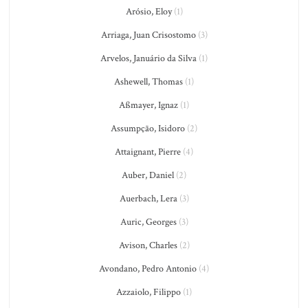
Arósio, Eloy
(1)
Arriaga, Juan Crisostomo
(3)
Arvelos, Januário da Silva
(1)
Ashewell, Thomas
(1)
Aßmayer, Ignaz
(1)
Assumpção, Isidoro
(2)
Attaignant, Pierre
(4)
Auber, Daniel
(2)
Auerbach, Lera
(3)
Auric, Georges
(3)
Avison, Charles
(2)
Avondano, Pedro Antonio
(4)
Azzaiolo, Filippo
(1)