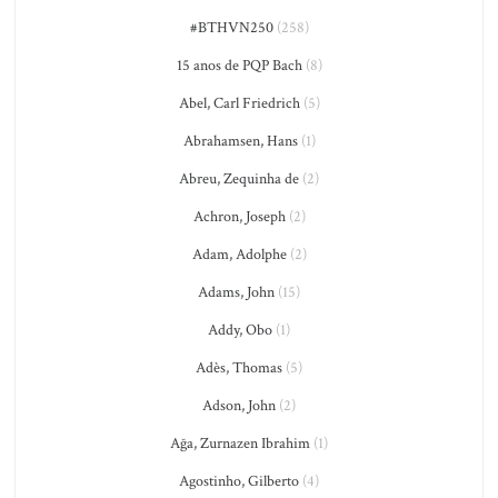
#BTHVN250
(258)
15 anos de PQP Bach
(8)
Abel, Carl Friedrich
(5)
Abrahamsen, Hans
(1)
Abreu, Zequinha de
(2)
Achron, Joseph
(2)
Adam, Adolphe
(2)
Adams, John
(15)
Addy, Obo
(1)
Adès, Thomas
(5)
Adson, John
(2)
Ağa, Zurnazen Ibrahim
(1)
Agostinho, Gilberto
(4)