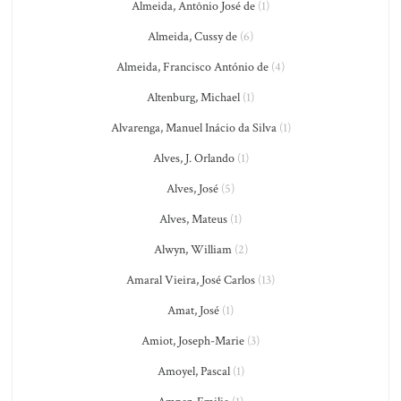
Almeida, Antônio José de
(1)
Almeida, Cussy de
(6)
Almeida, Francisco António de
(4)
Altenburg, Michael
(1)
Alvarenga, Manuel Inácio da Silva
(1)
Alves, J. Orlando
(1)
Alves, José
(5)
Alves, Mateus
(1)
Alwyn, William
(2)
Amaral Vieira, José Carlos
(13)
Amat, José
(1)
Amiot, Joseph-Marie
(3)
Amoyel, Pascal
(1)