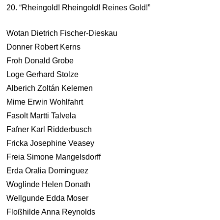
20. “Rheingold! Rheingold! Reines Gold!”
Wotan Dietrich Fischer-Dieskau
Donner Robert Kerns
Froh Donald Grobe
Loge Gerhard Stolze
Alberich Zoltán Kelemen
Mime Erwin Wohlfahrt
Fasolt Martti Talvela
Fafner Karl Ridderbusch
Fricka Josephine Veasey
Freia Simone Mangelsdorff
Erda Oralia Dominguez
Woglinde Helen Donath
Wellgunde Edda Moser
Floßhilde Anna Reynolds