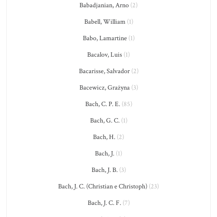
Babadjanian, Arno
(2)
Babell, William
(1)
Babo, Lamartine
(1)
Bacalov, Luis
(1)
Bacarisse, Salvador
(2)
Bacewicz, Grażyna
(3)
Bach, C. P. E.
(85)
Bach, G. C.
(1)
Bach, H.
(2)
Bach, J.
(1)
Bach, J. B.
(3)
Bach, J. C. (Christian e Christoph)
(23)
Bach, J. C. F.
(7)