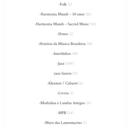
-Folk
(5)
-Harmonia Mundi – 50 anos
(16)
-Harmonia Mundi – Sacred Music
(14)
-Hinos
(2)
-História da Música Brasileira
(14)
-Interlúdios
(48)
-Jazz
(589)
-jazz fusion
(11)
-Klezmer / Cabaret
(6)
-Livros
(1)
-Modinhas e Lundus Antigos
(31)
-MPB
(54)
-Muro das Lamentações
(1)