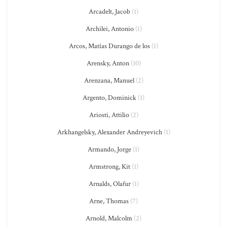
Arcadelt, Jacob
(1)
Archilei, Antonio
(1)
Arcos, Matías Durango de los
(1)
Arensky, Anton
(10)
Arenzana, Manuel
(2)
Argento, Dominick
(1)
Ariosti, Attilio
(2)
Arkhangelsky, Alexander Andreyevich
(1)
Armando, Jorge
(1)
Armstrong, Kit
(1)
Arnalds, Olafur
(1)
Arne, Thomas
(7)
Arnold, Malcolm
(2)