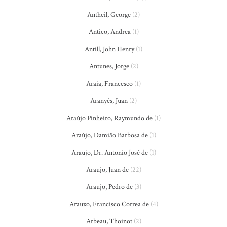
Antheil, George
(2)
Antico, Andrea
(1)
Antill, John Henry
(1)
Antunes, Jorge
(2)
Araia, Francesco
(1)
Aranyés, Juan
(2)
Araújo Pinheiro, Raymundo de
(1)
Araújo, Damião Barbosa de
(1)
Araujo, Dr. Antonio José de
(1)
Araujo, Juan de
(22)
Araujo, Pedro de
(3)
Arauxo, Francisco Correa de
(4)
Arbeau, Thoinot
(2)