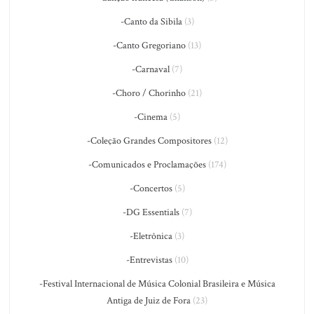
-Canto da Sibila
(3)
-Canto Gregoriano
(13)
-Carnaval
(7)
-Choro / Chorinho
(21)
-Cinema
(5)
-Coleção Grandes Compositores
(12)
-Comunicados e Proclamações
(174)
-Concertos
(5)
-DG Essentials
(7)
-Eletrônica
(3)
-Entrevistas
(10)
-Festival Internacional de Música Colonial Brasileira e Música
Antiga de Juiz de Fora
(23)