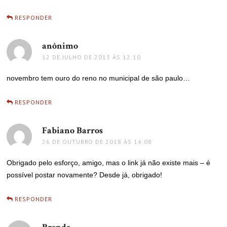
RESPONDER
anônimo
disse:
12 DE JULHO DE 2013 ÀS 12:10
novembro tem ouro do reno no municipal de são paulo…
RESPONDER
Fabiano Barros
disse:
26 DE OUTUBRO DE 2018 ÀS 14:08
Obrigado pelo esforço, amigo, mas o link já não existe mais – é
possível postar novamente? Desde já, obrigado!
RESPONDER