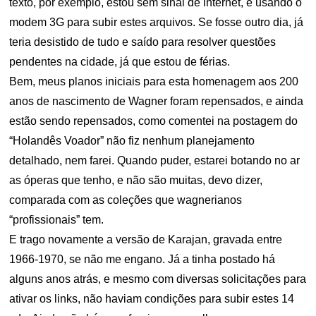
texto, por exemplo, estou sem sinal de internet, e usando o
modem 3G para subir estes arquivos. Se fosse outro dia, já
teria desistido de tudo e saído para resolver questões
pendentes na cidade, já que estou de férias.
Bem, meus planos iniciais para esta homenagem aos 200
anos de nascimento de Wagner foram repensados, e ainda
estão sendo repensados, como comentei na postagem do
“Holandês Voador” não fiz nenhum planejamento
detalhado, nem farei. Quando puder, estarei botando no ar
as óperas que tenho, e não são muitas, devo dizer,
comparada com as coleções que wagnerianos
“profissionais” tem.
E trago novamente a versão de Karajan, gravada entre
1966-1970, se não me engano. Já a tinha postado há
alguns anos atrás, e mesmo com diversas solicitações para
ativar os links, não haviam condições para subir estes 14