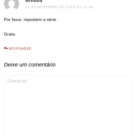
Brenda
disse:
19 DE NOVEMBRO DE 2018 ÀS 16:06
Por favor, repostem a série.
Grata.
RESPONDER
Deixe um comentário
COMMENT