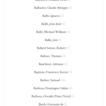
Balbastre, Claude-Bénigne
(4)
Balbi, Ignacio
(1)
Baldi, João José
(1)
Balfe, Michael William
(1)
Balke, Jon
(1)
Ballard Senior, Robert
(1)
Baltzar, Thomas
(2)
Banchieri, Adriano
(4)
Baptista, Francisco Xavier
(3)
Barber, Samuel
(26)
Barbosa, Domingos Caldas
(8)
Barbosa, Osvaldo Pinto (Vavá)
(1)
Bardi, Giovanni de
(1)