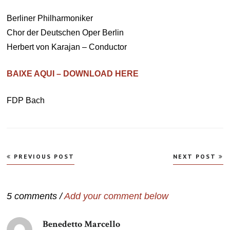
Berliner Philharmoniker
Chor der Deutschen Oper Berlin
Herbert von Karajan – Conductor
BAIXE AQUI – DOWNLOAD HERE
FDP Bach
Navegação
PREVIOUS POST
NEXT POST
de
Post
5 comments /
Add your comment below
Benedetto Marcello
disse: