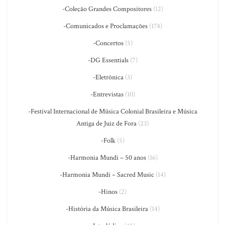
-Coleção Grandes Compositores
(12)
-Comunicados e Proclamações
(174)
-Concertos
(5)
-DG Essentials
(7)
-Eletrônica
(3)
-Entrevistas
(10)
-Festival Internacional de Música Colonial Brasileira e Música
Antiga de Juiz de Fora
(23)
-Folk
(5)
-Harmonia Mundi – 50 anos
(16)
-Harmonia Mundi – Sacred Music
(14)
-Hinos
(2)
-História da Música Brasileira
(14)