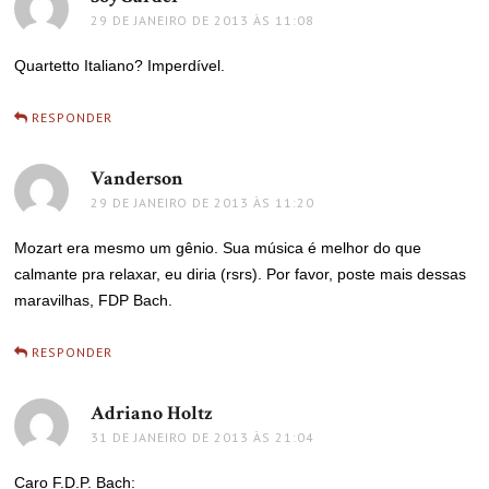
29 DE JANEIRO DE 2013 ÀS 11:08
Quartetto Italiano? Imperdível.
RESPONDER
Vanderson
disse:
29 DE JANEIRO DE 2013 ÀS 11:20
Mozart era mesmo um gênio. Sua música é melhor do que
calmante pra relaxar, eu diria (rsrs). Por favor, poste mais dessas
maravilhas, FDP Bach.
RESPONDER
Adriano Holtz
disse:
31 DE JANEIRO DE 2013 ÀS 21:04
Caro F.D.P. Bach: