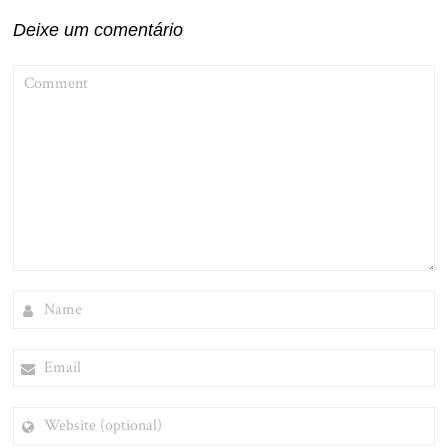
Deixe um comentário
COMMENT
NAME
EMAIL
WEBSITE
(OPTIONAL)