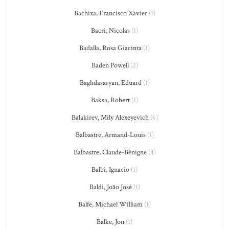
Bachixa, Francisco Xavier
(1)
Bacri, Nicolas
(1)
Badalla, Rosa Giacinta
(1)
Baden Powell
(2)
Baghdasaryan, Eduard
(1)
Baksa, Robert
(1)
Balakirev, Mily Alexeyevich
(6)
Balbastre, Armand-Louis
(1)
Balbastre, Claude-Bénigne
(4)
Balbi, Ignacio
(1)
Baldi, João José
(1)
Balfe, Michael William
(1)
Balke, Jon
(1)