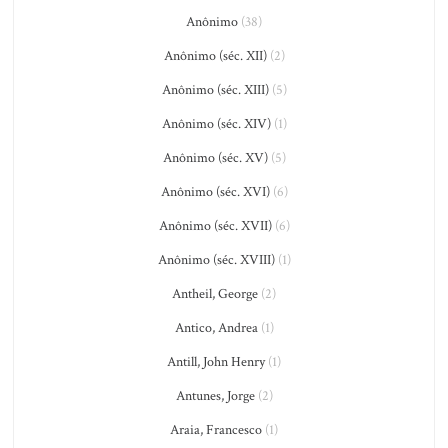
Anônimo
(38)
Anônimo (séc. XII)
(2)
Anônimo (séc. XIII)
(5)
Anônimo (séc. XIV)
(1)
Anônimo (séc. XV)
(5)
Anônimo (séc. XVI)
(6)
Anônimo (séc. XVII)
(6)
Anônimo (séc. XVIII)
(1)
Antheil, George
(2)
Antico, Andrea
(1)
Antill, John Henry
(1)
Antunes, Jorge
(2)
Araia, Francesco
(1)