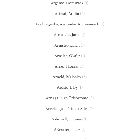
Argento, Dominick
(1)
Ariosti, Attilio
(2)
Arkhangelsky, Alexander Andreyevich
(1)
Armando, Jorge
(1)
Armstrong, Kit
(1)
Arnalds, Olafur
(1)
Arne, Thomas
(7)
Arnold, Malcolm
(2)
Arósio, Eloy
(1)
Arriaga, Juan Crisostomo
(3)
Arvelos, Januário da Silva
(1)
Ashewell, Thomas
(1)
Aßmayer, Ignaz
(1)