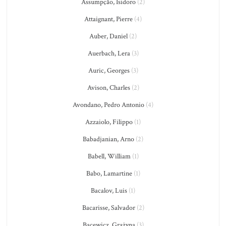
Assumpção, Isidoro
(2)
Attaignant, Pierre
(4)
Auber, Daniel
(2)
Auerbach, Lera
(3)
Auric, Georges
(3)
Avison, Charles
(2)
Avondano, Pedro Antonio
(4)
Azzaiolo, Filippo
(1)
Babadjanian, Arno
(2)
Babell, William
(1)
Babo, Lamartine
(1)
Bacalov, Luis
(1)
Bacarisse, Salvador
(2)
Bacewicz, Grażyna
(3)