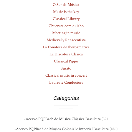
O Ser da Música
Music is the key
Classical Library
Chucrute com quiabo
Meeting in music
Medieval y Renacentista
La Fonoteca de Iberoamérica
La Discoteca Clásica
Classical Pippo
Susato
Classical music in concert
Laureate Conductors
Categorias
-Acervo PQPBach de Música Clássica Brasileira
(37)
-Acervo PQPBach de Música Colonial e Imperial Brasileira
(186)