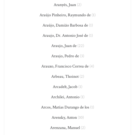
Aranyés, Juan
(2)
Araújo Pinheiro, Raymundo de
(1)
Araújo, Damião Barbosa de
(1)
Araujo, Dr. Antonio José de
(1)
Araujo, Juan de
(22)
Araujo, Pedro de
(3)
Arauxo, Francisco Correa de
(4)
Arbeau, Thoinot
(2)
Arcadelt, Jacob
(1)
Archilei, Antonio
(1)
Arcos, Matías Durango de los
(1)
Arensky, Anton
(10)
Arenzana, Manuel
(2)