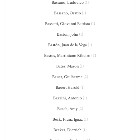
Bassano, Ludovico
(1)
Bassano, Oratio
(1)
Bassetti, Giovanni Battista
(1)
Baston, John
(1)
Bastón, Juan de la Vega
(1)
Bastos, Martiniano Ribeiro
(2)
Bates, Mason
(1)
Bauer, Guilherme
(2)
Bauer, Harold
(1)
Bazzini, Antonio
(1)
Beach, Amy
(2)
Beck, Franz Ignaz
(1)
Becker, Dietrich
(1)