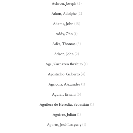
Achron, Joseph
(2)
Adam, Adolphe
(2)
Adams, John
(15)
Addy, Obo
(1)
Adès, Thomas
(5)
Adson, John
(2)
Ağa, Zurnazen Ibrahim
(1)
Agostinho, Gilberto
(4)
Agricola, Alexander
(1)
Aguiar, Ernani
(5)
Aguilera de Heredia, Sebastián
(1)
Aguirre, Julián
(1)
Agurto, José Loaysa y
(1)