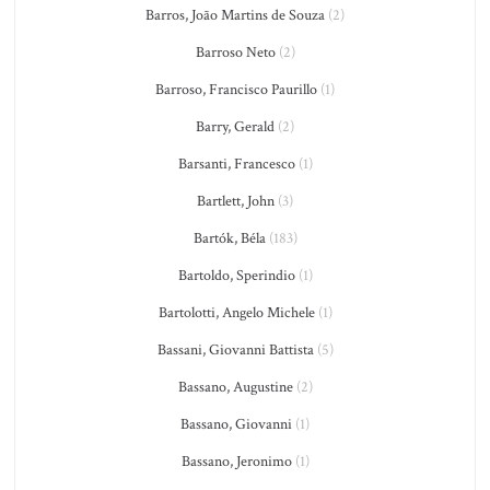
Barros, João Martins de Souza
(2)
Barroso Neto
(2)
Barroso, Francisco Paurillo
(1)
Barry, Gerald
(2)
Barsanti, Francesco
(1)
Bartlett, John
(3)
Bartók, Béla
(183)
Bartoldo, Sperindio
(1)
Bartolotti, Angelo Michele
(1)
Bassani, Giovanni Battista
(5)
Bassano, Augustine
(2)
Bassano, Giovanni
(1)
Bassano, Jeronimo
(1)