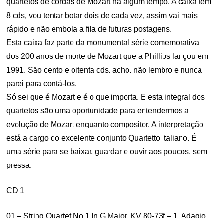
quartetos de cordas de Mozart há algum tempo. A caixa tem
8 cds, vou tentar botar dois de cada vez, assim vai mais
rápido e não embola a fila de futuras postagens.
Esta caixa faz parte da monumental série comemorativa
dos 200 anos de morte de Mozart que a Phillips lançou em
1991. São cento e oitenta cds, acho, não lembro e nunca
parei para contá-los.
Só sei que é Mozart e é o que importa. E esta integral dos
quartetos são uma oportunidade para entendermos a
evolução de Mozart enquanto compositor. A interpretação
está a cargo do excelente conjunto Quartetto Italiano. É
uma série para se baixar, guardar e ouvir aos poucos, sem
pressa.
CD 1
01 – String Quartet No.1 In G Major, KV 80-73f – 1. Adagio