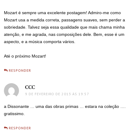
Mozart é sempre uma excelente postagem! Admiro-me como
Mozart usa a medida correta, passagens suaves, sem perder a
sobriedade. Talvez seja essa qualidade que mais chama minha
atenção, e me agrada, nas composições dele. Bem, esse é um
aspecto, e a música comporta vários.
Até o próximo Mozart!
RESPONDER
CCC
disse:
9 DE FEVEREIRO DE 2013 ÀS 19:57
a Dissonante … uma das obras primas … estara na coleção ….
gratissimo.
RESPONDER