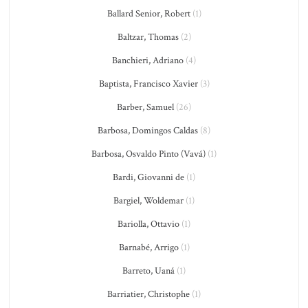
Ballard Senior, Robert
(1)
Baltzar, Thomas
(2)
Banchieri, Adriano
(4)
Baptista, Francisco Xavier
(3)
Barber, Samuel
(26)
Barbosa, Domingos Caldas
(8)
Barbosa, Osvaldo Pinto (Vavá)
(1)
Bardi, Giovanni de
(1)
Bargiel, Woldemar
(1)
Bariolla, Ottavio
(1)
Barnabé, Arrigo
(1)
Barreto, Uaná
(1)
Barriatier, Christophe
(1)