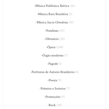
-Música Polifônica Ibérica
(46)
-Música Rara Brasileira
(3)
-Música Sacra Ortodoxa
(10)
-Natalinas
(45)
-Obituário
(20)
-Ópera
(248)
-Órgão moderno
(7)
-Pagode
(1)
-Partituras de Autores Brasileiros
(6)
-Poesia
(9)
-Prêmios e Sorteios
(7)
-Promoções
(9)
-Rock
(28)