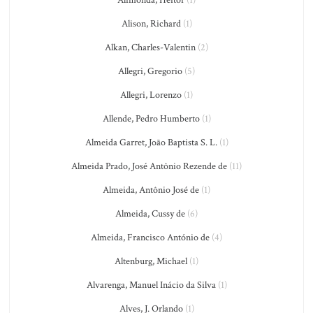
Alimonda, Heitor
(1)
Alison, Richard
(1)
Alkan, Charles-Valentin
(2)
Allegri, Gregorio
(5)
Allegri, Lorenzo
(1)
Allende, Pedro Humberto
(1)
Almeida Garret, João Baptista S. L.
(1)
Almeida Prado, José Antônio Rezende de
(11)
Almeida, Antônio José de
(1)
Almeida, Cussy de
(6)
Almeida, Francisco António de
(4)
Altenburg, Michael
(1)
Alvarenga, Manuel Inácio da Silva
(1)
Alves, J. Orlando
(1)