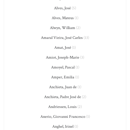
Alves, José
(5)
Alves, Mateus
(1)
Alwyn, William
(2)
Amaral Vieira, José Carlos
(13)
Amat, José
(1)
Amiot, Joseph-Marie
(3)
Amoyel, Pascal
(1)
Amper, Emilia
(1)
Anchieta, Juan de
(1)
Anchieta, Padre José de
(2)
Andriessen, Louis
(2)
Anerio, Giovanni Francesco
(1)
Anghel, Irinel
(1)