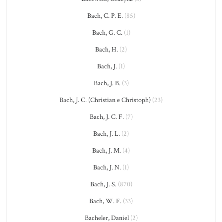
Bach, C. P. E.
(85)
Bach, G. C.
(1)
Bach, H.
(2)
Bach, J.
(1)
Bach, J. B.
(3)
Bach, J. C. (Christian e Christoph)
(23)
Bach, J. C. F.
(7)
Bach, J. L.
(2)
Bach, J. M.
(4)
Bach, J. N.
(1)
Bach, J. S.
(870)
Bach, W. F.
(33)
Bacheler, Daniel
(2)