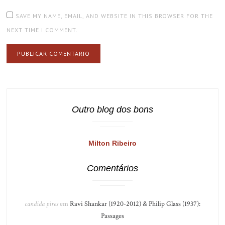
SAVE MY NAME, EMAIL, AND WEBSITE IN THIS BROWSER FOR THE
NEXT TIME I COMMENT.
Outro blog dos bons
Milton Ribeiro
Comentários
candida pires
em
Ravi Shankar (1920-2012) & Philip Glass (1937):
Passages