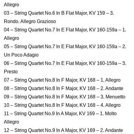
Allegro
03 – String Quartet No.6 In B Flat Major, KV 159 – 3.
Rondo. Allegro Grazioso
04 – String Quartet No.7 In E Flat Major, KV 160-159a – 1.
Allegro
05 – String Quartet No.7 In E Flat Major, KV 160-159a – 2.
Un Poco Adagio
06 – String Quartet No.7 In E Flat Major, KV 160-159a – 3.
Presto
07 – String Quartet No.8 In F Major, KV 168 – 1. Allegro
08 – String Quartet No.8 In F Major, KV 168 – 2. Andante
09 – String Quartet No.8 In F Major, KV 168 – 3. Menuetto
10 – String Quartet No.8 In F Major, KV 168 – 4. Allegro
11 – String Quartet No.9 In A Major, KV 169 – 1. Molto
Allegro
12 – String Quartet No.9 In A Major, KV 169 – 2. Andante