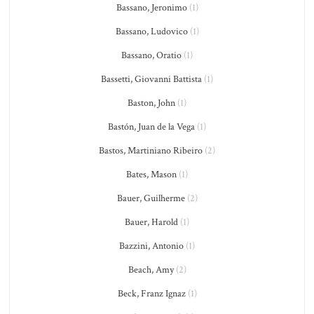
Bassano, Jeronimo
(1)
Bassano, Ludovico
(1)
Bassano, Oratio
(1)
Bassetti, Giovanni Battista
(1)
Baston, John
(1)
Bastón, Juan de la Vega
(1)
Bastos, Martiniano Ribeiro
(2)
Bates, Mason
(1)
Bauer, Guilherme
(2)
Bauer, Harold
(1)
Bazzini, Antonio
(1)
Beach, Amy
(2)
Beck, Franz Ignaz
(1)