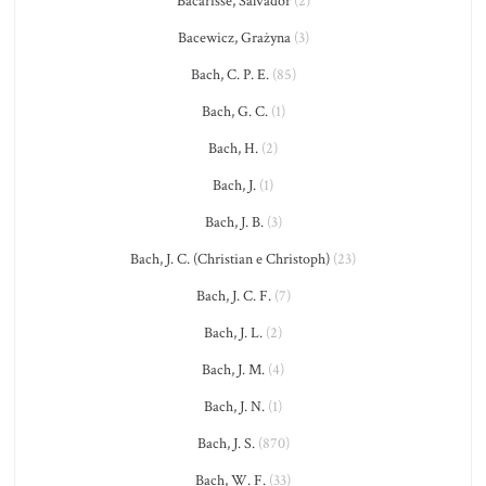
Bacarisse, Salvador
(2)
Bacewicz, Grażyna
(3)
Bach, C. P. E.
(85)
Bach, G. C.
(1)
Bach, H.
(2)
Bach, J.
(1)
Bach, J. B.
(3)
Bach, J. C. (Christian e Christoph)
(23)
Bach, J. C. F.
(7)
Bach, J. L.
(2)
Bach, J. M.
(4)
Bach, J. N.
(1)
Bach, J. S.
(870)
Bach, W. F.
(33)