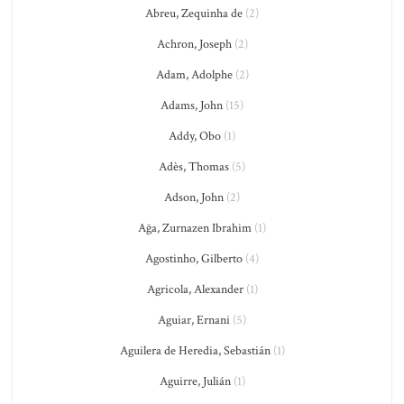
Abreu, Zequinha de
(2)
Achron, Joseph
(2)
Adam, Adolphe
(2)
Adams, John
(15)
Addy, Obo
(1)
Adès, Thomas
(5)
Adson, John
(2)
Ağa, Zurnazen Ibrahim
(1)
Agostinho, Gilberto
(4)
Agricola, Alexander
(1)
Aguiar, Ernani
(5)
Aguilera de Heredia, Sebastián
(1)
Aguirre, Julián
(1)