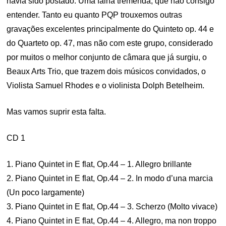
havia sido postado. Uma falha tremenda, que não consigo
entender. Tanto eu quanto PQP trouxemos outras
gravações excelentes principalmente do Quinteto op. 44 e
do Quarteto op. 47, mas não com este grupo, considerado
por muitos o melhor conjunto de câmara que já surgiu, o
Beaux Arts Trio, que trazem dois músicos convidados, o
Violista Samuel Rhodes e o violinista Dolph Betelheim.
Mas vamos suprir esta falta.
CD 1
1. Piano Quintet in E flat, Op.44 – 1. Allegro brillante
2. Piano Quintet in E flat, Op.44 – 2. In modo d’una marcia
(Un poco largamente)
3. Piano Quintet in E flat, Op.44 – 3. Scherzo (Molto vivace)
4. Piano Quintet in E flat, Op.44 – 4. Allegro, ma non troppo