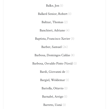
Balke, Jon
(1)
Ballard Senior, Robert
(1)
Baltzar, Thomas
(2)
Banchieri, Adriano
(4)
Baptista, Francisco Xavier
(3)
Barber, Samuel
(26)
Barbosa, Domingos Caldas
(8)
Barbosa, Osvaldo Pinto (Vavá)
(1)
Bardi, Giovanni de
(1)
Bargiel, Woldemar
(1)
Bariolla, Ottavio
(1)
Barnabé, Arrigo
(1)
Barreto, Uaná
(1)