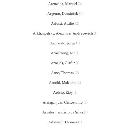
Arenzana, Manuel
(2)
Argento, Dominick
(1)
Ariosti, Attilio
(2)
Arkhangelsky, Alexander Andreyevich
(1)
Armando, Jorge
(1)
Armstrong, Kit
(1)
Arnalds, Olafur
(1)
Arne, Thomas
(7)
Arnold, Malcolm
(2)
Arósio, Eloy
(1)
Arriaga, Juan Crisostomo
(3)
Arvelos, Januário da Silva
(1)
Ashewell, Thomas
(1)