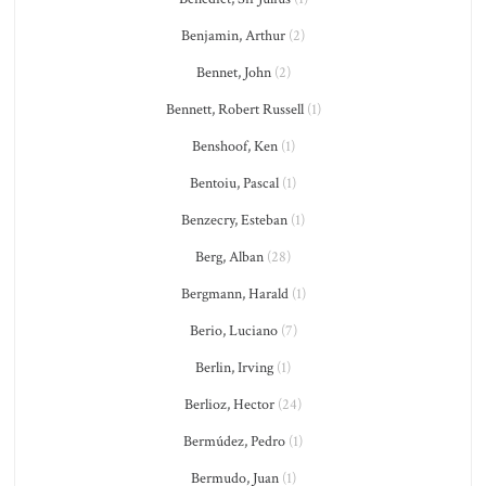
Benjamin, Arthur
(2)
Bennet, John
(2)
Bennett, Robert Russell
(1)
Benshoof, Ken
(1)
Bentoiu, Pascal
(1)
Benzecry, Esteban
(1)
Berg, Alban
(28)
Bergmann, Harald
(1)
Berio, Luciano
(7)
Berlin, Irving
(1)
Berlioz, Hector
(24)
Bermúdez, Pedro
(1)
Bermudo, Juan
(1)