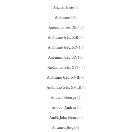
Anghel, Irinel
(1)
Anônimo
(38)
Anônimo (séc. XII)
(2)
Anônimo (séc. XIII)
(5)
Anônimo (séc. XIV)
(1)
Anônimo (séc. XV)
(5)
Anônimo (séc. XVI)
(6)
Anônimo (séc. XVII)
(6)
Anônimo (séc. XVIII)
(1)
Antheil, George
(2)
Antico, Andrea
(1)
Antill, John Henry
(1)
Antunes, Jorge
(2)