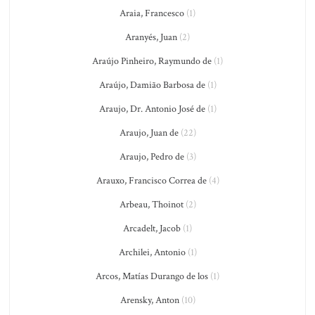
Araia, Francesco
(1)
Aranyés, Juan
(2)
Araújo Pinheiro, Raymundo de
(1)
Araújo, Damião Barbosa de
(1)
Araujo, Dr. Antonio José de
(1)
Araujo, Juan de
(22)
Araujo, Pedro de
(3)
Arauxo, Francisco Correa de
(4)
Arbeau, Thoinot
(2)
Arcadelt, Jacob
(1)
Archilei, Antonio
(1)
Arcos, Matías Durango de los
(1)
Arensky, Anton
(10)