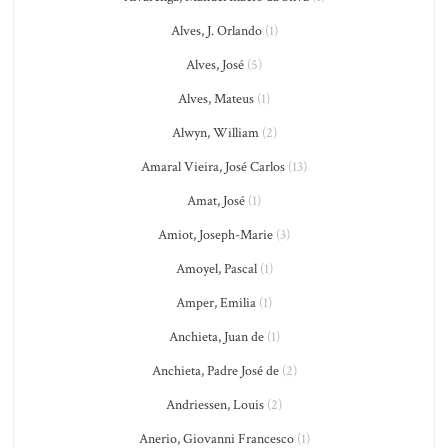
Alves, J. Orlando
(1)
Alves, José
(5)
Alves, Mateus
(1)
Alwyn, William
(2)
Amaral Vieira, José Carlos
(13)
Amat, José
(1)
Amiot, Joseph-Marie
(3)
Amoyel, Pascal
(1)
Amper, Emilia
(1)
Anchieta, Juan de
(1)
Anchieta, Padre José de
(2)
Andriessen, Louis
(2)
Anerio, Giovanni Francesco
(1)