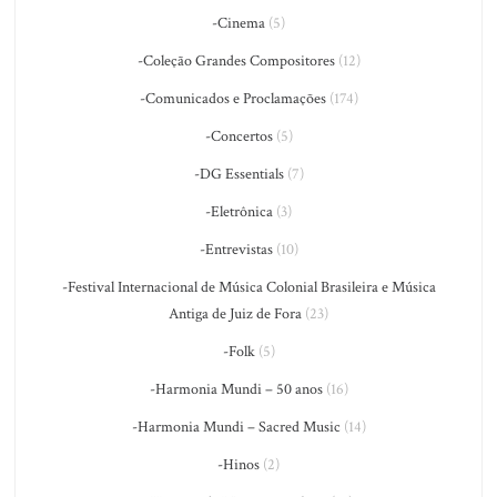
-Cinema
(5)
-Coleção Grandes Compositores
(12)
-Comunicados e Proclamações
(174)
-Concertos
(5)
-DG Essentials
(7)
-Eletrônica
(3)
-Entrevistas
(10)
-Festival Internacional de Música Colonial Brasileira e Música
Antiga de Juiz de Fora
(23)
-Folk
(5)
-Harmonia Mundi – 50 anos
(16)
-Harmonia Mundi – Sacred Music
(14)
-Hinos
(2)