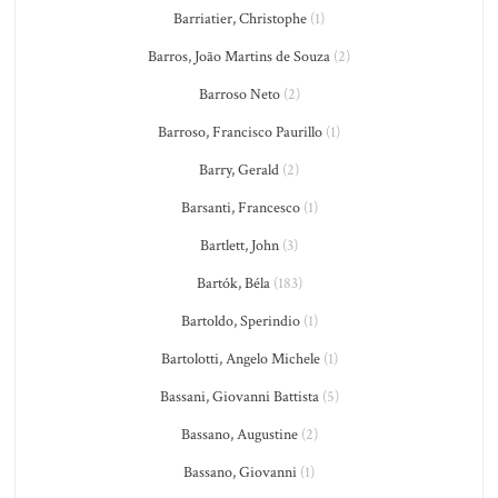
Barriatier, Christophe
(1)
Barros, João Martins de Souza
(2)
Barroso Neto
(2)
Barroso, Francisco Paurillo
(1)
Barry, Gerald
(2)
Barsanti, Francesco
(1)
Bartlett, John
(3)
Bartók, Béla
(183)
Bartoldo, Sperindio
(1)
Bartolotti, Angelo Michele
(1)
Bassani, Giovanni Battista
(5)
Bassano, Augustine
(2)
Bassano, Giovanni
(1)