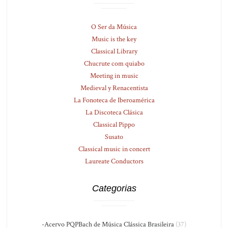
O Ser da Música
Music is the key
Classical Library
Chucrute com quiabo
Meeting in music
Medieval y Renacentista
La Fonoteca de Iberoamérica
La Discoteca Clásica
Classical Pippo
Susato
Classical music in concert
Laureate Conductors
Categorias
-Acervo PQPBach de Música Clássica Brasileira
(37)