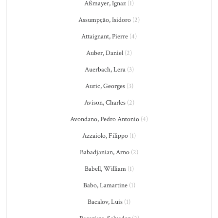
Aßmayer, Ignaz
(1)
Assumpção, Isidoro
(2)
Attaignant, Pierre
(4)
Auber, Daniel
(2)
Auerbach, Lera
(3)
Auric, Georges
(3)
Avison, Charles
(2)
Avondano, Pedro Antonio
(4)
Azzaiolo, Filippo
(1)
Babadjanian, Arno
(2)
Babell, William
(1)
Babo, Lamartine
(1)
Bacalov, Luis
(1)