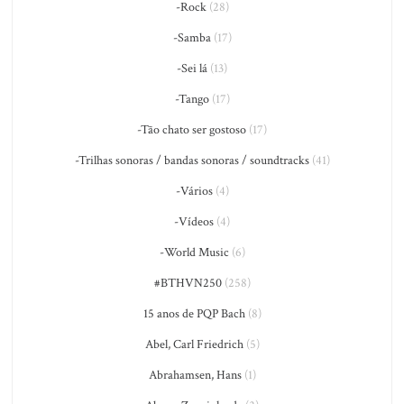
-Rock
(28)
-Samba
(17)
-Sei lá
(13)
-Tango
(17)
-Tão chato ser gostoso
(17)
-Trilhas sonoras / bandas sonoras / soundtracks
(41)
-Vários
(4)
-Vídeos
(4)
-World Music
(6)
#BTHVN250
(258)
15 anos de PQP Bach
(8)
Abel, Carl Friedrich
(5)
Abrahamsen, Hans
(1)