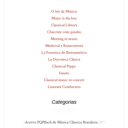
O Ser da Música
Music is the key
Classical Library
Chucrute com quiabo
Meeting in music
Medieval y Renacentista
La Fonoteca de Iberoamérica
La Discoteca Clásica
Classical Pippo
Susato
Classical music in concert
Laureate Conductors
Categorias
-Acervo PQPBach de Música Clássica Brasileira
(37)