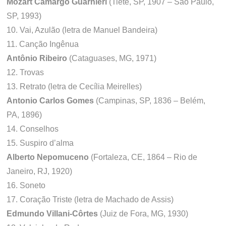
Mozart Camargo Guarnieri
(Tietê, SP, 1907 – São Paulo,
SP, 1993)
10. Vai, Azulão (letra de Manuel Bandeira)
11. Canção Ingênua
Antônio Ribeiro
(Cataguases, MG, 1971)
12. Trovas
13. Retrato (letra de Cecília Meirelles)
Antonio Carlos Gomes
(Campinas, SP, 1836 – Belém,
PA, 1896)
14. Conselhos
15. Suspiro d’alma
Alberto Nepomuceno
(Fortaleza, CE, 1864 – Rio de
Janeiro, RJ, 1920)
16. Soneto
17. Coração Triste (letra de Machado de Assis)
Edmundo Villani-Côrtes
(Juiz de Fora, MG, 1930)