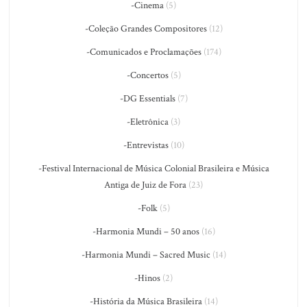
-Cinema
(5)
-Coleção Grandes Compositores
(12)
-Comunicados e Proclamações
(174)
-Concertos
(5)
-DG Essentials
(7)
-Eletrônica
(3)
-Entrevistas
(10)
-Festival Internacional de Música Colonial Brasileira e Música
Antiga de Juiz de Fora
(23)
-Folk
(5)
-Harmonia Mundi – 50 anos
(16)
-Harmonia Mundi – Sacred Music
(14)
-Hinos
(2)
-História da Música Brasileira
(14)