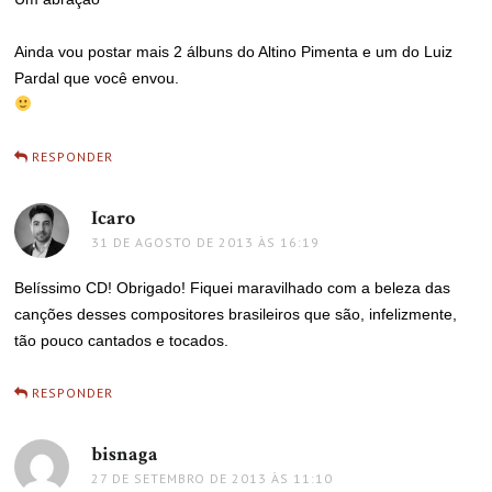
Ainda vou postar mais 2 álbuns do Altino Pimenta e um do Luiz
Pardal que você envou.
RESPONDER
Icaro
disse:
31 DE AGOSTO DE 2013 ÀS 16:19
Belíssimo CD! Obrigado! Fiquei maravilhado com a beleza das
canções desses compositores brasileiros que são, infelizmente,
tão pouco cantados e tocados.
RESPONDER
bisnaga
disse:
27 DE SETEMBRO DE 2013 ÀS 11:10