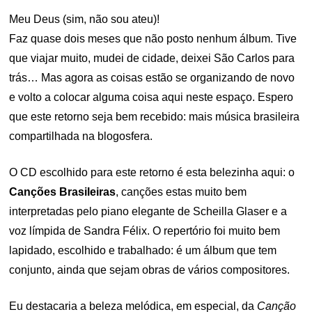
Meu Deus (sim, não sou ateu)!
Faz quase dois meses que não posto nenhum álbum. Tive
que viajar muito, mudei de cidade, deixei São Carlos para
trás… Mas agora as coisas estão se organizando de novo
e volto a colocar alguma coisa aqui neste espaço. Espero
que este retorno seja bem recebido: mais música brasileira
compartilhada na blogosfera.
O CD escolhido para este retorno é esta belezinha aqui: o
Canções Brasileiras
, canções estas muito bem
interpretadas pelo piano elegante de Scheilla Glaser e a
voz límpida de Sandra Félix. O repertório foi muito bem
lapidado, escolhido e trabalhado: é um álbum que tem
conjunto, ainda que sejam obras de vários compositores.
Eu destacaria a beleza melódica, em especial, da
Canção