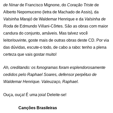
de Ninar
de Francisco Mignone, do
Coração Triste
de
Alberto Nepomuceno (letra de Machado de Assis), da
Valsinha Marajó
de Waldemar Henrique e da
Valsinha de
Roda
de Edmundo Villani-Côrtes. São as obras com maior
candura do conjunto, amáveis. Mas talvez você
leitor/ouvinte, goste mais de outras obras deste CD. Por via
das dúvidas, escute-o todo, de cabo a rabo: tenho a plena
certeza que vais gostar muito!
Ah, creditando: os fonogramas foram esplendorosamente
cedidos pelo Raphael Soares, defensor perpétuo de
Waldemar Henrique. Valeuzaço, Raphael.
Ouça, ouça! É uma joia! Deleite-se!
Canções Brasileiras