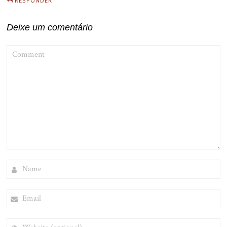
RESPONDER
Deixe um comentário
COMMENT
NAME
EMAIL
WEBSITE