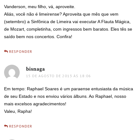
Vanderson, meu filho, vá, aproveite.
Aliás, você não é limeirense? Aproveita que mês que vem
(setembro) a Sinfônica de Limeira vai executar A Flauta Mágica,
de Mozart, completinha, com ingressos bem baratos. Eles tês se
saído bem nos concertos. Confira!
RESPONDER
bisnaga
disse:
15 DE AGOSTO DE 2013 ÀS 18:06
Em tempo: Raphael Soares é um paraense entusiasta da música
de seu Estado e nos enviou vários álbuns. Ao Raphael, nosso
mais excelsos agradecimentos!
Valeu, Rapha!
RESPONDER