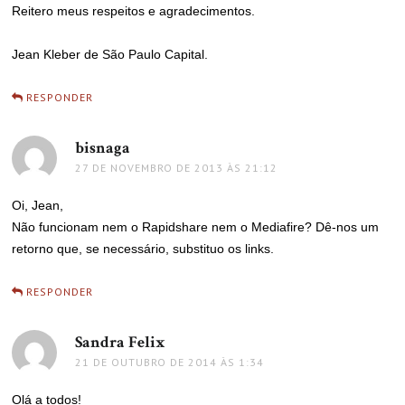
Reitero meus respeitos e agradecimentos.
Jean Kleber de São Paulo Capital.
RESPONDER
bisnaga
disse:
27 DE NOVEMBRO DE 2013 ÀS 21:12
Oi, Jean,
Não funcionam nem o Rapidshare nem o Mediafire? Dê-nos um
retorno que, se necessário, substituo os links.
RESPONDER
Sandra Felix
disse:
21 DE OUTUBRO DE 2014 ÀS 1:34
Olá a todos!