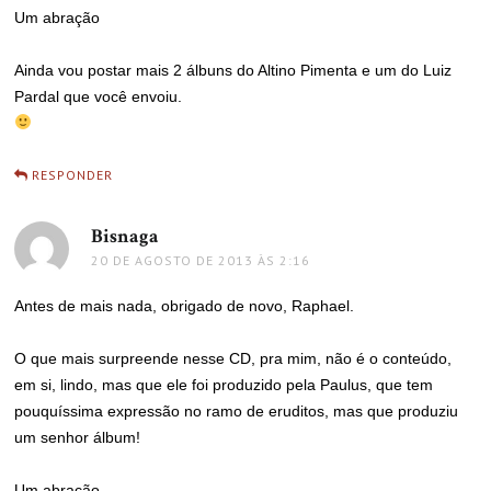
Um abração
Ainda vou postar mais 2 álbuns do Altino Pimenta e um do Luiz
Pardal que você envoiu.
RESPONDER
Bisnaga
disse:
20 DE AGOSTO DE 2013 ÀS 2:16
Antes de mais nada, obrigado de novo, Raphael.
O que mais surpreende nesse CD, pra mim, não é o conteúdo,
em si, lindo, mas que ele foi produzido pela Paulus, que tem
pouquíssima expressão no ramo de eruditos, mas que produziu
um senhor álbum!
Um abração