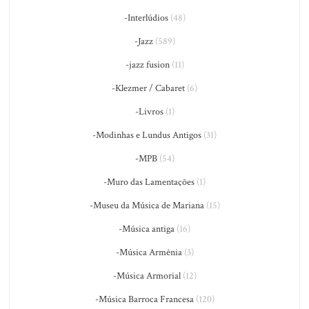
-Interlúdios
(48)
-Jazz
(589)
-jazz fusion
(11)
-Klezmer / Cabaret
(6)
-Livros
(1)
-Modinhas e Lundus Antigos
(31)
-MPB
(54)
-Muro das Lamentações
(1)
-Museu da Música de Mariana
(15)
-Música antiga
(16)
-Música Armênia
(3)
-Música Armorial
(12)
-Música Barroca Francesa
(120)