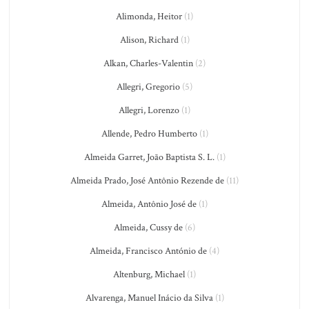
Alimonda, Heitor
(1)
Alison, Richard
(1)
Alkan, Charles-Valentin
(2)
Allegri, Gregorio
(5)
Allegri, Lorenzo
(1)
Allende, Pedro Humberto
(1)
Almeida Garret, João Baptista S. L.
(1)
Almeida Prado, José Antônio Rezende de
(11)
Almeida, Antônio José de
(1)
Almeida, Cussy de
(6)
Almeida, Francisco António de
(4)
Altenburg, Michael
(1)
Alvarenga, Manuel Inácio da Silva
(1)