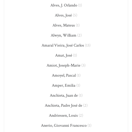
Alves, J. Orlando
(1)
Alves, José
(5)
Alves, Mateus
(1)
Alwyn, William
(2)
Amaral Vieira, José Carlos
(13)
Amat, José
(1)
Amiot, Joseph-Marie
(3)
Amoyel, Pascal
(1)
Amper, Emilia
(1)
Anchieta, Juan de
(1)
Anchieta, Padre José de
(2)
Andriessen, Louis
(2)
Anerio, Giovanni Francesco
(1)