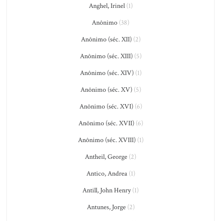
Anghel, Irinel
(1)
Anônimo
(38)
Anônimo (séc. XII)
(2)
Anônimo (séc. XIII)
(5)
Anônimo (séc. XIV)
(1)
Anônimo (séc. XV)
(5)
Anônimo (séc. XVI)
(6)
Anônimo (séc. XVII)
(6)
Anônimo (séc. XVIII)
(1)
Antheil, George
(2)
Antico, Andrea
(1)
Antill, John Henry
(1)
Antunes, Jorge
(2)