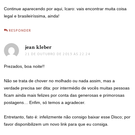
Continue aparecendo por aqui, Icaro: vais encontrar muita coisa
legal e brasileiríssima, ainda!
RESPONDER
jean kleber
disse:
21 DE OUTUBRO DE 2013 ÀS 22:24
Prezados, boa noite!!
Não se trata de chover no molhado ou nada assim, mas a
verdade precisa ser dita: por intermédio de vocês muitas pessoas
ficam ainda mais felizes por conta das generosas e primorosas
postagens… Enfim, só temos a agradecer.
Entretanto, fato é: infelizmente não consigo baixar esse Disco; por
favor disponibilizem um novo link para que eu consiga.