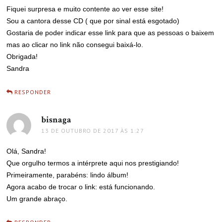
Fiquei surpresa e muito contente ao ver esse site!
Sou a cantora desse CD ( que por sinal está esgotado)
Gostaria de poder indicar esse link para que as pessoas o baixem
mas ao clicar no link não consegui baixá-lo.
Obrigada!
Sandra
RESPONDER
bisnaga
disse:
13 DE OUTUBRO DE 2017 ÀS 1:27
Olá, Sandra!
Que orgulho termos a intérprete aqui nos prestigiando!
Primeiramente, parabéns: lindo álbum!
Agora acabo de trocar o link: está funcionando.
Um grande abraço.