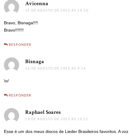
Avicenna
disse:
15 DE AGOSTO DE 2013 ÀS 19:10
Bravo, Bisnaga!!!!
Bravo!!!!!!!
RESPONDER
Bisnaga
disse:
16 DE AGOSTO DE 2013 ÀS 9:54
\o/
RESPONDER
Raphael Soares
disse:
19 DE AGOSTO DE 2013 ÀS 19:22
Esse é um dos meus discos de Lieder Brasileiros favoritos. A voz