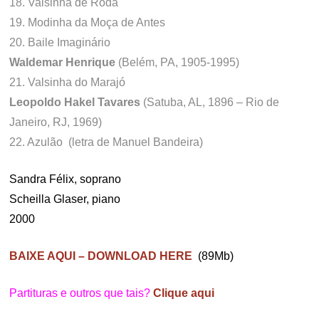
18. Valsinha de Roda
19. Modinha da Moça de Antes
20. Baile Imaginário
Waldemar Henrique
(Belém, PA, 1905-1995)
21. Valsinha do Marajó
Leopoldo Hakel Tavares
(Satuba, AL, 1896 – Rio de
Janeiro, RJ, 1969)
22. Azulão (letra de Manuel Bandeira)
Sandra Félix, soprano
Scheilla Glaser, piano
2000
BAIXE AQUI – DOWNLOAD HERE
(89Mb)
Partituras e outros que tais?
Clique aqui