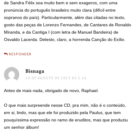
de Sandra Félix soa muito bem e sem exageros, com uma
pronúncia do português brasileiro muito clara (difícil entre
sopranos do país). Particularmente, além das citadas no texto,
gosto das peças de Lorenzo Fernandes, de Cantares de Ronaldo
Miranda, e da Cantiga I (com letra de Manuel Bandeira) de
Osvaldo Lacerda. Detesto, claro, a horrenda Canção do Exílio.
RESPONDER
Bisnaga
disse:
20 DE AGOSTO DE 2013 ÀS 2:16
Antes de mais nada, obrigado de novo, Raphael.
O que mais surpreende nesse CD, pra mim, não é o conteúdo,
em si, lindo, mas que ele foi produzido pela Paulus, que tem
pouquíssima expressão no ramo de eruditos, mas que produziu
um senhor álbum!