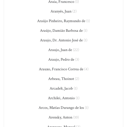
Araia, Francesco
(1)
Aranyés, Juan
(2)
Araújo Pinheiro, Raymundo de
(1)
Araújo, Damião Barbosa de
(1)
Araujo, Dr. Antonio José de
(1)
Araujo, Juan de
(22)
Araujo, Pedro de
(3)
Arauxo, Francisco Correa de
(4)
Arbeau, Thoinot
(2)
Arcadelt, Jacob
(1)
Archilei, Antonio
(1)
Arcos, Matías Durango de los
(1)
Arensky, Anton
(10)