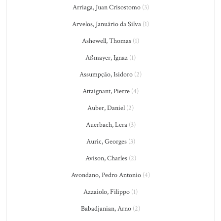
Arriaga, Juan Crisostomo
(3)
Arvelos, Januário da Silva
(1)
Ashewell, Thomas
(1)
Aßmayer, Ignaz
(1)
Assumpção, Isidoro
(2)
Attaignant, Pierre
(4)
Auber, Daniel
(2)
Auerbach, Lera
(3)
Auric, Georges
(3)
Avison, Charles
(2)
Avondano, Pedro Antonio
(4)
Azzaiolo, Filippo
(1)
Babadjanian, Arno
(2)