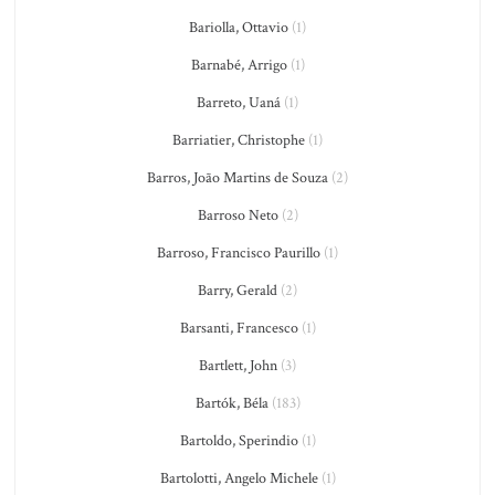
Bariolla, Ottavio
(1)
Barnabé, Arrigo
(1)
Barreto, Uaná
(1)
Barriatier, Christophe
(1)
Barros, João Martins de Souza
(2)
Barroso Neto
(2)
Barroso, Francisco Paurillo
(1)
Barry, Gerald
(2)
Barsanti, Francesco
(1)
Bartlett, John
(3)
Bartók, Béla
(183)
Bartoldo, Sperindio
(1)
Bartolotti, Angelo Michele
(1)