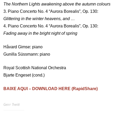
The Northern Lights awakening above the autumn colours
3. Piano Concerto No. 4 “Aurora Borealis”, Op. 130:
Glittering in the winter heavens, and …
4. Piano Concerto No. 4 “Aurora Borealis”, Op. 130:
Fading away in the bright night of spring
Håvard Gimse: piano
Gunilla Süssmann: piano
Royal Scottish National Orchestra
Bjarte Engeset (cond.)
BAIXE AQUI – DOWNLOAD HERE (RapidShare)
Geirr Tveitt