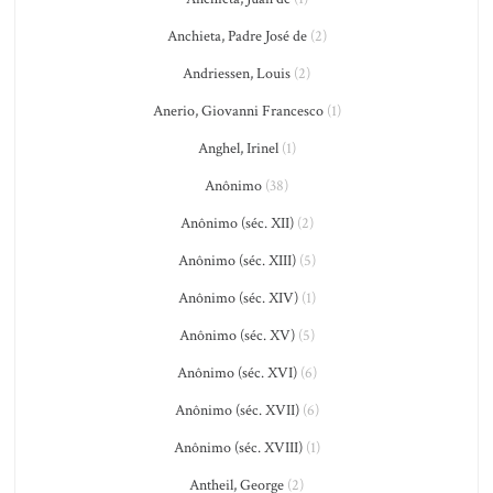
Anchieta, Padre José de
(2)
Andriessen, Louis
(2)
Anerio, Giovanni Francesco
(1)
Anghel, Irinel
(1)
Anônimo
(38)
Anônimo (séc. XII)
(2)
Anônimo (séc. XIII)
(5)
Anônimo (séc. XIV)
(1)
Anônimo (séc. XV)
(5)
Anônimo (séc. XVI)
(6)
Anônimo (séc. XVII)
(6)
Anônimo (séc. XVIII)
(1)
Antheil, George
(2)