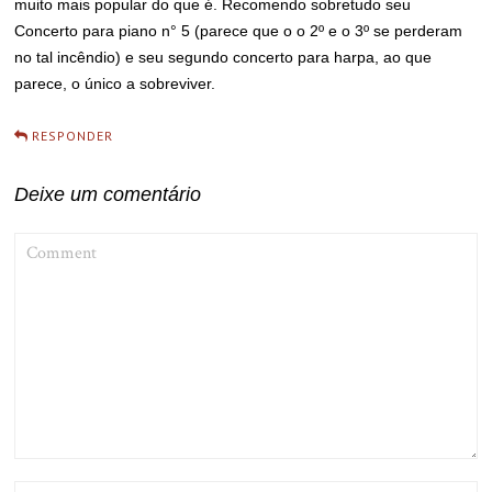
muito mais popular do que é. Recomendo sobretudo seu
Concerto para piano n° 5 (parece que o o 2º e o 3º se perderam
no tal incêndio) e seu segundo concerto para harpa, ao que
parece, o único a sobreviver.
RESPONDER
Deixe um comentário
COMMENT
NAME