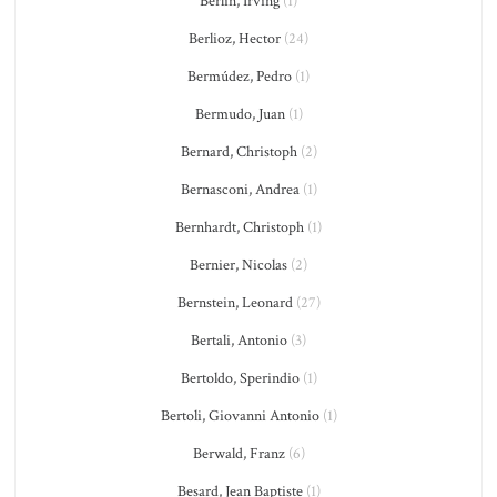
Berlin, Irving
(1)
Berlioz, Hector
(24)
Bermúdez, Pedro
(1)
Bermudo, Juan
(1)
Bernard, Christoph
(2)
Bernasconi, Andrea
(1)
Bernhardt, Christoph
(1)
Bernier, Nicolas
(2)
Bernstein, Leonard
(27)
Bertali, Antonio
(3)
Bertoldo, Sperindio
(1)
Bertoli, Giovanni Antonio
(1)
Berwald, Franz
(6)
Besard, Jean Baptiste
(1)