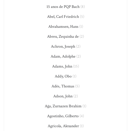
15 anos de PQP Bach
(8)
Abel, Carl Friedrich
(5)
Abrahamsen, Hans
(1)
Abreu, Zequinha de
(2)
Achron, Joseph
(2)
Adam, Adolphe
(2)
Adams, John
(15)
Addy, Obo
(1)
Adès, Thomas
(5)
Adson, John
(2)
Ağa, Zurnazen Ibrahim
(1)
Agostinho, Gilberto
(4)
Agricola, Alexander
(1)