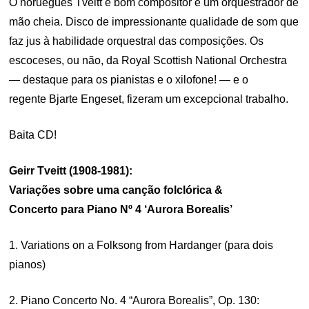
O norueguês Tveitt é bom compositor e um orquestrador de
mão cheia. Disco de impressionante qualidade de som que
faz jus à habilidade orquestral das composições. Os
escoceses, ou não, da Royal Scottish National Orchestra
— destaque para os pianistas e o xilofone! — e o
regente Bjarte Engeset, fizeram um excepcional trabalho.
Baita CD!
Geirr Tveitt (1908-1981):
Variações sobre uma canção folclórica &
Concerto para Piano Nº 4 ‘Aurora Borealis’
1. Variations on a Folksong from Hardanger (para dois
pianos)
2. Piano Concerto No. 4 “Aurora Borealis”, Op. 130: