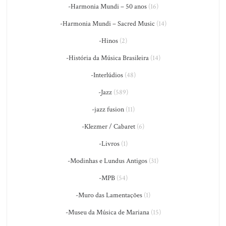
-Harmonia Mundi – 50 anos
(16)
-Harmonia Mundi – Sacred Music
(14)
-Hinos
(2)
-História da Música Brasileira
(14)
-Interlúdios
(48)
-Jazz
(589)
-jazz fusion
(11)
-Klezmer / Cabaret
(6)
-Livros
(1)
-Modinhas e Lundus Antigos
(31)
-MPB
(54)
-Muro das Lamentações
(1)
-Museu da Música de Mariana
(15)