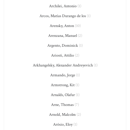
Archilei, Antonio
(1)
Arcos, Matías Durango de los
(1)
Arensky, Anton
(10)
Arenzana, Manuel
(2)
Argento, Dominick
(1)
Ariosti, Attilio
(2)
Arkhangelsky, Alexander Andreyevich
(1)
Armando, Jorge
(1)
Armstrong, Kit
(1)
Arnalds, Olafur
(1)
Arne, Thomas
(7)
Arnold, Malcolm
(2)
Arósio, Eloy
(1)