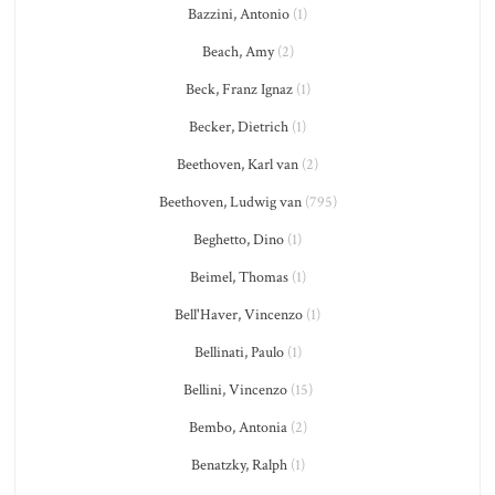
Bazzini, Antonio
(1)
Beach, Amy
(2)
Beck, Franz Ignaz
(1)
Becker, Dietrich
(1)
Beethoven, Karl van
(2)
Beethoven, Ludwig van
(795)
Beghetto, Dino
(1)
Beimel, Thomas
(1)
Bell'Haver, Vincenzo
(1)
Bellinati, Paulo
(1)
Bellini, Vincenzo
(15)
Bembo, Antonia
(2)
Benatzky, Ralph
(1)