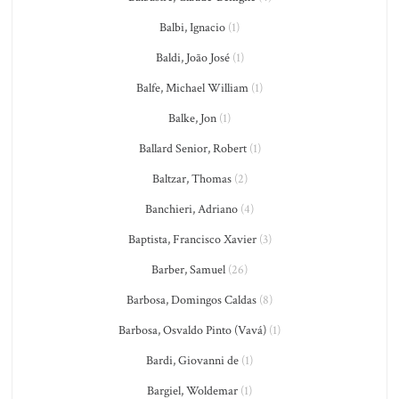
Balbi, Ignacio
(1)
Baldi, João José
(1)
Balfe, Michael William
(1)
Balke, Jon
(1)
Ballard Senior, Robert
(1)
Baltzar, Thomas
(2)
Banchieri, Adriano
(4)
Baptista, Francisco Xavier
(3)
Barber, Samuel
(26)
Barbosa, Domingos Caldas
(8)
Barbosa, Osvaldo Pinto (Vavá)
(1)
Bardi, Giovanni de
(1)
Bargiel, Woldemar
(1)