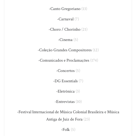
-Canto Gregoriano
(13)
-Carnaval
(7)
-Choro / Chorinho
(21)
-Cinema
(5)
-Coleção Grandes Compositores
(12)
-Comunicados e Proclamações
(174)
-Concertos
(5)
-DG Essentials
(7)
-Eletrônica
(3)
-Entrevistas
(10)
-Festival Internacional de Música Colonial Brasileira e Música
Antiga de Juiz de Fora
(23)
-Folk
(5)