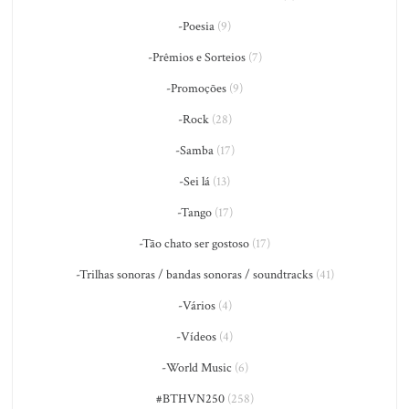
-Poesia
(9)
-Prêmios e Sorteios
(7)
-Promoções
(9)
-Rock
(28)
-Samba
(17)
-Sei lá
(13)
-Tango
(17)
-Tão chato ser gostoso
(17)
-Trilhas sonoras / bandas sonoras / soundtracks
(41)
-Vários
(4)
-Vídeos
(4)
-World Music
(6)
#BTHVN250
(258)