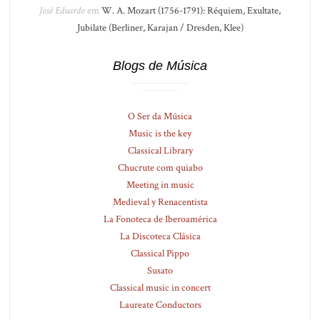
José Eduardo
em
W. A. Mozart (1756-1791): Réquiem, Exultate,
Jubilate (Berliner, Karajan / Dresden, Klee)
Blogs de Música
O Ser da Música
Music is the key
Classical Library
Chucrute com quiabo
Meeting in music
Medieval y Renacentista
La Fonoteca de Iberoamérica
La Discoteca Clásica
Classical Pippo
Susato
Classical music in concert
Laureate Conductors