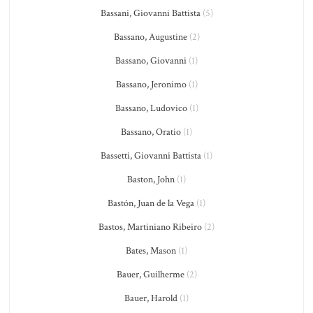
Bassani, Giovanni Battista
(5)
Bassano, Augustine
(2)
Bassano, Giovanni
(1)
Bassano, Jeronimo
(1)
Bassano, Ludovico
(1)
Bassano, Oratio
(1)
Bassetti, Giovanni Battista
(1)
Baston, John
(1)
Bastón, Juan de la Vega
(1)
Bastos, Martiniano Ribeiro
(2)
Bates, Mason
(1)
Bauer, Guilherme
(2)
Bauer, Harold
(1)