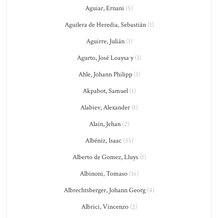
Aguiar, Ernani
(5)
Aguilera de Heredia, Sebastián
(1)
Aguirre, Julián
(1)
Agurto, José Loaysa y
(1)
Ahle, Johann Philipp
(1)
Akpabot, Samuel
(1)
Alabiev, Alexander
(1)
Alain, Jehan
(2)
Albéniz, Isaac
(35)
Alberto de Gomez, Lluys
(1)
Albinoni, Tomaso
(16)
Albrechtsberger, Johann Georg
(4)
Albrici, Vincenzo
(2)