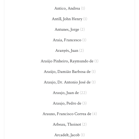
Antico, Andrea
(1)
Antill, John Henry
(1)
Antunes, Jorge
(2)
Araia, Francesco
(1)
Aranyés, Juan
(2)
Araújo Pinheiro, Raymundo de
(1)
Araújo, Damião Barbosa de
(1)
Araujo, Dr. Antonio José de
(1)
Araujo, Juan de
(22)
Araujo, Pedro de
(3)
Arauxo, Francisco Correa de
(4)
Arbeau, Thoinot
(2)
Arcadelt, Jacob
(1)