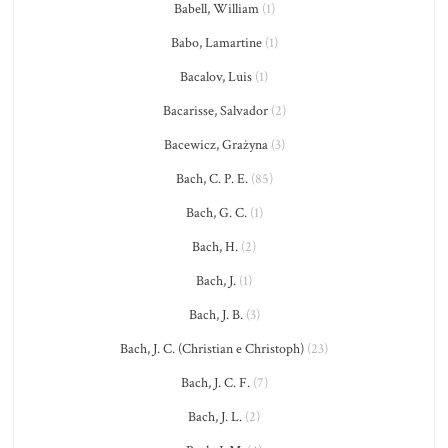
Babell, William
(1)
Babo, Lamartine
(1)
Bacalov, Luis
(1)
Bacarisse, Salvador
(2)
Bacewicz, Grażyna
(3)
Bach, C. P. E.
(85)
Bach, G. C.
(1)
Bach, H.
(2)
Bach, J.
(1)
Bach, J. B.
(3)
Bach, J. C. (Christian e Christoph)
(23)
Bach, J. C. F.
(7)
Bach, J. L.
(2)