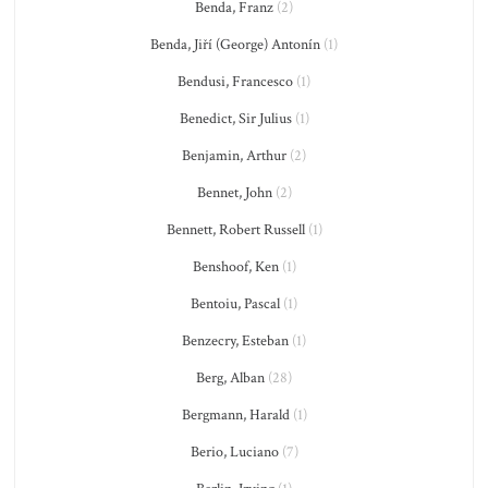
Benda, Franz
(2)
Benda, Jiří (George) Antonín
(1)
Bendusi, Francesco
(1)
Benedict, Sir Julius
(1)
Benjamin, Arthur
(2)
Bennet, John
(2)
Bennett, Robert Russell
(1)
Benshoof, Ken
(1)
Bentoiu, Pascal
(1)
Benzecry, Esteban
(1)
Berg, Alban
(28)
Bergmann, Harald
(1)
Berio, Luciano
(7)