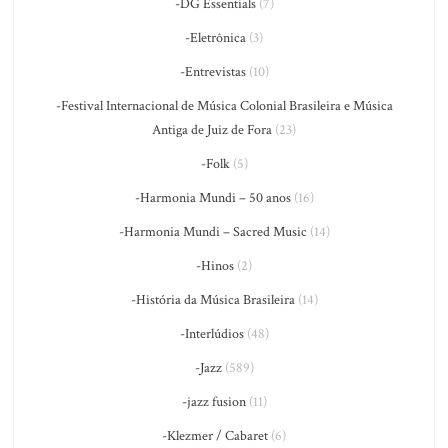
-DG Essentials
(7)
-Eletrônica
(3)
-Entrevistas
(10)
-Festival Internacional de Música Colonial Brasileira e Música
Antiga de Juiz de Fora
(23)
-Folk
(5)
-Harmonia Mundi – 50 anos
(16)
-Harmonia Mundi – Sacred Music
(14)
-Hinos
(2)
-História da Música Brasileira
(14)
-Interlúdios
(48)
-Jazz
(589)
-jazz fusion
(11)
-Klezmer / Cabaret
(6)