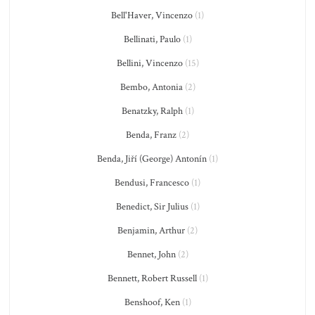
Bell'Haver, Vincenzo
(1)
Bellinati, Paulo
(1)
Bellini, Vincenzo
(15)
Bembo, Antonia
(2)
Benatzky, Ralph
(1)
Benda, Franz
(2)
Benda, Jiří (George) Antonín
(1)
Bendusi, Francesco
(1)
Benedict, Sir Julius
(1)
Benjamin, Arthur
(2)
Bennet, John
(2)
Bennett, Robert Russell
(1)
Benshoof, Ken
(1)