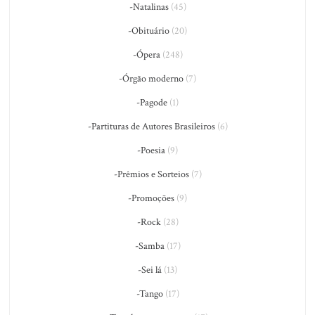
-Natalinas
(45)
-Obituário
(20)
-Ópera
(248)
-Órgão moderno
(7)
-Pagode
(1)
-Partituras de Autores Brasileiros
(6)
-Poesia
(9)
-Prêmios e Sorteios
(7)
-Promoções
(9)
-Rock
(28)
-Samba
(17)
-Sei lá
(13)
-Tango
(17)