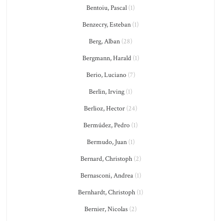
Bentoiu, Pascal
(1)
Benzecry, Esteban
(1)
Berg, Alban
(28)
Bergmann, Harald
(1)
Berio, Luciano
(7)
Berlin, Irving
(1)
Berlioz, Hector
(24)
Bermúdez, Pedro
(1)
Bermudo, Juan
(1)
Bernard, Christoph
(2)
Bernasconi, Andrea
(1)
Bernhardt, Christoph
(1)
Bernier, Nicolas
(2)