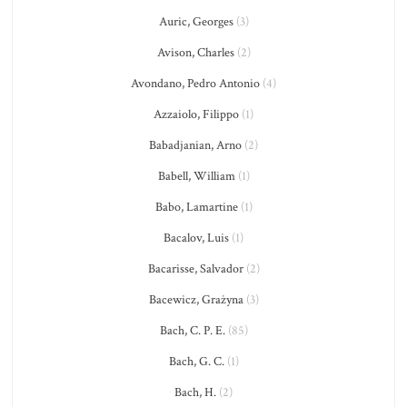
Auric, Georges
(3)
Avison, Charles
(2)
Avondano, Pedro Antonio
(4)
Azzaiolo, Filippo
(1)
Babadjanian, Arno
(2)
Babell, William
(1)
Babo, Lamartine
(1)
Bacalov, Luis
(1)
Bacarisse, Salvador
(2)
Bacewicz, Grażyna
(3)
Bach, C. P. E.
(85)
Bach, G. C.
(1)
Bach, H.
(2)