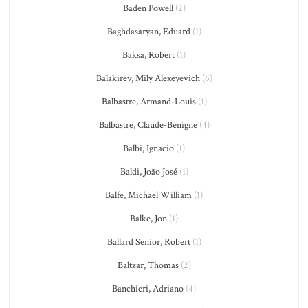
Baden Powell
(2)
Baghdasaryan, Eduard
(1)
Baksa, Robert
(1)
Balakirev, Mily Alexeyevich
(6)
Balbastre, Armand-Louis
(1)
Balbastre, Claude-Bénigne
(4)
Balbi, Ignacio
(1)
Baldi, João José
(1)
Balfe, Michael William
(1)
Balke, Jon
(1)
Ballard Senior, Robert
(1)
Baltzar, Thomas
(2)
Banchieri, Adriano
(4)