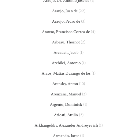
Araujo, Dr. Antonio José de
(1)
Araujo, Juan de
(22)
Araujo, Pedro de
(3)
Arauxo, Francisco Correa de
(4)
Arbeau, Thoinot
(2)
Arcadelt, Jacob
(1)
Archilei, Antonio
(1)
Arcos, Matías Durango de los
(1)
Arensky, Anton
(10)
Arenzana, Manuel
(2)
Argento, Dominick
(1)
Ariosti, Attilio
(2)
Arkhangelsky, Alexander Andreyevich
(1)
Armando, Jorge
(1)