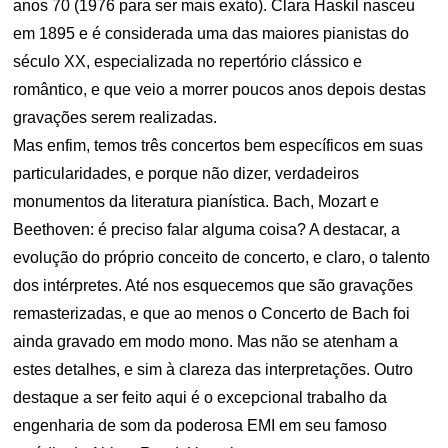
anos 70 (1976 para ser mais exato). Clara Haskil nasceu
em 1895 e é considerada uma das maiores pianistas do
século XX, especializada no repertório clássico e
romântico, e que veio a morrer poucos anos depois destas
gravações serem realizadas.
Mas enfim, temos três concertos bem específicos em suas
particularidades, e porque não dizer, verdadeiros
monumentos da literatura pianística. Bach, Mozart e
Beethoven: é preciso falar alguma coisa? A destacar, a
evolução do próprio conceito de concerto, e claro, o talento
dos intérpretes. Até nos esquecemos que são gravações
remasterizadas, e que ao menos o Concerto de Bach foi
ainda gravado em modo mono. Mas não se atenham a
estes detalhes, e sim à clareza das interpretações. Outro
destaque a ser feito aqui é o excepcional trabalho da
engenharia de som da poderosa EMI em seu famoso