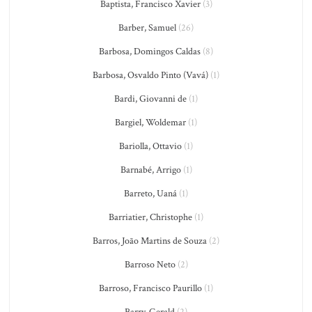
Baptista, Francisco Xavier
(3)
Barber, Samuel
(26)
Barbosa, Domingos Caldas
(8)
Barbosa, Osvaldo Pinto (Vavá)
(1)
Bardi, Giovanni de
(1)
Bargiel, Woldemar
(1)
Bariolla, Ottavio
(1)
Barnabé, Arrigo
(1)
Barreto, Uaná
(1)
Barriatier, Christophe
(1)
Barros, João Martins de Souza
(2)
Barroso Neto
(2)
Barroso, Francisco Paurillo
(1)