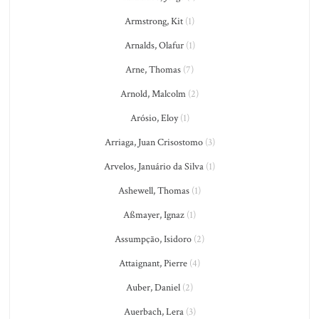
Armstrong, Kit
(1)
Arnalds, Olafur
(1)
Arne, Thomas
(7)
Arnold, Malcolm
(2)
Arósio, Eloy
(1)
Arriaga, Juan Crisostomo
(3)
Arvelos, Januário da Silva
(1)
Ashewell, Thomas
(1)
Aßmayer, Ignaz
(1)
Assumpção, Isidoro
(2)
Attaignant, Pierre
(4)
Auber, Daniel
(2)
Auerbach, Lera
(3)