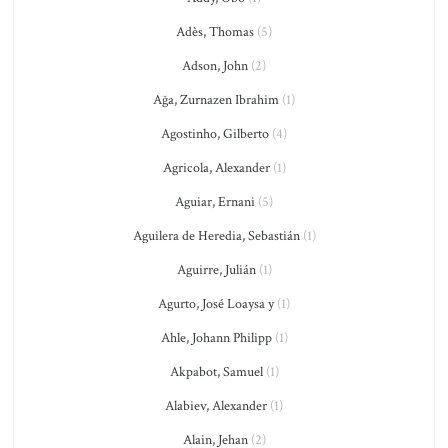
Adès, Thomas
(5)
Adson, John
(2)
Ağa, Zurnazen Ibrahim
(1)
Agostinho, Gilberto
(4)
Agricola, Alexander
(1)
Aguiar, Ernani
(5)
Aguilera de Heredia, Sebastián
(1)
Aguirre, Julián
(1)
Agurto, José Loaysa y
(1)
Ahle, Johann Philipp
(1)
Akpabot, Samuel
(1)
Alabiev, Alexander
(1)
Alain, Jehan
(2)