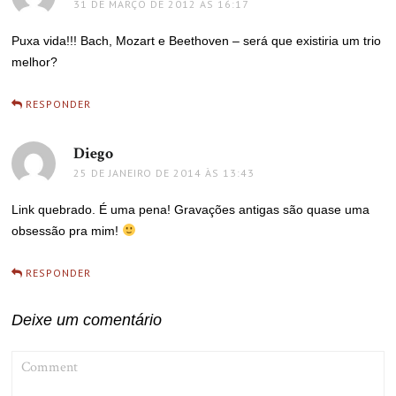
31 DE MARÇO DE 2012 ÀS 16:17
Puxa vida!!! Bach, Mozart e Beethoven – será que existiria um trio
melhor?
RESPONDER
Diego
disse:
25 DE JANEIRO DE 2014 ÀS 13:43
Link quebrado. É uma pena! Gravações antigas são quase uma
obsessão pra mim!
RESPONDER
Deixe um comentário
COMMENT