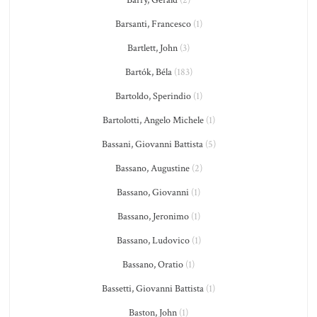
Barry, Gerald
(2)
Barsanti, Francesco
(1)
Bartlett, John
(3)
Bartók, Béla
(183)
Bartoldo, Sperindio
(1)
Bartolotti, Angelo Michele
(1)
Bassani, Giovanni Battista
(5)
Bassano, Augustine
(2)
Bassano, Giovanni
(1)
Bassano, Jeronimo
(1)
Bassano, Ludovico
(1)
Bassano, Oratio
(1)
Bassetti, Giovanni Battista
(1)
Baston, John
(1)