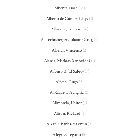
Albéniz, Isaac
(35)
Alberto de Gomez, Lluys
(1)
Albinoni, Tomaso
(16)
Albrechtsberger, Johann Georg
(4)
Albrici, Vincenzo
(2)
Aleñar, Mathías (atribuido)
(1)
Alfonso X (El Sabio)
(7)
Alfvén, Hugo
(2)
Ali-Zadeh, Franghiz
(2)
Alimonda, Heitor
(1)
Alison, Richard
(1)
Alkan, Charles-Valentin
(2)
Allegri, Gregorio
(5)