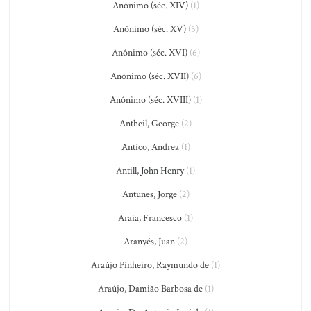
Anônimo (séc. XIV)
(1)
Anônimo (séc. XV)
(5)
Anônimo (séc. XVI)
(6)
Anônimo (séc. XVII)
(6)
Anônimo (séc. XVIII)
(1)
Antheil, George
(2)
Antico, Andrea
(1)
Antill, John Henry
(1)
Antunes, Jorge
(2)
Araia, Francesco
(1)
Aranyés, Juan
(2)
Araújo Pinheiro, Raymundo de
(1)
Araújo, Damião Barbosa de
(1)