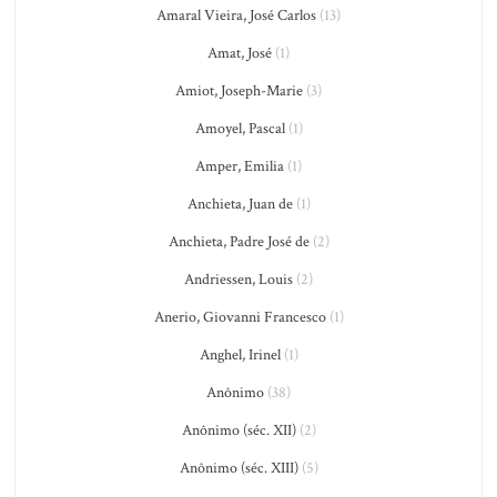
Amaral Vieira, José Carlos
(13)
Amat, José
(1)
Amiot, Joseph-Marie
(3)
Amoyel, Pascal
(1)
Amper, Emilia
(1)
Anchieta, Juan de
(1)
Anchieta, Padre José de
(2)
Andriessen, Louis
(2)
Anerio, Giovanni Francesco
(1)
Anghel, Irinel
(1)
Anônimo
(38)
Anônimo (séc. XII)
(2)
Anônimo (séc. XIII)
(5)