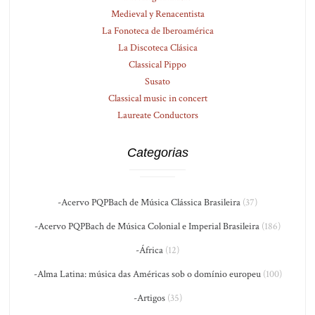
Medieval y Renacentista
La Fonoteca de Iberoamérica
La Discoteca Clásica
Classical Pippo
Susato
Classical music in concert
Laureate Conductors
Categorias
-Acervo PQPBach de Música Clássica Brasileira
(37)
-Acervo PQPBach de Música Colonial e Imperial Brasileira
(186)
-África
(12)
-Alma Latina: música das Américas sob o domínio europeu
(100)
-Artigos
(35)