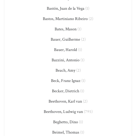
Bastón, Juan de la Vega
(1)
Bastos, Martiniano Ribeiro
(2)
Bates, Mason
(1)
Bauer, Guilherme
(2)
Bauer, Harold
(1)
Bazzini, Antonio
(1)
Beach, Amy
(2)
Beck, Franz Ignaz
(1)
Becker, Dietrich
(1)
Beethoven, Karl van
(2)
Beethoven, Ludwig van
(795)
Beghetto, Dino
(1)
Beimel, Thomas
(1)