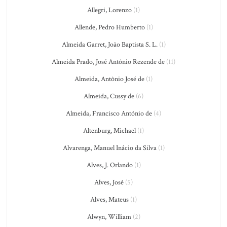
Allegri, Lorenzo
(1)
Allende, Pedro Humberto
(1)
Almeida Garret, João Baptista S. L.
(1)
Almeida Prado, José Antônio Rezende de
(11)
Almeida, Antônio José de
(1)
Almeida, Cussy de
(6)
Almeida, Francisco António de
(4)
Altenburg, Michael
(1)
Alvarenga, Manuel Inácio da Silva
(1)
Alves, J. Orlando
(1)
Alves, José
(5)
Alves, Mateus
(1)
Alwyn, William
(2)