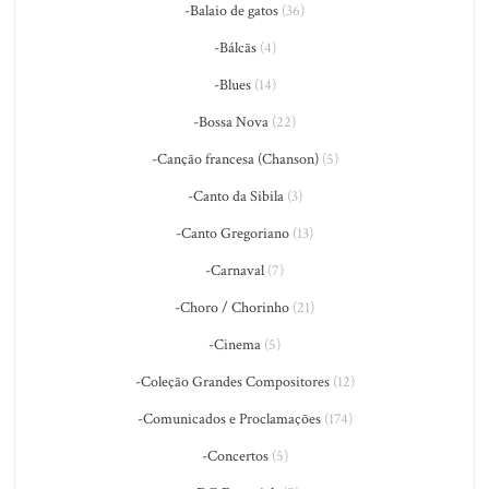
-Balaio de gatos
(36)
-Bálcãs
(4)
-Blues
(14)
-Bossa Nova
(22)
-Canção francesa (Chanson)
(5)
-Canto da Sibila
(3)
-Canto Gregoriano
(13)
-Carnaval
(7)
-Choro / Chorinho
(21)
-Cinema
(5)
-Coleção Grandes Compositores
(12)
-Comunicados e Proclamações
(174)
-Concertos
(5)