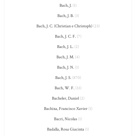
Bach, J.
(1)
Bach, J. B.
(3)
Bach, J. C. (Christian e Christoph)
(23)
Bach, J. C. F.
(7)
Bach, J. L.
(2)
Bach, J. M.
(4)
Bach, J. N.
(1)
Bach, J. S.
(870)
Bach, W. F.
(33)
Bacheler, Daniel
(2)
Bachixa, Francisco Xavier
(1)
Bacri, Nicolas
(1)
Badalla, Rosa Giacinta
(1)