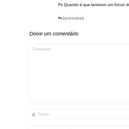
Ps Quando é que teremos um forum de
RESPONDER
Deixe um comentário
COMMENT
NAME
WEBSITE