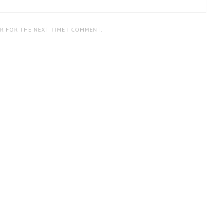
ER FOR THE NEXT TIME I COMMENT.