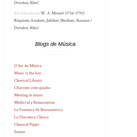
Dresden, Klee)
José Eduardo
em
W. A. Mozart (1756-1791):
Réquiem, Exultate, Jubilate (Berliner, Karajan /
Dresden, Klee)
Blogs de Música
O Ser da Música
Music is the key
Classical Library
Chucrute com quiabo
Meeting in music
Medieval y Renacentista
La Fonoteca de Iberoamérica
La Discoteca Clásica
Classical Pippo
Susato