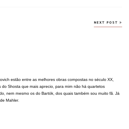
NEXT POST
kovich estão entre as melhores obras compostas no século XX,
s do Shosta que mais aprecio, para mim não há quartetos
do, nem mesmo os do Bartók, dos quais também sou muito fã. Já
 de Mahler.