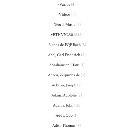
-Vários
(4)
-Vídeos
(4)
-World Music
(6)
#BTHVN250
(258)
15 anos de PQP Bach
(8)
Abel, Carl Friedrich
(5)
Abrahamsen, Hans
(1)
Abreu, Zequinha de
(2)
Achron, Joseph
(2)
Adam, Adolphe
(2)
Adams, John
(15)
Addy, Obo
(1)
Adès, Thomas
(5)