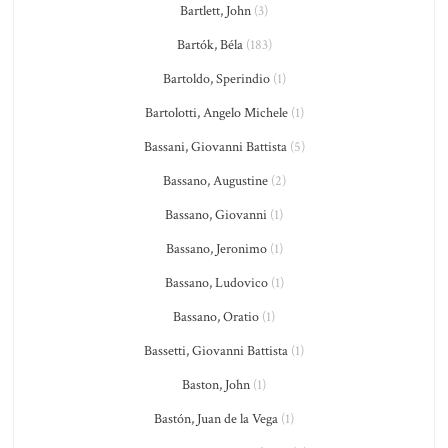
Bartlett, John
(3)
Bartók, Béla
(183)
Bartoldo, Sperindio
(1)
Bartolotti, Angelo Michele
(1)
Bassani, Giovanni Battista
(5)
Bassano, Augustine
(2)
Bassano, Giovanni
(1)
Bassano, Jeronimo
(1)
Bassano, Ludovico
(1)
Bassano, Oratio
(1)
Bassetti, Giovanni Battista
(1)
Baston, John
(1)
Bastón, Juan de la Vega
(1)