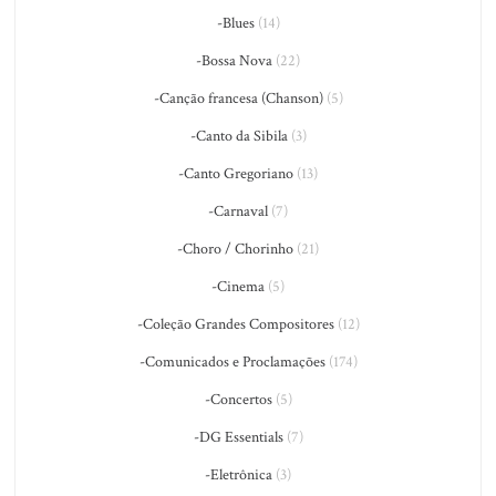
-Blues
(14)
-Bossa Nova
(22)
-Canção francesa (Chanson)
(5)
-Canto da Sibila
(3)
-Canto Gregoriano
(13)
-Carnaval
(7)
-Choro / Chorinho
(21)
-Cinema
(5)
-Coleção Grandes Compositores
(12)
-Comunicados e Proclamações
(174)
-Concertos
(5)
-DG Essentials
(7)
-Eletrônica
(3)