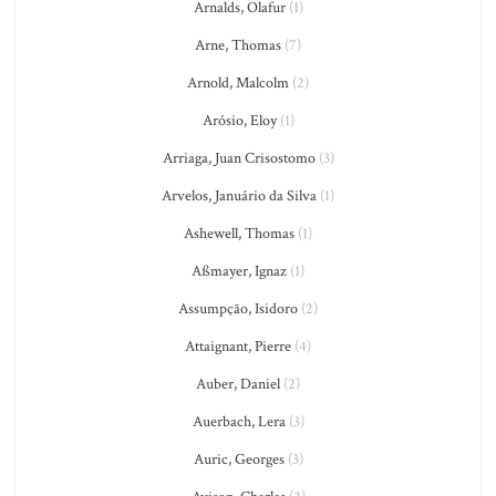
Arnalds, Olafur
(1)
Arne, Thomas
(7)
Arnold, Malcolm
(2)
Arósio, Eloy
(1)
Arriaga, Juan Crisostomo
(3)
Arvelos, Januário da Silva
(1)
Ashewell, Thomas
(1)
Aßmayer, Ignaz
(1)
Assumpção, Isidoro
(2)
Attaignant, Pierre
(4)
Auber, Daniel
(2)
Auerbach, Lera
(3)
Auric, Georges
(3)