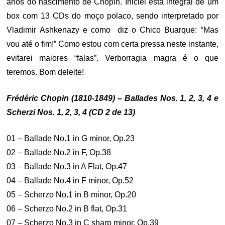
anos do nascimento de Chopin. Iniciei esta integral de um
box com 13 CDs do moço polaco, sendo interpretado por
Vladimir Ashkenazy e como diz o Chico Buarque: “Mas
vou até o fim!” Como estou com certa pressa neste instante,
evitarei maiores “falas”. Verborragia magra é o que
teremos. Bom deleite!
Frédéric Chopin (1810-1849) – Ballades Nos. 1, 2, 3, 4 e
Scherzi Nos. 1, 2, 3, 4 (CD 2 de 13)
01 – Ballade No.1 in G minor, Op.23
02 – Ballade No.2 in F, Op.38
03 – Ballade No.3 in A Flat, Op.47
04 – Ballade No.4 in F minor, Op.52
05 – Scherzo No.1 in B minor, Op.20
06 – Scherzo No.2 in B flat, Op.31
07 – Scherzo No.3 in C sharp minor, Op.39