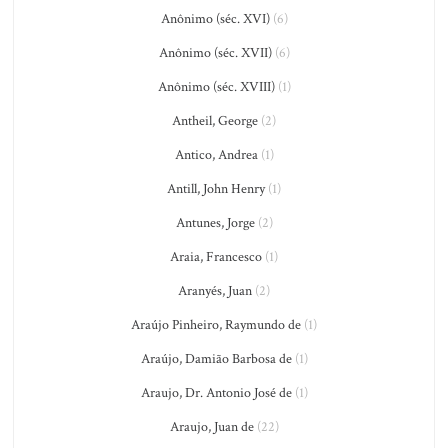
Anônimo (séc. XVI)
(6)
Anônimo (séc. XVII)
(6)
Anônimo (séc. XVIII)
(1)
Antheil, George
(2)
Antico, Andrea
(1)
Antill, John Henry
(1)
Antunes, Jorge
(2)
Araia, Francesco
(1)
Aranyés, Juan
(2)
Araújo Pinheiro, Raymundo de
(1)
Araújo, Damião Barbosa de
(1)
Araujo, Dr. Antonio José de
(1)
Araujo, Juan de
(22)