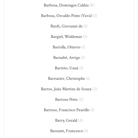
Barbosa, Domingos Caldas
(8)
Barbosa, Osvaldo Pinto (Vavá)
(1)
Bardi, Giovanni de
(1)
Bargiel, Woldemar
(1)
Bariolla, Ottavio
(1)
Barnabé, Arrigo
(1)
Barreto, Uaná
(1)
Barriatier, Christophe
(1)
Barros, João Martins de Souza
(2)
Barroso Neto
(2)
Barroso, Francisco Paurillo
(1)
Barry, Gerald
(2)
Barsanti, Francesco
(1)