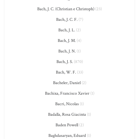
Bach, J. C. (Christian e Christoph)
(23)
Bach, J. C. F.
(7)
Bach, J. L.
(2)
Bach, J. M.
(4)
Bach, J. N.
(1)
Bach, J. S.
(870)
Bach, W. F.
(33)
Bacheler, Daniel
(2)
Bachixa, Francisco Xavier
(1)
Bacri, Nicolas
(1)
Badalla, Rosa Giacinta
(1)
Baden Powell
(2)
Baghdasaryan, Eduard
(1)