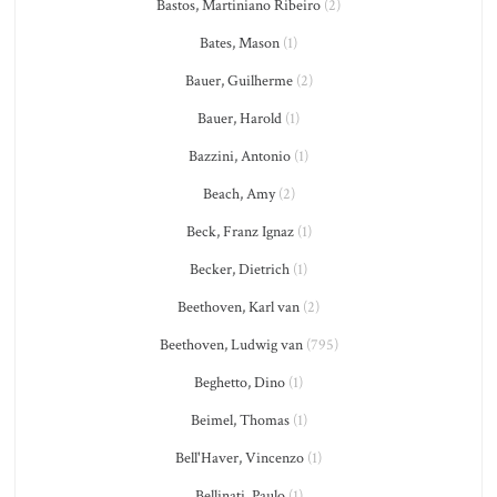
Bastos, Martiniano Ribeiro
(2)
Bates, Mason
(1)
Bauer, Guilherme
(2)
Bauer, Harold
(1)
Bazzini, Antonio
(1)
Beach, Amy
(2)
Beck, Franz Ignaz
(1)
Becker, Dietrich
(1)
Beethoven, Karl van
(2)
Beethoven, Ludwig van
(795)
Beghetto, Dino
(1)
Beimel, Thomas
(1)
Bell'Haver, Vincenzo
(1)
Bellinati, Paulo
(1)