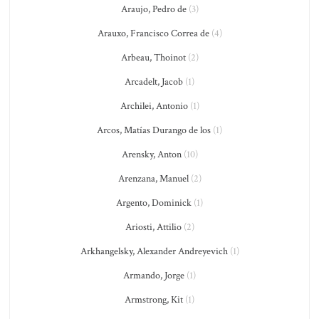
Araujo, Pedro de
(3)
Arauxo, Francisco Correa de
(4)
Arbeau, Thoinot
(2)
Arcadelt, Jacob
(1)
Archilei, Antonio
(1)
Arcos, Matías Durango de los
(1)
Arensky, Anton
(10)
Arenzana, Manuel
(2)
Argento, Dominick
(1)
Ariosti, Attilio
(2)
Arkhangelsky, Alexander Andreyevich
(1)
Armando, Jorge
(1)
Armstrong, Kit
(1)