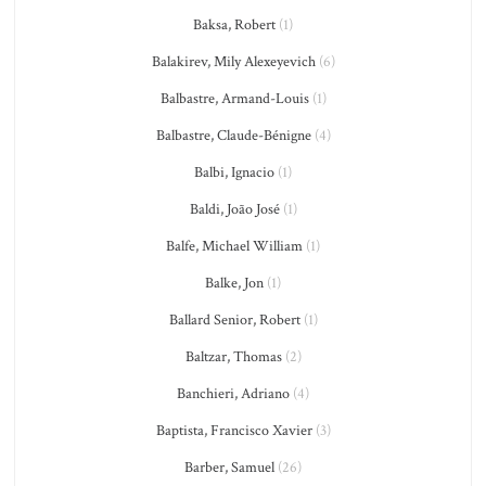
Baksa, Robert
(1)
Balakirev, Mily Alexeyevich
(6)
Balbastre, Armand-Louis
(1)
Balbastre, Claude-Bénigne
(4)
Balbi, Ignacio
(1)
Baldi, João José
(1)
Balfe, Michael William
(1)
Balke, Jon
(1)
Ballard Senior, Robert
(1)
Baltzar, Thomas
(2)
Banchieri, Adriano
(4)
Baptista, Francisco Xavier
(3)
Barber, Samuel
(26)