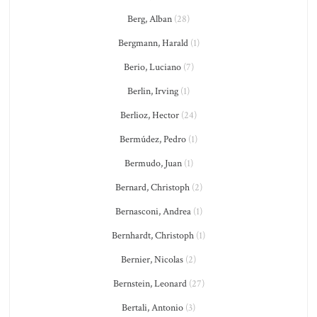
Berg, Alban
(28)
Bergmann, Harald
(1)
Berio, Luciano
(7)
Berlin, Irving
(1)
Berlioz, Hector
(24)
Bermúdez, Pedro
(1)
Bermudo, Juan
(1)
Bernard, Christoph
(2)
Bernasconi, Andrea
(1)
Bernhardt, Christoph
(1)
Bernier, Nicolas
(2)
Bernstein, Leonard
(27)
Bertali, Antonio
(3)