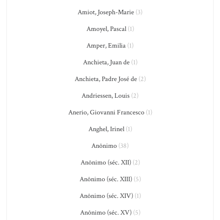
Amiot, Joseph-Marie
(3)
Amoyel, Pascal
(1)
Amper, Emilia
(1)
Anchieta, Juan de
(1)
Anchieta, Padre José de
(2)
Andriessen, Louis
(2)
Anerio, Giovanni Francesco
(1)
Anghel, Irinel
(1)
Anônimo
(38)
Anônimo (séc. XII)
(2)
Anônimo (séc. XIII)
(5)
Anônimo (séc. XIV)
(1)
Anônimo (séc. XV)
(5)