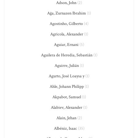
Adson, John
(2)
Ağa, Zurnazen Ibrahim
(1)
Agostinho, Gilberto
(4)
Agricola, Alexander
(1)
Aguiar, Ernani
(5)
Aguilera de Heredia, Sebastián
(1)
Aguirre, Julián
(1)
Agurto, José Loaysa y
(1)
Ahle, Johann Philipp
(1)
Akpabot, Samuel
(1)
Alabiev, Alexander
(1)
Alain, Jehan
(2)
Albéniz, Isaac
(35)