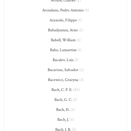
Avison, Charles
(2)
Avondano, Pedro Antonio
(4)
Azzaiolo, Filippo
(1)
Babadjanian, Arno
(2)
Babell, William
(1)
Babo, Lamartine
(1)
Bacalov, Luis
(1)
Bacarisse, Salvador
(2)
Bacewicz, Grażyna
(3)
Bach, C. P. E.
(85)
Bach, G. C.
(1)
Bach, H.
(2)
Bach, J.
(1)
Bach, J. B.
(3)