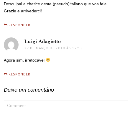
Desculpai a chatice deste (pseudo)italiano que vos fala…
Grazie e arrivederci!
RESPONDER
Luigi Adagietto
disse:
27 DE MARÇO DE 2010 ÀS 17:19
Agora sim, irretocável
RESPONDER
Deixe um comentário
COMMENT