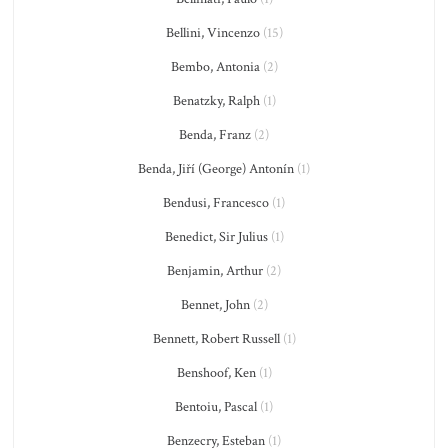
Bellini, Vincenzo
(15)
Bembo, Antonia
(2)
Benatzky, Ralph
(1)
Benda, Franz
(2)
Benda, Jiří (George) Antonín
(1)
Bendusi, Francesco
(1)
Benedict, Sir Julius
(1)
Benjamin, Arthur
(2)
Bennet, John
(2)
Bennett, Robert Russell
(1)
Benshoof, Ken
(1)
Bentoiu, Pascal
(1)
Benzecry, Esteban
(1)