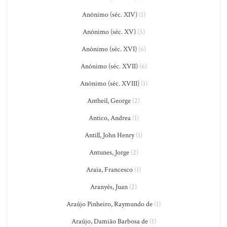
Anônimo (séc. XIV)
(1)
Anônimo (séc. XV)
(5)
Anônimo (séc. XVI)
(6)
Anônimo (séc. XVII)
(6)
Anônimo (séc. XVIII)
(1)
Antheil, George
(2)
Antico, Andrea
(1)
Antill, John Henry
(1)
Antunes, Jorge
(2)
Araia, Francesco
(1)
Aranyés, Juan
(2)
Araújo Pinheiro, Raymundo de
(1)
Araújo, Damião Barbosa de
(1)