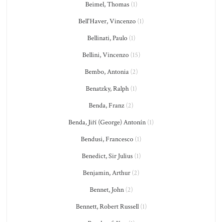
Beimel, Thomas
(1)
Bell'Haver, Vincenzo
(1)
Bellinati, Paulo
(1)
Bellini, Vincenzo
(15)
Bembo, Antonia
(2)
Benatzky, Ralph
(1)
Benda, Franz
(2)
Benda, Jiří (George) Antonín
(1)
Bendusi, Francesco
(1)
Benedict, Sir Julius
(1)
Benjamin, Arthur
(2)
Bennet, John
(2)
Bennett, Robert Russell
(1)