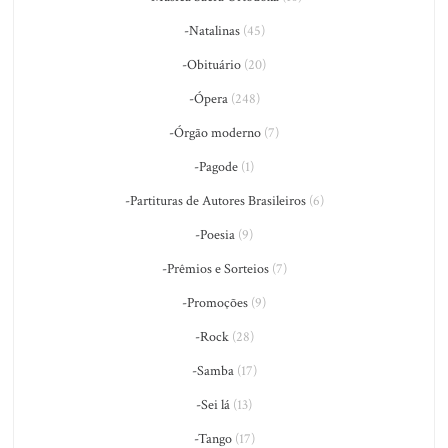
-Natalinas
(45)
-Obituário
(20)
-Ópera
(248)
-Órgão moderno
(7)
-Pagode
(1)
-Partituras de Autores Brasileiros
(6)
-Poesia
(9)
-Prêmios e Sorteios
(7)
-Promoções
(9)
-Rock
(28)
-Samba
(17)
-Sei lá
(13)
-Tango
(17)