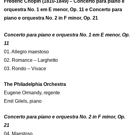
Frédéric Chopin (1810-1849) – Concerto para piano e
orquestra No. 1 em E menor, Op. 11 e Concerto para
piano e orquestra No. 2 in F minor, Op. 21
Concerto para piano e orquestra No. 1 em E menor, Op.
11
01. Allegro maestoso
02. Romance – Larghetto
03. Rondo – Vivace
The Philadelphia Orchestra
Eugene Ormandy, regente
Emil Gilels, piano
Concerto para piano e orquestra No. 2 in F minor, Op.
21
04. Maestoso