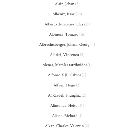
Alain, Jehan
(2)
Albéniz, Isaac
(35)
Alberto de Gomez, Lluys
(1)
Albinoni, Tomaso
(16)
Albrechtsberger, Johann Georg
(4)
Albrici, Vincenzo
(2)
Aleñar, Mathías (atribuido)
(1)
Alfonso X (El Sabio)
(7)
Alfvén, Hugo
(2)
Ali-Zadeh, Franghiz
(2)
Alimonda, Heitor
(1)
Alison, Richard
(1)
Alkan, Charles-Valentin
(2)