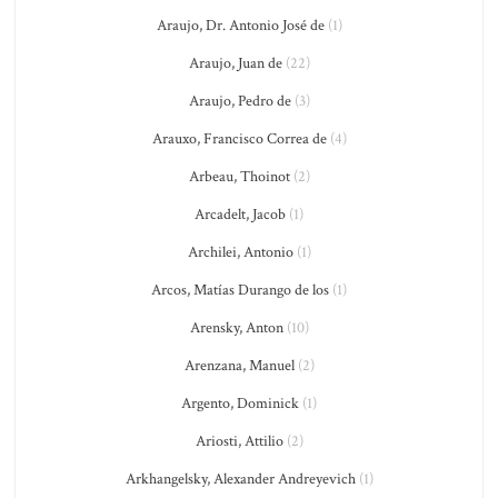
Araujo, Dr. Antonio José de
(1)
Araujo, Juan de
(22)
Araujo, Pedro de
(3)
Arauxo, Francisco Correa de
(4)
Arbeau, Thoinot
(2)
Arcadelt, Jacob
(1)
Archilei, Antonio
(1)
Arcos, Matías Durango de los
(1)
Arensky, Anton
(10)
Arenzana, Manuel
(2)
Argento, Dominick
(1)
Ariosti, Attilio
(2)
Arkhangelsky, Alexander Andreyevich
(1)