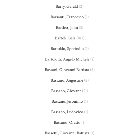
Barry, Gerald
(2)
Barsanti, Francesco
(1)
Bartlett, John
(3)
Bartók, Béla
(183)
Bartoldo, Sperindio
(1)
Bartolotti, Angelo Michele
(1)
Bassani, Giovanni Battista
(5)
Bassano, Augustine
(2)
Bassano, Giovanni
(1)
Bassano, Jeronimo
(1)
Bassano, Ludovico
(1)
Bassano, Oratio
(1)
Bassetti, Giovanni Battista
(1)