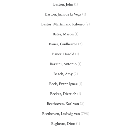
Baston, John
(1)
Bastón, Juan de la Vega
(1)
Bastos, Martiniano Ribeiro
(2)
Bates, Mason
(1)
Bauer, Guilherme
(2)
Bauer, Harold
(1)
Bazzini, Antonio
(1)
Beach, Amy
(2)
Beck, Franz Ignaz
(1)
Becker, Dietrich
(1)
Beethoven, Karl van
(2)
Beethoven, Ludwig van
(795)
Beghetto, Dino
(1)