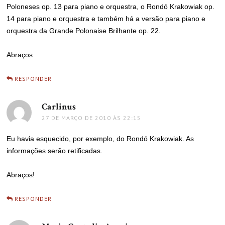
Poloneses op. 13 para piano e orquestra, o Rondó Krakowiak op.
14 para piano e orquestra e também há a versão para piano e
orquestra da Grande Polonaise Brilhante op. 22.
Abraços.
RESPONDER
Carlinus
disse:
27 DE MARÇO DE 2010 ÀS 22:15
Eu havia esquecido, por exemplo, do Rondó Krakowiak. As
informações serão retificadas.
Abraços!
RESPONDER