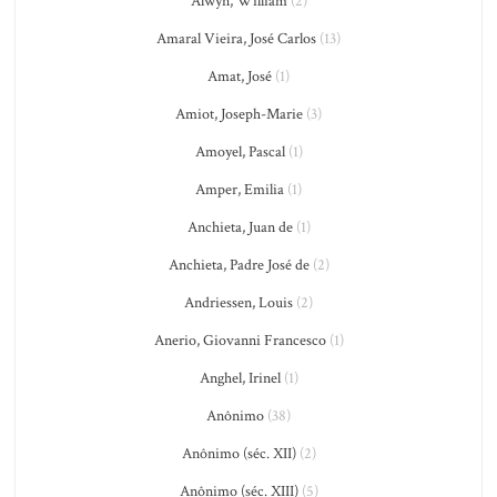
Alwyn, William
(2)
Amaral Vieira, José Carlos
(13)
Amat, José
(1)
Amiot, Joseph-Marie
(3)
Amoyel, Pascal
(1)
Amper, Emilia
(1)
Anchieta, Juan de
(1)
Anchieta, Padre José de
(2)
Andriessen, Louis
(2)
Anerio, Giovanni Francesco
(1)
Anghel, Irinel
(1)
Anônimo
(38)
Anônimo (séc. XII)
(2)
Anônimo (séc. XIII)
(5)