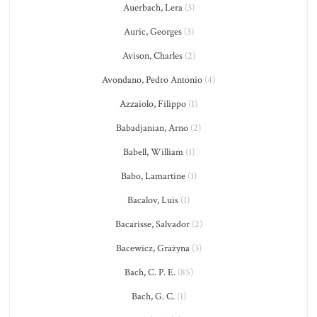
Auerbach, Lera
(3)
Auric, Georges
(3)
Avison, Charles
(2)
Avondano, Pedro Antonio
(4)
Azzaiolo, Filippo
(1)
Babadjanian, Arno
(2)
Babell, William
(1)
Babo, Lamartine
(1)
Bacalov, Luis
(1)
Bacarisse, Salvador
(2)
Bacewicz, Grażyna
(3)
Bach, C. P. E.
(85)
Bach, G. C.
(1)