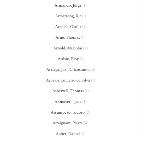
Armando, Jorge
(1)
Armstrong, Kit
(1)
Arnalds, Olafur
(1)
Arne, Thomas
(7)
Arnold, Malcolm
(2)
Arósio, Eloy
(1)
Arriaga, Juan Crisostomo
(3)
Arvelos, Januário da Silva
(1)
Ashewell, Thomas
(1)
Aßmayer, Ignaz
(1)
Assumpção, Isidoro
(2)
Attaignant, Pierre
(4)
Auber, Daniel
(2)