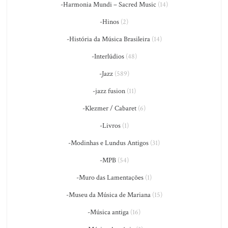
-Harmonia Mundi – Sacred Music
(14)
-Hinos
(2)
-História da Música Brasileira
(14)
-Interlúdios
(48)
-Jazz
(589)
-jazz fusion
(11)
-Klezmer / Cabaret
(6)
-Livros
(1)
-Modinhas e Lundus Antigos
(31)
-MPB
(54)
-Muro das Lamentações
(1)
-Museu da Música de Mariana
(15)
-Música antiga
(16)