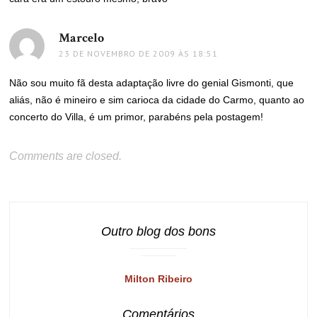
Marcelo
disse:
23 DE NOVEMBRO DE 2009 ÀS 18:51
Não sou muito fã desta adaptação livre do genial Gismonti, que
aliás, não é mineiro e sim carioca da cidade do Carmo, quanto ao
concerto do Villa, é um primor, parabéns pela postagem!
Comments are closed.
Outro blog dos bons
Milton Ribeiro
Comentários