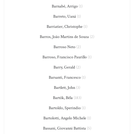
Barnabé, Arrigo
(1)
Barreto, Uaná
(1)
Barriatier, Christophe
(1)
Barros, João Martins de Souza
(2)
Barroso Neto
(2)
Barroso, Francisco Paurillo
(1)
Barry, Gerald
(2)
Barsanti, Francesco
(1)
Bartlett, John
(3)
Bartók, Béla
(183)
Bartoldo, Sperindio
(1)
Bartolotti, Angelo Michele
(1)
Bassani, Giovanni Battista
(5)