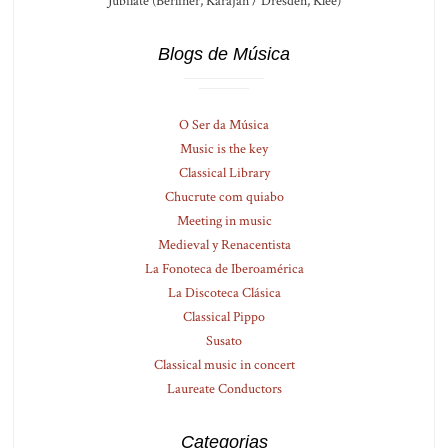
Jubilate (Berliner, Karajan / Dresden, Klee)
Blogs de Música
O Ser da Música
Music is the key
Classical Library
Chucrute com quiabo
Meeting in music
Medieval y Renacentista
La Fonoteca de Iberoamérica
La Discoteca Clásica
Classical Pippo
Susato
Classical music in concert
Laureate Conductors
Categorias