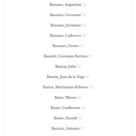
Bassano, Augustine
(2)
Bassano, Giovanni
(1)
Bassano, Jeronimo
(1)
Bassano, Ludovico
(1)
Bassano, Oratio
(1)
Bassetti, Giovanni Battista
(1)
Baston, John
(1)
Bastón, Juan de la Vega
(1)
Bastos, Martiniano Ribeiro
(2)
Bates, Mason
(1)
Bauer, Guilherme
(2)
Bauer, Harold
(1)
Bazzini, Antonio
(1)