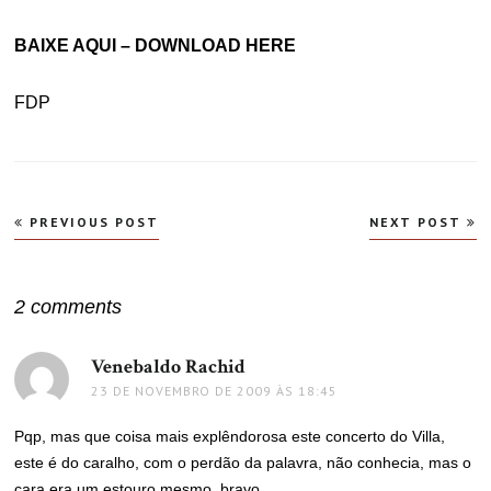
BAIXE AQUI – DOWNLOAD HERE
FDP
Navegação
PREVIOUS POST
NEXT POST
de
Post
2 comments
Venebaldo Rachid
disse:
23 DE NOVEMBRO DE 2009 ÀS 18:45
Pqp, mas que coisa mais explêndorosa este concerto do Villa,
este é do caralho, com o perdão da palavra, não conhecia, mas o
cara era um estouro mesmo, bravo