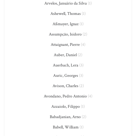
Arvelos, Januário da Silva
(1)
Ashewell, Thomas
(1)
Aßmayer, Ignaz
(1)
Assumpção, Isidoro
(2)
Attaignant, Pierre
(4)
Auber, Daniel
(2)
Auerbach, Lera
(3)
Auric, Georges
(3)
Avison, Charles
(2)
Avondano, Pedro Antonio
(4)
Azzaiolo, Filippo
(1)
Babadjanian, Arno
(2)
Babell, William
(1)