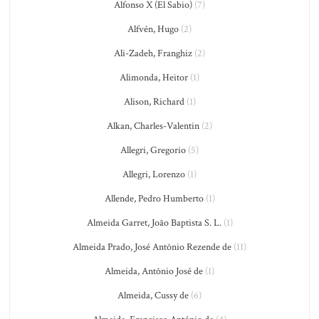
Alfonso X (El Sabio)
(7)
Alfvén, Hugo
(2)
Ali-Zadeh, Franghiz
(2)
Alimonda, Heitor
(1)
Alison, Richard
(1)
Alkan, Charles-Valentin
(2)
Allegri, Gregorio
(5)
Allegri, Lorenzo
(1)
Allende, Pedro Humberto
(1)
Almeida Garret, João Baptista S. L.
(1)
Almeida Prado, José Antônio Rezende de
(11)
Almeida, Antônio José de
(1)
Almeida, Cussy de
(6)