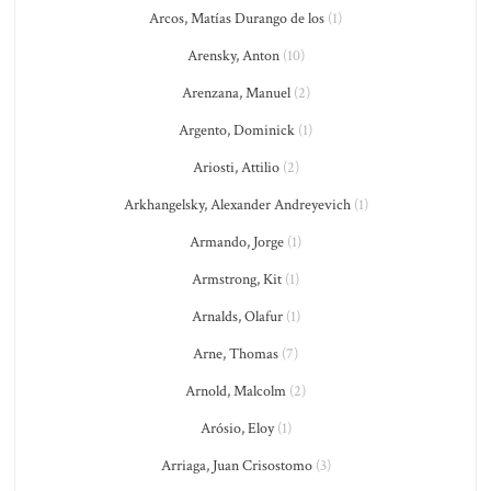
Arcos, Matías Durango de los
(1)
Arensky, Anton
(10)
Arenzana, Manuel
(2)
Argento, Dominick
(1)
Ariosti, Attilio
(2)
Arkhangelsky, Alexander Andreyevich
(1)
Armando, Jorge
(1)
Armstrong, Kit
(1)
Arnalds, Olafur
(1)
Arne, Thomas
(7)
Arnold, Malcolm
(2)
Arósio, Eloy
(1)
Arriaga, Juan Crisostomo
(3)