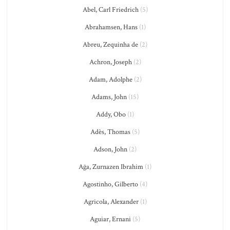
Abel, Carl Friedrich
(5)
Abrahamsen, Hans
(1)
Abreu, Zequinha de
(2)
Achron, Joseph
(2)
Adam, Adolphe
(2)
Adams, John
(15)
Addy, Obo
(1)
Adès, Thomas
(5)
Adson, John
(2)
Ağa, Zurnazen Ibrahim
(1)
Agostinho, Gilberto
(4)
Agricola, Alexander
(1)
Aguiar, Ernani
(5)