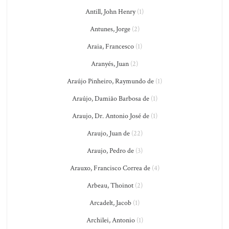
Antill, John Henry
(1)
Antunes, Jorge
(2)
Araia, Francesco
(1)
Aranyés, Juan
(2)
Araújo Pinheiro, Raymundo de
(1)
Araújo, Damião Barbosa de
(1)
Araujo, Dr. Antonio José de
(1)
Araujo, Juan de
(22)
Araujo, Pedro de
(3)
Arauxo, Francisco Correa de
(4)
Arbeau, Thoinot
(2)
Arcadelt, Jacob
(1)
Archilei, Antonio
(1)