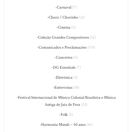
-Carnaval
(7)
-Choro / Chorinho
(21)
-Cinema
(5)
-Coleção Grandes Compositores
(12)
-Comunicados e Proclamações
(174)
-Concertos
(5)
-DG Essentials
(7)
-Eletrônica
(3)
-Entrevistas
(10)
-Festival Internacional de Música Colonial Brasileira e Música
Antiga de Juiz de Fora
(23)
-Folk
(5)
-Harmonia Mundi – 50 anos
(16)