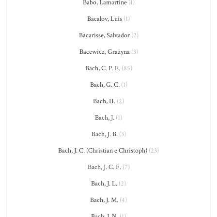
Babo, Lamartine
(1)
Bacalov, Luis
(1)
Bacarisse, Salvador
(2)
Bacewicz, Grażyna
(3)
Bach, C. P. E.
(85)
Bach, G. C.
(1)
Bach, H.
(2)
Bach, J.
(1)
Bach, J. B.
(3)
Bach, J. C. (Christian e Christoph)
(23)
Bach, J. C. F.
(7)
Bach, J. L.
(2)
Bach, J. M.
(4)
Bach, J. N.
(1)