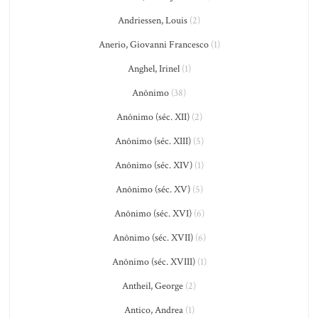
Andriessen, Louis
(2)
Anerio, Giovanni Francesco
(1)
Anghel, Irinel
(1)
Anônimo
(38)
Anônimo (séc. XII)
(2)
Anônimo (séc. XIII)
(5)
Anônimo (séc. XIV)
(1)
Anônimo (séc. XV)
(5)
Anônimo (séc. XVI)
(6)
Anônimo (séc. XVII)
(6)
Anônimo (séc. XVIII)
(1)
Antheil, George
(2)
Antico, Andrea
(1)