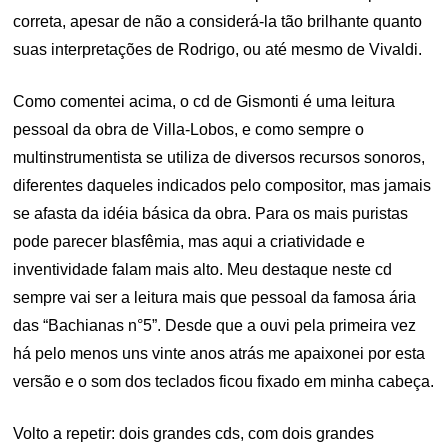
correta, apesar de não a considerá-la tão brilhante quanto
suas interpretações de Rodrigo, ou até mesmo de Vivaldi.
Como comentei acima, o cd de Gismonti é uma leitura
pessoal da obra de Villa-Lobos, e como sempre o
multinstrumentista se utiliza de diversos recursos sonoros,
diferentes daqueles indicados pelo compositor, mas jamais
se afasta da idéia básica da obra. Para os mais puristas
pode parecer blasfêmia, mas aqui a criatividade e
inventividade falam mais alto. Meu destaque neste cd
sempre vai ser a leitura mais que pessoal da famosa ária
das “Bachianas n°5”. Desde que a ouvi pela primeira vez
há pelo menos uns vinte anos atrás me apaixonei por esta
versão e o som dos teclados ficou fixado em minha cabeça.
Volto a repetir: dois grandes cds, com dois grandes