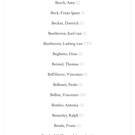
Beach, Amy
(2)
Beck, Franz Ignaz
(1)
Becker, Dietrich
(1)
Beethoven, Karl van
(2)
Beethoven, Ludwig van
(795)
Beghetto, Dino
(1)
Beimel, Thomas
(1)
Bell'Haver, Vincenzo
(1)
Bellinati, Paulo
(1)
Bellini, Vincenzo
(15)
Bembo, Antonia
(2)
Benatzky, Ralph
(1)
Benda, Franz
(2)