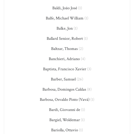
Baldi, João José
(1)
Balfe, Michael William
(1)
Balke, Jon
(1)
Ballard Senior, Robert
(1)
Baltzar, Thomas
(2)
Banchieri, Adriano
(4)
Baptista, Francisco Xavier
(3)
Barber, Samuel
(26)
Barbosa, Domingos Caldas
(8)
Barbosa, Osvaldo Pinto (Vavá)
(1)
Bardi, Giovanni de
(1)
Bargiel, Woldemar
(1)
Bariolla, Ottavio
(1)