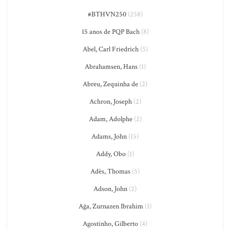
#BTHVN250
(258)
15 anos de PQP Bach
(8)
Abel, Carl Friedrich
(5)
Abrahamsen, Hans
(1)
Abreu, Zequinha de
(2)
Achron, Joseph
(2)
Adam, Adolphe
(2)
Adams, John
(15)
Addy, Obo
(1)
Adès, Thomas
(5)
Adson, John
(2)
Ağa, Zurnazen Ibrahim
(1)
Agostinho, Gilberto
(4)