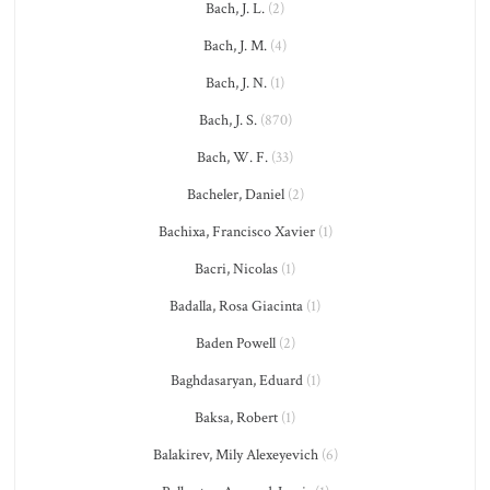
Bach, J. L.
(2)
Bach, J. M.
(4)
Bach, J. N.
(1)
Bach, J. S.
(870)
Bach, W. F.
(33)
Bacheler, Daniel
(2)
Bachixa, Francisco Xavier
(1)
Bacri, Nicolas
(1)
Badalla, Rosa Giacinta
(1)
Baden Powell
(2)
Baghdasaryan, Eduard
(1)
Baksa, Robert
(1)
Balakirev, Mily Alexeyevich
(6)