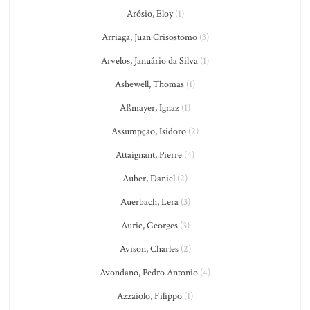
Arósio, Eloy
(1)
Arriaga, Juan Crisostomo
(3)
Arvelos, Januário da Silva
(1)
Ashewell, Thomas
(1)
Aßmayer, Ignaz
(1)
Assumpção, Isidoro
(2)
Attaignant, Pierre
(4)
Auber, Daniel
(2)
Auerbach, Lera
(3)
Auric, Georges
(3)
Avison, Charles
(2)
Avondano, Pedro Antonio
(4)
Azzaiolo, Filippo
(1)