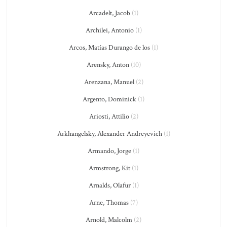
Arcadelt, Jacob
(1)
Archilei, Antonio
(1)
Arcos, Matías Durango de los
(1)
Arensky, Anton
(10)
Arenzana, Manuel
(2)
Argento, Dominick
(1)
Ariosti, Attilio
(2)
Arkhangelsky, Alexander Andreyevich
(1)
Armando, Jorge
(1)
Armstrong, Kit
(1)
Arnalds, Olafur
(1)
Arne, Thomas
(7)
Arnold, Malcolm
(2)