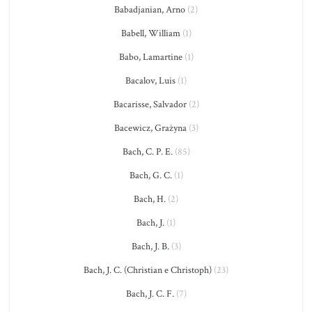
Babadjanian, Arno
(2)
Babell, William
(1)
Babo, Lamartine
(1)
Bacalov, Luis
(1)
Bacarisse, Salvador
(2)
Bacewicz, Grażyna
(3)
Bach, C. P. E.
(85)
Bach, G. C.
(1)
Bach, H.
(2)
Bach, J.
(1)
Bach, J. B.
(3)
Bach, J. C. (Christian e Christoph)
(23)
Bach, J. C. F.
(7)