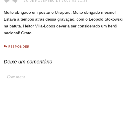
20 DE NOVEMBRO DE 2009 ÀS 21:55
Muito obrigado em postar o Uirapuru. Muito obrigado mesmo!
Estava a tempos atras dessa gravação, com o Leopold Stokowski
na batuta. Heitor Villa-Lobos deveria ser considerado um herói
nacional! Grato!
RESPONDER
Deixe um comentário
COMMENT