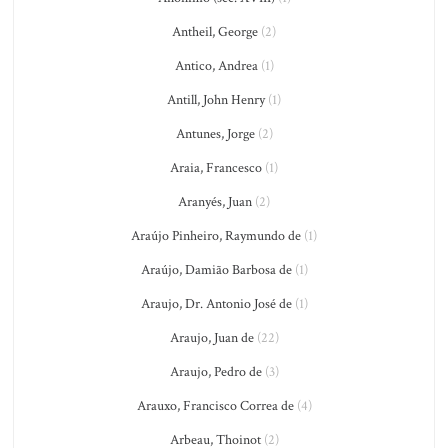
Antheil, George
(2)
Antico, Andrea
(1)
Antill, John Henry
(1)
Antunes, Jorge
(2)
Araia, Francesco
(1)
Aranyés, Juan
(2)
Araújo Pinheiro, Raymundo de
(1)
Araújo, Damião Barbosa de
(1)
Araujo, Dr. Antonio José de
(1)
Araujo, Juan de
(22)
Araujo, Pedro de
(3)
Arauxo, Francisco Correa de
(4)
Arbeau, Thoinot
(2)