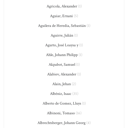
Agricola, Alexander
(1)
Aguiar, Ernani
(5)
Aguilera de Heredia, Sebastián
(1)
Aguirre, Julián
(1)
Agurto, José Loaysa y
(1)
Ahle, Johann Philipp
(1)
Akpabot, Samuel
(1)
Alabiev, Alexander
(1)
Alain, Jehan
(2)
Albéniz, Isaac
(35)
Alberto de Gomez, Lluys
(1)
Albinoni, Tomaso
(16)
Albrechtsberger, Johann Georg
(4)