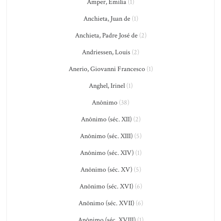
Amper, Emilia
(1)
Anchieta, Juan de
(1)
Anchieta, Padre José de
(2)
Andriessen, Louis
(2)
Anerio, Giovanni Francesco
(1)
Anghel, Irinel
(1)
Anônimo
(38)
Anônimo (séc. XII)
(2)
Anônimo (séc. XIII)
(5)
Anônimo (séc. XIV)
(1)
Anônimo (séc. XV)
(5)
Anônimo (séc. XVI)
(6)
Anônimo (séc. XVII)
(6)
Anônimo (séc. XVIII)
(1)