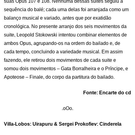
suas Opus 107 e 108. Nenhuma dessas suites seguiu a
sequência do balé; cada uma delas foi arranjada como um
balanço musical e variado, antes que por exatidão
cronológica. No presente arranjo dos seis movimentos da
suite, Leopold Stokowski intentou combinar elementos de
ambos Opus, agrupando-os na ordem do bailado e, de
cada tempo, concluindo a variedade musical. Em assim
fazendo, ele retirou dois movimentos de cada suite e
somou dois movimentos – Gata Borralheira e o Príncipe, e
Apoteose – Finale, do corpo da partitura do bailado.
Fonte: Encarte do cd
.oOo.
Villa-Lobos: Uirapuru & Sergei Prokofiev: Cinderela