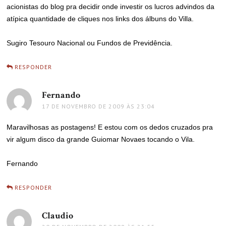
acionistas do blog pra decidir onde investir os lucros advindos da
atípica quantidade de cliques nos links dos álbuns do Villa.
Sugiro Tesouro Nacional ou Fundos de Previdência.
RESPONDER
Fernando
disse:
17 DE NOVEMBRO DE 2009 ÀS 23:04
Maravilhosas as postagens! E estou com os dedos cruzados pra
vir algum disco da grande Guiomar Novaes tocando o Vila.
Fernando
RESPONDER
Claudio
disse: