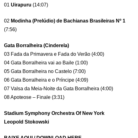
01
Uirapuru
(14:07)
02
Modinha (Prelúdio) de Bachianas Brasileiras Nº 1
(7:56)
Gata Borralheira (Cinderela)
03 Fada da Primavera e Fada do Verão (4:00)
04 Gata Borralheira vai ao Baile (1:00)
05 Gata Borralheira no Castelo (7:00)
06 Gata Borralheira e o Príncipe (4:09)
07 Valsa da Meia-Noite da Gata Borralheira (4:00)
08 Apoteose – Finale (3:31)
Stadium Symphony Orchestra Of New York
Leopold Stokowski
BAIXE AQUI / DOWNLOAD HERE