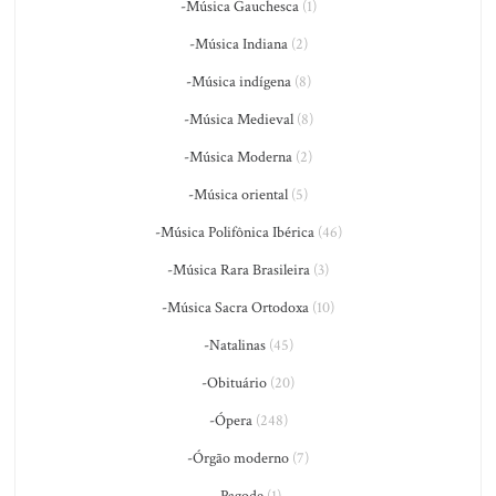
-Música Gauchesca
(1)
-Música Indiana
(2)
-Música indígena
(8)
-Música Medieval
(8)
-Música Moderna
(2)
-Música oriental
(5)
-Música Polifônica Ibérica
(46)
-Música Rara Brasileira
(3)
-Música Sacra Ortodoxa
(10)
-Natalinas
(45)
-Obituário
(20)
-Ópera
(248)
-Órgão moderno
(7)