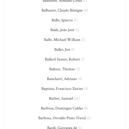
Balbastre, Armand-Louis
(1)
Balbastre, Claude-Bénigne
(4)
Balbi, Ignacio
(1)
Baldi, João José
(1)
Balfe, Michael William
(1)
Balke, Jon
(1)
Ballard Senior, Robert
(1)
Baltzar, Thomas
(2)
Banchieri, Adriano
(4)
Baptista, Francisco Xavier
(3)
Barber, Samuel
(26)
Barbosa, Domingos Caldas
(8)
Barbosa, Osvaldo Pinto (Vavá)
(1)
Bardi, Giovanni de
(1)