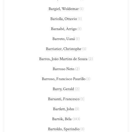
Bargiel, Woldemar
(1)
Bariolla, Ottavio
(1)
Barnabé, Arrigo
(1)
Barreto, Uaná
(1)
Barriatier, Christophe
(1)
Barros, João Martins de Souza
(2)
Barroso Neto
(2)
Barroso, Francisco Paurillo
(1)
Barry, Gerald
(2)
Barsanti, Francesco
(1)
Bartlett, John
(3)
Bartók, Béla
(183)
Bartoldo, Sperindio
(1)