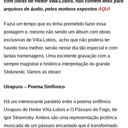
com obras de Heitor Villa-Lobos, não contém links para
arquivos de áudio, pelos motivos expostos
AQUI
Fazia um tempo que eu tinha prometido fazer essa
postagem e, mesmo não sendo um álbum com obras
exclusivas de Villa-Lobos, acho que não poderia ter
havido hora melhor, senão nesse dia tão especial e com
tantas homenagens. Uma excelente gravação com a
sempre magistral e histórica interpretação do grande
Stokowski. Vamos as obras!
Uirapuru – Poema Sinfônico
Há um interessante paralelo entre o poema sinfônico
Uirapuru de Heitor Villa-Lobos e O Pássaro de Fogo, de
Igor Stravinsky. Ambos são uma representação pictórica
musicada de um pássaro encantado que é transformado