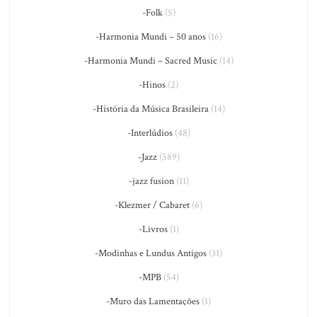
-Folk
(5)
-Harmonia Mundi – 50 anos
(16)
-Harmonia Mundi – Sacred Music
(14)
-Hinos
(2)
-História da Música Brasileira
(14)
-Interlúdios
(48)
-Jazz
(589)
-jazz fusion
(11)
-Klezmer / Cabaret
(6)
-Livros
(1)
-Modinhas e Lundus Antigos
(31)
-MPB
(54)
-Muro das Lamentações
(1)