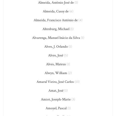
Almeida, Antônio José de
(1)
Almeida, Cussy de
(6)
Almeida, Francisco António de
(4)
Altenburg, Michael
(1)
Alvarenga, Manuel Inácio da Silva
(1)
Alves, J. Orlando
(1)
Alves, José
(5)
Alves, Mateus
(1)
Alwyn, William
(2)
Amaral Vieira, José Carlos
(13)
Amat, José
(1)
Amiot, Joseph-Marie
(3)
Amoyel, Pascal
(1)