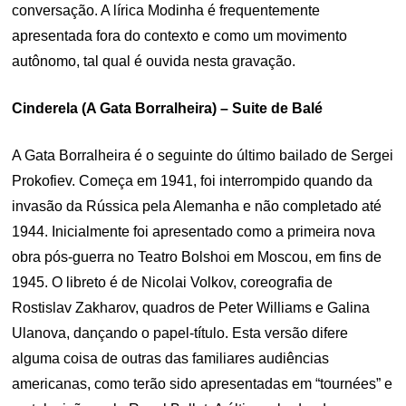
conversação. A lírica Modinha é frequentemente
apresentada fora do contexto e como um movimento
autônomo, tal qual é ouvida nesta gravação.
Cinderela (A Gata Borralheira) – Suite de Balé
A Gata Borralheira é o seguinte do último bailado de Sergei
Prokofiev. Começa em 1941, foi interrompido quando da
invasão da Rússica pela Alemanha e não completado até
1944. Inicialmente foi apresentado como a primeira nova
obra pós-guerra no Teatro Bolshoi em Moscou, em fins de
1945. O libreto é de Nicolai Volkov, coreografia de
Rostislav Zakharov, quadros de Peter Williams e Galina
Ulanova, dançando o papel-título. Esta versão difere
alguma coisa de outras das familiares audiências
americanas, como terão sido apresentadas em “tournées” e