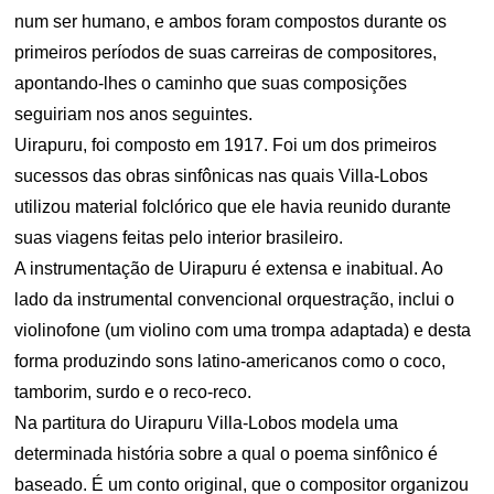
num ser humano, e ambos foram compostos durante os
primeiros períodos de suas carreiras de compositores,
apontando-lhes o caminho que suas composições
seguiriam nos anos seguintes.
Uirapuru, foi composto em 1917. Foi um dos primeiros
sucessos das obras sinfônicas nas quais Villa-Lobos
utilizou material folclórico que ele havia reunido durante
suas viagens feitas pelo interior brasileiro.
A instrumentação de Uirapuru é extensa e inabitual. Ao
lado da instrumental convencional orquestração, inclui o
violinofone (um violino com uma trompa adaptada) e desta
forma produzindo sons latino-americanos como o coco,
tamborim, surdo e o reco-reco.
Na partitura do Uirapuru Villa-Lobos modela uma
determinada história sobre a qual o poema sinfônico é
baseado. É um conto original, que o compositor organizou