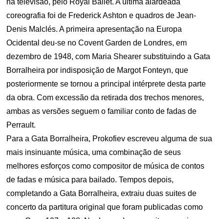
na televisão, pelo Royal Ballet. A última alardeada
coreografia foi de Frederick Ashton e quadros de Jean-
Denis Malclés. A primeira apresentação na Europa
Ocidental deu-se no Covent Garden de Londres, em
dezembro de 1948, com Maria Shearer substituindo a Gata
Borralheira por indisposição de Margot Fonteyn, que
posteriormente se tornou a principal intérprete desta parte
da obra. Com excessão da retirada dos trechos menores,
ambas as versões seguem o familiar conto de fadas de
Perrault.
Para a Gata Borralheira, Prokofiev escreveu alguma de sua
mais insinuante música, uma combinação de seus
melhores esforços como compositor de música de contos
de fadas e música para bailado. Tempos depois,
completando a Gata Borralheira, extraiu duas suites de
concerto da partitura original que foram publicadas como