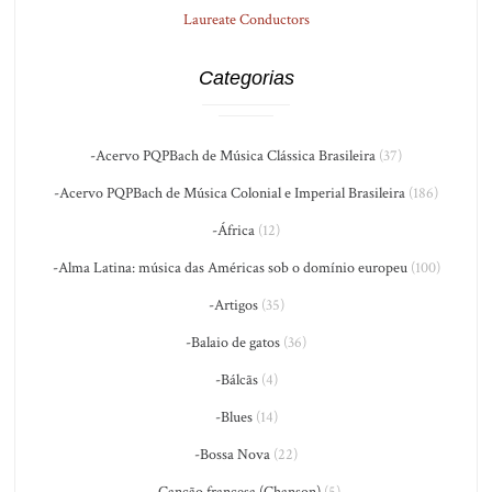
Laureate Conductors
Categorias
-Acervo PQPBach de Música Clássica Brasileira
(37)
-Acervo PQPBach de Música Colonial e Imperial Brasileira
(186)
-África
(12)
-Alma Latina: música das Américas sob o domínio europeu
(100)
-Artigos
(35)
-Balaio de gatos
(36)
-Bálcãs
(4)
-Blues
(14)
-Bossa Nova
(22)