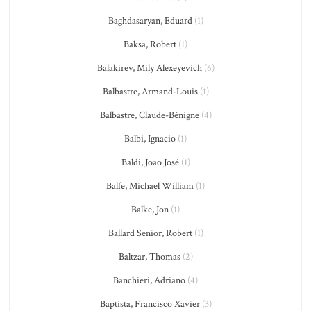
Baghdasaryan, Eduard
(1)
Baksa, Robert
(1)
Balakirev, Mily Alexeyevich
(6)
Balbastre, Armand-Louis
(1)
Balbastre, Claude-Bénigne
(4)
Balbi, Ignacio
(1)
Baldi, João José
(1)
Balfe, Michael William
(1)
Balke, Jon
(1)
Ballard Senior, Robert
(1)
Baltzar, Thomas
(2)
Banchieri, Adriano
(4)
Baptista, Francisco Xavier
(3)