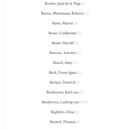
Bastón, Juan de la Vega
(1)
Bastos, Martiniano Ribeiro
(2)
Bates, Mason
(1)
Bauer, Guilherme
(2)
Bauer, Harold
(1)
Bazzini, Antonio
(1)
Beach, Amy
(2)
Beck, Franz Ignaz
(1)
Becker, Dietrich
(1)
Beethoven, Karl van
(2)
Beethoven, Ludwig van
(794)
Beghetto, Dino
(1)
Beimel, Thomas
(1)