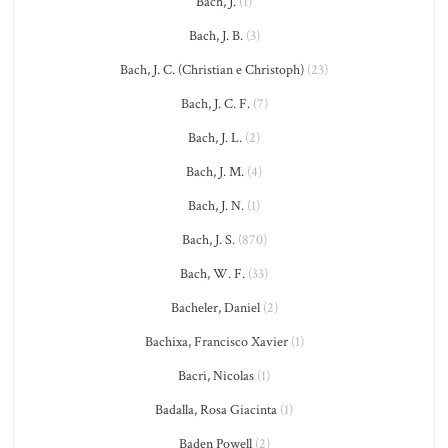
Bach, J.
(1)
Bach, J. B.
(3)
Bach, J. C. (Christian e Christoph)
(23)
Bach, J. C. F.
(7)
Bach, J. L.
(2)
Bach, J. M.
(4)
Bach, J. N.
(1)
Bach, J. S.
(870)
Bach, W. F.
(33)
Bacheler, Daniel
(2)
Bachixa, Francisco Xavier
(1)
Bacri, Nicolas
(1)
Badalla, Rosa Giacinta
(1)
Baden Powell
(2)