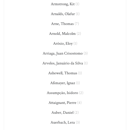
Armstrong, Kit
(1)
Arnalds, Olafur
(1)
Arne, Thomas
(7)
Arnold, Malcolm
(2)
Arósio, Eloy
(1)
Arriaga, Juan Crisostomo
(3)
Arvelos, Januário da Silva
(1)
Ashewell, Thomas
(1)
Aßmayer, Ignaz
(1)
Assumpção, Isidoro
(2)
Attaignant, Pierre
(4)
Auber, Daniel
(2)
Auerbach, Lera
(3)