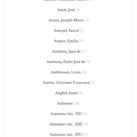
Amat, José
(1)
Amiot, Joseph-Marie
(3)
Amoyel, Pascal
(1)
Amper, Emilia
(1)
Anchieta, Juan de
(1)
Anchieta, Padre José de
(2)
Andriessen, Louis
(2)
Anerio, Giovanni Francesco
(1)
Anghel, Irinel
(1)
Anônimo
(38)
Anônimo (séc. XII)
(2)
Anônimo (séc. XIII)
(5)
Anônimo (séc. XIV)
(1)