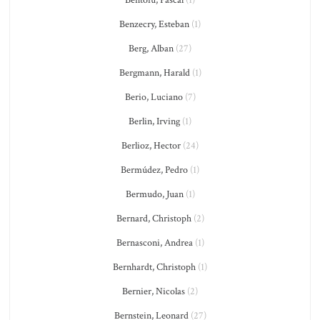
Bentoiu, Pascal
(1)
Benzecry, Esteban
(1)
Berg, Alban
(27)
Bergmann, Harald
(1)
Berio, Luciano
(7)
Berlin, Irving
(1)
Berlioz, Hector
(24)
Bermúdez, Pedro
(1)
Bermudo, Juan
(1)
Bernard, Christoph
(2)
Bernasconi, Andrea
(1)
Bernhardt, Christoph
(1)
Bernier, Nicolas
(2)
Bernstein, Leonard
(27)