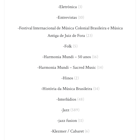
-Eletrônica
(3)
-Entrevistas
(10)
-Festival Internacional de Música Colonial Brasileira e Música
Antiga de Juiz de Fora
(23)
-Folk
(5)
-Harmonia Mundi – 50 anos
(16)
-Harmonia Mundi – Sacred Music
(14)
-Hinos
(2)
-História da Música Brasileira
(14)
-Interlúdios
(48)
-Jazz
(589)
-jazz fusion
(11)
-Klezmer / Cabaret
(6)