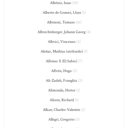
Albéniz, Isaac
(35)
Alberto de Gomez, Lluys
(1)
Albinoni, Tomaso
(16)
Albrechtsberger, Johann Georg
(4)
Albrici, Vincenzo
(2)
Aleñar, Mathías (atribuido)
(1)
Alfonso X (El Sabio)
(7)
Alfvén, Hugo
(2)
Ali-Zadeh, Franghiz
(2)
Alimonda, Heitor
(1)
Alison, Richard
(1)
Alkan, Charles-Valentin
(2)
Allegri, Gregorio
(5)