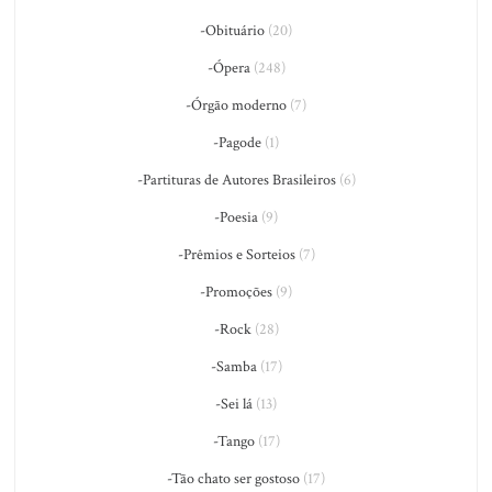
-Obituário
(20)
-Ópera
(248)
-Órgão moderno
(7)
-Pagode
(1)
-Partituras de Autores Brasileiros
(6)
-Poesia
(9)
-Prêmios e Sorteios
(7)
-Promoções
(9)
-Rock
(28)
-Samba
(17)
-Sei lá
(13)
-Tango
(17)
-Tão chato ser gostoso
(17)