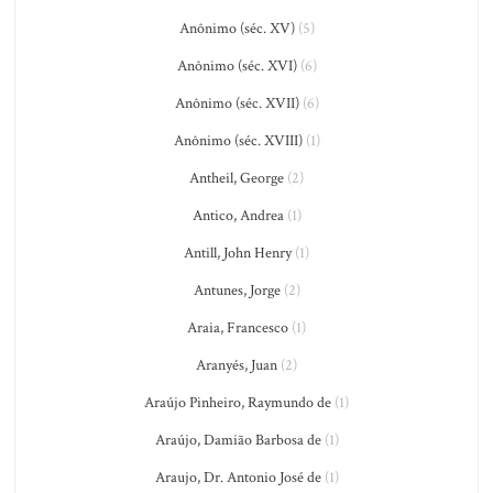
Anônimo (séc. XV)
(5)
Anônimo (séc. XVI)
(6)
Anônimo (séc. XVII)
(6)
Anônimo (séc. XVIII)
(1)
Antheil, George
(2)
Antico, Andrea
(1)
Antill, John Henry
(1)
Antunes, Jorge
(2)
Araia, Francesco
(1)
Aranyés, Juan
(2)
Araújo Pinheiro, Raymundo de
(1)
Araújo, Damião Barbosa de
(1)
Araujo, Dr. Antonio José de
(1)