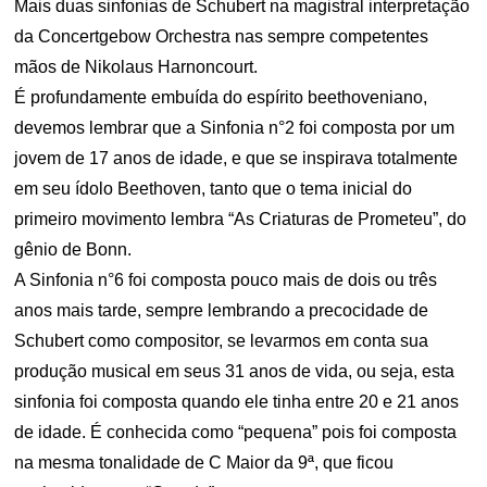
Mais duas sinfonias de Schubert na magistral interpretação
da Concertgebow Orchestra nas sempre competentes
mãos de Nikolaus Harnoncourt.
É profundamente embuída do espírito beethoveniano,
devemos lembrar que a Sinfonia n°2 foi composta por um
jovem de 17 anos de idade, e que se inspirava totalmente
em seu ídolo Beethoven, tanto que o tema inicial do
primeiro movimento lembra “As Criaturas de Prometeu”, do
gênio de Bonn.
A Sinfonia n°6 foi composta pouco mais de dois ou três
anos mais tarde, sempre lembrando a precocidade de
Schubert como compositor, se levarmos em conta sua
produção musical em seus 31 anos de vida, ou seja, esta
sinfonia foi composta quando ele tinha entre 20 e 21 anos
de idade. É conhecida como “pequena” pois foi composta
na mesma tonalidade de C Maior da 9ª, que ficou