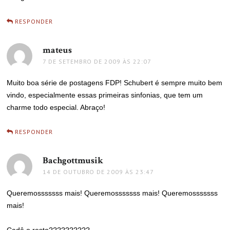
RESPONDER
mateus
disse:
7 DE SETEMBRO DE 2009 ÀS 22:07
Muito boa série de postagens FDP! Schubert é sempre muito bem
vindo, especialmente essas primeiras sinfonias, que tem um
charme todo especial. Abraço!
RESPONDER
Bachgottmusik
disse:
14 DE OUTUBRO DE 2009 ÀS 23:47
Queremosssssss mais! Queremosssssss mais! Queremosssssss
mais!