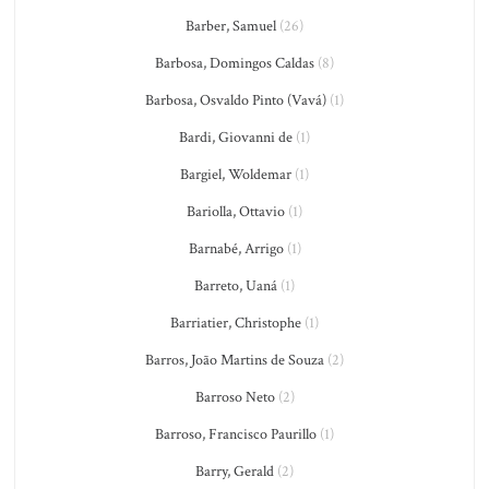
Barber, Samuel
(26)
Barbosa, Domingos Caldas
(8)
Barbosa, Osvaldo Pinto (Vavá)
(1)
Bardi, Giovanni de
(1)
Bargiel, Woldemar
(1)
Bariolla, Ottavio
(1)
Barnabé, Arrigo
(1)
Barreto, Uaná
(1)
Barriatier, Christophe
(1)
Barros, João Martins de Souza
(2)
Barroso Neto
(2)
Barroso, Francisco Paurillo
(1)
Barry, Gerald
(2)