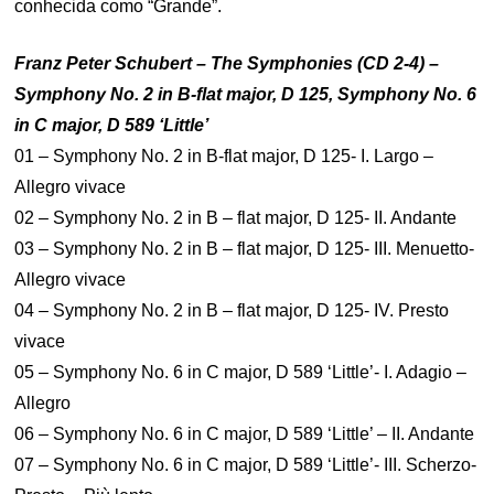
conhecida como “Grande”.
Franz Peter Schubert – The Symphonies (CD 2-4) –
Symphony No. 2 in B-flat major, D 125, Symphony No. 6
in C major, D 589 ‘Little’
01 – Symphony No. 2 in B-flat major, D 125- I. Largo –
Allegro vivace
02 – Symphony No. 2 in B – flat major, D 125- II. Andante
03 – Symphony No. 2 in B – flat major, D 125- III. Menuetto-
Allegro vivace
04 – Symphony No. 2 in B – flat major, D 125- IV. Presto
vivace
05 – Symphony No. 6 in C major, D 589 ‘Little’- I. Adagio –
Allegro
06 – Symphony No. 6 in C major, D 589 ‘Little’ – II. Andante
07 – Symphony No. 6 in C major, D 589 ‘Little’- III. Scherzo-