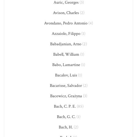
Auric, Georges
(3)
Avison, Charles
(2)
Avondano, Pedro Antonio
(4)
Azzaiolo, Filippo
(1)
Babadjanian, Arno
(2)
Babell, William
(1)
Babo, Lamartine
(1)
Bacalov, Luis
(1)
Bacarisse, Salvador
(2)
Bacewicz, Grażyna
(3)
Bach, C. P. E.
(85)
Bach, G. C.
(1)
Bach, H.
(2)