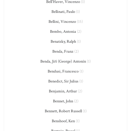
Bell'Haver, Vincenzo
(1)
Bellinati, Paulo
(1)
Bellini, Vincenzo
(15)
Bembo, Antonia
(2)
Benatzky, Ralph
(1)
Benda, Franz
(2)
Benda, Jiří (George) Antonín
(1)
Bendusi, Francesco
(1)
Benedict, Sir Julius
(1)
Benjamin, Arthur
(2)
Bennet, John
(2)
Bennett, Robert Russell
(1)
Benshoof, Ken
(1)