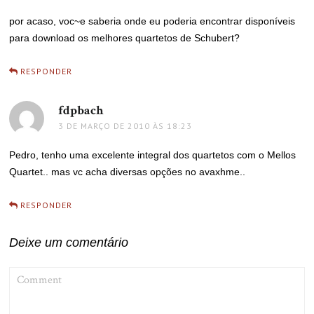
por acaso, voc~e saberia onde eu poderia encontrar disponíveis
para download os melhores quartetos de Schubert?
RESPONDER
fdpbach
disse:
3 DE MARÇO DE 2010 ÀS 18:23
Pedro, tenho uma excelente integral dos quartetos com o Mellos
Quartet.. mas vc acha diversas opções no avaxhme..
RESPONDER
Deixe um comentário
COMMENT