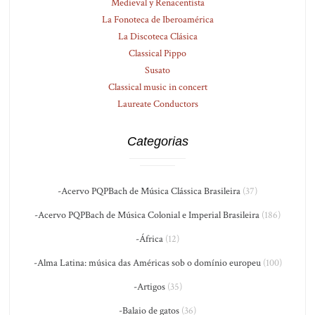
Medieval y Renacentista
La Fonoteca de Iberoamérica
La Discoteca Clásica
Classical Pippo
Susato
Classical music in concert
Laureate Conductors
Categorias
-Acervo PQPBach de Música Clássica Brasileira
(37)
-Acervo PQPBach de Música Colonial e Imperial Brasileira
(186)
-África
(12)
-Alma Latina: música das Américas sob o domínio europeu
(100)
-Artigos
(35)
-Balaio de gatos
(36)