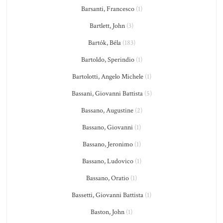
Barsanti, Francesco
(1)
Bartlett, John
(3)
Bartók, Béla
(183)
Bartoldo, Sperindio
(1)
Bartolotti, Angelo Michele
(1)
Bassani, Giovanni Battista
(5)
Bassano, Augustine
(2)
Bassano, Giovanni
(1)
Bassano, Jeronimo
(1)
Bassano, Ludovico
(1)
Bassano, Oratio
(1)
Bassetti, Giovanni Battista
(1)
Baston, John
(1)