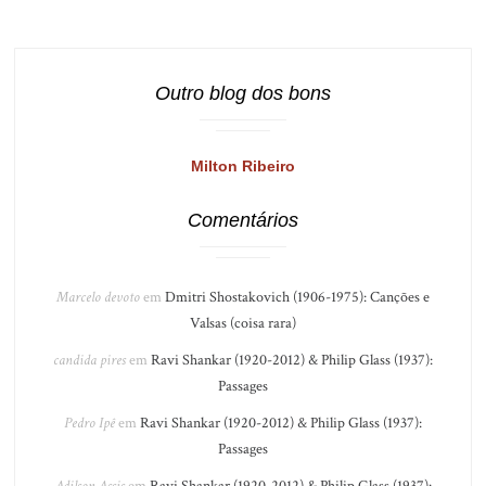
Outro blog dos bons
Milton Ribeiro
Comentários
Marcelo devoto
em
Dmitri Shostakovich (1906-1975): Canções e
Valsas (coisa rara)
candida pires
em
Ravi Shankar (1920-2012) & Philip Glass (1937):
Passages
Pedro Ipê
em
Ravi Shankar (1920-2012) & Philip Glass (1937):
Passages