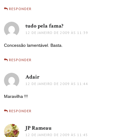
RESPONDER
tudo pela fama?
disse:
12 DE JANEIRO DE 2009 ÀS 11:39
Concessão lamentável. Basta.
RESPONDER
Adair
disse:
12 DE JANEIRO DE 2009 ÀS 11:44
Maravilha !!!
RESPONDER
JP Rameau
disse:
12 DE JANEIRO DE 2009 ÀS 11:45