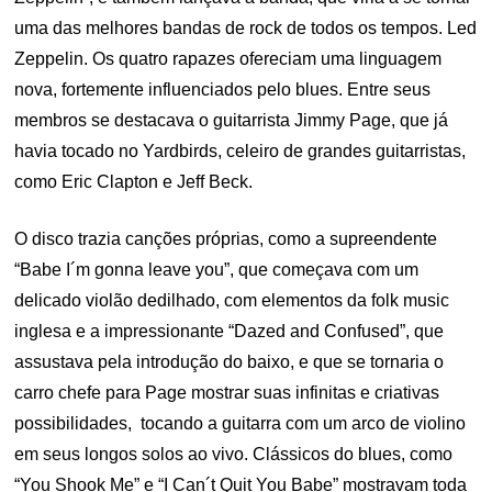
uma das melhores bandas de rock de todos os tempos. Led
Zeppelin. Os quatro rapazes ofereciam uma linguagem
nova, fortemente influenciados pelo blues. Entre seus
membros se destacava o guitarrista Jimmy Page, que já
havia tocado no Yardbirds, celeiro de grandes guitarristas,
como Eric Clapton e Jeff Beck.
O disco trazia canções próprias, como a supreendente
“Babe I´m gonna leave you”, que começava com um
delicado violão dedilhado, com elementos da folk music
inglesa e a impressionante “Dazed and Confused”, que
assustava pela introdução do baixo, e que se tornaria o
carro chefe para Page mostrar suas infinitas e criativas
possibilidades, tocando a guitarra com um arco de violino
em seus longos solos ao vivo. Clássicos do blues, como
“You Shook Me” e “I Can´t Quit You Babe” mostravam toda