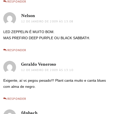
RESPONDER
Nelson
disse:
12 DE JANEIRO DE 2009 ÀS 13:08
LED ZEPPELIN É MUITO BOM.
MAS PREFIRO DEEP PURPLE OU BLACK SABBATH.
RESPONDER
Geraldo Veneroso
disse:
12 DE JANEIRO DE 2009 ÀS 13:10
Exigente, aí vc pegou pesado!!! Plant canta muito e canta blues
com alma de negro.
RESPONDER
fdpbach
disse: