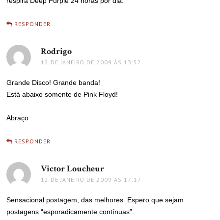
respira Deep Purple 24 horas por dia.
RESPONDER
Rodrigo
disse:
12 DE JANEIRO DE 2009 ÀS 13:52
Grande Disco! Grande banda!
Está abaixo somente de Pink Floyd!
Abraço
RESPONDER
Victor Loucheur
disse:
12 DE JANEIRO DE 2009 ÀS 17:17
Sensacional postagem, das melhores. Espero que sejam
postagens “esporadicamente contínuas”.