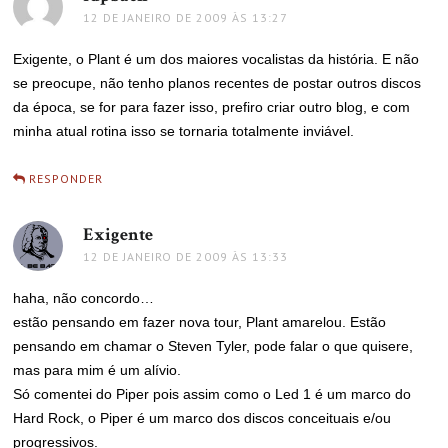
12 DE JANEIRO DE 2009 ÀS 13:27
Exigente, o Plant é um dos maiores vocalistas da história. E não
se preocupe, não tenho planos recentes de postar outros discos
da época, se for para fazer isso, prefiro criar outro blog, e com
minha atual rotina isso se tornaria totalmente inviável.
RESPONDER
Exigente
disse:
12 DE JANEIRO DE 2009 ÀS 13:33
haha, não concordo…
estão pensando em fazer nova tour, Plant amarelou. Estão
pensando em chamar o Steven Tyler, pode falar o que quisere,
mas para mim é um alívio.
Só comentei do Piper pois assim como o Led 1 é um marco do
Hard Rock, o Piper é um marco dos discos conceituais e/ou
progressivos.