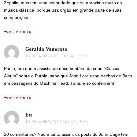
Zepplin, mas tem uma sonoridade que se aproxima muito da
música clássica, porque usa orgão em grande parte de suas
composições.
RESPONDER
Geraldo Veneroso
disse:
13 DE JANEIRO DE 2009 ÀS 18:11
Paulo, pra quem assistiu ao documentário da série “Classic
Album” sobre o Purple, sabe que John Lord usou trechos de Bach
em passagens do Machine Head. Tá lá, é só conferirem!
RESPONDER
Eu
disse:
13 DE JANEIRO DE 2009 ÀS 18:06
20 comentários? Não é tanto assim, os posts do John Cage tem