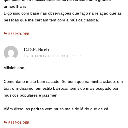
armadilha rs
Digo isso com base nas observações que faço na relação que as
pessoas que me cercam tem com a música clássica.
RESPONDER
C.D.F. Bach
disse:
13 DE JANEIRO DE 2009 ÀS 18:51
Villalobiano,
Comentário muito bem sacado. Se bem que na minha cidade, um
teatro lindíssimo, em estilo barroco, tem sido mais ocupado por
músicos populares e jazzmen.
Além disso, as pedras vem muito mais de lá do que de cá.
RESPONDER