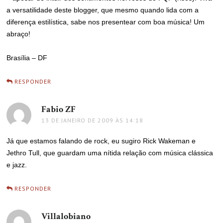
a versatilidade deste blogger, que mesmo quando lida com a
diferença estilística, sabe nos presentear com boa música! Um
abraço!
Brasília – DF
RESPONDER
Fabio ZF
disse:
13 DE JANEIRO DE 2009 ÀS 14:18
Já que estamos falando de rock, eu sugiro Rick Wakeman e
Jethro Tull, que guardam uma nítida relação com música clássica
e jazz.
RESPONDER
Villalobiano
disse: