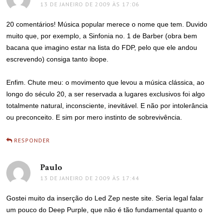
13 DE JANEIRO DE 2009 ÀS 17:06
20 comentários! Música popular merece o nome que tem. Duvido
muito que, por exemplo, a Sinfonia no. 1 de Barber (obra bem
bacana que imagino estar na lista do FDP, pelo que ele andou
escrevendo) consiga tanto ibope.
Enfim. Chute meu: o movimento que levou a música clássica, ao
longo do século 20, a ser reservada a lugares exclusivos foi algo
totalmente natural, inconsciente, inevitável. E não por intolerância
ou preconceito. E sim por mero instinto de sobrevivência.
RESPONDER
Paulo
disse:
13 DE JANEIRO DE 2009 ÀS 17:44
Gostei muito da inserção do Led Zep neste site. Seria legal falar
um pouco do Deep Purple, que não é tão fundamental quanto o