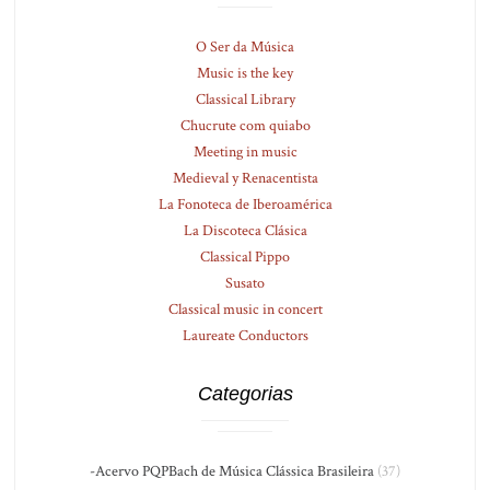
O Ser da Música
Music is the key
Classical Library
Chucrute com quiabo
Meeting in music
Medieval y Renacentista
La Fonoteca de Iberoamérica
La Discoteca Clásica
Classical Pippo
Susato
Classical music in concert
Laureate Conductors
Categorias
-Acervo PQPBach de Música Clássica Brasileira
(37)