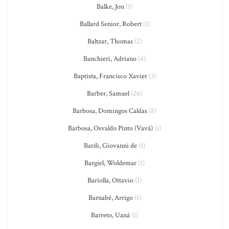
Balke, Jon
(1)
Ballard Senior, Robert
(1)
Baltzar, Thomas
(2)
Banchieri, Adriano
(4)
Baptista, Francisco Xavier
(3)
Barber, Samuel
(26)
Barbosa, Domingos Caldas
(8)
Barbosa, Osvaldo Pinto (Vavá)
(1)
Bardi, Giovanni de
(1)
Bargiel, Woldemar
(1)
Bariolla, Ottavio
(1)
Barnabé, Arrigo
(1)
Barreto, Uaná
(1)