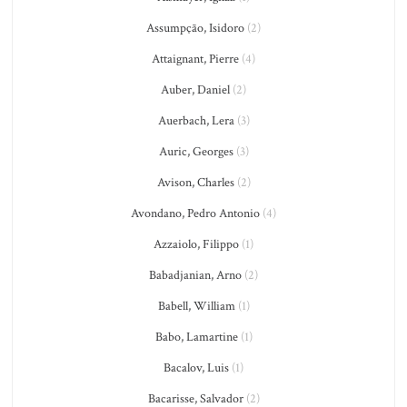
Assumpção, Isidoro
(2)
Attaignant, Pierre
(4)
Auber, Daniel
(2)
Auerbach, Lera
(3)
Auric, Georges
(3)
Avison, Charles
(2)
Avondano, Pedro Antonio
(4)
Azzaiolo, Filippo
(1)
Babadjanian, Arno
(2)
Babell, William
(1)
Babo, Lamartine
(1)
Bacalov, Luis
(1)
Bacarisse, Salvador
(2)