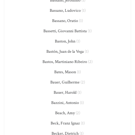
Bassano, Jeronimo
(1)
Bassano, Ludovico
(1)
Bassano, Oratio
(1)
Bassetti, Giovanni Battista
(1)
Baston, John
(1)
Bastón, Juan de la Vega
(1)
Bastos, Martiniano Ribeiro
(2)
Bates, Mason
(1)
Bauer, Guilherme
(2)
Bauer, Harold
(1)
Bazzini, Antonio
(1)
Beach, Amy
(2)
Beck, Franz Ignaz
(1)
Becker, Dietrich
(1)