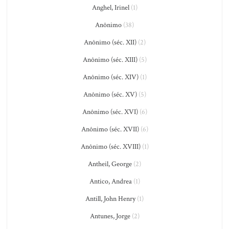
Anghel, Irinel
(1)
Anônimo
(38)
Anônimo (séc. XII)
(2)
Anônimo (séc. XIII)
(5)
Anônimo (séc. XIV)
(1)
Anônimo (séc. XV)
(5)
Anônimo (séc. XVI)
(6)
Anônimo (séc. XVII)
(6)
Anônimo (séc. XVIII)
(1)
Antheil, George
(2)
Antico, Andrea
(1)
Antill, John Henry
(1)
Antunes, Jorge
(2)