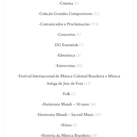
-Cinema
(5)
-Coleção Grandes Compositores
(12)
-Comunicados e Proclamações
(174)
-Concertos
(5)
-DG Essentials
(7)
-Eletrônica
(3)
-Entrevistas
(10)
-Festival Internacional de Música Colonial Brasileira e Música
Antiga de Juiz de Fora
(23)
-Folk
(5)
-Harmonia Mundi – 50 anos
(16)
-Harmonia Mundi – Sacred Music
(14)
-Hinos
(2)
-História da Música Brasileira
(14)