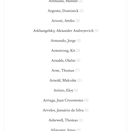
Arenzana, Manuel
(2)
Argento, Dominick
(1)
Ariosti, Attilio
(2)
Arkhangelsky, Alexander Andreyevich
(1)
Armando, Jorge
(1)
Armstrong, Kit
(1)
Arnalds, Olafur
(1)
Arne, Thomas
(7)
Arnold, Malcolm
(2)
Arósio, Eloy
(1)
Arriaga, Juan Crisostomo
(3)
Arvelos, Januário da Silva
(1)
Ashewell, Thomas
(1)
Aßmayer, Ignaz
(1)