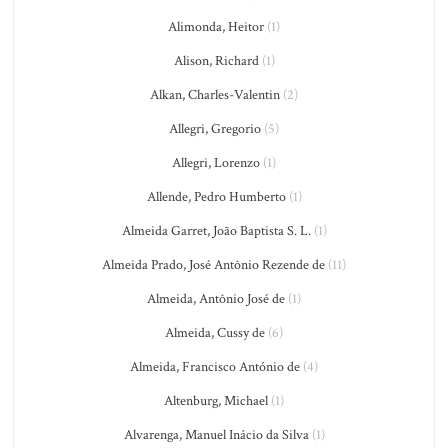
Alimonda, Heitor
(1)
Alison, Richard
(1)
Alkan, Charles-Valentin
(2)
Allegri, Gregorio
(5)
Allegri, Lorenzo
(1)
Allende, Pedro Humberto
(1)
Almeida Garret, João Baptista S. L.
(1)
Almeida Prado, José Antônio Rezende de
(11)
Almeida, Antônio José de
(1)
Almeida, Cussy de
(6)
Almeida, Francisco António de
(4)
Altenburg, Michael
(1)
Alvarenga, Manuel Inácio da Silva
(1)