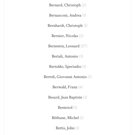
Bernard, Christoph
(2)
Bernasconi, Andrea
(1)
Bernhardt, Christoph
(1)
Bernier, Nicolas
(2)
Bernstein, Leonard
(27)
Bertali, Antonio
(3)
Bertoldo, Sperindio
(1)
Bertoli, Giovanni Antonio
(1)
Berwald, Franz
(6)
Besard, Jean Baptiste
(1)
Besteirol
(1)
Béthune, Michel
(1)
Bettis, John
(1)