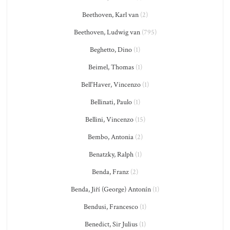
Beethoven, Karl van
(2)
Beethoven, Ludwig van
(795)
Beghetto, Dino
(1)
Beimel, Thomas
(1)
Bell'Haver, Vincenzo
(1)
Bellinati, Paulo
(1)
Bellini, Vincenzo
(15)
Bembo, Antonia
(2)
Benatzky, Ralph
(1)
Benda, Franz
(2)
Benda, Jiří (George) Antonín
(1)
Bendusi, Francesco
(1)
Benedict, Sir Julius
(1)