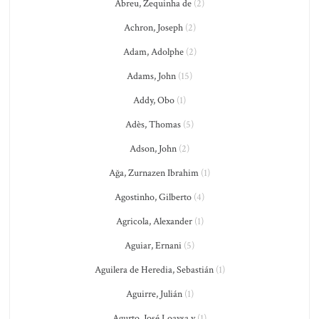
Abreu, Zequinha de
(2)
Achron, Joseph
(2)
Adam, Adolphe
(2)
Adams, John
(15)
Addy, Obo
(1)
Adès, Thomas
(5)
Adson, John
(2)
Ağa, Zurnazen Ibrahim
(1)
Agostinho, Gilberto
(4)
Agricola, Alexander
(1)
Aguiar, Ernani
(5)
Aguilera de Heredia, Sebastián
(1)
Aguirre, Julián
(1)
Agurto, José Loaysa y
(1)