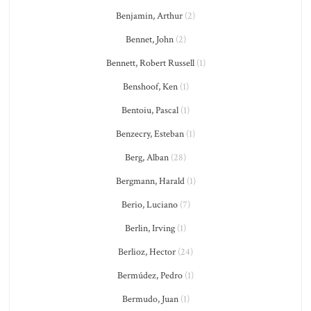
Benjamin, Arthur
(2)
Bennet, John
(2)
Bennett, Robert Russell
(1)
Benshoof, Ken
(1)
Bentoiu, Pascal
(1)
Benzecry, Esteban
(1)
Berg, Alban
(28)
Bergmann, Harald
(1)
Berio, Luciano
(7)
Berlin, Irving
(1)
Berlioz, Hector
(24)
Bermúdez, Pedro
(1)
Bermudo, Juan
(1)