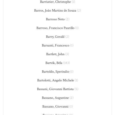
Barriatier, Christophe
(1)
Barros, João Martins de Souza
(2)
Barroso Neto
(2)
Barroso, Francisco Paurillo
(1)
Barry, Gerald
(2)
Barsanti, Francesco
(1)
Bartlett, John
(3)
Bartók, Béla
(183)
Bartoldo, Sperindio
(1)
Bartolotti, Angelo Michele
(1)
Bassani, Giovanni Battista
(5)
Bassano, Augustine
(2)
Bassano, Giovanni
(1)