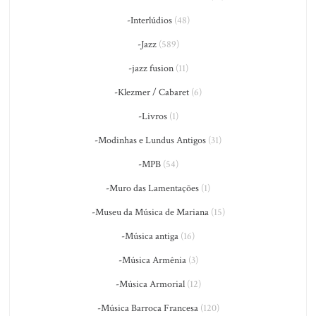
-Interlúdios
(48)
-Jazz
(589)
-jazz fusion
(11)
-Klezmer / Cabaret
(6)
-Livros
(1)
-Modinhas e Lundus Antigos
(31)
-MPB
(54)
-Muro das Lamentações
(1)
-Museu da Música de Mariana
(15)
-Música antiga
(16)
-Música Armênia
(3)
-Música Armorial
(12)
-Música Barroca Francesa
(120)