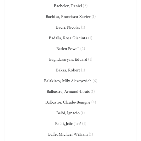
Bacheler, Daniel
(2)
Bachixa, Francisco Xavier
(1)
Bacri, Nicolas
(1)
Badalla, Rosa Giacinta
(1)
Baden Powell
(2)
Baghdasaryan, Eduard
(1)
Baksa, Robert
(1)
Balakirev, Mily Alexeyevich
(6)
Balbastre, Armand-Louis
(1)
Balbastre, Claude-Bénigne
(4)
Balbi, Ignacio
(1)
Baldi, João José
(1)
Balfe, Michael William
(1)