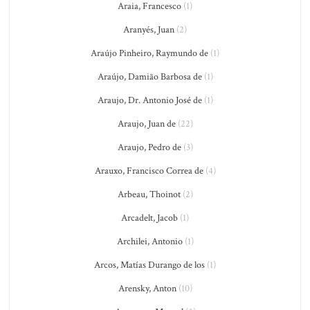
Araia, Francesco
(1)
Aranyés, Juan
(2)
Araújo Pinheiro, Raymundo de
(1)
Araújo, Damião Barbosa de
(1)
Araujo, Dr. Antonio José de
(1)
Araujo, Juan de
(22)
Araujo, Pedro de
(3)
Arauxo, Francisco Correa de
(4)
Arbeau, Thoinot
(2)
Arcadelt, Jacob
(1)
Archilei, Antonio
(1)
Arcos, Matías Durango de los
(1)
Arensky, Anton
(10)