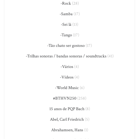
-Rock
(28)
-Samba
(17)
-Sei lá
(13)
-Tango
(17)
-Tão chato ser gostoso
(17)
-Trilhas sonoras / bandas sonoras / soundtracks
(41)
-Vários
(4)
-Vídeos
(4)
-World Music
(6)
#BTHVN250
(258)
15 anos de PQP Bach
(8)
Abel, Carl Friedrich
(5)
Abrahamsen, Hans
(1)