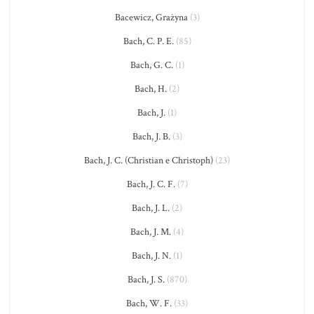
Bacewicz, Grażyna
(3)
Bach, C. P. E.
(85)
Bach, G. C.
(1)
Bach, H.
(2)
Bach, J.
(1)
Bach, J. B.
(3)
Bach, J. C. (Christian e Christoph)
(23)
Bach, J. C. F.
(7)
Bach, J. L.
(2)
Bach, J. M.
(4)
Bach, J. N.
(1)
Bach, J. S.
(870)
Bach, W. F.
(33)