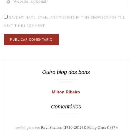
(OPTIONAL)
SAVE MY NAME, EMAIL, AND WEBSITE IN THIS BROWSER FOR THE
NEXT TIME I COMMENT.
Outro blog dos bons
Milton Ribeiro
Comentários
candida pires
em
Ravi Shankar (1920-2012) & Philip Glass (1937):