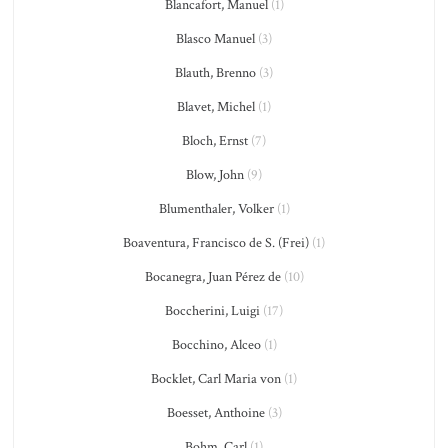
Blancafort, Manuel
(1)
Blasco Manuel
(3)
Blauth, Brenno
(3)
Blavet, Michel
(1)
Bloch, Ernst
(7)
Blow, John
(9)
Blumenthaler, Volker
(1)
Boaventura, Francisco de S. (Frei)
(1)
Bocanegra, Juan Pérez de
(10)
Boccherini, Luigi
(17)
Bocchino, Alceo
(1)
Bocklet, Carl Maria von
(1)
Boesset, Anthoine
(3)
Bohm, Carl
(1)