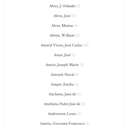
Alves, J. Orlando
(1)
Alves, José
(5)
Alves, Mateus
(1)
Alwyn, William
(2)
Amaral Vieira, José Carlos
(13)
Amat, José
(1)
Amiot, Joseph-Marie
(3)
Amoyel, Pascal
(1)
Amper, Emilia
(1)
Anchieta, Juan de
(1)
Anchieta, Padre José de
(2)
Andriessen, Louis
(2)
Anerio, Giovanni Francesco
(1)