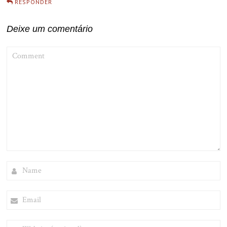
RESPONDER
Deixe um comentário
COMMENT
NAME
EMAIL
WEBSITE