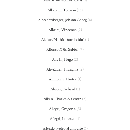
Alberto de Gomez, Lluys
(1)
Albinoni, Tomaso
(16)
Albrechtsberger, Johann Georg
(4)
Albrici, Vincenzo
(2)
Aleñar, Mathías (atribuido)
(1)
Alfonso X (El Sabio)
(7)
Alfvén, Hugo
(2)
Ali-Zadeh, Franghiz
(2)
Alimonda, Heitor
(1)
Alison, Richard
(1)
Alkan, Charles-Valentin
(2)
Allegri, Gregorio
(5)
Allegri, Lorenzo
(1)
Allende, Pedro Humberto
(1)