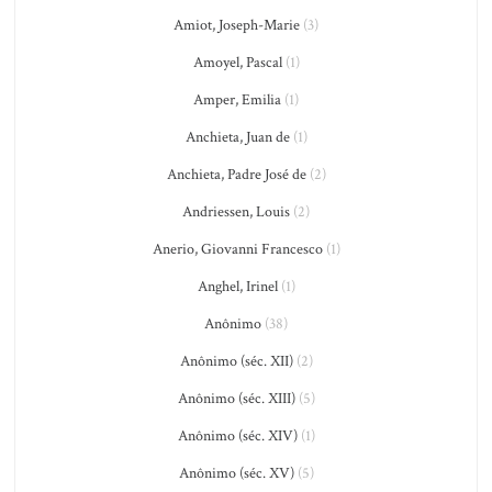
Amiot, Joseph-Marie
(3)
Amoyel, Pascal
(1)
Amper, Emilia
(1)
Anchieta, Juan de
(1)
Anchieta, Padre José de
(2)
Andriessen, Louis
(2)
Anerio, Giovanni Francesco
(1)
Anghel, Irinel
(1)
Anônimo
(38)
Anônimo (séc. XII)
(2)
Anônimo (séc. XIII)
(5)
Anônimo (séc. XIV)
(1)
Anônimo (séc. XV)
(5)