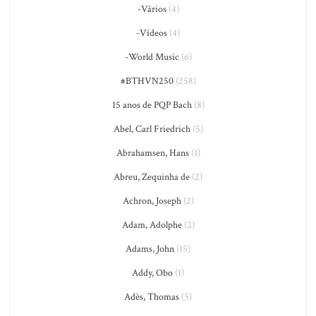
-Vários
(4)
-Vídeos
(4)
-World Music
(6)
#BTHVN250
(258)
15 anos de PQP Bach
(8)
Abel, Carl Friedrich
(5)
Abrahamsen, Hans
(1)
Abreu, Zequinha de
(2)
Achron, Joseph
(2)
Adam, Adolphe
(2)
Adams, John
(15)
Addy, Obo
(1)
Adès, Thomas
(5)