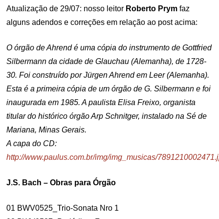
Atualização de 29/07: nosso leitor
Roberto Prym
faz
alguns adendos e correções em relação ao post acima:
O órgão de Ahrend é uma cópia do instrumento de Gottfried
Silbermann da cidade de Glauchau (Alemanha), de 1728-
30. Foi construído por Jürgen Ahrend em Leer (Alemanha).
Esta é a primeira cópia de um órgão de G. Silbermann e foi
inaugurada em 1985. A paulista Elisa Freixo, organista
titular do histórico órgão Arp Schnitger, instalado na Sé de
Mariana, Minas Gerais.
A capa do CD:
http://www.paulus.com.br/img/img_musicas/7891210002471.
J.S. Bach – Obras para Órgão
01 BWV0525_Trio-Sonata Nro 1