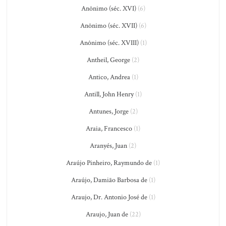
Anônimo (séc. XVI)
(6)
Anônimo (séc. XVII)
(6)
Anônimo (séc. XVIII)
(1)
Antheil, George
(2)
Antico, Andrea
(1)
Antill, John Henry
(1)
Antunes, Jorge
(2)
Araia, Francesco
(1)
Aranyés, Juan
(2)
Araújo Pinheiro, Raymundo de
(1)
Araújo, Damião Barbosa de
(1)
Araujo, Dr. Antonio José de
(1)
Araujo, Juan de
(22)