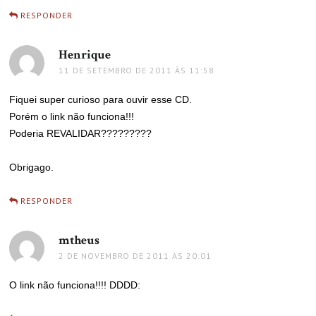
RESPONDER
Henrique
disse:
11 DE SETEMBRO DE 2011 ÀS 11:58
Fiquei super curioso para ouvir esse CD.
Porém o link não funciona!!!
Poderia REVALIDAR?????????
Obrigago.
RESPONDER
mtheus
disse:
2 DE NOVEMBRO DE 2011 ÀS 20:01
O link não funciona!!!! DDDD: