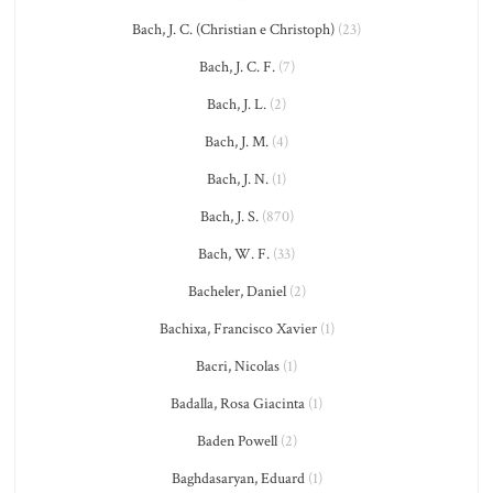
Bach, J. C. (Christian e Christoph)
(23)
Bach, J. C. F.
(7)
Bach, J. L.
(2)
Bach, J. M.
(4)
Bach, J. N.
(1)
Bach, J. S.
(870)
Bach, W. F.
(33)
Bacheler, Daniel
(2)
Bachixa, Francisco Xavier
(1)
Bacri, Nicolas
(1)
Badalla, Rosa Giacinta
(1)
Baden Powell
(2)
Baghdasaryan, Eduard
(1)