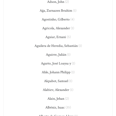
Adson, John
(2)
Ağa, Zurnazen Ibrahim
(1)
Agostinho, Gilberto
(4)
Agricola, Alexander
(1)
Aguiar, Ernani
(5)
Aguilera de Heredia, Sebastián
(1)
Aguirre, Julián
(1)
Agurto, José Loaysa y
(1)
Ahle, Johann Philipp
(1)
Akpabot, Samuel
(1)
Alabiev, Alexander
(1)
Alain, Jehan
(2)
Albéniz, Isaac
(35)