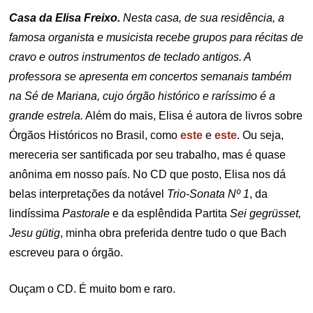
Casa da Elisa Freixo.
Nesta casa, de sua residência, a
famosa organista e musicista recebe grupos para récitas de
cravo e outros instrumentos de teclado antigos. A
professora se apresenta em concertos semanais também
na Sé de Mariana, cujo órgão histórico e raríssimo é a
grande estrela.
Além do mais, Elisa é autora de livros sobre
Órgãos Históricos no Brasil, como
este
e
este
. Ou seja,
mereceria ser santificada por seu trabalho, mas é quase
anônima em nosso país. No CD que posto, Elisa nos dá
belas interpretações da notável
Trio-Sonata Nº 1
, da
lindíssima
Pastorale
e da esplêndida Partita
Sei gegrüsset,
Jesu gütig
, minha obra preferida dentre tudo o que Bach
escreveu para o órgão.
Ouçam o CD. É muito bom e raro.