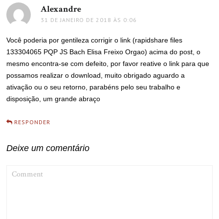
Alexandre
disse:
31 DE JANEIRO DE 2018 ÀS 0:06
Você poderia por gentileza corrigir o link (rapidshare files
133304065 PQP JS Bach Elisa Freixo Orgao) acima do post, o
mesmo encontra-se com defeito, por favor reative o link para que
possamos realizar o download, muito obrigado aguardo a
ativação ou o seu retorno, parabéns pelo seu trabalho e
disposição, um grande abraço
RESPONDER
Deixe um comentário
COMMENT