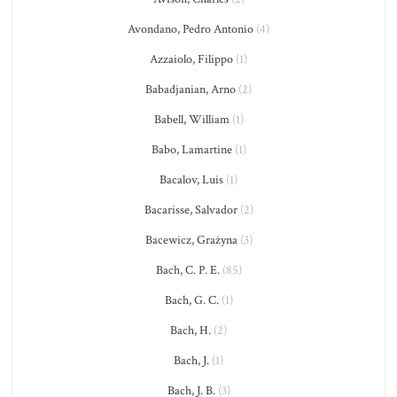
Avondano, Pedro Antonio
(4)
Azzaiolo, Filippo
(1)
Babadjanian, Arno
(2)
Babell, William
(1)
Babo, Lamartine
(1)
Bacalov, Luis
(1)
Bacarisse, Salvador
(2)
Bacewicz, Grażyna
(3)
Bach, C. P. E.
(85)
Bach, G. C.
(1)
Bach, H.
(2)
Bach, J.
(1)
Bach, J. B.
(3)