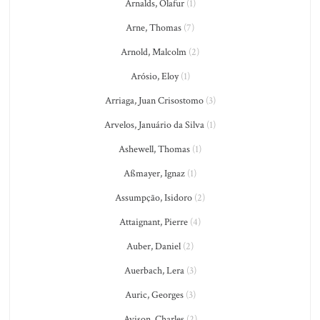
Arnalds, Olafur
(1)
Arne, Thomas
(7)
Arnold, Malcolm
(2)
Arósio, Eloy
(1)
Arriaga, Juan Crisostomo
(3)
Arvelos, Januário da Silva
(1)
Ashewell, Thomas
(1)
Aßmayer, Ignaz
(1)
Assumpção, Isidoro
(2)
Attaignant, Pierre
(4)
Auber, Daniel
(2)
Auerbach, Lera
(3)
Auric, Georges
(3)
Avison, Charles
(2)