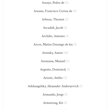
Araujo, Pedro de
(3)
Arauxo, Francisco Correa de
(4)
Arbeau, Thoinot
(2)
Arcadelt, Jacob
(1)
Archilei, Antonio
(1)
Arcos, Matías Durango de los
(1)
Arensky, Anton
(10)
Arenzana, Manuel
(2)
Argento, Dominick
(1)
Ariosti, Attilio
(2)
Arkhangelsky, Alexander Andreyevich
(1)
Armando, Jorge
(1)
Armstrong, Kit
(1)