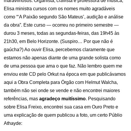
maravilhosos. Organista, cravista e professora de música,
Elisa ministra cursos com os nomes muito agradáveis
como “‘A Paixão segundo São Mateus’, audição e análise
da obra”. Este curso — ocorreu no primeiro semestre —
durou 3 meses, todas as segundas-feiras, das 19h45 às
21h30, em Belo Horizonte. (Suspiro… Por que não é
gaúcha?) Ao ouvir Elisa, percebemos claramente que
estamos não apenas diante de uma grande solista como
de uma pessoa que ama o que faz. Não lembro quem me
enviou este CD pelo Orkut na época em que publicávamos
aqui a Obra Completa para Órgão com Helmut Walcha,
também não sei onde se vende e não encontrei maiores
referências, mas
agradeço muitíssimo
. Pesquisando
sobre Elisa Freixo, encontrei sua casa em Ouro Preto e
uma explicação de quem publicou a foto, um certo Públio
Athayde: