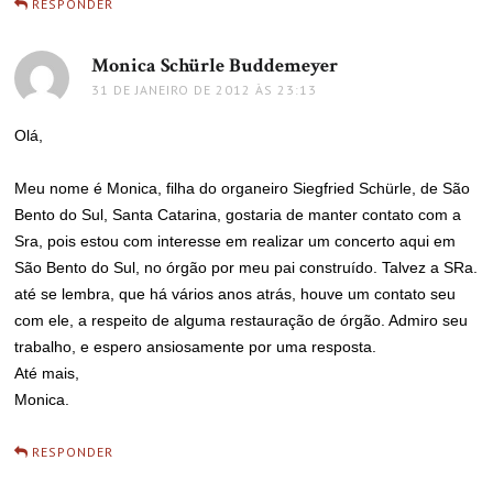
RESPONDER
Monica Schürle Buddemeyer
disse:
31 DE JANEIRO DE 2012 ÀS 23:13
Olá,
Meu nome é Monica, filha do organeiro Siegfried Schürle, de São
Bento do Sul, Santa Catarina, gostaria de manter contato com a
Sra, pois estou com interesse em realizar um concerto aqui em
São Bento do Sul, no órgão por meu pai construído. Talvez a SRa.
até se lembra, que há vários anos atrás, houve um contato seu
com ele, a respeito de alguma restauração de órgão. Admiro seu
trabalho, e espero ansiosamente por uma resposta.
Até mais,
Monica.
RESPONDER