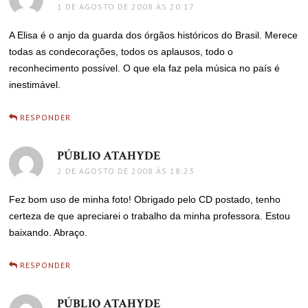
1 DE AGOSTO DE 2008 ÀS 20:17
A Elisa é o anjo da guarda dos órgãos históricos do Brasil. Merece
todas as condecorações, todos os aplausos, todo o
reconhecimento possível. O que ela faz pela música no país é
inestimável.
RESPONDER
PÚBLIO ATAHYDE
disse:
2 DE AGOSTO DE 2008 ÀS 18:23
Fez bom uso de minha foto! Obrigado pelo CD postado, tenho
certeza de que apreciarei o trabalho da minha professora. Estou
baixando. Abraço.
RESPONDER
PÚBLIO ATAHYDE
disse: