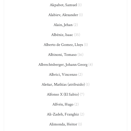
Akpabot, Samuel
(1)
Alabiev, Alexander
(1)
Alain, Jehan
(2)
Albéniz, Isaac
(35)
Alberto de Gomez, Lluys
(1)
Albinoni, Tomaso
(16)
Albrechtsberger, Johann Georg
(4)
Albrici, Vincenzo
(2)
Aleñar, Mathías (atribuido)
(1)
Alfonso X (El Sabio)
(7)
Alfvén, Hugo
(2)
Ali-Zadeh, Franghiz
(2)
Alimonda, Heitor
(1)