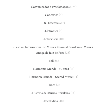
-Comunicados e Proclamações
(174)
-Concertos
(5)
-DG Essentials
(7)
-Eletrônica
(3)
-Entrevistas
(10)
-Festival Internacional de Música Colonial Brasileira e Música
Antiga de Juiz de Fora
(23)
-Folk
(5)
-Harmonia Mundi – 50 anos
(16)
-Harmonia Mundi – Sacred Music
(14)
-Hinos
(2)
-História da Música Brasileira
(14)
-Interlúdios
(48)