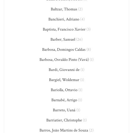
Baltzar, Thomas
(2)
Banchieri, Adriano
(4)
Baptista, Francisco Xavier
(3)
Barber, Samuel
(26)
Barbosa, Domingos Caldas
(8)
Barbosa, Osvaldo Pinto (Vavá)
(1)
Bardi, Giovanni de
(1)
Bargiel, Woldemar
(1)
Bariolla, Ottavio
(1)
Barnabé, Arrigo
(1)
Barreto, Uaná
(1)
Barriatier, Christophe
(1)
Barros, João Martins de Souza
(2)