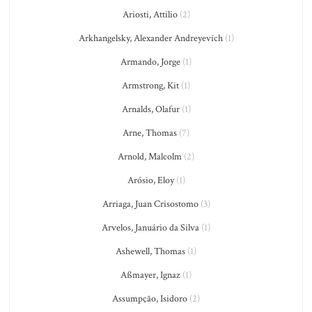
Ariosti, Attilio
(2)
Arkhangelsky, Alexander Andreyevich
(1)
Armando, Jorge
(1)
Armstrong, Kit
(1)
Arnalds, Olafur
(1)
Arne, Thomas
(7)
Arnold, Malcolm
(2)
Arósio, Eloy
(1)
Arriaga, Juan Crisostomo
(3)
Arvelos, Januário da Silva
(1)
Ashewell, Thomas
(1)
Aßmayer, Ignaz
(1)
Assumpção, Isidoro
(2)