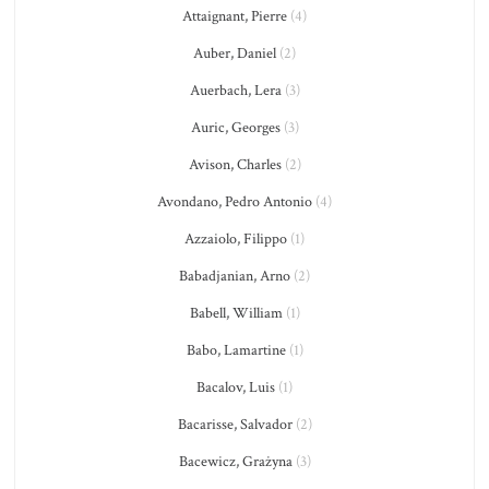
Attaignant, Pierre
(4)
Auber, Daniel
(2)
Auerbach, Lera
(3)
Auric, Georges
(3)
Avison, Charles
(2)
Avondano, Pedro Antonio
(4)
Azzaiolo, Filippo
(1)
Babadjanian, Arno
(2)
Babell, William
(1)
Babo, Lamartine
(1)
Bacalov, Luis
(1)
Bacarisse, Salvador
(2)
Bacewicz, Grażyna
(3)