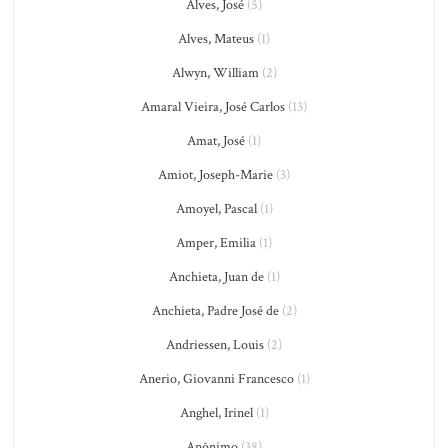
Alves, José
(5)
Alves, Mateus
(1)
Alwyn, William
(2)
Amaral Vieira, José Carlos
(13)
Amat, José
(1)
Amiot, Joseph-Marie
(3)
Amoyel, Pascal
(1)
Amper, Emilia
(1)
Anchieta, Juan de
(1)
Anchieta, Padre José de
(2)
Andriessen, Louis
(2)
Anerio, Giovanni Francesco
(1)
Anghel, Irinel
(1)
Anônimo
(38)