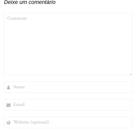
Deixe um comentário
COMMENT
NAME
EMAIL
WEBSITE
(OPTIONAL)