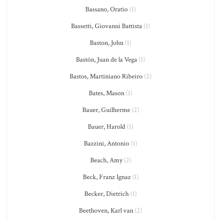
Bassano, Oratio
(1)
Bassetti, Giovanni Battista
(1)
Baston, John
(1)
Bastón, Juan de la Vega
(1)
Bastos, Martiniano Ribeiro
(2)
Bates, Mason
(1)
Bauer, Guilherme
(2)
Bauer, Harold
(1)
Bazzini, Antonio
(1)
Beach, Amy
(2)
Beck, Franz Ignaz
(1)
Becker, Dietrich
(1)
Beethoven, Karl van
(2)