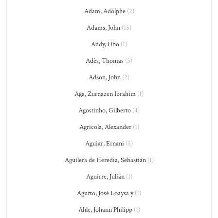
Adam, Adolphe
(2)
Adams, John
(15)
Addy, Obo
(1)
Adès, Thomas
(5)
Adson, John
(2)
Ağa, Zurnazen Ibrahim
(1)
Agostinho, Gilberto
(4)
Agricola, Alexander
(1)
Aguiar, Ernani
(5)
Aguilera de Heredia, Sebastián
(1)
Aguirre, Julián
(1)
Agurto, José Loaysa y
(1)
Ahle, Johann Philipp
(1)