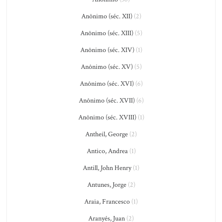
Anônimo (séc. XII)
(2)
Anônimo (séc. XIII)
(5)
Anônimo (séc. XIV)
(1)
Anônimo (séc. XV)
(5)
Anônimo (séc. XVI)
(6)
Anônimo (séc. XVII)
(6)
Anônimo (séc. XVIII)
(1)
Antheil, George
(2)
Antico, Andrea
(1)
Antill, John Henry
(1)
Antunes, Jorge
(2)
Araia, Francesco
(1)
Aranyés, Juan
(2)