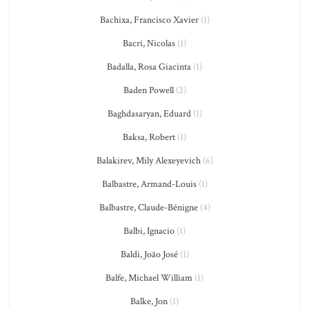
Bachixa, Francisco Xavier
(1)
Bacri, Nicolas
(1)
Badalla, Rosa Giacinta
(1)
Baden Powell
(2)
Baghdasaryan, Eduard
(1)
Baksa, Robert
(1)
Balakirev, Mily Alexeyevich
(6)
Balbastre, Armand-Louis
(1)
Balbastre, Claude-Bénigne
(4)
Balbi, Ignacio
(1)
Baldi, João José
(1)
Balfe, Michael William
(1)
Balke, Jon
(1)