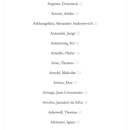
Argento, Dominick
(1)
Ariosti, Attilio
(2)
Arkhangelsky, Alexander Andreyevich
(1)
Armando, Jorge
(1)
Armstrong, Kit
(1)
Arnalds, Olafur
(1)
Arne, Thomas
(7)
Arnold, Malcolm
(2)
Arósio, Eloy
(1)
Arriaga, Juan Crisostomo
(3)
Arvelos, Januário da Silva
(1)
Ashewell, Thomas
(1)
Aßmayer, Ignaz
(1)