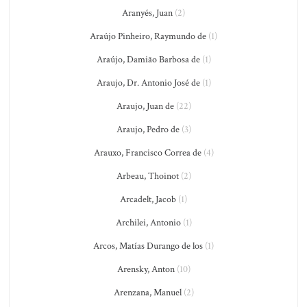
Aranyés, Juan
(2)
Araújo Pinheiro, Raymundo de
(1)
Araújo, Damião Barbosa de
(1)
Araujo, Dr. Antonio José de
(1)
Araujo, Juan de
(22)
Araujo, Pedro de
(3)
Arauxo, Francisco Correa de
(4)
Arbeau, Thoinot
(2)
Arcadelt, Jacob
(1)
Archilei, Antonio
(1)
Arcos, Matías Durango de los
(1)
Arensky, Anton
(10)
Arenzana, Manuel
(2)