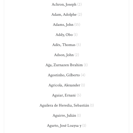
Achron, Joseph
(2)
Adam, Adolphe
(2)
Adams, John
(15)
Addy, Obo
(1)
Adès, Thomas
(5)
Adson, John
(2)
Ağa, Zurnazen Ibrahim
(1)
Agostinho, Gilberto
(4)
Agricola, Alexander
(1)
Aguiar, Ernani
(5)
Aguilera de Heredia, Sebastián
(1)
Aguirre, Julián
(1)
Agurto, José Loaysa y
(1)