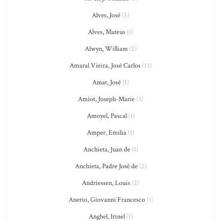
Alves, José
(5)
Alves, Mateus
(1)
Alwyn, William
(2)
Amaral Vieira, José Carlos
(13)
Amat, José
(1)
Amiot, Joseph-Marie
(3)
Amoyel, Pascal
(1)
Amper, Emilia
(1)
Anchieta, Juan de
(1)
Anchieta, Padre José de
(2)
Andriessen, Louis
(2)
Anerio, Giovanni Francesco
(1)
Anghel, Irinel
(1)