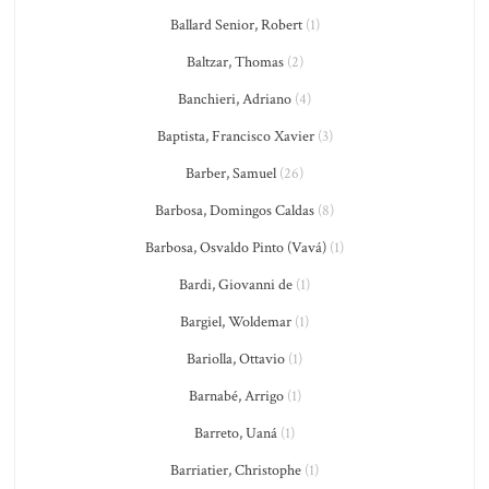
Ballard Senior, Robert
(1)
Baltzar, Thomas
(2)
Banchieri, Adriano
(4)
Baptista, Francisco Xavier
(3)
Barber, Samuel
(26)
Barbosa, Domingos Caldas
(8)
Barbosa, Osvaldo Pinto (Vavá)
(1)
Bardi, Giovanni de
(1)
Bargiel, Woldemar
(1)
Bariolla, Ottavio
(1)
Barnabé, Arrigo
(1)
Barreto, Uaná
(1)
Barriatier, Christophe
(1)