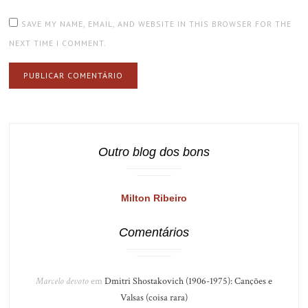
SAVE MY NAME, EMAIL, AND WEBSITE IN THIS BROWSER FOR THE
NEXT TIME I COMMENT.
Outro blog dos bons
Milton Ribeiro
Comentários
Marcelo devoto
em
Dmitri Shostakovich (1906-1975): Canções e
Valsas (coisa rara)