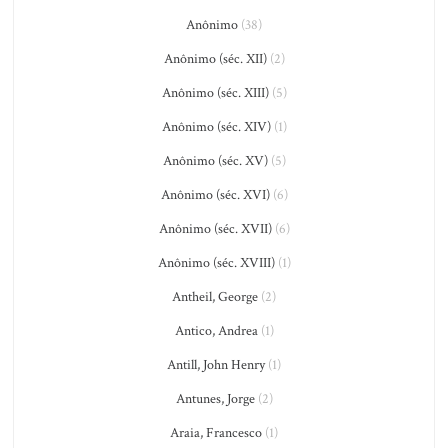
Anônimo
(38)
Anônimo (séc. XII)
(2)
Anônimo (séc. XIII)
(5)
Anônimo (séc. XIV)
(1)
Anônimo (séc. XV)
(5)
Anônimo (séc. XVI)
(6)
Anônimo (séc. XVII)
(6)
Anônimo (séc. XVIII)
(1)
Antheil, George
(2)
Antico, Andrea
(1)
Antill, John Henry
(1)
Antunes, Jorge
(2)
Araia, Francesco
(1)