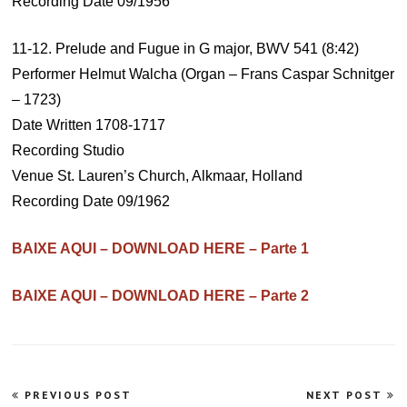
Recording Date 09/1956
11-12. Prelude and Fugue in G major, BWV 541 (8:42)
Performer Helmut Walcha (Organ – Frans Caspar Schnitger
– 1723)
Date Written 1708-1717
Recording Studio
Venue St. Lauren’s Church, Alkmaar, Holland
Recording Date 09/1962
BAIXE AQUI – DOWNLOAD HERE – Parte 1
BAIXE AQUI – DOWNLOAD HERE – Parte 2
Navegação
PREVIOUS POST
NEXT POST