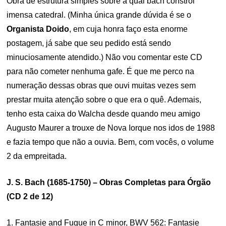
Obra de estrutura simples sobre a qual bach constrói
imensa catedral. (Minha única grande dúvida é se o
Organista Doido
, em cuja honra faço esta enorme
postagem, já sabe que seu pedido está sendo
minuciosamente atendido.) Não vou comentar este CD
para não cometer nenhuma gafe. É que me perco na
numeração dessas obras que ouvi muitas vezes sem
prestar muita atenção sobre o que era o quê. Ademais,
tenho esta caixa do Walcha desde quando meu amigo
Augusto Maurer a trouxe de Nova Iorque nos idos de 1988
e fazia tempo que não a ouvia. Bem, com vocês, o volume
2 da empreitada.
J. S. Bach (1685-1750) – Obras Completas para Órgão
(CD 2 de 12)
1. Fantasie and Fugue in C minor, BWV 562: Fantasie