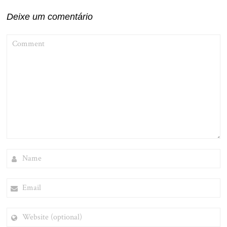
Deixe um comentário
COMMENT
NAME
EMAIL
WEBSITE
(OPTIONAL)