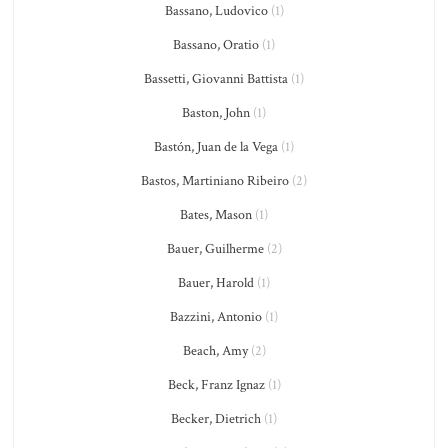
Bassano, Ludovico
(1)
Bassano, Oratio
(1)
Bassetti, Giovanni Battista
(1)
Baston, John
(1)
Bastón, Juan de la Vega
(1)
Bastos, Martiniano Ribeiro
(2)
Bates, Mason
(1)
Bauer, Guilherme
(2)
Bauer, Harold
(1)
Bazzini, Antonio
(1)
Beach, Amy
(2)
Beck, Franz Ignaz
(1)
Becker, Dietrich
(1)