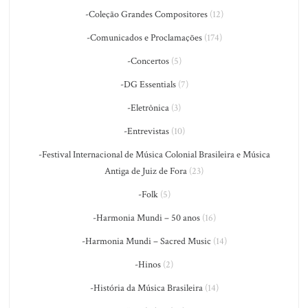
-Coleção Grandes Compositores
(12)
-Comunicados e Proclamações
(174)
-Concertos
(5)
-DG Essentials
(7)
-Eletrônica
(3)
-Entrevistas
(10)
-Festival Internacional de Música Colonial Brasileira e Música
Antiga de Juiz de Fora
(23)
-Folk
(5)
-Harmonia Mundi – 50 anos
(16)
-Harmonia Mundi – Sacred Music
(14)
-Hinos
(2)
-História da Música Brasileira
(14)