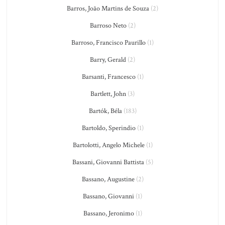
Barros, João Martins de Souza
(2)
Barroso Neto
(2)
Barroso, Francisco Paurillo
(1)
Barry, Gerald
(2)
Barsanti, Francesco
(1)
Bartlett, John
(3)
Bartók, Béla
(183)
Bartoldo, Sperindio
(1)
Bartolotti, Angelo Michele
(1)
Bassani, Giovanni Battista
(5)
Bassano, Augustine
(2)
Bassano, Giovanni
(1)
Bassano, Jeronimo
(1)