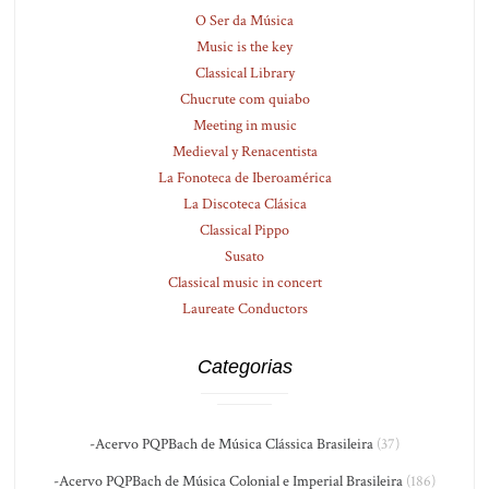
O Ser da Música
Music is the key
Classical Library
Chucrute com quiabo
Meeting in music
Medieval y Renacentista
La Fonoteca de Iberoamérica
La Discoteca Clásica
Classical Pippo
Susato
Classical music in concert
Laureate Conductors
Categorias
-Acervo PQPBach de Música Clássica Brasileira
(37)
-Acervo PQPBach de Música Colonial e Imperial Brasileira
(186)