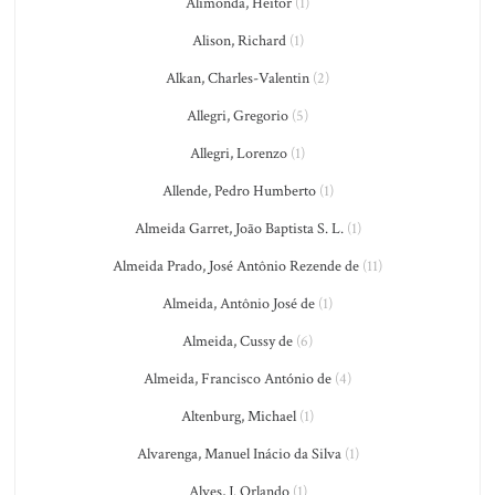
Alimonda, Heitor
(1)
Alison, Richard
(1)
Alkan, Charles-Valentin
(2)
Allegri, Gregorio
(5)
Allegri, Lorenzo
(1)
Allende, Pedro Humberto
(1)
Almeida Garret, João Baptista S. L.
(1)
Almeida Prado, José Antônio Rezende de
(11)
Almeida, Antônio José de
(1)
Almeida, Cussy de
(6)
Almeida, Francisco António de
(4)
Altenburg, Michael
(1)
Alvarenga, Manuel Inácio da Silva
(1)
Alves, J. Orlando
(1)