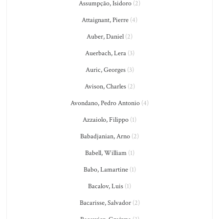
Assumpção, Isidoro
(2)
Attaignant, Pierre
(4)
Auber, Daniel
(2)
Auerbach, Lera
(3)
Auric, Georges
(3)
Avison, Charles
(2)
Avondano, Pedro Antonio
(4)
Azzaiolo, Filippo
(1)
Babadjanian, Arno
(2)
Babell, William
(1)
Babo, Lamartine
(1)
Bacalov, Luis
(1)
Bacarisse, Salvador
(2)