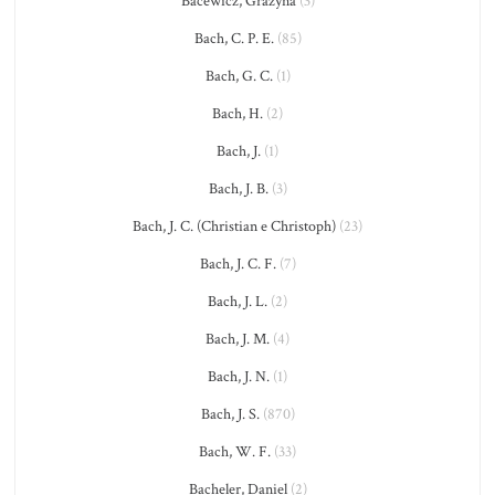
Bacewicz, Grażyna
(3)
Bach, C. P. E.
(85)
Bach, G. C.
(1)
Bach, H.
(2)
Bach, J.
(1)
Bach, J. B.
(3)
Bach, J. C. (Christian e Christoph)
(23)
Bach, J. C. F.
(7)
Bach, J. L.
(2)
Bach, J. M.
(4)
Bach, J. N.
(1)
Bach, J. S.
(870)
Bach, W. F.
(33)
Bacheler, Daniel
(2)