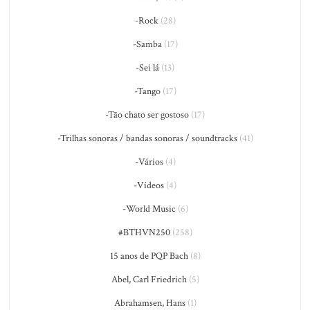
-Rock
(28)
-Samba
(17)
-Sei lá
(13)
-Tango
(17)
-Tão chato ser gostoso
(17)
-Trilhas sonoras / bandas sonoras / soundtracks
(41)
-Vários
(4)
-Vídeos
(4)
-World Music
(6)
#BTHVN250
(258)
15 anos de PQP Bach
(8)
Abel, Carl Friedrich
(5)
Abrahamsen, Hans
(1)