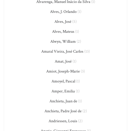
Alvarenga, Manuel Inácio da Silva
(1)
Alves, J. Orlando
(1)
Alves, José
(5)
Alves, Mateus
(1)
Alwyn, William
(2)
Amaral Vieira, José Carlos
(13)
Amat, José
(1)
Amiot, Joseph-Marie
(3)
Amoyel, Pascal
(1)
Amper, Emilia
(1)
Anchieta, Juan de
(1)
Anchieta, Padre José de
(2)
Andriessen, Louis
(2)