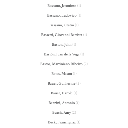
Bassano, Jeronimo
(1)
Bassano, Ludovico
(1)
Bassano, Oratio
(1)
Bassetti, Giovanni Battista
(1)
Baston, John
(1)
Bastón, Juan de la Vega
(1)
Bastos, Martiniano Ribeiro
(2)
Bates, Mason
(1)
Bauer, Guilherme
(2)
Bauer, Harold
(1)
Bazzini, Antonio
(1)
Beach, Amy
(2)
Beck, Franz Ignaz
(1)