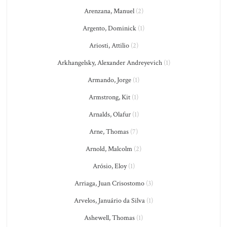
Arenzana, Manuel
(2)
Argento, Dominick
(1)
Ariosti, Attilio
(2)
Arkhangelsky, Alexander Andreyevich
(1)
Armando, Jorge
(1)
Armstrong, Kit
(1)
Arnalds, Olafur
(1)
Arne, Thomas
(7)
Arnold, Malcolm
(2)
Arósio, Eloy
(1)
Arriaga, Juan Crisostomo
(3)
Arvelos, Januário da Silva
(1)
Ashewell, Thomas
(1)