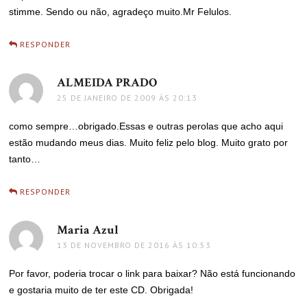
stimme. Sendo ou não, agradeço muito.Mr Felulos.
RESPONDER
ALMEIDA PRADO
disse:
25 DE JANEIRO DE 2009 ÀS 20:13
como sempre…obrigado.Essas e outras perolas que acho aqui
estão mudando meus dias. Muito feliz pelo blog. Muito grato por
tanto…
RESPONDER
Maria Azul
disse:
13 DE NOVEMBRO DE 2016 ÀS 10:53
Por favor, poderia trocar o link para baixar? Não está funcionando
e gostaria muito de ter este CD. Obrigada!