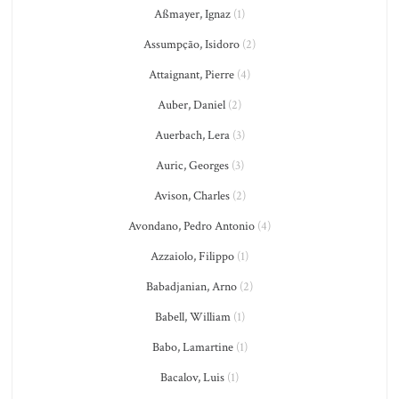
Aßmayer, Ignaz
(1)
Assumpção, Isidoro
(2)
Attaignant, Pierre
(4)
Auber, Daniel
(2)
Auerbach, Lera
(3)
Auric, Georges
(3)
Avison, Charles
(2)
Avondano, Pedro Antonio
(4)
Azzaiolo, Filippo
(1)
Babadjanian, Arno
(2)
Babell, William
(1)
Babo, Lamartine
(1)
Bacalov, Luis
(1)