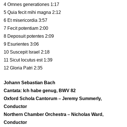
4 Omnes generationes 1:17
5 Quia fecit mihi magna 2:12
6 Et misericordia 3:57
7 Fecit potentiam 2:00
8 Deposuit potentes 2:09
9 Esurientes 3:06
10 Suscepit Israel 2:18
11 Sicut locutus est 1:39
12 Gloria Patri 2:35
Johann Sebastian Bach
Cantata: Ich habe genug, BWV 82
Oxford Schola Cantorum – Jeremy Summerly,
Conductor
Northern Chamber Orchestra – Nicholas Ward,
Conductor