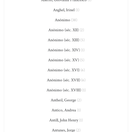
Anerio, Giovanni Francesco
(1)
Anghel, Irinel
(1)
Anônimo
(38)
Anônimo (séc. XII)
(2)
Anônimo (séc. XIII)
(5)
Anônimo (séc. XIV)
(1)
Anônimo (séc. XV)
(5)
Anônimo (séc. XVI)
(6)
Anônimo (séc. XVII)
(6)
Anônimo (séc. XVIII)
(1)
Antheil, George
(2)
Antico, Andrea
(1)
Antill, John Henry
(1)
Antunes, Jorge
(2)