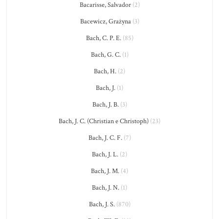
Bacarisse, Salvador
(2)
Bacewicz, Grażyna
(3)
Bach, C. P. E.
(85)
Bach, G. C.
(1)
Bach, H.
(2)
Bach, J.
(1)
Bach, J. B.
(3)
Bach, J. C. (Christian e Christoph)
(23)
Bach, J. C. F.
(7)
Bach, J. L.
(2)
Bach, J. M.
(4)
Bach, J. N.
(1)
Bach, J. S.
(870)