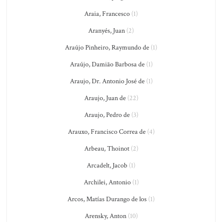
Araia, Francesco
(1)
Aranyés, Juan
(2)
Araújo Pinheiro, Raymundo de
(1)
Araújo, Damião Barbosa de
(1)
Araujo, Dr. Antonio José de
(1)
Araujo, Juan de
(22)
Araujo, Pedro de
(3)
Arauxo, Francisco Correa de
(4)
Arbeau, Thoinot
(2)
Arcadelt, Jacob
(1)
Archilei, Antonio
(1)
Arcos, Matías Durango de los
(1)
Arensky, Anton
(10)