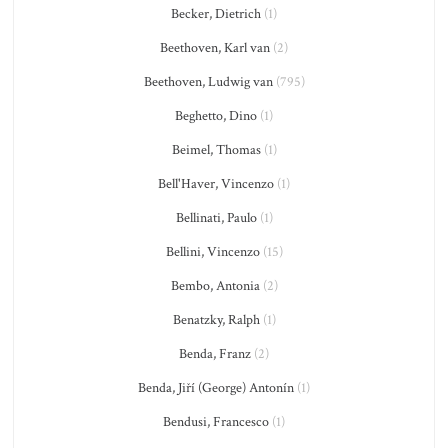
Becker, Dietrich
(1)
Beethoven, Karl van
(2)
Beethoven, Ludwig van
(795)
Beghetto, Dino
(1)
Beimel, Thomas
(1)
Bell'Haver, Vincenzo
(1)
Bellinati, Paulo
(1)
Bellini, Vincenzo
(15)
Bembo, Antonia
(2)
Benatzky, Ralph
(1)
Benda, Franz
(2)
Benda, Jiří (George) Antonín
(1)
Bendusi, Francesco
(1)