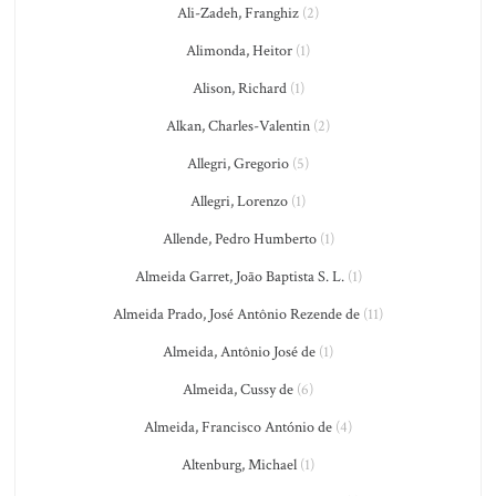
Ali-Zadeh, Franghiz
(2)
Alimonda, Heitor
(1)
Alison, Richard
(1)
Alkan, Charles-Valentin
(2)
Allegri, Gregorio
(5)
Allegri, Lorenzo
(1)
Allende, Pedro Humberto
(1)
Almeida Garret, João Baptista S. L.
(1)
Almeida Prado, José Antônio Rezende de
(11)
Almeida, Antônio José de
(1)
Almeida, Cussy de
(6)
Almeida, Francisco António de
(4)
Altenburg, Michael
(1)