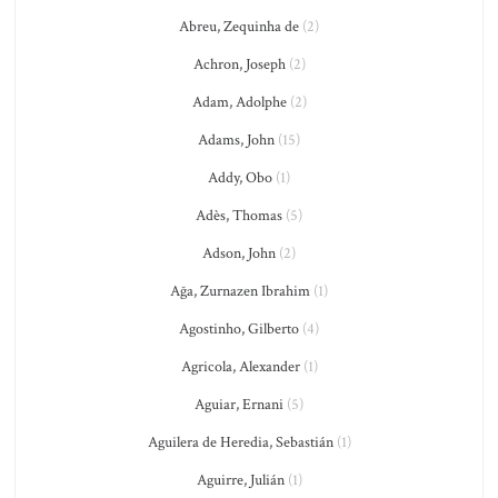
Abreu, Zequinha de
(2)
Achron, Joseph
(2)
Adam, Adolphe
(2)
Adams, John
(15)
Addy, Obo
(1)
Adès, Thomas
(5)
Adson, John
(2)
Ağa, Zurnazen Ibrahim
(1)
Agostinho, Gilberto
(4)
Agricola, Alexander
(1)
Aguiar, Ernani
(5)
Aguilera de Heredia, Sebastián
(1)
Aguirre, Julián
(1)