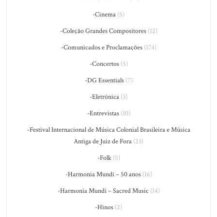
-Cinema
(5)
-Coleção Grandes Compositores
(12)
-Comunicados e Proclamações
(174)
-Concertos
(5)
-DG Essentials
(7)
-Eletrônica
(3)
-Entrevistas
(10)
-Festival Internacional de Música Colonial Brasileira e Música
Antiga de Juiz de Fora
(23)
-Folk
(5)
-Harmonia Mundi – 50 anos
(16)
-Harmonia Mundi – Sacred Music
(14)
-Hinos
(2)