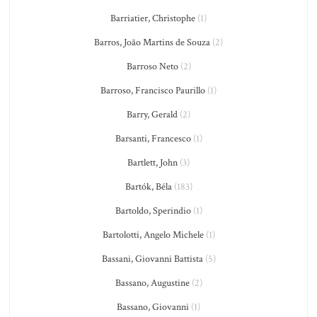
Barriatier, Christophe
(1)
Barros, João Martins de Souza
(2)
Barroso Neto
(2)
Barroso, Francisco Paurillo
(1)
Barry, Gerald
(2)
Barsanti, Francesco
(1)
Bartlett, John
(3)
Bartók, Béla
(183)
Bartoldo, Sperindio
(1)
Bartolotti, Angelo Michele
(1)
Bassani, Giovanni Battista
(5)
Bassano, Augustine
(2)
Bassano, Giovanni
(1)