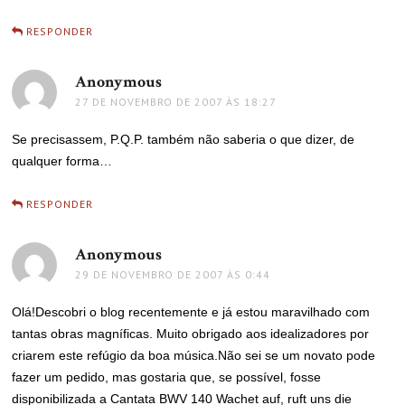
RESPONDER
Anonymous
disse:
27 DE NOVEMBRO DE 2007 ÀS 18:27
Se precisassem, P.Q.P. também não saberia o que dizer, de
qualquer forma…
RESPONDER
Anonymous
disse:
29 DE NOVEMBRO DE 2007 ÀS 0:44
Olá!Descobri o blog recentemente e já estou maravilhado com
tantas obras magníficas. Muito obrigado aos idealizadores por
criarem este refúgio da boa música.Não sei se um novato pode
fazer um pedido, mas gostaria que, se possível, fosse
disponibilizada a Cantata BWV 140 Wachet auf, ruft uns die