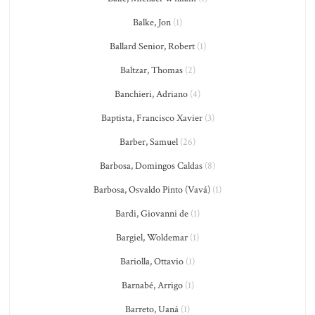
Balke, Jon
(1)
Ballard Senior, Robert
(1)
Baltzar, Thomas
(2)
Banchieri, Adriano
(4)
Baptista, Francisco Xavier
(3)
Barber, Samuel
(26)
Barbosa, Domingos Caldas
(8)
Barbosa, Osvaldo Pinto (Vavá)
(1)
Bardi, Giovanni de
(1)
Bargiel, Woldemar
(1)
Bariolla, Ottavio
(1)
Barnabé, Arrigo
(1)
Barreto, Uaná
(1)