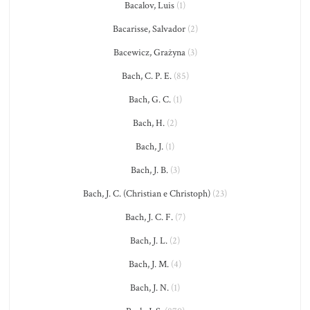
Bacalov, Luis
(1)
Bacarisse, Salvador
(2)
Bacewicz, Grażyna
(3)
Bach, C. P. E.
(85)
Bach, G. C.
(1)
Bach, H.
(2)
Bach, J.
(1)
Bach, J. B.
(3)
Bach, J. C. (Christian e Christoph)
(23)
Bach, J. C. F.
(7)
Bach, J. L.
(2)
Bach, J. M.
(4)
Bach, J. N.
(1)