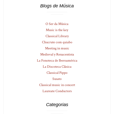
Blogs de Música
O Ser da Música
Music is the key
Classical Library
Chucrute com quiabo
Meeting in music
Medieval y Renacentista
La Fonoteca de Iberoamérica
La Discoteca Clásica
Classical Pippo
Susato
Classical music in concert
Laureate Conductors
Categorias