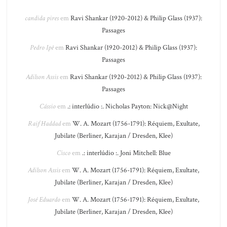
candida pires
em
Ravi Shankar (1920-2012) & Philip Glass (1937):
Passages
Pedro Ipê
em
Ravi Shankar (1920-2012) & Philip Glass (1937):
Passages
Adilson Assis
em
Ravi Shankar (1920-2012) & Philip Glass (1937):
Passages
Cássio
em
.: interlúdio :. Nicholas Payton: Nick@Night
Raif Haddad
em
W. A. Mozart (1756-1791): Réquiem, Exultate,
Jubilate (Berliner, Karajan / Dresden, Klee)
Cisco
em
.: interlúdio :. Joni Mitchell: Blue
Adilson Assis
em
W. A. Mozart (1756-1791): Réquiem, Exultate,
Jubilate (Berliner, Karajan / Dresden, Klee)
José Eduardo
em
W. A. Mozart (1756-1791): Réquiem, Exultate,
Jubilate (Berliner, Karajan / Dresden, Klee)