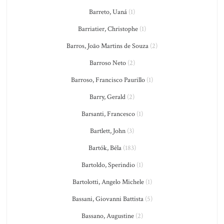
Barreto, Uaná
(1)
Barriatier, Christophe
(1)
Barros, João Martins de Souza
(2)
Barroso Neto
(2)
Barroso, Francisco Paurillo
(1)
Barry, Gerald
(2)
Barsanti, Francesco
(1)
Bartlett, John
(3)
Bartók, Béla
(183)
Bartoldo, Sperindio
(1)
Bartolotti, Angelo Michele
(1)
Bassani, Giovanni Battista
(5)
Bassano, Augustine
(2)