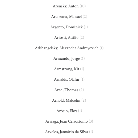
Arensky, Anton
(10)
Arenzana, Manuel
(2)
Argento, Dominick
(1)
Ariosti, Attilio
(2)
Arkhangelsky, Alexander Andreyevich
(1)
Armando, Jorge
(1)
Armstrong, Kit
(1)
Arnalds, Olafur
(1)
Arne, Thomas
(7)
Arnold, Malcolm
(2)
Arósio, Eloy
(1)
Arriaga, Juan Crisostomo
(3)
Arvelos, Januário da Silva
(1)