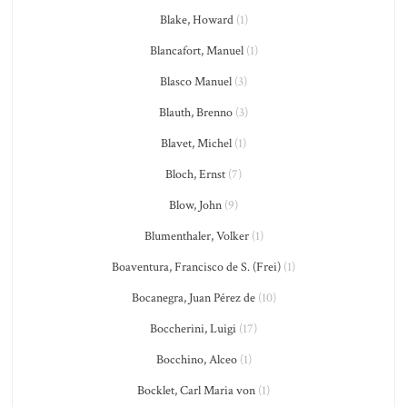
Blake, Howard
(1)
Blancafort, Manuel
(1)
Blasco Manuel
(3)
Blauth, Brenno
(3)
Blavet, Michel
(1)
Bloch, Ernst
(7)
Blow, John
(9)
Blumenthaler, Volker
(1)
Boaventura, Francisco de S. (Frei)
(1)
Bocanegra, Juan Pérez de
(10)
Boccherini, Luigi
(17)
Bocchino, Alceo
(1)
Bocklet, Carl Maria von
(1)