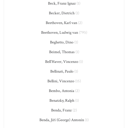
Beck, Franz Ignaz
(1)
Becker, Dietrich
(1)
Beethoven, Karl van
(2)
Beethoven, Ludwig van
(795)
Beghetto, Dino
(1)
Beimel, Thomas
(1)
Bell'Haver, Vincenzo
(1)
Bellinati, Paulo
(1)
Bellini, Vincenzo
(15)
Bembo, Antonia
(2)
Benatzky, Ralph
(1)
Benda, Franz
(2)
Benda, Jiří (George) Antonín
(1)