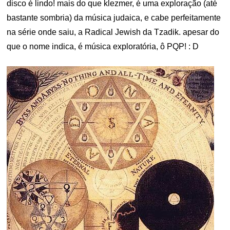
disco é lindo! mais do que klezmer, é uma exploração (até
bastante sombria) da música judaica, e cabe perfeitamente
na série onde saiu, a Radical Jewish da Tzadik. apesar do
que o nome indica, é música exploratória, ô PQP! : D