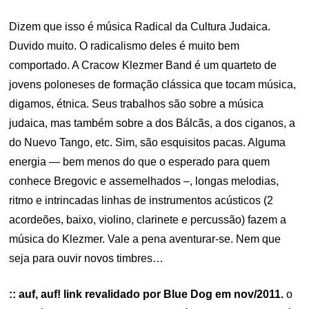
ON
Dizem que isso é música Radical da Cultura Judaica.
Duvido muito. O radicalismo deles é muito bem
comportado. A Cracow Klezmer Band é um quarteto de
jovens poloneses de formação clássica que tocam música,
digamos, étnica. Seus trabalhos são sobre a música
judaica, mas também sobre a dos Bálcãs, a dos ciganos, a
do Nuevo Tango, etc. Sim, são esquisitos pacas. Alguma
energia — bem menos do que o esperado para quem
conhece Bregovic e assemelhados –, longas melodias,
ritmo e intrincadas linhas de instrumentos acústicos (2
acordeões, baixo, violino, clarinete e percussão) fazem a
música do Klezmer. Vale a pena aventurar-se. Nem que
seja para ouvir novos timbres…
:: auf, auf! link revalidado por Blue Dog em nov/2011.
o