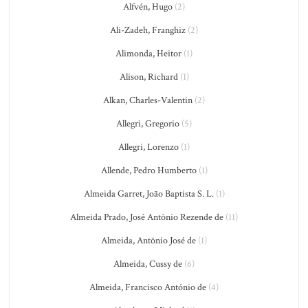
Alfvén, Hugo
(2)
Ali-Zadeh, Franghiz
(2)
Alimonda, Heitor
(1)
Alison, Richard
(1)
Alkan, Charles-Valentin
(2)
Allegri, Gregorio
(5)
Allegri, Lorenzo
(1)
Allende, Pedro Humberto
(1)
Almeida Garret, João Baptista S. L.
(1)
Almeida Prado, José Antônio Rezende de
(11)
Almeida, Antônio José de
(1)
Almeida, Cussy de
(6)
Almeida, Francisco António de
(4)