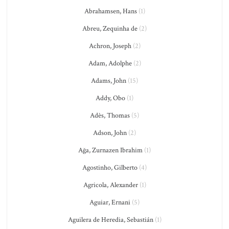
Abrahamsen, Hans
(1)
Abreu, Zequinha de
(2)
Achron, Joseph
(2)
Adam, Adolphe
(2)
Adams, John
(15)
Addy, Obo
(1)
Adès, Thomas
(5)
Adson, John
(2)
Ağa, Zurnazen Ibrahim
(1)
Agostinho, Gilberto
(4)
Agricola, Alexander
(1)
Aguiar, Ernani
(5)
Aguilera de Heredia, Sebastián
(1)