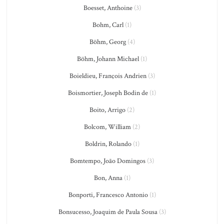
Boesset, Anthoine
(3)
Bohm, Carl
(1)
Böhm, Georg
(4)
Böhm, Johann Michael
(1)
Boieldieu, François Andrien
(3)
Boismortier, Joseph Bodin de
(1)
Boito, Arrigo
(2)
Bolcom, William
(2)
Boldrin, Rolando
(1)
Bomtempo, João Domingos
(3)
Bon, Anna
(1)
Bonporti, Francesco Antonio
(1)
Bonsucesso, Joaquim de Paula Sousa
(3)