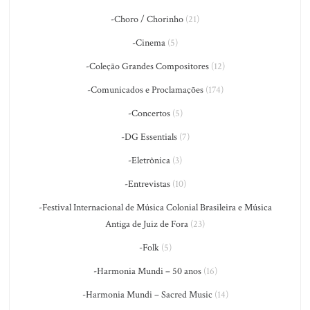
-Choro / Chorinho
(21)
-Cinema
(5)
-Coleção Grandes Compositores
(12)
-Comunicados e Proclamações
(174)
-Concertos
(5)
-DG Essentials
(7)
-Eletrônica
(3)
-Entrevistas
(10)
-Festival Internacional de Música Colonial Brasileira e Música
Antiga de Juiz de Fora
(23)
-Folk
(5)
-Harmonia Mundi – 50 anos
(16)
-Harmonia Mundi – Sacred Music
(14)