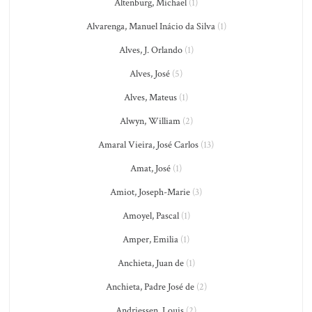
Altenburg, Michael
(1)
Alvarenga, Manuel Inácio da Silva
(1)
Alves, J. Orlando
(1)
Alves, José
(5)
Alves, Mateus
(1)
Alwyn, William
(2)
Amaral Vieira, José Carlos
(13)
Amat, José
(1)
Amiot, Joseph-Marie
(3)
Amoyel, Pascal
(1)
Amper, Emilia
(1)
Anchieta, Juan de
(1)
Anchieta, Padre José de
(2)
Andriessen, Louis
(2)