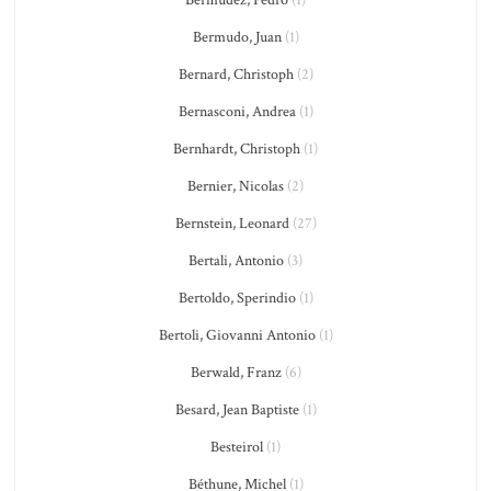
Bermúdez, Pedro
(1)
Bermudo, Juan
(1)
Bernard, Christoph
(2)
Bernasconi, Andrea
(1)
Bernhardt, Christoph
(1)
Bernier, Nicolas
(2)
Bernstein, Leonard
(27)
Bertali, Antonio
(3)
Bertoldo, Sperindio
(1)
Bertoli, Giovanni Antonio
(1)
Berwald, Franz
(6)
Besard, Jean Baptiste
(1)
Besteirol
(1)
Béthune, Michel
(1)