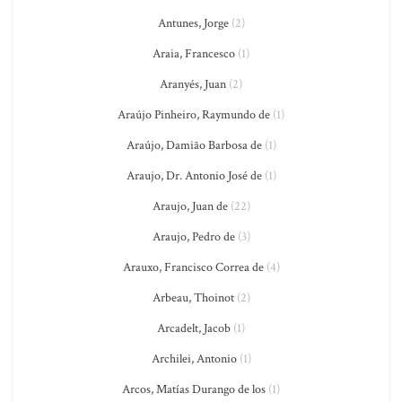
Antunes, Jorge
(2)
Araia, Francesco
(1)
Aranyés, Juan
(2)
Araújo Pinheiro, Raymundo de
(1)
Araújo, Damião Barbosa de
(1)
Araujo, Dr. Antonio José de
(1)
Araujo, Juan de
(22)
Araujo, Pedro de
(3)
Arauxo, Francisco Correa de
(4)
Arbeau, Thoinot
(2)
Arcadelt, Jacob
(1)
Archilei, Antonio
(1)
Arcos, Matías Durango de los
(1)