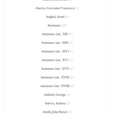
Anerio, Giovanni Francesco
(1)
Anghel, Irinel
(1)
Anônimo
(38)
Anônimo (séc. XII)
(2)
Anônimo (séc. XIII)
(5)
Anônimo (séc. XIV)
(1)
Anônimo (séc. XV)
(5)
Anônimo (séc. XVI)
(6)
Anônimo (séc. XVII)
(6)
Anônimo (séc. XVIII)
(1)
Antheil, George
(2)
Antico, Andrea
(1)
Antill, John Henry
(1)