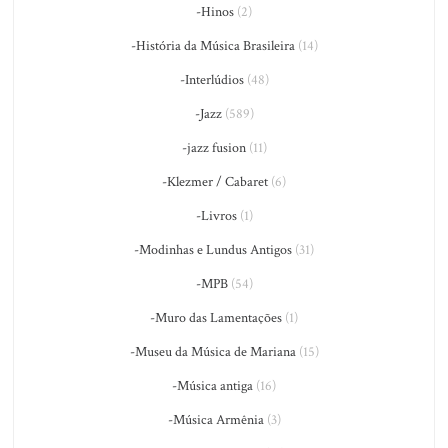
-Hinos
(2)
-História da Música Brasileira
(14)
-Interlúdios
(48)
-Jazz
(589)
-jazz fusion
(11)
-Klezmer / Cabaret
(6)
-Livros
(1)
-Modinhas e Lundus Antigos
(31)
-MPB
(54)
-Muro das Lamentações
(1)
-Museu da Música de Mariana
(15)
-Música antiga
(16)
-Música Armênia
(3)