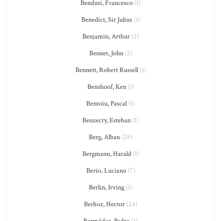
Bendusi, Francesco
(1)
Benedict, Sir Julius
(1)
Benjamin, Arthur
(2)
Bennet, John
(2)
Bennett, Robert Russell
(1)
Benshoof, Ken
(1)
Bentoiu, Pascal
(1)
Benzecry, Esteban
(1)
Berg, Alban
(28)
Bergmann, Harald
(1)
Berio, Luciano
(7)
Berlin, Irving
(1)
Berlioz, Hector
(24)