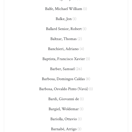
Balfe, Michael William
(1)
Balke, Jon
(1)
Ballard Senior, Robert
(1)
Baltzar, Thomas
(2)
Banchieri, Adriano
(4)
Baptista, Francisco Xavier
(3)
Barber, Samuel
(26)
Barbosa, Domingos Caldas
(8)
Barbosa, Osvaldo Pinto (Vavá)
(1)
Bardi, Giovanni de
(1)
Bargiel, Woldemar
(1)
Bariolla, Ottavio
(1)
Barnabé, Arrigo
(1)