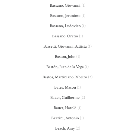
Bassano, Giovanni
(1)
Bassano, Jeronimo
(1)
Bassano, Ludovico
(1)
Bassano, Oratio
(1)
Bassetti, Giovanni Battista
(1)
Baston, John
(1)
Bastón, Juan de la Vega
(1)
Bastos, Martiniano Ribeiro
(2)
Bates, Mason
(1)
Bauer, Guilherme
(2)
Bauer, Harold
(1)
Bazzini, Antonio
(1)
Beach, Amy
(2)