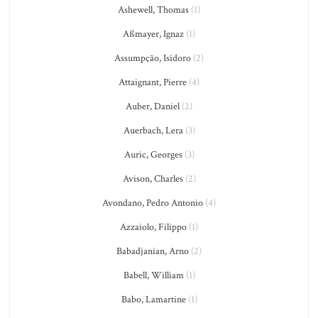
Ashewell, Thomas
(1)
Aßmayer, Ignaz
(1)
Assumpção, Isidoro
(2)
Attaignant, Pierre
(4)
Auber, Daniel
(2)
Auerbach, Lera
(3)
Auric, Georges
(3)
Avison, Charles
(2)
Avondano, Pedro Antonio
(4)
Azzaiolo, Filippo
(1)
Babadjanian, Arno
(2)
Babell, William
(1)
Babo, Lamartine
(1)