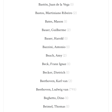
Bastón, Juan de la Vega
(1)
Bastos, Martiniano Ribeiro
(2)
Bates, Mason
(1)
Bauer, Guilherme
(2)
Bauer, Harold
(1)
Bazzini, Antonio
(1)
Beach, Amy
(2)
Beck, Franz Ignaz
(1)
Becker, Dietrich
(1)
Beethoven, Karl van
(2)
Beethoven, Ludwig van
(795)
Beghetto, Dino
(1)
Beimel, Thomas
(1)