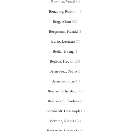
Bentoiu, Pascal
(1)
Benzecry, Esteban
(1)
Berg, Alban
(28)
Bergmann, Harald
(1)
Berio, Luciano
(7)
Berlin, Irving
(1)
Berlioz, Hector
(24)
Bermúdez, Pedro
(1)
Bermudo, Juan
(1)
Bernard, Christoph
(2)
Bernasconi, Andrea
(1)
Bernhardt, Christoph
(1)
Bernier, Nicolas
(2)
Bernstein, Leonard
(27)