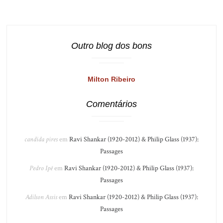
Outro blog dos bons
Milton Ribeiro
Comentários
candida pires
em
Ravi Shankar (1920-2012) & Philip Glass (1937):
Passages
Pedro Ipê
em
Ravi Shankar (1920-2012) & Philip Glass (1937):
Passages
Adilson Assis
em
Ravi Shankar (1920-2012) & Philip Glass (1937):
Passages