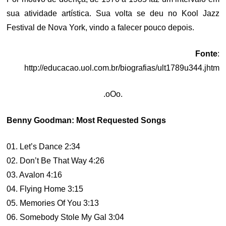
sua atividade artística. Sua volta se deu no Kool Jazz
Festival de Nova York, vindo a falecer pouco depois.
Fonte
:
http://educacao.uol.com.br/biografias/ult1789u344.jhtm
.oOo.
Benny Goodman: Most Requested Songs
01. Let’s Dance 2:34
02. Don’t Be That Way 4:26
03. Avalon 4:16
04. Flying Home 3:15
05. Memories Of You 3:13
06. Somebody Stole My Gal 3:04