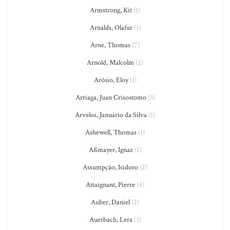
Armstrong, Kit
(1)
Arnalds, Olafur
(1)
Arne, Thomas
(7)
Arnold, Malcolm
(2)
Arósio, Eloy
(1)
Arriaga, Juan Crisostomo
(3)
Arvelos, Januário da Silva
(1)
Ashewell, Thomas
(1)
Aßmayer, Ignaz
(1)
Assumpção, Isidoro
(2)
Attaignant, Pierre
(4)
Auber, Daniel
(2)
Auerbach, Lera
(3)