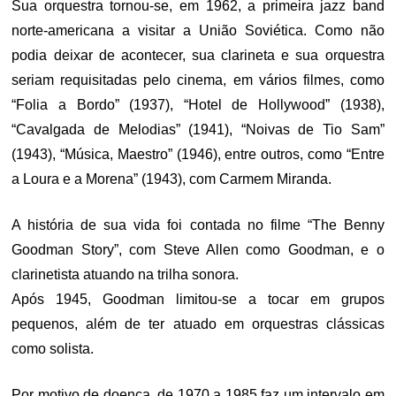
Sua orquestra tornou-se, em 1962, a primeira jazz band
norte-americana a visitar a União Soviética. Como não
podia deixar de acontecer, sua clarineta e sua orquestra
seriam requisitadas pelo cinema, em vários filmes, como
“Folia a Bordo” (1937), “Hotel de Hollywood” (1938),
“Cavalgada de Melodias” (1941), “Noivas de Tio Sam”
(1943), “Música, Maestro” (1946), entre outros, como “Entre
a Loura e a Morena” (1943), com Carmem Miranda.
A história de sua vida foi contada no filme “The Benny
Goodman Story”, com Steve Allen como Goodman, e o
clarinetista atuando na trilha sonora.
Após 1945, Goodman limitou-se a tocar em grupos
pequenos, além de ter atuado em orquestras clássicas
como solista.
Por motivo de doença, de 1970 a 1985 faz um intervalo em