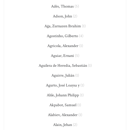
Adès, Thomas
(5)
Adson, John
(2)
Ağa, Zurnazen Ibrahim
(1)
Agostinho, Gilberto
(4)
Agricola, Alexander
(1)
Aguiar, Ernani
(5)
Aguilera de Heredia, Sebastián
(1)
Aguirre, Julián
(1)
Agurto, José Loaysa y
(1)
Ahle, Johann Philipp
(1)
Akpabot, Samuel
(1)
Alabiev, Alexander
(1)
Alain, Jehan
(2)