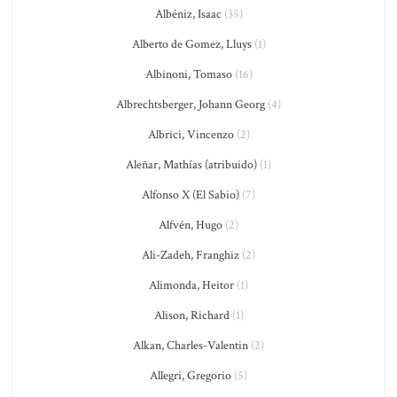
Albéniz, Isaac
(35)
Alberto de Gomez, Lluys
(1)
Albinoni, Tomaso
(16)
Albrechtsberger, Johann Georg
(4)
Albrici, Vincenzo
(2)
Aleñar, Mathías (atribuido)
(1)
Alfonso X (El Sabio)
(7)
Alfvén, Hugo
(2)
Ali-Zadeh, Franghiz
(2)
Alimonda, Heitor
(1)
Alison, Richard
(1)
Alkan, Charles-Valentin
(2)
Allegri, Gregorio
(5)