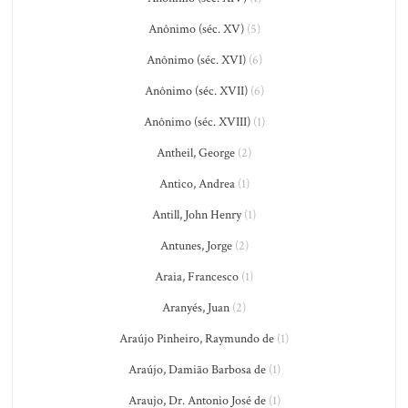
Anônimo (séc. XV)
(5)
Anônimo (séc. XVI)
(6)
Anônimo (séc. XVII)
(6)
Anônimo (séc. XVIII)
(1)
Antheil, George
(2)
Antico, Andrea
(1)
Antill, John Henry
(1)
Antunes, Jorge
(2)
Araia, Francesco
(1)
Aranyés, Juan
(2)
Araújo Pinheiro, Raymundo de
(1)
Araújo, Damião Barbosa de
(1)
Araujo, Dr. Antonio José de
(1)