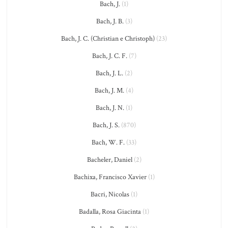
Bach, J.
(1)
Bach, J. B.
(3)
Bach, J. C. (Christian e Christoph)
(23)
Bach, J. C. F.
(7)
Bach, J. L.
(2)
Bach, J. M.
(4)
Bach, J. N.
(1)
Bach, J. S.
(870)
Bach, W. F.
(33)
Bacheler, Daniel
(2)
Bachixa, Francisco Xavier
(1)
Bacri, Nicolas
(1)
Badalla, Rosa Giacinta
(1)