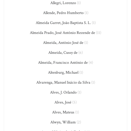
Allegri, Lorenzo
(1)
Allende, Pedro Humberto
(1)
Almeida Garret, João Baptista S. L.
(1)
Almeida Prado, José Antônio Rezende de
(11)
Almeida, Antônio José de
(1)
Almeida, Cussy de
(6)
Almeida, Francisco António de
(4)
Altenburg, Michael
(1)
Alvarenga, Manuel Inácio da Silva
(1)
Alves, J. Orlando
(1)
Alves, José
(5)
Alves, Mateus
(1)
Alwyn, William
(2)