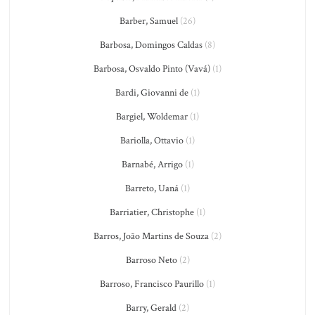
Barber, Samuel
(26)
Barbosa, Domingos Caldas
(8)
Barbosa, Osvaldo Pinto (Vavá)
(1)
Bardi, Giovanni de
(1)
Bargiel, Woldemar
(1)
Bariolla, Ottavio
(1)
Barnabé, Arrigo
(1)
Barreto, Uaná
(1)
Barriatier, Christophe
(1)
Barros, João Martins de Souza
(2)
Barroso Neto
(2)
Barroso, Francisco Paurillo
(1)
Barry, Gerald
(2)