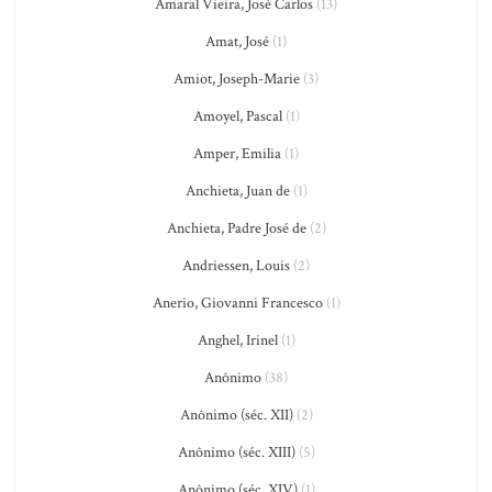
Amaral Vieira, José Carlos
(13)
Amat, José
(1)
Amiot, Joseph-Marie
(3)
Amoyel, Pascal
(1)
Amper, Emilia
(1)
Anchieta, Juan de
(1)
Anchieta, Padre José de
(2)
Andriessen, Louis
(2)
Anerio, Giovanni Francesco
(1)
Anghel, Irinel
(1)
Anônimo
(38)
Anônimo (séc. XII)
(2)
Anônimo (séc. XIII)
(5)
Anônimo (séc. XIV)
(1)