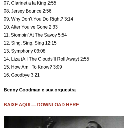
07. Clarinet a la King 2:55
08. Jersey Bounce 2:56
09. Why Don’t You Do Right? 3:14
10. After You’ve Gone 2:33
11. Stompin’ At The Savoy 5:54
12. Sing, Sing, Sing 12:15
13. Symphony 03:08
14. Liza (All The Clouds’ll Roll Away) 2:55
15. How Am I To Know? 3:09
16. Goodbye 3:21
Benny Goodman e sua orquestra
BAIXE AQUI — DOWNLOAD HERE