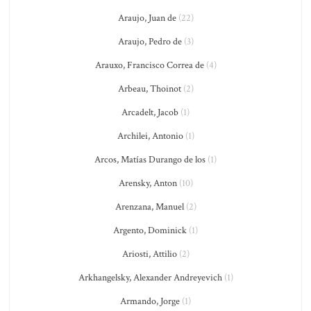
Araujo, Juan de
(22)
Araujo, Pedro de
(3)
Arauxo, Francisco Correa de
(4)
Arbeau, Thoinot
(2)
Arcadelt, Jacob
(1)
Archilei, Antonio
(1)
Arcos, Matías Durango de los
(1)
Arensky, Anton
(10)
Arenzana, Manuel
(2)
Argento, Dominick
(1)
Ariosti, Attilio
(2)
Arkhangelsky, Alexander Andreyevich
(1)
Armando, Jorge
(1)