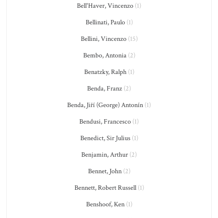
Bell'Haver, Vincenzo
(1)
Bellinati, Paulo
(1)
Bellini, Vincenzo
(15)
Bembo, Antonia
(2)
Benatzky, Ralph
(1)
Benda, Franz
(2)
Benda, Jiří (George) Antonín
(1)
Bendusi, Francesco
(1)
Benedict, Sir Julius
(1)
Benjamin, Arthur
(2)
Bennet, John
(2)
Bennett, Robert Russell
(1)
Benshoof, Ken
(1)