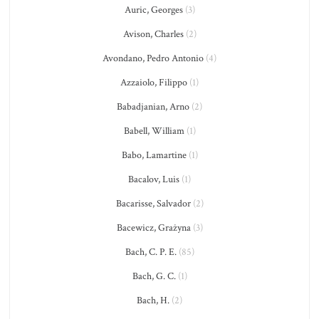
Auric, Georges
(3)
Avison, Charles
(2)
Avondano, Pedro Antonio
(4)
Azzaiolo, Filippo
(1)
Babadjanian, Arno
(2)
Babell, William
(1)
Babo, Lamartine
(1)
Bacalov, Luis
(1)
Bacarisse, Salvador
(2)
Bacewicz, Grażyna
(3)
Bach, C. P. E.
(85)
Bach, G. C.
(1)
Bach, H.
(2)