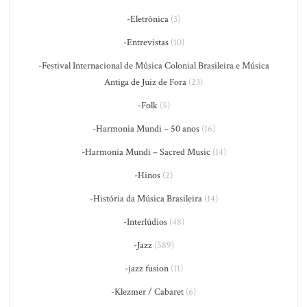
-Eletrônica
(3)
-Entrevistas
(10)
-Festival Internacional de Música Colonial Brasileira e Música
Antiga de Juiz de Fora
(23)
-Folk
(5)
-Harmonia Mundi – 50 anos
(16)
-Harmonia Mundi – Sacred Music
(14)
-Hinos
(2)
-História da Música Brasileira
(14)
-Interlúdios
(48)
-Jazz
(589)
-jazz fusion
(11)
-Klezmer / Cabaret
(6)