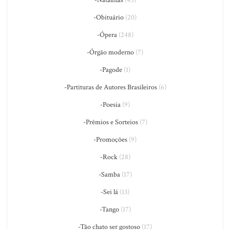
-Obituário
(20)
-Ópera
(248)
-Órgão moderno
(7)
-Pagode
(1)
-Partituras de Autores Brasileiros
(6)
-Poesia
(9)
-Prêmios e Sorteios
(7)
-Promoções
(9)
-Rock
(28)
-Samba
(17)
-Sei lá
(13)
-Tango
(17)
-Tão chato ser gostoso
(17)