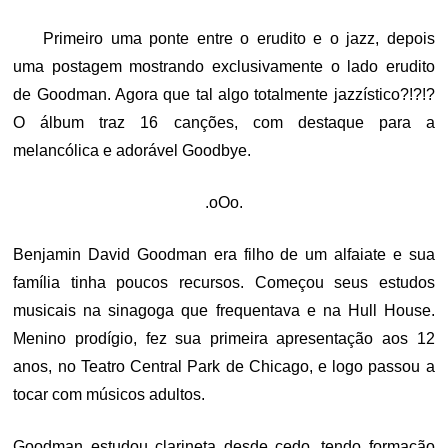
ON
Primeiro uma ponte entre o erudito e o jazz, depois
uma postagem mostrando exclusivamente o lado erudito
de Goodman. Agora que tal algo totalmente jazzístico?!?!?
O álbum traz 16 canções, com destaque para a
melancólica e adorável Goodbye.
.oOo.
Benjamin David Goodman era filho de um alfaiate e sua
família tinha poucos recursos. Começou seus estudos
musicais na sinagoga que frequentava e na Hull House.
Menino prodígio, fez sua primeira apresentação aos 12
anos, no Teatro Central Park de Chicago, e logo passou a
tocar com músicos adultos.
Goodman estudou clarineta desde cedo, tendo formação