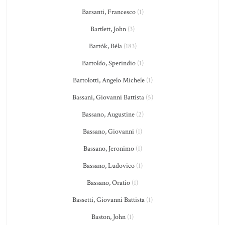
Barsanti, Francesco
(1)
Bartlett, John
(3)
Bartók, Béla
(183)
Bartoldo, Sperindio
(1)
Bartolotti, Angelo Michele
(1)
Bassani, Giovanni Battista
(5)
Bassano, Augustine
(2)
Bassano, Giovanni
(1)
Bassano, Jeronimo
(1)
Bassano, Ludovico
(1)
Bassano, Oratio
(1)
Bassetti, Giovanni Battista
(1)
Baston, John
(1)