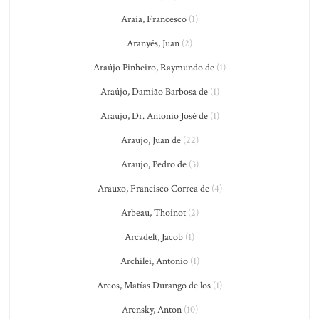
Araia, Francesco
(1)
Aranyés, Juan
(2)
Araújo Pinheiro, Raymundo de
(1)
Araújo, Damião Barbosa de
(1)
Araujo, Dr. Antonio José de
(1)
Araujo, Juan de
(22)
Araujo, Pedro de
(3)
Arauxo, Francisco Correa de
(4)
Arbeau, Thoinot
(2)
Arcadelt, Jacob
(1)
Archilei, Antonio
(1)
Arcos, Matías Durango de los
(1)
Arensky, Anton
(10)