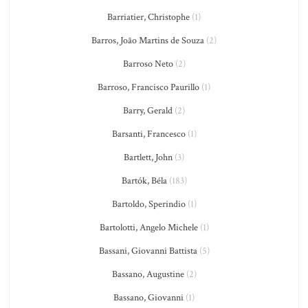
Barriatier, Christophe
(1)
Barros, João Martins de Souza
(2)
Barroso Neto
(2)
Barroso, Francisco Paurillo
(1)
Barry, Gerald
(2)
Barsanti, Francesco
(1)
Bartlett, John
(3)
Bartók, Béla
(183)
Bartoldo, Sperindio
(1)
Bartolotti, Angelo Michele
(1)
Bassani, Giovanni Battista
(5)
Bassano, Augustine
(2)
Bassano, Giovanni
(1)