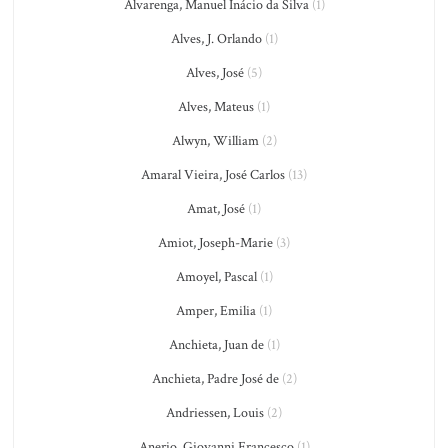
Alvarenga, Manuel Inácio da Silva
(1)
Alves, J. Orlando
(1)
Alves, José
(5)
Alves, Mateus
(1)
Alwyn, William
(2)
Amaral Vieira, José Carlos
(13)
Amat, José
(1)
Amiot, Joseph-Marie
(3)
Amoyel, Pascal
(1)
Amper, Emilia
(1)
Anchieta, Juan de
(1)
Anchieta, Padre José de
(2)
Andriessen, Louis
(2)
Anerio, Giovanni Francesco
(1)