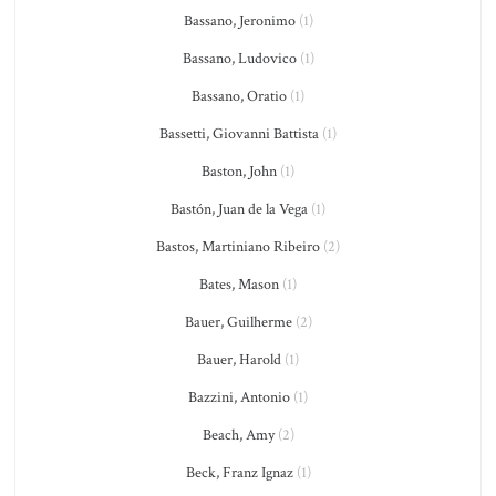
Bassano, Jeronimo
(1)
Bassano, Ludovico
(1)
Bassano, Oratio
(1)
Bassetti, Giovanni Battista
(1)
Baston, John
(1)
Bastón, Juan de la Vega
(1)
Bastos, Martiniano Ribeiro
(2)
Bates, Mason
(1)
Bauer, Guilherme
(2)
Bauer, Harold
(1)
Bazzini, Antonio
(1)
Beach, Amy
(2)
Beck, Franz Ignaz
(1)