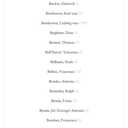
Becker, Dietrich
(1)
Beethoven, Karl van
(2)
Beethoven, Ludwig van
(795)
Beghetto, Dino
(1)
Beimel, Thomas
(1)
Bell'Haver, Vincenzo
(1)
Bellinati, Paulo
(1)
Bellini, Vincenzo
(15)
Bembo, Antonia
(2)
Benatzky, Ralph
(1)
Benda, Franz
(2)
Benda, Jiří (George) Antonín
(1)
Bendusi, Francesco
(1)