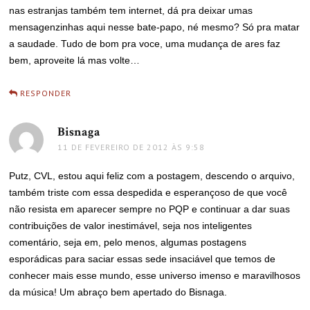
nas estranjas também tem internet, dá pra deixar umas
mensagenzinhas aqui nesse bate-papo, né mesmo? Só pra matar
a saudade. Tudo de bom pra voce, uma mudança de ares faz
bem, aproveite lá mas volte…
RESPONDER
Bisnaga
disse:
11 DE FEVEREIRO DE 2012 ÀS 9:58
Putz, CVL, estou aqui feliz com a postagem, descendo o arquivo,
também triste com essa despedida e esperançoso de que você
não resista em aparecer sempre no PQP e continuar a dar suas
contribuições de valor inestimável, seja nos inteligentes
comentário, seja em, pelo menos, algumas postagens
esporádicas para saciar essas sede insaciável que temos de
conhecer mais esse mundo, esse universo imenso e maravilhosos
da música! Um abraço bem apertado do Bisnaga.