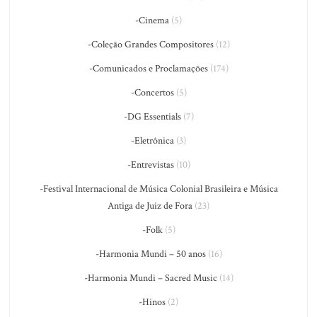
-Cinema
(5)
-Coleção Grandes Compositores
(12)
-Comunicados e Proclamações
(174)
-Concertos
(5)
-DG Essentials
(7)
-Eletrônica
(3)
-Entrevistas
(10)
-Festival Internacional de Música Colonial Brasileira e Música
Antiga de Juiz de Fora
(23)
-Folk
(5)
-Harmonia Mundi – 50 anos
(16)
-Harmonia Mundi – Sacred Music
(14)
-Hinos
(2)