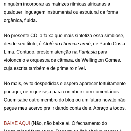
ninguém incorporar as matrizes rítmicas africanas a
qualquer linguagem instrumental ou estrutural de forma
orgânica, fluida.
No presente CD, a faixa que mais sintetiza essa simbiose,
desde seu título, é
Atotô do l’homme armé
, de Paulo Costa
Lima. Contudo, prestem atenção na
Fantasia
para
violoncelo e orquestra de câmara, de Wellington Gomes,
cuja escrita também é de primeiro nível.
No mais, evito despedidas e espero aparecer fortuitamente
por aqui, nem que seja para contribuir com comentários.
Quem sabe outro membro do blog ou um futuro novato não
pegue meu acervo pra ir dando conta dele. Abraço a todos.
BAIXE AQUI
(Não, não baixe aí. O fechamento do