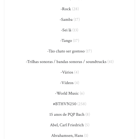
-Rock
(28)
-Samba
(17)
-Sei lá
(13)
-Tango
(17)
-Tão chato ser gostoso
(17)
-Trilhas sonoras / bandas sonoras / soundtracks
(41)
-Vários
(4)
-Vídeos
(4)
-World Music
(6)
#BTHVN250
(258)
15 anos de PQP Bach
(8)
Abel, Carl Friedrich
(5)
Abrahamsen, Hans
(1)