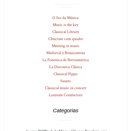
O Ser da Música
Music is the key
Classical Library
Chucrute com quiabo
Meeting in music
Medieval y Renacentista
La Fonoteca de Iberoamérica
La Discoteca Clásica
Classical Pippo
Susato
Classical music in concert
Laureate Conductors
Categorias