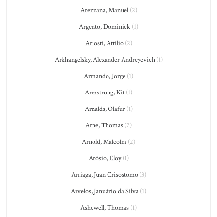
Arenzana, Manuel
(2)
Argento, Dominick
(1)
Ariosti, Attilio
(2)
Arkhangelsky, Alexander Andreyevich
(1)
Armando, Jorge
(1)
Armstrong, Kit
(1)
Arnalds, Olafur
(1)
Arne, Thomas
(7)
Arnold, Malcolm
(2)
Arósio, Eloy
(1)
Arriaga, Juan Crisostomo
(3)
Arvelos, Januário da Silva
(1)
Ashewell, Thomas
(1)