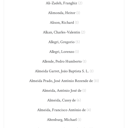
Ali-Zadeh, Franghiz
(2)
Alimonda, Heitor
(1)
Alison, Richard
(1)
Alkan, Charles-Valentin
(2)
Allegri, Gregorio
(5)
Allegri, Lorenzo
(1)
Allende, Pedro Humberto
(1)
Almeida Garret, João Baptista S. L.
(1)
Almeida Prado, José Antônio Rezende de
(11)
Almeida, Antônio José de
(1)
Almeida, Cussy de
(6)
Almeida, Francisco António de
(4)
Altenburg, Michael
(1)