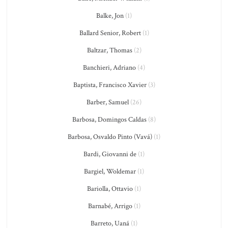
Balke, Jon
(1)
Ballard Senior, Robert
(1)
Baltzar, Thomas
(2)
Banchieri, Adriano
(4)
Baptista, Francisco Xavier
(3)
Barber, Samuel
(26)
Barbosa, Domingos Caldas
(8)
Barbosa, Osvaldo Pinto (Vavá)
(1)
Bardi, Giovanni de
(1)
Bargiel, Woldemar
(1)
Bariolla, Ottavio
(1)
Barnabé, Arrigo
(1)
Barreto, Uaná
(1)