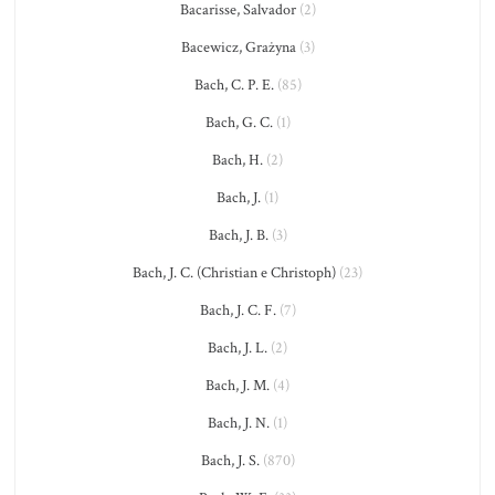
Bacarisse, Salvador
(2)
Bacewicz, Grażyna
(3)
Bach, C. P. E.
(85)
Bach, G. C.
(1)
Bach, H.
(2)
Bach, J.
(1)
Bach, J. B.
(3)
Bach, J. C. (Christian e Christoph)
(23)
Bach, J. C. F.
(7)
Bach, J. L.
(2)
Bach, J. M.
(4)
Bach, J. N.
(1)
Bach, J. S.
(870)