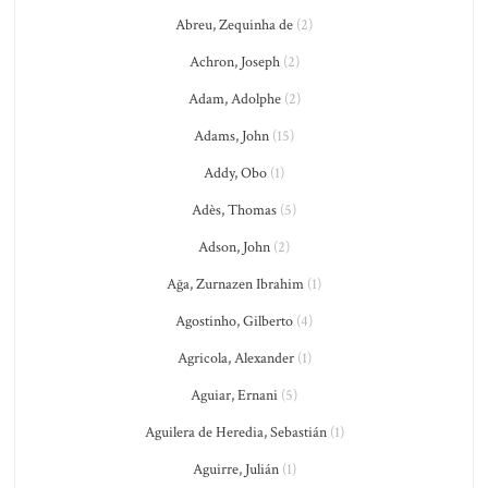
Abreu, Zequinha de
(2)
Achron, Joseph
(2)
Adam, Adolphe
(2)
Adams, John
(15)
Addy, Obo
(1)
Adès, Thomas
(5)
Adson, John
(2)
Ağa, Zurnazen Ibrahim
(1)
Agostinho, Gilberto
(4)
Agricola, Alexander
(1)
Aguiar, Ernani
(5)
Aguilera de Heredia, Sebastián
(1)
Aguirre, Julián
(1)