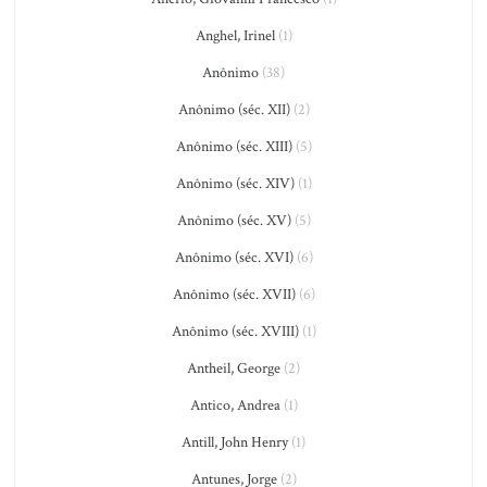
Anghel, Irinel
(1)
Anônimo
(38)
Anônimo (séc. XII)
(2)
Anônimo (séc. XIII)
(5)
Anônimo (séc. XIV)
(1)
Anônimo (séc. XV)
(5)
Anônimo (séc. XVI)
(6)
Anônimo (séc. XVII)
(6)
Anônimo (séc. XVIII)
(1)
Antheil, George
(2)
Antico, Andrea
(1)
Antill, John Henry
(1)
Antunes, Jorge
(2)