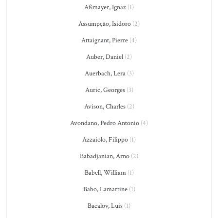
Aßmayer, Ignaz
(1)
Assumpção, Isidoro
(2)
Attaignant, Pierre
(4)
Auber, Daniel
(2)
Auerbach, Lera
(3)
Auric, Georges
(3)
Avison, Charles
(2)
Avondano, Pedro Antonio
(4)
Azzaiolo, Filippo
(1)
Babadjanian, Arno
(2)
Babell, William
(1)
Babo, Lamartine
(1)
Bacalov, Luis
(1)